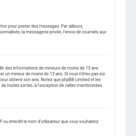
strer pour poster des messages. Par ailleurs,
nnalisés, la messagerie privée, l’envoi de courriels aux
eillir des informations de mineurs de moins de 13 ans
ier un mineur de moins de 13 ans. Si vous n’êtes pas sûr
 pour obtenir son avis. Notez que phpBB Limited et les
 de toutes sortes, à l’exception de celles mentionnées
P ou interdit le nom d’utilisateur que vous souhaitez