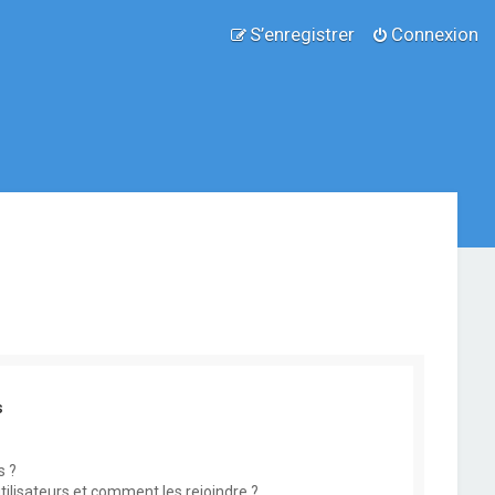
S’enregistrer
Connexion
s
s ?
utilisateurs et comment les rejoindre ?