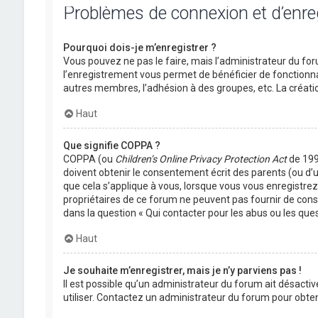
Problèmes de connexion et d’enr
Pourquoi dois-je m’enregistrer ?
Vous pouvez ne pas le faire, mais l’administrateur du foru
l’enregistrement vous permet de bénéficier de fonctionna
autres membres, l’adhésion à des groupes, etc. La créati
Haut
Que signifie COPPA ?
COPPA (ou
Children’s Online Privacy Protection Act
de 1998
doivent obtenir le consentement écrit des parents (ou d’u
que cela s’applique à vous, lorsque vous vous enregistrez 
propriétaires de ce forum ne peuvent pas fournir de conse
dans la question « Qui contacter pour les abus ou les que
Haut
Je souhaite m’enregistrer, mais je n’y parviens pas !
Il est possible qu’un administrateur du forum ait désactiv
utiliser. Contactez un administrateur du forum pour obteni