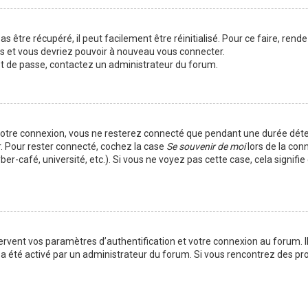
 être récupéré, il peut facilement être réinitialisé. Pour ce faire, rend
es et vous devriez pouvoir à nouveau vous connecter.
mot de passe, contactez un administrateur du forum.
votre connexion, vous ne resterez connecté que pendant une durée déte
r. Pour rester connecté, cochez la case
Se souvenir de moi
lors de la con
er-café, université, etc.). Si vous ne voyez pas cette case, cela signif
vent vos paramètres d’authentification et votre connexion au forum. Ils
la a été activé par un administrateur du forum. Si vous rencontrez des 