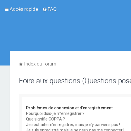
Accès rapide
FAQ
Index du forum
Foire aux questions (Questions po
Problèmes de connexion et d’enregistrement
Pourquoi dois-je m’enregistrer ?
Que signifie COPPA ?
Je souhaite m’enregistrer, mais je n’y parviens pas !
Je suis enregistré mais je ne peux pas me connecter !