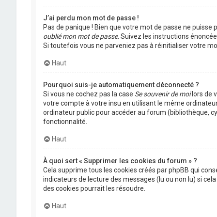
J’ai perdu mon mot de passe !
Pas de panique ! Bien que votre mot de passe ne puisse pas
oublié mon mot de passe
. Suivez les instructions énoncé
Si toutefois vous ne parveniez pas à réinitialiser votre 
Haut
Pourquoi suis-je automatiquement déconnecté ?
Si vous ne cochez pas la case
Se souvenir de moi
lors de 
votre compte à votre insu en utilisant le même ordinateu
ordinateur public pour accéder au forum (bibliothèque, cyb
fonctionnalité.
Haut
À quoi sert « Supprimer les cookies du forum » ?
Cela supprime tous les cookies créés par phpBB qui conser
indicateurs de lecture des messages (lu ou non lu) si ce
des cookies pourrait les résoudre.
Haut