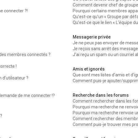
Comment devenir chef de groupe
me connecter ?!
Pourquoi certains membres appara
Qu’est-ce qu’un « Groupe par défa
Qu’est-ce que le lien « L’équipe d
Messagerie privée
Je ne peux pas envoyer de messag
Je reçois sans arrêt des messages
 des membres connectés ?
J’ai reçu un spam ou un courriel 
orrecte !
Amis et ignorés
Que sont mes listes d’amis et d’ig
d’utilisateur ?
Comment puis-je ajouter/supprimer
Recherche dans les forums
emande de me connecter !?
Comment rechercher dans les fo
Pourquoi ma recherche ne renvoie
Pourquoi ma recherche renvoie u
?
Comment rechercher des membr
Comment puis-je trouver mes pro