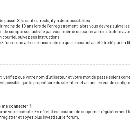
 passe. S’ils sont corrects, il y a deux possibilités :
ir moins de 13 ans lors de l’enregistrement, alors vous devrez suivre les
n de compte soit activée par vous-même ou par un administrateur avan
 courriel, suivez ses instructions.
z fourni une adresse incorrecte ou que le courriel ait été traité par un fi
 vérifiez que votre nom d’utilisateur et votre mot de passe soient corre
t possible que le propriétaire du site Internet ait une erreur de configura
s me connecter ?!
rimé votre compte. En effet, il est courant de supprimer régulièrement l
registrer et soyez plus investi sur le forum.