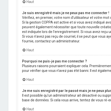
Haut
Je suis enregistré mais je ne peux pas me connecter !
Vérifiez, en premier, votre nom d’utilisateur et votre mot de
Si la gestion COPPA est active et si vous avez indiqué avo
peuvent également nécessiter que toute nouvelle créatio
est indiquée lors de l’enregistrement. Si vous avez reçu un
Si vous n’avez pas reçu de courriel, il se peut que vous aye
fournie, contactez un administrateur.
Haut
Pourquoi ne puis-je pas me connecter ?
Plusieurs raisons pourraient expliquer cela. Premièrement,
pour vérifier que vous n’avez pas été banni. Il est égalemen
Haut
Je me suis enregistré par le passé mais je ne peux plu
Il est possible qu’un administrateur ait désactivé ou supp
base de données. Si cela vous arrive, tentez de vous ré-en
Haut