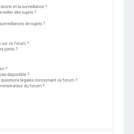
avoris et la surveillance ?
eiller des sujets ?
rveillances de sujets ?
s sur ce forum ?
s joints ?
um ?
 pas disponible ?
s questions légales concernant ce forum ?
ministrateur du forum ?