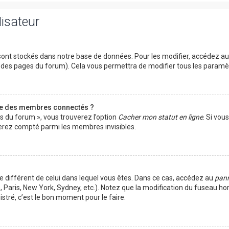
lisateur
ont stockés dans notre base de données. Pour les modifier, accédez a
ut des pages du forum). Cela vous permettra de modifier tous les param
te des membres connectés ?
es du forum », vous trouverez l’option
Cacher mon statut en ligne
. Si vou
rez compté parmi les membres invisibles.
ire différent de celui dans lequel vous êtes. Dans ce cas, accédez au
pann
 Paris, New York, Sydney, etc.). Notez que la modification du fuseau ho
tré, c’est le bon moment pour le faire.