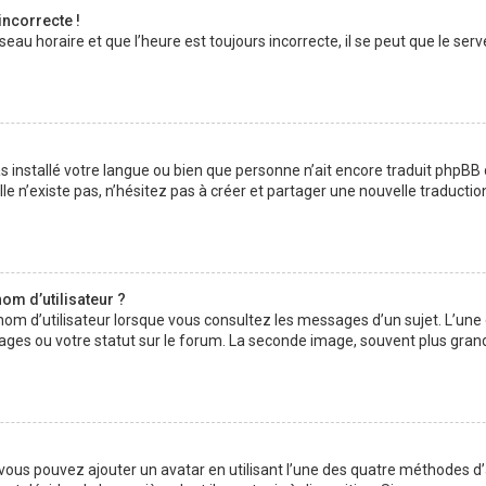
incorrecte !
au horaire et que l’heure est toujours incorrecte, il se peut que le serv
 pas installé votre langue ou bien que personne n’ait encore traduit php
lle n’existe pas, n’hésitez pas à créer et partager une nouvelle traductio
om d’utilisateur ?
nom d’utilisateur lorsque vous consultez les messages d’un sujet. L’une
ages ou votre statut sur le forum. La seconde image, souvent plus gran
» vous pouvez ajouter un avatar en utilisant l’une des quatre méthodes d’