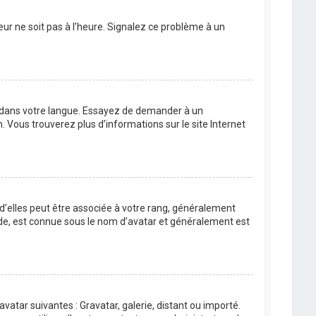
eur ne soit pas à l’heure. Signalez ce problème à un
BB dans votre langue. Essayez de demander à un
n. Vous trouverez plus d’informations sur le site Internet
 d’elles peut être associée à votre rang, généralement
de, est connue sous le nom d’avatar et généralement est
avatar suivantes : Gravatar, galerie, distant ou importé.