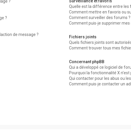
Surveillance et favoris
dage ?
Quelle est la différence entre les f
Comment mettre en favoris ou surv
Comment surveiller des forums ?
ge ?
Comment puis-je supprimer mes su
édaction de message ?
Fichiers joints
Quels fichiers joints sont autorisé
Comment trouver tous mes fichier
Concernant phpBB
Qui a développé ce logiciel de for
Pourquoi la fonctionnalité X n’est
Qui contacter pour les abus ou le
Comment puis-je contacter un ad