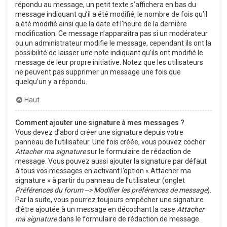
répondu au message, un petit texte s’affichera en bas du
message indiquant qu’il a été modifié, le nombre de fois qu’il
a été modifié ainsi que la date et l’heure de la dernière
modification. Ce message n’apparaîtra pas si un modérateur
ou un administrateur modifie le message, cependant ils ont la
possibilité de laisser une note indiquant qu’ils ont modifié le
message de leur propre initiative. Notez que les utilisateurs
ne peuvent pas supprimer un message une fois que
quelqu’un y a répondu.
Haut
Comment ajouter une signature à mes messages ?
Vous devez d’abord créer une signature depuis votre
panneau de l’utilisateur. Une fois créée, vous pouvez cocher
Attacher ma signature
sur le formulaire de rédaction de
message. Vous pouvez aussi ajouter la signature par défaut
à tous vos messages en activant l’option « Attacher ma
signature » à partir du panneau de l’utilisateur (onglet
Préférences du forum --> Modifier les préférences de message
).
Par la suite, vous pourrez toujours empêcher une signature
d’être ajoutée à un message en décochant la case
Attacher
ma signature
dans le formulaire de rédaction de message.