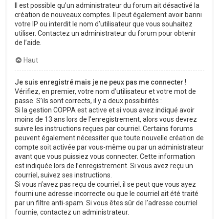
Il est possible qu’un administrateur du forum ait désactivé la
création de nouveaux comptes. Il peut également avoir banni
votre IP ou interdit le nom d’utilisateur que vous souhaitez
utiliser. Contactez un administrateur du forum pour obtenir
de l’aide.
Haut
Je suis enregistré mais je ne peux pas me connecter !
Vérifiez, en premier, votre nom d’utilisateur et votre mot de
passe. S’ils sont corrects, il y a deux possibilités :
Si la gestion COPPA est active et si vous avez indiqué avoir
moins de 13 ans lors de l’enregistrement, alors vous devrez
suivre les instructions reçues par courriel. Certains forums
peuvent également nécessiter que toute nouvelle création de
compte soit activée par vous-même ou par un administrateur
avant que vous puissiez vous connecter. Cette information
est indiquée lors de l’enregistrement. Si vous avez reçu un
courriel, suivez ses instructions.
Si vous n’avez pas reçu de courriel, il se peut que vous ayez
fourni une adresse incorrecte ou que le courriel ait été traité
par un filtre anti-spam. Si vous êtes sûr de l’adresse courriel
fournie, contactez un administrateur.