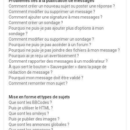
Problèmes liés à la publication de messages
Comment créer un nouveau sujet ou poster une réponse ?
Comment modifier ou supprimer un message ?
Comment ajouter une signature à mes messages ?
Comment créer un sondage ?
Pourquoi ne puis-je pas ajouter plus d’options à mon
sondage ?
Comment modifier ou supprimer un sondage ?
Pourquoi ne puis-je pas accéder à un forum ?
Pourquoi ne puis-je pas joindre des fichiers à mon message ?
Pourquoi ai-je reçu un avertissement ?
Comment rapporter des messages à un modérateur ?
À quoi sert le bouton « Sauvegarder » dans la page de
rédaction de message ?
Pourquoi mon message doit être validé ?
Comment remonter mon sujet ?
Mise en forme et types de sujets
Que sont les BBCodes ?
Puis-je utiliser le HTML ?
Que sont les smileys ?
Puis-je publier des images ?
Que sont les annonces globales ?
Que sont les annonces ?