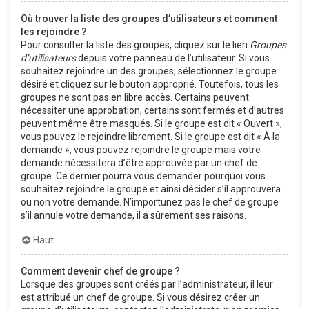
Où trouver la liste des groupes d’utilisateurs et comment
les rejoindre ?
Pour consulter la liste des groupes, cliquez sur le lien
Groupes
d’utilisateurs
depuis votre panneau de l’utilisateur. Si vous
souhaitez rejoindre un des groupes, sélectionnez le groupe
désiré et cliquez sur le bouton approprié. Toutefois, tous les
groupes ne sont pas en libre accès. Certains peuvent
nécessiter une approbation, certains sont fermés et d’autres
peuvent même être masqués. Si le groupe est dit « Ouvert »,
vous pouvez le rejoindre librement. Si le groupe est dit « À la
demande », vous pouvez rejoindre le groupe mais votre
demande nécessitera d’être approuvée par un chef de
groupe. Ce dernier pourra vous demander pourquoi vous
souhaitez rejoindre le groupe et ainsi décider s’il approuvera
ou non votre demande. N’importunez pas le chef de groupe
s’il annule votre demande, il a sûrement ses raisons.
Haut
Comment devenir chef de groupe ?
Lorsque des groupes sont créés par l’administrateur, il leur
est attribué un chef de groupe. Si vous désirez créer un