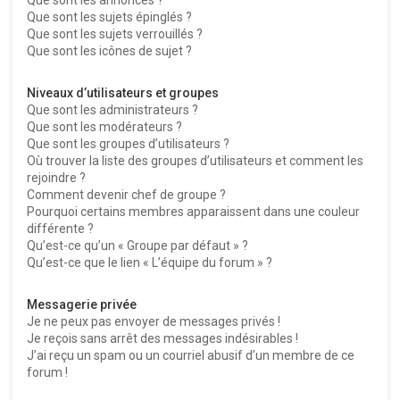
Que sont les sujets épinglés ?
Que sont les sujets verrouillés ?
Que sont les icônes de sujet ?
Niveaux d’utilisateurs et groupes
Que sont les administrateurs ?
Que sont les modérateurs ?
Que sont les groupes d’utilisateurs ?
Où trouver la liste des groupes d’utilisateurs et comment les
rejoindre ?
Comment devenir chef de groupe ?
Pourquoi certains membres apparaissent dans une couleur
différente ?
Qu’est-ce qu’un « Groupe par défaut » ?
Qu’est-ce que le lien « L’équipe du forum » ?
Messagerie privée
Je ne peux pas envoyer de messages privés !
Je reçois sans arrêt des messages indésirables !
J’ai reçu un spam ou un courriel abusif d’un membre de ce
forum !