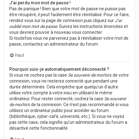
J’ai perdu mon mot de passe !
Pas de panique ! Bien que votre mot de passe ne puisse pas
être récupéré, il peut facilement être réinitialisé. Pour ce faire,
rendez vous sur la page de connexion puis cliquez sur
J’ai
oublié mon mot de passe
. Suivez les instructions énoncées et
vous devriez pouvoir à nouveau vous connecter.
Si toutefois vous ne parveniez pas à réinitialiser votre mot de
passe, contactez un administrateur du forum.
Haut
Pourquoi suis-je automatiquement déconnecté ?
Si vous ne cochez pas la case
Se souvenir de moi
lors de votre
connexion, vous ne resterez connecté que pendant une
durée déterminée. Cela empêche que quelqu’un d’autre
utilise votre compte à votre insu en utilisant le même
ordinateur. Pour rester connecté, cochez la case
Se souvenir
de moi
lors de la connexion. Ce n’est pas recommandé si vous
utilisez un ordinateur public pour accéder au forum
(bibliothèque, cyber-café, université, etc.). Si vous ne voyez
pas cette case, cela signifie qu’un administrateur du forum a
désactivé cette fonctionnalité.