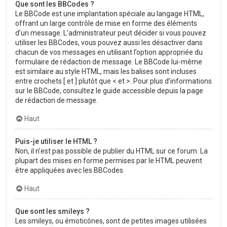
Que sont les BBCodes ?
Le BBCode est une implantation spéciale au langage HTML,
offrant un large contrôle de mise en forme des éléments
d’un message. L’administrateur peut décider si vous pouvez
utiliser les BBCodes, vous pouvez aussi les désactiver dans
chacun de vos messages en utilisant l’option appropriée du
formulaire de rédaction de message. Le BBCode lui-même
est similaire au style HTML, mais les balises sont incluses
entre crochets [ et ] plutôt que < et >. Pour plus d’informations
sur le BBCode, consultez le guide accessible depuis la page
de rédaction de message.
Haut
Puis-je utiliser le HTML ?
Non, il n’est pas possible de publier du HTML sur ce forum. La
plupart des mises en forme permises par le HTML peuvent
être appliquées avec les BBCodes.
Haut
Que sont les smileys ?
Les smileys, ou émoticônes, sont de petites images utilisées