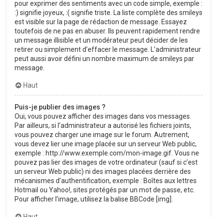
pour exprimer des sentiments avec un code simple, exemple :
:) signifie joyeux, :( signifie triste. La liste complète des smileys
est visible sur la page de rédaction de message. Essayez
toutefois de ne pas en abuser. Ils peuvent rapidement rendre
un message illisible et un modérateur peut décider de les
retirer ou simplement d’effacer le message. L’administrateur
peut aussi avoir défini un nombre maximum de smileys par
message.
Haut
Puis-je publier des images ?
Oui, vous pouvez afficher des images dans vos messages.
Par ailleurs, si l’administrateur a autorisé les fichiers joints,
vous pouvez charger une image sur le forum. Autrement,
vous devez lier une image placée sur un serveur Web public,
exemple : http://www.exemple.com/mon-image.gif. Vous ne
pouvez pas lier des images de votre ordinateur (sauf si c’est
un serveur Web public) ni des images placées derrière des
mécanismes d’authentification, exemple : Boîtes aux lettres
Hotmail ou Yahoo!, sites protégés par un mot de passe, etc.
Pour afficher l’image, utilisez la balise BBCode [img].
Haut