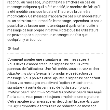
répondu au message, un petit texte s’affichera en bas du
message indiquant qu’il a été modifié, le nombre de fois qu’il
a été modifié ainsi que la date et l’heure de la dernière
modification. Ce message n’apparaîtra pas si un modérateur
ou un administrateur modifie le message, cependant ils ont la
possibilité de laisser une note indiquant qu’ils ont modifié le
message de leur propre initiative. Notez que les utilisateurs
ne peuvent pas supprimer un message une fois que
quelqu’un y a répondu.
Haut
Comment ajouter une signature à mes messages ?
Vous devez d’abord créer une signature depuis votre
panneau de l’utilisateur. Une fois créée, vous pouvez cocher
Attacher ma signature
sur le formulaire de rédaction de
message. Vous pouvez aussi ajouter la signature par défaut
à tous vos messages en activant l’option « Attacher ma
signature » à partir du panneau de l’utilisateur (onglet
Préférences du forum --> Modifier les préférences de message
).
Par la suite, vous pourrez toujours empêcher une signature
d’être ajoutée à un message en décochant la case
Attacher
ma signature
dans le formulaire de rédaction de message.