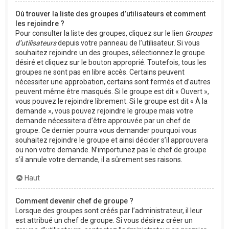
Où trouver la liste des groupes d’utilisateurs et comment
les rejoindre ?
Pour consulter la liste des groupes, cliquez sur le lien
Groupes
d’utilisateurs
depuis votre panneau de l’utilisateur. Si vous
souhaitez rejoindre un des groupes, sélectionnez le groupe
désiré et cliquez sur le bouton approprié. Toutefois, tous les
groupes ne sont pas en libre accès. Certains peuvent
nécessiter une approbation, certains sont fermés et d’autres
peuvent même être masqués. Si le groupe est dit « Ouvert »,
vous pouvez le rejoindre librement. Si le groupe est dit « À la
demande », vous pouvez rejoindre le groupe mais votre
demande nécessitera d’être approuvée par un chef de
groupe. Ce dernier pourra vous demander pourquoi vous
souhaitez rejoindre le groupe et ainsi décider s’il approuvera
ou non votre demande. N’importunez pas le chef de groupe
s’il annule votre demande, il a sûrement ses raisons.
Haut
Comment devenir chef de groupe ?
Lorsque des groupes sont créés par l’administrateur, il leur
est attribué un chef de groupe. Si vous désirez créer un