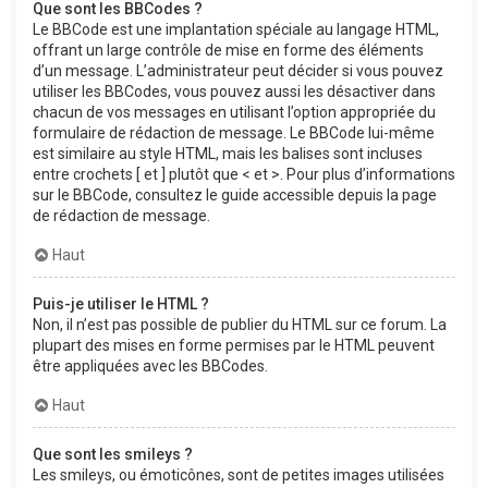
Que sont les BBCodes ?
Le BBCode est une implantation spéciale au langage HTML,
offrant un large contrôle de mise en forme des éléments
d’un message. L’administrateur peut décider si vous pouvez
utiliser les BBCodes, vous pouvez aussi les désactiver dans
chacun de vos messages en utilisant l’option appropriée du
formulaire de rédaction de message. Le BBCode lui-même
est similaire au style HTML, mais les balises sont incluses
entre crochets [ et ] plutôt que < et >. Pour plus d’informations
sur le BBCode, consultez le guide accessible depuis la page
de rédaction de message.
Haut
Puis-je utiliser le HTML ?
Non, il n’est pas possible de publier du HTML sur ce forum. La
plupart des mises en forme permises par le HTML peuvent
être appliquées avec les BBCodes.
Haut
Que sont les smileys ?
Les smileys, ou émoticônes, sont de petites images utilisées