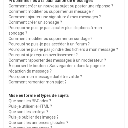
Problèmes liés à la publication de messages
Comment créer un nouveau sujet ou poster une réponse ?
Comment modifier ou supprimer un message ?
Comment ajouter une signature à mes messages ?
Comment créer un sondage ?
Pourquoi ne puis-je pas ajouter plus d’options à mon
sondage ?
Comment modifier ou supprimer un sondage ?
Pourquoi ne puis-je pas accéder à un forum ?
Pourquoi ne puis-je pas joindre des fichiers à mon message ?
Pourquoi ai-je reçu un avertissement ?
Comment rapporter des messages à un modérateur ?
À quoi sert le bouton « Sauvegarder » dans la page de
rédaction de message ?
Pourquoi mon message doit être validé ?
Comment remonter mon sujet ?
Mise en forme et types de sujets
Que sont les BBCodes ?
Puis-je utiliser le HTML ?
Que sont les smileys ?
Puis-je publier des images ?
Que sont les annonces globales ?
Que sont les annonces ?