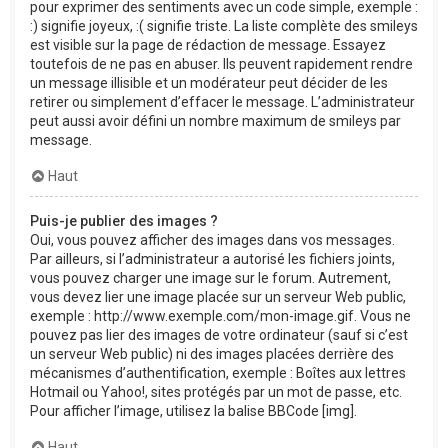
pour exprimer des sentiments avec un code simple, exemple :
:) signifie joyeux, :( signifie triste. La liste complète des smileys
est visible sur la page de rédaction de message. Essayez
toutefois de ne pas en abuser. Ils peuvent rapidement rendre
un message illisible et un modérateur peut décider de les
retirer ou simplement d’effacer le message. L’administrateur
peut aussi avoir défini un nombre maximum de smileys par
message.
Haut
Puis-je publier des images ?
Oui, vous pouvez afficher des images dans vos messages.
Par ailleurs, si l’administrateur a autorisé les fichiers joints,
vous pouvez charger une image sur le forum. Autrement,
vous devez lier une image placée sur un serveur Web public,
exemple : http://www.exemple.com/mon-image.gif. Vous ne
pouvez pas lier des images de votre ordinateur (sauf si c’est
un serveur Web public) ni des images placées derrière des
mécanismes d’authentification, exemple : Boîtes aux lettres
Hotmail ou Yahoo!, sites protégés par un mot de passe, etc.
Pour afficher l’image, utilisez la balise BBCode [img].
Haut