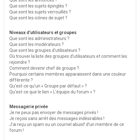
Que sont les sujets épinglés ?
Que sont les sujets verrouillés ?
Que sont les icônes de sujet ?
Niveaux d’utilisateurs et groupes
Que sont les administrateurs ?
Que sont les modérateurs ?
Que sont les groupes d’utilisateurs ?
Où trouver la liste des groupes d’utilisateurs et comment les
rejoindre ?
Comment devenir chef de groupe ?
Pourquoi certains membres apparaissent dans une couleur
différente ?
Qu’est-ce qu’un « Groupe par défaut » ?
Qu’est-ce que le lien « L’équipe du forum » ?
Messagerie privée
Je ne peux pas envoyer de messages privés !
Je reçois sans arrêt des messages indésirables !
J’ai reçu un spam ou un courriel abusif d’un membre de ce
forum !