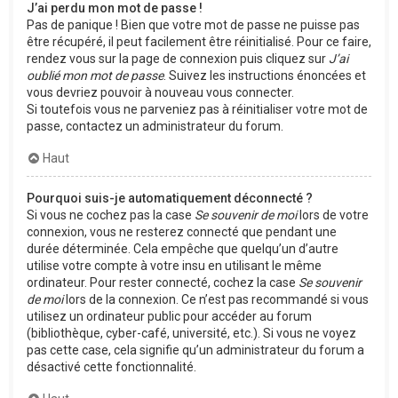
J’ai perdu mon mot de passe !
Pas de panique ! Bien que votre mot de passe ne puisse pas
être récupéré, il peut facilement être réinitialisé. Pour ce faire,
rendez vous sur la page de connexion puis cliquez sur
J’ai
oublié mon mot de passe
. Suivez les instructions énoncées et
vous devriez pouvoir à nouveau vous connecter.
Si toutefois vous ne parveniez pas à réinitialiser votre mot de
passe, contactez un administrateur du forum.
Haut
Pourquoi suis-je automatiquement déconnecté ?
Si vous ne cochez pas la case
Se souvenir de moi
lors de votre
connexion, vous ne resterez connecté que pendant une
durée déterminée. Cela empêche que quelqu’un d’autre
utilise votre compte à votre insu en utilisant le même
ordinateur. Pour rester connecté, cochez la case
Se souvenir
de moi
lors de la connexion. Ce n’est pas recommandé si vous
utilisez un ordinateur public pour accéder au forum
(bibliothèque, cyber-café, université, etc.). Si vous ne voyez
pas cette case, cela signifie qu’un administrateur du forum a
désactivé cette fonctionnalité.