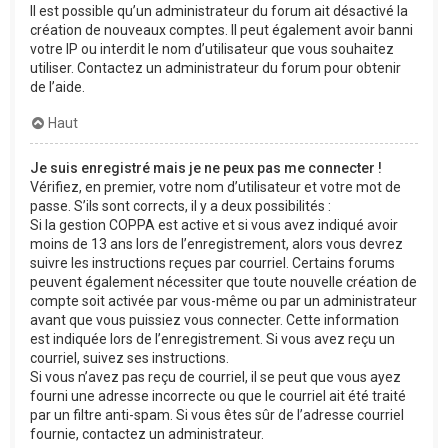
Il est possible qu’un administrateur du forum ait désactivé la
création de nouveaux comptes. Il peut également avoir banni
votre IP ou interdit le nom d’utilisateur que vous souhaitez
utiliser. Contactez un administrateur du forum pour obtenir
de l’aide.
Haut
Je suis enregistré mais je ne peux pas me connecter !
Vérifiez, en premier, votre nom d’utilisateur et votre mot de
passe. S’ils sont corrects, il y a deux possibilités :
Si la gestion COPPA est active et si vous avez indiqué avoir
moins de 13 ans lors de l’enregistrement, alors vous devrez
suivre les instructions reçues par courriel. Certains forums
peuvent également nécessiter que toute nouvelle création de
compte soit activée par vous-même ou par un administrateur
avant que vous puissiez vous connecter. Cette information
est indiquée lors de l’enregistrement. Si vous avez reçu un
courriel, suivez ses instructions.
Si vous n’avez pas reçu de courriel, il se peut que vous ayez
fourni une adresse incorrecte ou que le courriel ait été traité
par un filtre anti-spam. Si vous êtes sûr de l’adresse courriel
fournie, contactez un administrateur.