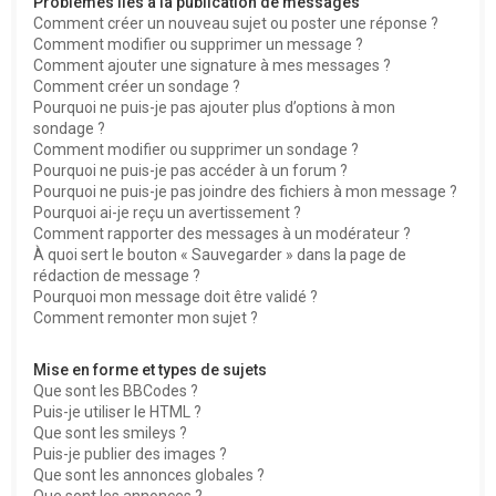
Problèmes liés à la publication de messages
Comment créer un nouveau sujet ou poster une réponse ?
Comment modifier ou supprimer un message ?
Comment ajouter une signature à mes messages ?
Comment créer un sondage ?
Pourquoi ne puis-je pas ajouter plus d’options à mon
sondage ?
Comment modifier ou supprimer un sondage ?
Pourquoi ne puis-je pas accéder à un forum ?
Pourquoi ne puis-je pas joindre des fichiers à mon message ?
Pourquoi ai-je reçu un avertissement ?
Comment rapporter des messages à un modérateur ?
À quoi sert le bouton « Sauvegarder » dans la page de
rédaction de message ?
Pourquoi mon message doit être validé ?
Comment remonter mon sujet ?
Mise en forme et types de sujets
Que sont les BBCodes ?
Puis-je utiliser le HTML ?
Que sont les smileys ?
Puis-je publier des images ?
Que sont les annonces globales ?
Que sont les annonces ?