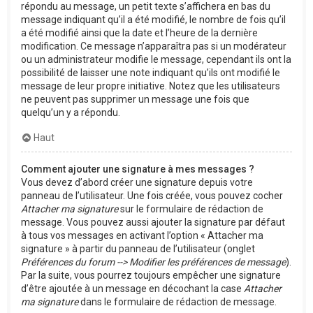
répondu au message, un petit texte s’affichera en bas du
message indiquant qu’il a été modifié, le nombre de fois qu’il
a été modifié ainsi que la date et l’heure de la dernière
modification. Ce message n’apparaîtra pas si un modérateur
ou un administrateur modifie le message, cependant ils ont la
possibilité de laisser une note indiquant qu’ils ont modifié le
message de leur propre initiative. Notez que les utilisateurs
ne peuvent pas supprimer un message une fois que
quelqu’un y a répondu.
Haut
Comment ajouter une signature à mes messages ?
Vous devez d’abord créer une signature depuis votre
panneau de l’utilisateur. Une fois créée, vous pouvez cocher
Attacher ma signature
sur le formulaire de rédaction de
message. Vous pouvez aussi ajouter la signature par défaut
à tous vos messages en activant l’option « Attacher ma
signature » à partir du panneau de l’utilisateur (onglet
Préférences du forum --> Modifier les préférences de message
).
Par la suite, vous pourrez toujours empêcher une signature
d’être ajoutée à un message en décochant la case
Attacher
ma signature
dans le formulaire de rédaction de message.