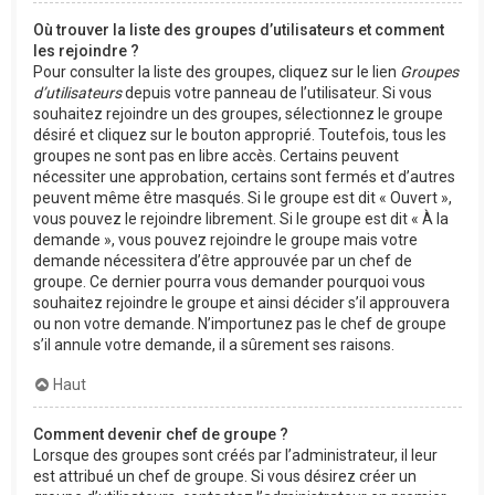
Où trouver la liste des groupes d’utilisateurs et comment
les rejoindre ?
Pour consulter la liste des groupes, cliquez sur le lien
Groupes
d’utilisateurs
depuis votre panneau de l’utilisateur. Si vous
souhaitez rejoindre un des groupes, sélectionnez le groupe
désiré et cliquez sur le bouton approprié. Toutefois, tous les
groupes ne sont pas en libre accès. Certains peuvent
nécessiter une approbation, certains sont fermés et d’autres
peuvent même être masqués. Si le groupe est dit « Ouvert »,
vous pouvez le rejoindre librement. Si le groupe est dit « À la
demande », vous pouvez rejoindre le groupe mais votre
demande nécessitera d’être approuvée par un chef de
groupe. Ce dernier pourra vous demander pourquoi vous
souhaitez rejoindre le groupe et ainsi décider s’il approuvera
ou non votre demande. N’importunez pas le chef de groupe
s’il annule votre demande, il a sûrement ses raisons.
Haut
Comment devenir chef de groupe ?
Lorsque des groupes sont créés par l’administrateur, il leur
est attribué un chef de groupe. Si vous désirez créer un