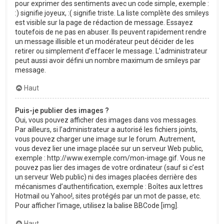
pour exprimer des sentiments avec un code simple, exemple :
:) signifie joyeux, :( signifie triste. La liste complète des smileys
est visible sur la page de rédaction de message. Essayez
toutefois de ne pas en abuser. Ils peuvent rapidement rendre
un message illisible et un modérateur peut décider de les
retirer ou simplement d’effacer le message. L’administrateur
peut aussi avoir défini un nombre maximum de smileys par
message.
Haut
Puis-je publier des images ?
Oui, vous pouvez afficher des images dans vos messages.
Par ailleurs, si l’administrateur a autorisé les fichiers joints,
vous pouvez charger une image sur le forum. Autrement,
vous devez lier une image placée sur un serveur Web public,
exemple : http://www.exemple.com/mon-image.gif. Vous ne
pouvez pas lier des images de votre ordinateur (sauf si c’est
un serveur Web public) ni des images placées derrière des
mécanismes d’authentification, exemple : Boîtes aux lettres
Hotmail ou Yahoo!, sites protégés par un mot de passe, etc.
Pour afficher l’image, utilisez la balise BBCode [img].
Haut