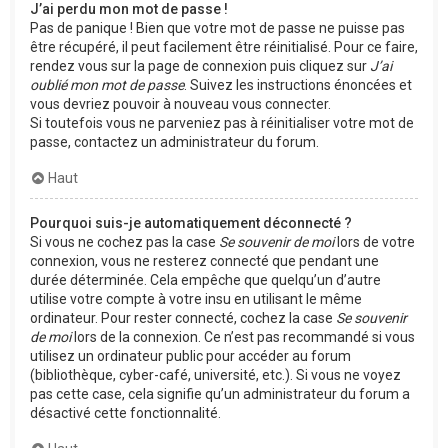
J’ai perdu mon mot de passe !
Pas de panique ! Bien que votre mot de passe ne puisse pas
être récupéré, il peut facilement être réinitialisé. Pour ce faire,
rendez vous sur la page de connexion puis cliquez sur
J’ai
oublié mon mot de passe
. Suivez les instructions énoncées et
vous devriez pouvoir à nouveau vous connecter.
Si toutefois vous ne parveniez pas à réinitialiser votre mot de
passe, contactez un administrateur du forum.
Haut
Pourquoi suis-je automatiquement déconnecté ?
Si vous ne cochez pas la case
Se souvenir de moi
lors de votre
connexion, vous ne resterez connecté que pendant une
durée déterminée. Cela empêche que quelqu’un d’autre
utilise votre compte à votre insu en utilisant le même
ordinateur. Pour rester connecté, cochez la case
Se souvenir
de moi
lors de la connexion. Ce n’est pas recommandé si vous
utilisez un ordinateur public pour accéder au forum
(bibliothèque, cyber-café, université, etc.). Si vous ne voyez
pas cette case, cela signifie qu’un administrateur du forum a
désactivé cette fonctionnalité.