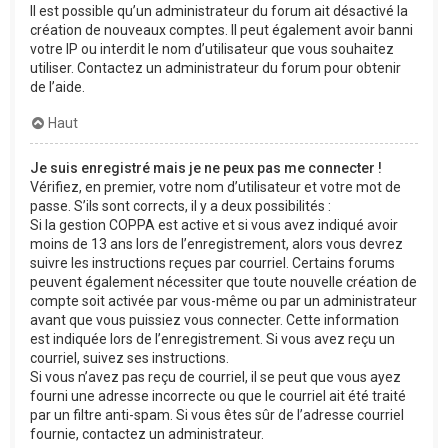
Il est possible qu’un administrateur du forum ait désactivé la
création de nouveaux comptes. Il peut également avoir banni
votre IP ou interdit le nom d’utilisateur que vous souhaitez
utiliser. Contactez un administrateur du forum pour obtenir
de l’aide.
Haut
Je suis enregistré mais je ne peux pas me connecter !
Vérifiez, en premier, votre nom d’utilisateur et votre mot de
passe. S’ils sont corrects, il y a deux possibilités :
Si la gestion COPPA est active et si vous avez indiqué avoir
moins de 13 ans lors de l’enregistrement, alors vous devrez
suivre les instructions reçues par courriel. Certains forums
peuvent également nécessiter que toute nouvelle création de
compte soit activée par vous-même ou par un administrateur
avant que vous puissiez vous connecter. Cette information
est indiquée lors de l’enregistrement. Si vous avez reçu un
courriel, suivez ses instructions.
Si vous n’avez pas reçu de courriel, il se peut que vous ayez
fourni une adresse incorrecte ou que le courriel ait été traité
par un filtre anti-spam. Si vous êtes sûr de l’adresse courriel
fournie, contactez un administrateur.