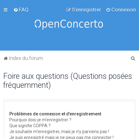
FAQ
S’enregistrer
Connexion
R
Index du forum
e
Foire aux questions (Questions posées
c
fréquemment)
h
e
r
c
Problèmes de connexion et d’enregistrement
h
Pourquoi dois-je m’enregistrer ?
Que signifie COPPA ?
e
Je souhaite m’enregistrer, mais je n’y parviens pas !
r
Je suis enregistré mais je ne peux pas me connecter !