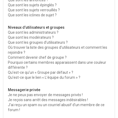
Que sont les sujets épinglés ?
Que sont les sujets verrouillés ?
Que sont les icônes de sujet ?
Niveaux d’utilisateurs et groupes
Que sont les administrateurs ?
Que sont les modérateurs ?
Que sont les groupes d’utilisateurs ?
Où trouver la liste des groupes d’utilisateurs et comment les
rejoindre ?
Comment devenir chef de groupe ?
Pourquoi certains membres apparaissent dans une couleur
différente ?
Qu’est-ce qu’un « Groupe par défaut » ?
Qu’est-ce que le lien « L’équipe du forum » ?
Messagerie privée
Je ne peux pas envoyer de messages privés !
Je reçois sans arrêt des messages indésirables !
J’ai reçu un spam ou un courriel abusif d’un membre de ce
forum !