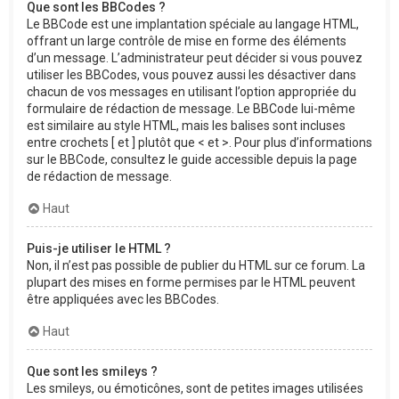
Que sont les BBCodes ?
Le BBCode est une implantation spéciale au langage HTML,
offrant un large contrôle de mise en forme des éléments
d’un message. L’administrateur peut décider si vous pouvez
utiliser les BBCodes, vous pouvez aussi les désactiver dans
chacun de vos messages en utilisant l’option appropriée du
formulaire de rédaction de message. Le BBCode lui-même
est similaire au style HTML, mais les balises sont incluses
entre crochets [ et ] plutôt que < et >. Pour plus d’informations
sur le BBCode, consultez le guide accessible depuis la page
de rédaction de message.
Haut
Puis-je utiliser le HTML ?
Non, il n’est pas possible de publier du HTML sur ce forum. La
plupart des mises en forme permises par le HTML peuvent
être appliquées avec les BBCodes.
Haut
Que sont les smileys ?
Les smileys, ou émoticônes, sont de petites images utilisées