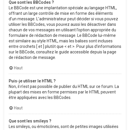
Que sont les BBCodes ?
Le BBCode est une implantation spéciale au langage HTML,
offrant un large contrôle de mise en forme des éléments
d’un message. L’administrateur peut décider si vous pouvez
utiliser les BBCodes, vous pouvez aussi les désactiver dans
chacun de vos messages en utilisant l’option appropriée du
formulaire de rédaction de message. Le BBCode lui-même
est similaire au style HTML, mais les balises sont incluses
entre crochets [ et ] plutôt que < et >. Pour plus d’informations
sur le BBCode, consultez le guide accessible depuis la page
de rédaction de message.
Haut
Puis-je utiliser le HTML ?
Non, il n’est pas possible de publier du HTML sur ce forum. La
plupart des mises en forme permises par le HTML peuvent
être appliquées avec les BBCodes.
Haut
Que sont les smileys ?
Les smileys, ou émoticônes, sont de petites images utilisées