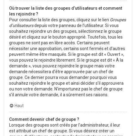
Où trouver la liste des groupes d’utilisateurs et comment
les rejoindre ?
Pour consulter la liste des groupes, cliquez sur le lien
Groupes
d’utilisateurs
depuis votre panneau de l’utilisateur. Si vous
souhaitez rejoindre un des groupes, sélectionnez le groupe
désiré et cliquez sur le bouton approprié. Toutefois, tous les
groupes ne sont pas en libre accès. Certains peuvent
nécessiter une approbation, certains sont fermés et d’autres
peuvent même être masqués. Si le groupe est dit « Ouvert »,
vous pouvez le rejoindre librement. Si le groupe est dit « À la
demande », vous pouvez rejoindre le groupe mais votre
demande nécessitera d’être approuvée par un chef de
groupe. Ce dernier pourra vous demander pourquoi vous
souhaitez rejoindre le groupe et ainsi décider s’il approuvera
ou non votre demande. N’importunez pas le chef de groupe
s’il annule votre demande, il a sûrement ses raisons.
Haut
Comment devenir chef de groupe ?
Lorsque des groupes sont créés par l’administrateur, il leur
est attribué un chef de groupe. Si vous désirez créer un