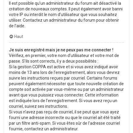
Il est possible qu’un administrateur du forum ait désactivé la
création de nouveaux comptes. Il peut également avoir banni
votre IP ou interdit le nom d’utilisateur que vous souhaitez
utiliser. Contactez un administrateur du forum pour obtenir
de l’aide.
Haut
Je suis enregistré mais je ne peux pas me connecter !
Vérifiez, en premier, votre nom d’utilisateur et votre mot de
passe. S’ils sont corrects, il y a deux possibilités :
Si la gestion COPPA est active et si vous avez indiqué avoir
moins de 13 ans lors de l’enregistrement, alors vous devrez
suivre les instructions reçues par courriel. Certains forums
peuvent également nécessiter que toute nouvelle création de
compte soit activée par vous-même ou par un administrateur
avant que vous puissiez vous connecter. Cette information
est indiquée lors de l’enregistrement. Si vous avez reçu un
courriel, suivez ses instructions.
Si vous n’avez pas reçu de courriel, il se peut que vous ayez
fourni une adresse incorrecte ou que le courriel ait été traité
par un filtre anti-spam. Si vous êtes sûr de l’adresse courriel
fournie, contactez un administrateur.