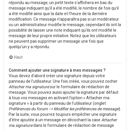
répondu au message, un petit texte s’affichera en bas du
message indiquant qu’il a été modifié, le nombre de fois qu’il
a été modifié ainsi que la date et l’heure de la dernière
modification. Ce message n’apparaîtra pas si un modérateur
ou un administrateur modifie le message, cependant ils ont la
possibilité de laisser une note indiquant qu’ils ont modifié le
message de leur propre initiative. Notez que les utilisateurs
ne peuvent pas supprimer un message une fois que
quelqu’un y a répondu.
Haut
Comment ajouter une signature à mes messages ?
Vous devez d’abord créer une signature depuis votre
panneau de l’utilisateur. Une fois créée, vous pouvez cocher
Attacher ma signature
sur le formulaire de rédaction de
message. Vous pouvez aussi ajouter la signature par défaut
à tous vos messages en activant l’option « Attacher ma
signature » à partir du panneau de l’utilisateur (onglet
Préférences du forum --> Modifier les préférences de message
).
Par la suite, vous pourrez toujours empêcher une signature
d’être ajoutée à un message en décochant la case
Attacher
ma signature
dans le formulaire de rédaction de message.