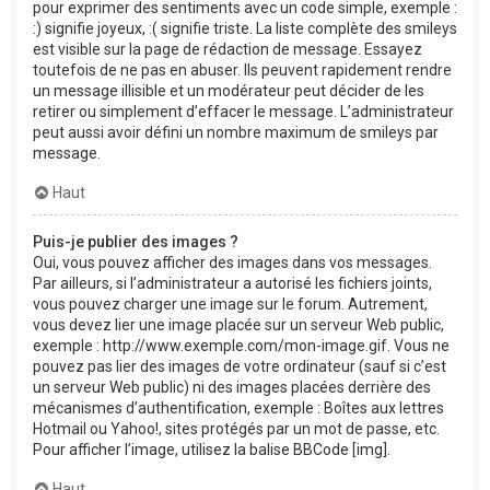
pour exprimer des sentiments avec un code simple, exemple :
:) signifie joyeux, :( signifie triste. La liste complète des smileys
est visible sur la page de rédaction de message. Essayez
toutefois de ne pas en abuser. Ils peuvent rapidement rendre
un message illisible et un modérateur peut décider de les
retirer ou simplement d’effacer le message. L’administrateur
peut aussi avoir défini un nombre maximum de smileys par
message.
Haut
Puis-je publier des images ?
Oui, vous pouvez afficher des images dans vos messages.
Par ailleurs, si l’administrateur a autorisé les fichiers joints,
vous pouvez charger une image sur le forum. Autrement,
vous devez lier une image placée sur un serveur Web public,
exemple : http://www.exemple.com/mon-image.gif. Vous ne
pouvez pas lier des images de votre ordinateur (sauf si c’est
un serveur Web public) ni des images placées derrière des
mécanismes d’authentification, exemple : Boîtes aux lettres
Hotmail ou Yahoo!, sites protégés par un mot de passe, etc.
Pour afficher l’image, utilisez la balise BBCode [img].
Haut