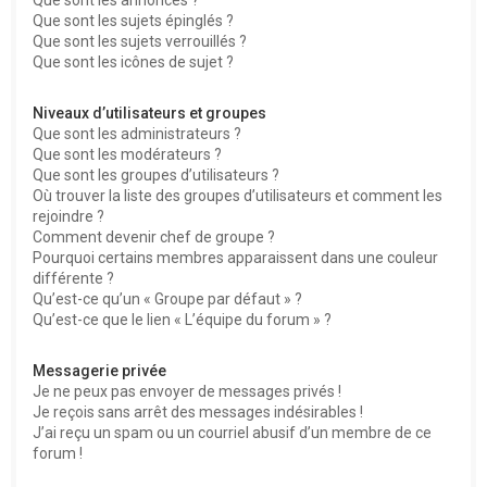
Que sont les sujets épinglés ?
Que sont les sujets verrouillés ?
Que sont les icônes de sujet ?
Niveaux d’utilisateurs et groupes
Que sont les administrateurs ?
Que sont les modérateurs ?
Que sont les groupes d’utilisateurs ?
Où trouver la liste des groupes d’utilisateurs et comment les
rejoindre ?
Comment devenir chef de groupe ?
Pourquoi certains membres apparaissent dans une couleur
différente ?
Qu’est-ce qu’un « Groupe par défaut » ?
Qu’est-ce que le lien « L’équipe du forum » ?
Messagerie privée
Je ne peux pas envoyer de messages privés !
Je reçois sans arrêt des messages indésirables !
J’ai reçu un spam ou un courriel abusif d’un membre de ce
forum !