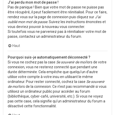
J’ai perdu mon mot de passe !
Pas de panique ! Bien que votre mot de passe ne puisse pas
être récupéré, il peut facilement être réinitialisé. Pour ce faire,
rendez vous sur la page de connexion puis cliquez sur
J’ai
oublié mon mot de passe
. Suivez les instructions énoncées et
vous devriez pouvoir à nouveau vous connecter.
Si toutefois vous ne parveniez pas à réinitialiser votre mot de
passe, contactez un administrateur du forum.
Haut
Pourquoi suis-je automatiquement déconnecté ?
Si vous ne cochez pas la case
Se souvenir de moi
lors de votre
connexion, vous ne resterez connecté que pendant une
durée déterminée. Cela empêche que quelqu’un d’autre
utilise votre compte à votre insu en utilisant le même
ordinateur. Pour rester connecté, cochez la case
Se souvenir
de moi
lors de la connexion. Ce n’est pas recommandé si vous
utilisez un ordinateur public pour accéder au forum
(bibliothèque, cyber-café, université, etc.). Si vous ne voyez
pas cette case, cela signifie qu’un administrateur du forum a
désactivé cette fonctionnalité.