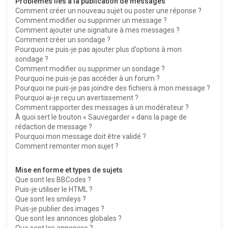
Problèmes liés à la publication de messages
Comment créer un nouveau sujet ou poster une réponse ?
Comment modifier ou supprimer un message ?
Comment ajouter une signature à mes messages ?
Comment créer un sondage ?
Pourquoi ne puis-je pas ajouter plus d’options à mon
sondage ?
Comment modifier ou supprimer un sondage ?
Pourquoi ne puis-je pas accéder à un forum ?
Pourquoi ne puis-je pas joindre des fichiers à mon message ?
Pourquoi ai-je reçu un avertissement ?
Comment rapporter des messages à un modérateur ?
À quoi sert le bouton « Sauvegarder » dans la page de
rédaction de message ?
Pourquoi mon message doit être validé ?
Comment remonter mon sujet ?
Mise en forme et types de sujets
Que sont les BBCodes ?
Puis-je utiliser le HTML ?
Que sont les smileys ?
Puis-je publier des images ?
Que sont les annonces globales ?
Que sont les annonces ?