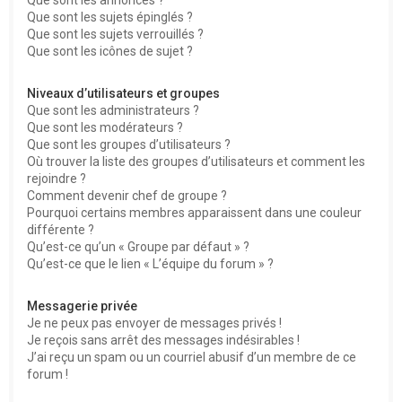
Que sont les sujets épinglés ?
Que sont les sujets verrouillés ?
Que sont les icônes de sujet ?
Niveaux d’utilisateurs et groupes
Que sont les administrateurs ?
Que sont les modérateurs ?
Que sont les groupes d’utilisateurs ?
Où trouver la liste des groupes d’utilisateurs et comment les
rejoindre ?
Comment devenir chef de groupe ?
Pourquoi certains membres apparaissent dans une couleur
différente ?
Qu’est-ce qu’un « Groupe par défaut » ?
Qu’est-ce que le lien « L’équipe du forum » ?
Messagerie privée
Je ne peux pas envoyer de messages privés !
Je reçois sans arrêt des messages indésirables !
J’ai reçu un spam ou un courriel abusif d’un membre de ce
forum !