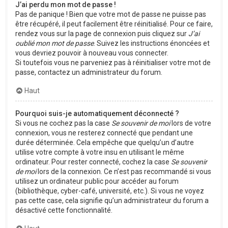
J’ai perdu mon mot de passe !
Pas de panique ! Bien que votre mot de passe ne puisse pas
être récupéré, il peut facilement être réinitialisé. Pour ce faire,
rendez vous sur la page de connexion puis cliquez sur
J’ai
oublié mon mot de passe
. Suivez les instructions énoncées et
vous devriez pouvoir à nouveau vous connecter.
Si toutefois vous ne parveniez pas à réinitialiser votre mot de
passe, contactez un administrateur du forum.
Haut
Pourquoi suis-je automatiquement déconnecté ?
Si vous ne cochez pas la case
Se souvenir de moi
lors de votre
connexion, vous ne resterez connecté que pendant une
durée déterminée. Cela empêche que quelqu’un d’autre
utilise votre compte à votre insu en utilisant le même
ordinateur. Pour rester connecté, cochez la case
Se souvenir
de moi
lors de la connexion. Ce n’est pas recommandé si vous
utilisez un ordinateur public pour accéder au forum
(bibliothèque, cyber-café, université, etc.). Si vous ne voyez
pas cette case, cela signifie qu’un administrateur du forum a
désactivé cette fonctionnalité.