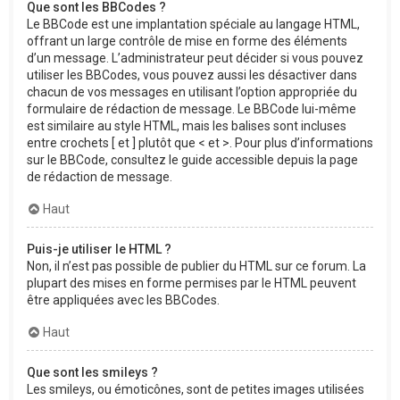
Que sont les BBCodes ?
Le BBCode est une implantation spéciale au langage HTML,
offrant un large contrôle de mise en forme des éléments
d’un message. L’administrateur peut décider si vous pouvez
utiliser les BBCodes, vous pouvez aussi les désactiver dans
chacun de vos messages en utilisant l’option appropriée du
formulaire de rédaction de message. Le BBCode lui-même
est similaire au style HTML, mais les balises sont incluses
entre crochets [ et ] plutôt que < et >. Pour plus d’informations
sur le BBCode, consultez le guide accessible depuis la page
de rédaction de message.
Haut
Puis-je utiliser le HTML ?
Non, il n’est pas possible de publier du HTML sur ce forum. La
plupart des mises en forme permises par le HTML peuvent
être appliquées avec les BBCodes.
Haut
Que sont les smileys ?
Les smileys, ou émoticônes, sont de petites images utilisées