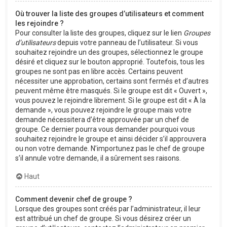
Où trouver la liste des groupes d’utilisateurs et comment
les rejoindre ?
Pour consulter la liste des groupes, cliquez sur le lien
Groupes
d’utilisateurs
depuis votre panneau de l’utilisateur. Si vous
souhaitez rejoindre un des groupes, sélectionnez le groupe
désiré et cliquez sur le bouton approprié. Toutefois, tous les
groupes ne sont pas en libre accès. Certains peuvent
nécessiter une approbation, certains sont fermés et d’autres
peuvent même être masqués. Si le groupe est dit « Ouvert »,
vous pouvez le rejoindre librement. Si le groupe est dit « À la
demande », vous pouvez rejoindre le groupe mais votre
demande nécessitera d’être approuvée par un chef de
groupe. Ce dernier pourra vous demander pourquoi vous
souhaitez rejoindre le groupe et ainsi décider s’il approuvera
ou non votre demande. N’importunez pas le chef de groupe
s’il annule votre demande, il a sûrement ses raisons.
Haut
Comment devenir chef de groupe ?
Lorsque des groupes sont créés par l’administrateur, il leur
est attribué un chef de groupe. Si vous désirez créer un