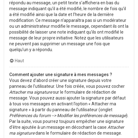
répondu au message, un petit texte s’affichera en bas du
message indiquant qu’il a été modifié, le nombre de fois qu’il
a été modifié ainsi que la date et l’heure de la dernière
modification. Ce message n’apparaîtra pas si un modérateur
ou un administrateur modifie le message, cependant ils ont la
possibilité de laisser une note indiquant qu’ils ont modifié le
message de leur propre initiative. Notez que les utilisateurs
ne peuvent pas supprimer un message une fois que
quelqu’un y a répondu.
Haut
Comment ajouter une signature à mes messages ?
Vous devez d’abord créer une signature depuis votre
panneau de l’utilisateur. Une fois créée, vous pouvez cocher
Attacher ma signature
sur le formulaire de rédaction de
message. Vous pouvez aussi ajouter la signature par défaut
à tous vos messages en activant l’option « Attacher ma
signature » à partir du panneau de l’utilisateur (onglet
Préférences du forum --> Modifier les préférences de message
).
Par la suite, vous pourrez toujours empêcher une signature
d’être ajoutée à un message en décochant la case
Attacher
ma signature
dans le formulaire de rédaction de message.