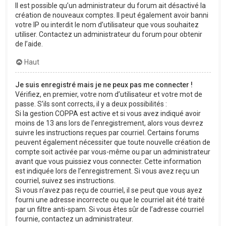
Il est possible qu’un administrateur du forum ait désactivé la
création de nouveaux comptes. Il peut également avoir banni
votre IP ou interdit le nom d’utilisateur que vous souhaitez
utiliser. Contactez un administrateur du forum pour obtenir
de l’aide.
Haut
Je suis enregistré mais je ne peux pas me connecter !
Vérifiez, en premier, votre nom d’utilisateur et votre mot de
passe. S’ils sont corrects, il y a deux possibilités :
Si la gestion COPPA est active et si vous avez indiqué avoir
moins de 13 ans lors de l’enregistrement, alors vous devrez
suivre les instructions reçues par courriel. Certains forums
peuvent également nécessiter que toute nouvelle création de
compte soit activée par vous-même ou par un administrateur
avant que vous puissiez vous connecter. Cette information
est indiquée lors de l’enregistrement. Si vous avez reçu un
courriel, suivez ses instructions.
Si vous n’avez pas reçu de courriel, il se peut que vous ayez
fourni une adresse incorrecte ou que le courriel ait été traité
par un filtre anti-spam. Si vous êtes sûr de l’adresse courriel
fournie, contactez un administrateur.