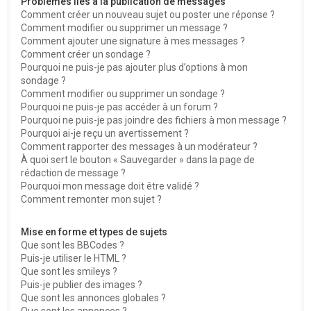
Problèmes liés à la publication de messages
Comment créer un nouveau sujet ou poster une réponse ?
Comment modifier ou supprimer un message ?
Comment ajouter une signature à mes messages ?
Comment créer un sondage ?
Pourquoi ne puis-je pas ajouter plus d’options à mon
sondage ?
Comment modifier ou supprimer un sondage ?
Pourquoi ne puis-je pas accéder à un forum ?
Pourquoi ne puis-je pas joindre des fichiers à mon message ?
Pourquoi ai-je reçu un avertissement ?
Comment rapporter des messages à un modérateur ?
À quoi sert le bouton « Sauvegarder » dans la page de
rédaction de message ?
Pourquoi mon message doit être validé ?
Comment remonter mon sujet ?
Mise en forme et types de sujets
Que sont les BBCodes ?
Puis-je utiliser le HTML ?
Que sont les smileys ?
Puis-je publier des images ?
Que sont les annonces globales ?
Que sont les annonces ?