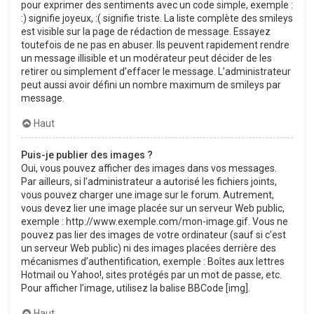
pour exprimer des sentiments avec un code simple, exemple :
:) signifie joyeux, :( signifie triste. La liste complète des smileys
est visible sur la page de rédaction de message. Essayez
toutefois de ne pas en abuser. Ils peuvent rapidement rendre
un message illisible et un modérateur peut décider de les
retirer ou simplement d’effacer le message. L’administrateur
peut aussi avoir défini un nombre maximum de smileys par
message.
Haut
Puis-je publier des images ?
Oui, vous pouvez afficher des images dans vos messages.
Par ailleurs, si l’administrateur a autorisé les fichiers joints,
vous pouvez charger une image sur le forum. Autrement,
vous devez lier une image placée sur un serveur Web public,
exemple : http://www.exemple.com/mon-image.gif. Vous ne
pouvez pas lier des images de votre ordinateur (sauf si c’est
un serveur Web public) ni des images placées derrière des
mécanismes d’authentification, exemple : Boîtes aux lettres
Hotmail ou Yahoo!, sites protégés par un mot de passe, etc.
Pour afficher l’image, utilisez la balise BBCode [img].
Haut