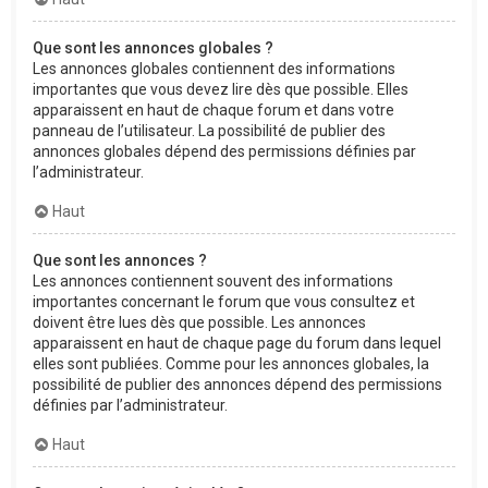
Que sont les annonces globales ?
Les annonces globales contiennent des informations
importantes que vous devez lire dès que possible. Elles
apparaissent en haut de chaque forum et dans votre
panneau de l’utilisateur. La possibilité de publier des
annonces globales dépend des permissions définies par
l’administrateur.
Haut
Que sont les annonces ?
Les annonces contiennent souvent des informations
importantes concernant le forum que vous consultez et
doivent être lues dès que possible. Les annonces
apparaissent en haut de chaque page du forum dans lequel
elles sont publiées. Comme pour les annonces globales, la
possibilité de publier des annonces dépend des permissions
définies par l’administrateur.
Haut