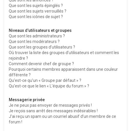
Que sont les sujets épinglés ?
Que sont les sujets verrouillés ?
Que sont les icônes de sujet ?
Niveaux d’utilisateurs et groupes
Que sont les administrateurs ?
Que sont les modérateurs ?
Que sont les groupes d’utilisateurs ?
Où trouver la liste des groupes d’utilisateurs et comment les
rejoindre ?
Comment devenir chef de groupe ?
Pourquoi certains membres apparaissent dans une couleur
différente ?
Qu’est-ce qu’un « Groupe par défaut » ?
Qu’est-ce que le lien « L’équipe du forum » ?
Messagerie privée
Je ne peux pas envoyer de messages privés !
Je reçois sans arrêt des messages indésirables !
J’ai reçu un spam ou un courriel abusif d’un membre de ce
forum !