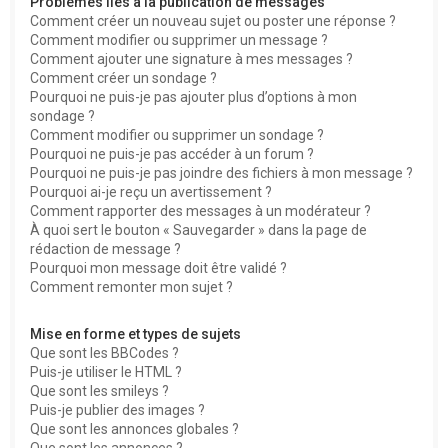
Problèmes liés à la publication de messages
Comment créer un nouveau sujet ou poster une réponse ?
Comment modifier ou supprimer un message ?
Comment ajouter une signature à mes messages ?
Comment créer un sondage ?
Pourquoi ne puis-je pas ajouter plus d’options à mon
sondage ?
Comment modifier ou supprimer un sondage ?
Pourquoi ne puis-je pas accéder à un forum ?
Pourquoi ne puis-je pas joindre des fichiers à mon message ?
Pourquoi ai-je reçu un avertissement ?
Comment rapporter des messages à un modérateur ?
À quoi sert le bouton « Sauvegarder » dans la page de
rédaction de message ?
Pourquoi mon message doit être validé ?
Comment remonter mon sujet ?
Mise en forme et types de sujets
Que sont les BBCodes ?
Puis-je utiliser le HTML ?
Que sont les smileys ?
Puis-je publier des images ?
Que sont les annonces globales ?
Que sont les annonces ?