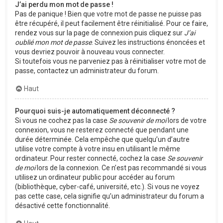
J’ai perdu mon mot de passe !
Pas de panique ! Bien que votre mot de passe ne puisse pas
être récupéré, il peut facilement être réinitialisé. Pour ce faire,
rendez vous sur la page de connexion puis cliquez sur
J’ai
oublié mon mot de passe
. Suivez les instructions énoncées et
vous devriez pouvoir à nouveau vous connecter.
Si toutefois vous ne parveniez pas à réinitialiser votre mot de
passe, contactez un administrateur du forum.
Haut
Pourquoi suis-je automatiquement déconnecté ?
Si vous ne cochez pas la case
Se souvenir de moi
lors de votre
connexion, vous ne resterez connecté que pendant une
durée déterminée. Cela empêche que quelqu’un d’autre
utilise votre compte à votre insu en utilisant le même
ordinateur. Pour rester connecté, cochez la case
Se souvenir
de moi
lors de la connexion. Ce n’est pas recommandé si vous
utilisez un ordinateur public pour accéder au forum
(bibliothèque, cyber-café, université, etc.). Si vous ne voyez
pas cette case, cela signifie qu’un administrateur du forum a
désactivé cette fonctionnalité.