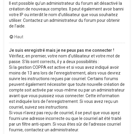
Il est possible qu’un administrateur du forum ait désactivé la
création de nouveaux comptes. Il peut également avoir banni
votre IP ou interdit le nom d’utilisateur que vous souhaitez
utiliser. Contactez un administrateur du forum pour obtenir
de l’aide.
Haut
Je suis enregistré mais je ne peux pas me connecter !
Vérifiez, en premier, votre nom d’utilisateur et votre mot de
passe. S’ils sont corrects, il y a deux possibilités :
Si la gestion COPPA est active et si vous avez indiqué avoir
moins de 13 ans lors de l’enregistrement, alors vous devrez
suivre les instructions reçues par courriel. Certains forums
peuvent également nécessiter que toute nouvelle création de
compte soit activée par vous-même ou par un administrateur
avant que vous puissiez vous connecter. Cette information
est indiquée lors de l’enregistrement. Si vous avez reçu un
courriel, suivez ses instructions.
Si vous n’avez pas reçu de courriel, il se peut que vous ayez
fourni une adresse incorrecte ou que le courriel ait été traité
par un filtre anti-spam. Si vous êtes sûr de l’adresse courriel
fournie, contactez un administrateur.