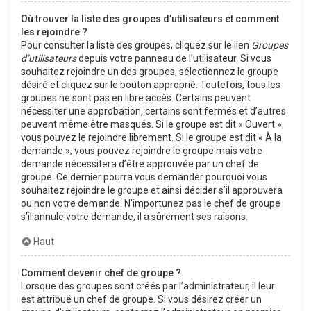
Où trouver la liste des groupes d’utilisateurs et comment
les rejoindre ?
Pour consulter la liste des groupes, cliquez sur le lien
Groupes
d’utilisateurs
depuis votre panneau de l’utilisateur. Si vous
souhaitez rejoindre un des groupes, sélectionnez le groupe
désiré et cliquez sur le bouton approprié. Toutefois, tous les
groupes ne sont pas en libre accès. Certains peuvent
nécessiter une approbation, certains sont fermés et d’autres
peuvent même être masqués. Si le groupe est dit « Ouvert »,
vous pouvez le rejoindre librement. Si le groupe est dit « À la
demande », vous pouvez rejoindre le groupe mais votre
demande nécessitera d’être approuvée par un chef de
groupe. Ce dernier pourra vous demander pourquoi vous
souhaitez rejoindre le groupe et ainsi décider s’il approuvera
ou non votre demande. N’importunez pas le chef de groupe
s’il annule votre demande, il a sûrement ses raisons.
Haut
Comment devenir chef de groupe ?
Lorsque des groupes sont créés par l’administrateur, il leur
est attribué un chef de groupe. Si vous désirez créer un