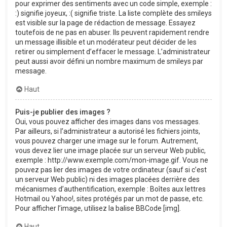
pour exprimer des sentiments avec un code simple, exemple :
:) signifie joyeux, :( signifie triste. La liste complète des smileys
est visible sur la page de rédaction de message. Essayez
toutefois de ne pas en abuser. Ils peuvent rapidement rendre
un message illisible et un modérateur peut décider de les
retirer ou simplement d’effacer le message. L’administrateur
peut aussi avoir défini un nombre maximum de smileys par
message.
Haut
Puis-je publier des images ?
Oui, vous pouvez afficher des images dans vos messages.
Par ailleurs, si l’administrateur a autorisé les fichiers joints,
vous pouvez charger une image sur le forum. Autrement,
vous devez lier une image placée sur un serveur Web public,
exemple : http://www.exemple.com/mon-image.gif. Vous ne
pouvez pas lier des images de votre ordinateur (sauf si c’est
un serveur Web public) ni des images placées derrière des
mécanismes d’authentification, exemple : Boîtes aux lettres
Hotmail ou Yahoo!, sites protégés par un mot de passe, etc.
Pour afficher l’image, utilisez la balise BBCode [img].
Haut