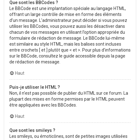
Que sont les BBCodes ?
Le BBCode est une implantation spéciale au langage HTML,
offrant un large contrôle de mise en forme des éléments
d’un message. L’administrateur peut décider si vous pouvez
utiliser les BBCodes, vous pouvez aussi les désactiver dans
chacun de vos messages en utilisant l’option appropriée du
formulaire de rédaction de message. Le BBCode lui-même
est similaire au style HTML, mais les balises sont incluses
entre crochets [ et ] plutôt que < et >. Pour plus d’informations
sur le BBCode, consultez le guide accessible depuis la page
de rédaction de message.
Haut
Puis-je utiliser le HTML ?
Non, il n’est pas possible de publier du HTML sur ce forum. La
plupart des mises en forme permises par le HTML peuvent
être appliquées avec les BBCodes.
Haut
Que sont les smileys ?
Les smileys, ou émoticônes, sont de petites images utilisées