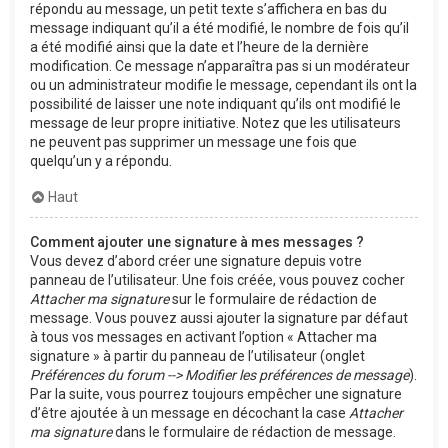
répondu au message, un petit texte s’affichera en bas du
message indiquant qu’il a été modifié, le nombre de fois qu’il
a été modifié ainsi que la date et l’heure de la dernière
modification. Ce message n’apparaîtra pas si un modérateur
ou un administrateur modifie le message, cependant ils ont la
possibilité de laisser une note indiquant qu’ils ont modifié le
message de leur propre initiative. Notez que les utilisateurs
ne peuvent pas supprimer un message une fois que
quelqu’un y a répondu.
Haut
Comment ajouter une signature à mes messages ?
Vous devez d’abord créer une signature depuis votre
panneau de l’utilisateur. Une fois créée, vous pouvez cocher
Attacher ma signature
sur le formulaire de rédaction de
message. Vous pouvez aussi ajouter la signature par défaut
à tous vos messages en activant l’option « Attacher ma
signature » à partir du panneau de l’utilisateur (onglet
Préférences du forum --> Modifier les préférences de message
).
Par la suite, vous pourrez toujours empêcher une signature
d’être ajoutée à un message en décochant la case
Attacher
ma signature
dans le formulaire de rédaction de message.