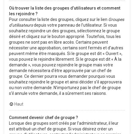
Où trouver la liste des groupes d’utilisateurs et comment
les rejoindre ?
Pour consulter la liste des groupes, cliquez sur le lien
Groupes
d’utilisateurs
depuis votre panneau de l’utilisateur. Si vous
souhaitez rejoindre un des groupes, sélectionnez le groupe
désiré et cliquez sur le bouton approprié. Toutefois, tous les
groupes ne sont pas en libre accès. Certains peuvent
nécessiter une approbation, certains sont fermés et d’autres
peuvent même être masqués. Si le groupe est dit « Ouvert »,
vous pouvez le rejoindre librement. Si le groupe est dit « À la
demande », vous pouvez rejoindre le groupe mais votre
demande nécessitera d’être approuvée par un chef de
groupe. Ce dernier pourra vous demander pourquoi vous
souhaitez rejoindre le groupe et ainsi décider s’il approuvera
ou non votre demande. N’importunez pas le chef de groupe
s’il annule votre demande, il a sûrement ses raisons.
Haut
Comment devenir chef de groupe ?
Lorsque des groupes sont créés par l’administrateur, il leur
est attribué un chef de groupe. Si vous désirez créer un