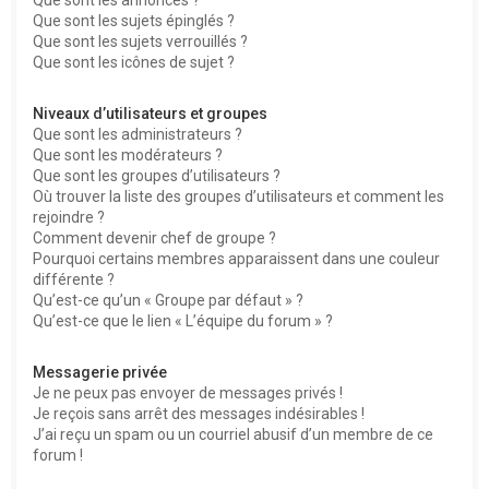
Que sont les sujets épinglés ?
Que sont les sujets verrouillés ?
Que sont les icônes de sujet ?
Niveaux d’utilisateurs et groupes
Que sont les administrateurs ?
Que sont les modérateurs ?
Que sont les groupes d’utilisateurs ?
Où trouver la liste des groupes d’utilisateurs et comment les
rejoindre ?
Comment devenir chef de groupe ?
Pourquoi certains membres apparaissent dans une couleur
différente ?
Qu’est-ce qu’un « Groupe par défaut » ?
Qu’est-ce que le lien « L’équipe du forum » ?
Messagerie privée
Je ne peux pas envoyer de messages privés !
Je reçois sans arrêt des messages indésirables !
J’ai reçu un spam ou un courriel abusif d’un membre de ce
forum !