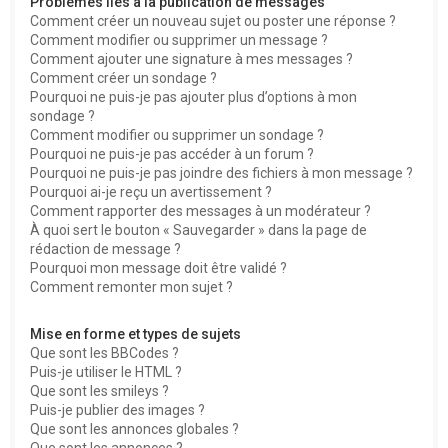
Problèmes liés à la publication de messages
Comment créer un nouveau sujet ou poster une réponse ?
Comment modifier ou supprimer un message ?
Comment ajouter une signature à mes messages ?
Comment créer un sondage ?
Pourquoi ne puis-je pas ajouter plus d’options à mon
sondage ?
Comment modifier ou supprimer un sondage ?
Pourquoi ne puis-je pas accéder à un forum ?
Pourquoi ne puis-je pas joindre des fichiers à mon message ?
Pourquoi ai-je reçu un avertissement ?
Comment rapporter des messages à un modérateur ?
À quoi sert le bouton « Sauvegarder » dans la page de
rédaction de message ?
Pourquoi mon message doit être validé ?
Comment remonter mon sujet ?
Mise en forme et types de sujets
Que sont les BBCodes ?
Puis-je utiliser le HTML ?
Que sont les smileys ?
Puis-je publier des images ?
Que sont les annonces globales ?
Que sont les annonces ?