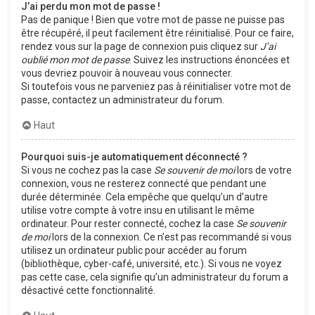
J’ai perdu mon mot de passe !
Pas de panique ! Bien que votre mot de passe ne puisse pas
être récupéré, il peut facilement être réinitialisé. Pour ce faire,
rendez vous sur la page de connexion puis cliquez sur
J’ai
oublié mon mot de passe
. Suivez les instructions énoncées et
vous devriez pouvoir à nouveau vous connecter.
Si toutefois vous ne parveniez pas à réinitialiser votre mot de
passe, contactez un administrateur du forum.
Haut
Pourquoi suis-je automatiquement déconnecté ?
Si vous ne cochez pas la case
Se souvenir de moi
lors de votre
connexion, vous ne resterez connecté que pendant une
durée déterminée. Cela empêche que quelqu’un d’autre
utilise votre compte à votre insu en utilisant le même
ordinateur. Pour rester connecté, cochez la case
Se souvenir
de moi
lors de la connexion. Ce n’est pas recommandé si vous
utilisez un ordinateur public pour accéder au forum
(bibliothèque, cyber-café, université, etc.). Si vous ne voyez
pas cette case, cela signifie qu’un administrateur du forum a
désactivé cette fonctionnalité.