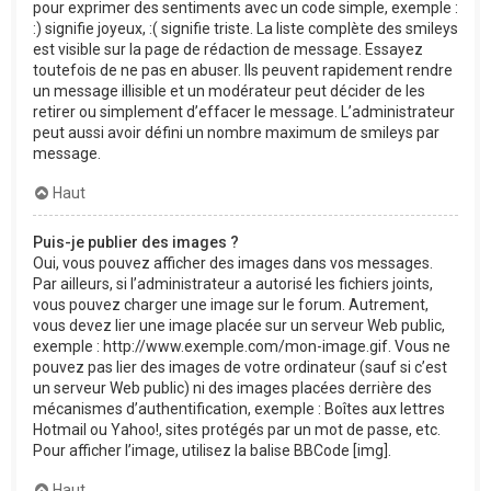
pour exprimer des sentiments avec un code simple, exemple :
:) signifie joyeux, :( signifie triste. La liste complète des smileys
est visible sur la page de rédaction de message. Essayez
toutefois de ne pas en abuser. Ils peuvent rapidement rendre
un message illisible et un modérateur peut décider de les
retirer ou simplement d’effacer le message. L’administrateur
peut aussi avoir défini un nombre maximum de smileys par
message.
Haut
Puis-je publier des images ?
Oui, vous pouvez afficher des images dans vos messages.
Par ailleurs, si l’administrateur a autorisé les fichiers joints,
vous pouvez charger une image sur le forum. Autrement,
vous devez lier une image placée sur un serveur Web public,
exemple : http://www.exemple.com/mon-image.gif. Vous ne
pouvez pas lier des images de votre ordinateur (sauf si c’est
un serveur Web public) ni des images placées derrière des
mécanismes d’authentification, exemple : Boîtes aux lettres
Hotmail ou Yahoo!, sites protégés par un mot de passe, etc.
Pour afficher l’image, utilisez la balise BBCode [img].
Haut