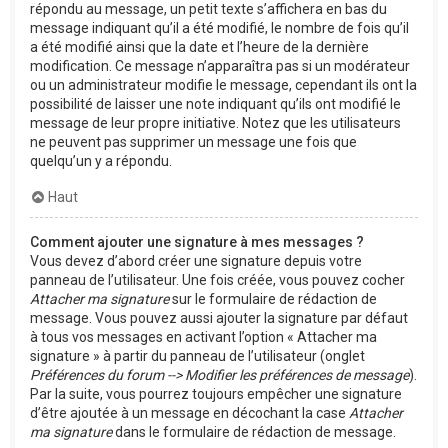
répondu au message, un petit texte s’affichera en bas du
message indiquant qu’il a été modifié, le nombre de fois qu’il
a été modifié ainsi que la date et l’heure de la dernière
modification. Ce message n’apparaîtra pas si un modérateur
ou un administrateur modifie le message, cependant ils ont la
possibilité de laisser une note indiquant qu’ils ont modifié le
message de leur propre initiative. Notez que les utilisateurs
ne peuvent pas supprimer un message une fois que
quelqu’un y a répondu.
Haut
Comment ajouter une signature à mes messages ?
Vous devez d’abord créer une signature depuis votre
panneau de l’utilisateur. Une fois créée, vous pouvez cocher
Attacher ma signature
sur le formulaire de rédaction de
message. Vous pouvez aussi ajouter la signature par défaut
à tous vos messages en activant l’option « Attacher ma
signature » à partir du panneau de l’utilisateur (onglet
Préférences du forum --> Modifier les préférences de message
).
Par la suite, vous pourrez toujours empêcher une signature
d’être ajoutée à un message en décochant la case
Attacher
ma signature
dans le formulaire de rédaction de message.