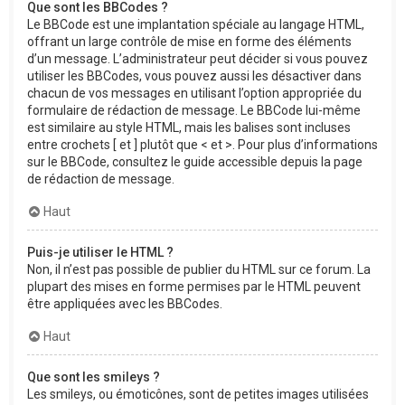
Que sont les BBCodes ?
Le BBCode est une implantation spéciale au langage HTML,
offrant un large contrôle de mise en forme des éléments
d’un message. L’administrateur peut décider si vous pouvez
utiliser les BBCodes, vous pouvez aussi les désactiver dans
chacun de vos messages en utilisant l’option appropriée du
formulaire de rédaction de message. Le BBCode lui-même
est similaire au style HTML, mais les balises sont incluses
entre crochets [ et ] plutôt que < et >. Pour plus d’informations
sur le BBCode, consultez le guide accessible depuis la page
de rédaction de message.
Haut
Puis-je utiliser le HTML ?
Non, il n’est pas possible de publier du HTML sur ce forum. La
plupart des mises en forme permises par le HTML peuvent
être appliquées avec les BBCodes.
Haut
Que sont les smileys ?
Les smileys, ou émoticônes, sont de petites images utilisées