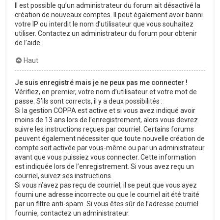
Il est possible qu’un administrateur du forum ait désactivé la
création de nouveaux comptes. Il peut également avoir banni
votre IP ou interdit le nom d’utilisateur que vous souhaitez
utiliser. Contactez un administrateur du forum pour obtenir
de l’aide.
Haut
Je suis enregistré mais je ne peux pas me connecter !
Vérifiez, en premier, votre nom d’utilisateur et votre mot de
passe. S’ils sont corrects, il y a deux possibilités :
Si la gestion COPPA est active et si vous avez indiqué avoir
moins de 13 ans lors de l’enregistrement, alors vous devrez
suivre les instructions reçues par courriel. Certains forums
peuvent également nécessiter que toute nouvelle création de
compte soit activée par vous-même ou par un administrateur
avant que vous puissiez vous connecter. Cette information
est indiquée lors de l’enregistrement. Si vous avez reçu un
courriel, suivez ses instructions.
Si vous n’avez pas reçu de courriel, il se peut que vous ayez
fourni une adresse incorrecte ou que le courriel ait été traité
par un filtre anti-spam. Si vous êtes sûr de l’adresse courriel
fournie, contactez un administrateur.