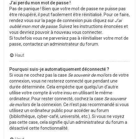
J’ai perdu mon mot de passe !
Pas de panique ! Bien que votre mot de passe ne puisse pas
être récupéré, il peut facilement être réinitialisé. Pour ce faire,
rendez vous sur la page de connexion puis cliquez sur
J’ai
oublié mon mot de passe
. Suivez les instructions énoncées et
vous devriez pouvoir à nouveau vous connecter.
Si toutefois vous ne parveniez pas à réinitialiser votre mot de
passe, contactez un administrateur du forum.
Haut
Pourquoi suis-je automatiquement déconnecté ?
Si vous ne cochez pas la case
Se souvenir de moi
lors de votre
connexion, vous ne resterez connecté que pendant une
durée déterminée. Cela empêche que quelqu’un d’autre
utilise votre compte à votre insu en utilisant le même
ordinateur. Pour rester connecté, cochez la case
Se souvenir
de moi
lors de la connexion. Ce n’est pas recommandé si vous
utilisez un ordinateur public pour accéder au forum
(bibliothèque, cyber-café, université, etc.). Si vous ne voyez
pas cette case, cela signifie qu’un administrateur du forum a
désactivé cette fonctionnalité.