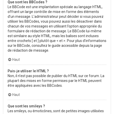
Que sont les BBCodes ?
Le BBCode est une implantation spéciale au langage HTML,
offrant un large contrôle de mise en forme des éléments
d’un message. L’administrateur peut décider si vous pouvez
utiliser les BBCodes, vous pouvez aussi les désactiver dans
chacun de vos messages en utilisant l’option appropriée du
formulaire de rédaction de message. Le BBCode lui-même
est similaire au style HTML, mais les balises sont incluses
entre crochets [ et ] plutôt que < et >. Pour plus d’informations
sur le BBCode, consultez le guide accessible depuis la page
de rédaction de message.
Haut
Puis-je utiliser le HTML ?
Non, il n’est pas possible de publier du HTML sur ce forum. La
plupart des mises en forme permises par le HTML peuvent
être appliquées avec les BBCodes.
Haut
Que sont les smileys ?
Les smileys, ou émoticônes, sont de petites images utilisées