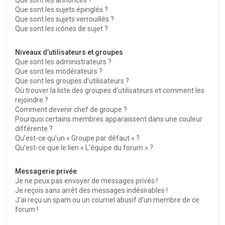
Que sont les sujets épinglés ?
Que sont les sujets verrouillés ?
Que sont les icônes de sujet ?
Niveaux d’utilisateurs et groupes
Que sont les administrateurs ?
Que sont les modérateurs ?
Que sont les groupes d’utilisateurs ?
Où trouver la liste des groupes d’utilisateurs et comment les
rejoindre ?
Comment devenir chef de groupe ?
Pourquoi certains membres apparaissent dans une couleur
différente ?
Qu’est-ce qu’un « Groupe par défaut » ?
Qu’est-ce que le lien « L’équipe du forum » ?
Messagerie privée
Je ne peux pas envoyer de messages privés !
Je reçois sans arrêt des messages indésirables !
J’ai reçu un spam ou un courriel abusif d’un membre de ce
forum !