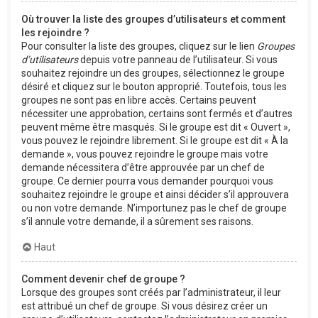
Où trouver la liste des groupes d’utilisateurs et comment
les rejoindre ?
Pour consulter la liste des groupes, cliquez sur le lien
Groupes
d’utilisateurs
depuis votre panneau de l’utilisateur. Si vous
souhaitez rejoindre un des groupes, sélectionnez le groupe
désiré et cliquez sur le bouton approprié. Toutefois, tous les
groupes ne sont pas en libre accès. Certains peuvent
nécessiter une approbation, certains sont fermés et d’autres
peuvent même être masqués. Si le groupe est dit « Ouvert »,
vous pouvez le rejoindre librement. Si le groupe est dit « À la
demande », vous pouvez rejoindre le groupe mais votre
demande nécessitera d’être approuvée par un chef de
groupe. Ce dernier pourra vous demander pourquoi vous
souhaitez rejoindre le groupe et ainsi décider s’il approuvera
ou non votre demande. N’importunez pas le chef de groupe
s’il annule votre demande, il a sûrement ses raisons.
Haut
Comment devenir chef de groupe ?
Lorsque des groupes sont créés par l’administrateur, il leur
est attribué un chef de groupe. Si vous désirez créer un