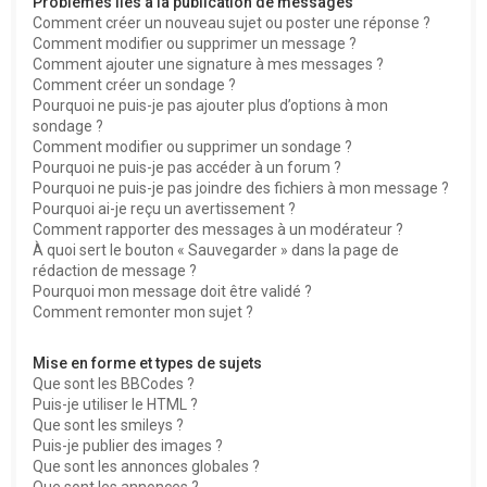
Problèmes liés à la publication de messages
Comment créer un nouveau sujet ou poster une réponse ?
Comment modifier ou supprimer un message ?
Comment ajouter une signature à mes messages ?
Comment créer un sondage ?
Pourquoi ne puis-je pas ajouter plus d’options à mon
sondage ?
Comment modifier ou supprimer un sondage ?
Pourquoi ne puis-je pas accéder à un forum ?
Pourquoi ne puis-je pas joindre des fichiers à mon message ?
Pourquoi ai-je reçu un avertissement ?
Comment rapporter des messages à un modérateur ?
À quoi sert le bouton « Sauvegarder » dans la page de
rédaction de message ?
Pourquoi mon message doit être validé ?
Comment remonter mon sujet ?
Mise en forme et types de sujets
Que sont les BBCodes ?
Puis-je utiliser le HTML ?
Que sont les smileys ?
Puis-je publier des images ?
Que sont les annonces globales ?
Que sont les annonces ?