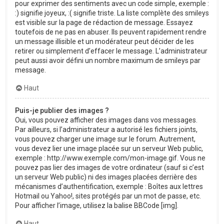
pour exprimer des sentiments avec un code simple, exemple :
:) signifie joyeux, :( signifie triste. La liste complète des smileys
est visible sur la page de rédaction de message. Essayez
toutefois de ne pas en abuser. Ils peuvent rapidement rendre
un message illisible et un modérateur peut décider de les
retirer ou simplement d’effacer le message. L’administrateur
peut aussi avoir défini un nombre maximum de smileys par
message.
Haut
Puis-je publier des images ?
Oui, vous pouvez afficher des images dans vos messages.
Par ailleurs, si l’administrateur a autorisé les fichiers joints,
vous pouvez charger une image sur le forum. Autrement,
vous devez lier une image placée sur un serveur Web public,
exemple : http://www.exemple.com/mon-image.gif. Vous ne
pouvez pas lier des images de votre ordinateur (sauf si c’est
un serveur Web public) ni des images placées derrière des
mécanismes d’authentification, exemple : Boîtes aux lettres
Hotmail ou Yahoo!, sites protégés par un mot de passe, etc.
Pour afficher l’image, utilisez la balise BBCode [img].
Haut