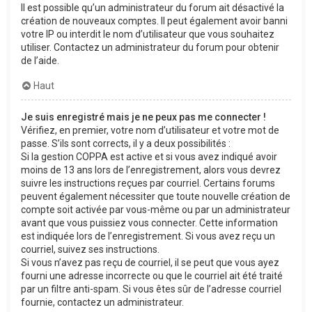
Il est possible qu’un administrateur du forum ait désactivé la
création de nouveaux comptes. Il peut également avoir banni
votre IP ou interdit le nom d’utilisateur que vous souhaitez
utiliser. Contactez un administrateur du forum pour obtenir
de l’aide.
Haut
Je suis enregistré mais je ne peux pas me connecter !
Vérifiez, en premier, votre nom d’utilisateur et votre mot de
passe. S’ils sont corrects, il y a deux possibilités :
Si la gestion COPPA est active et si vous avez indiqué avoir
moins de 13 ans lors de l’enregistrement, alors vous devrez
suivre les instructions reçues par courriel. Certains forums
peuvent également nécessiter que toute nouvelle création de
compte soit activée par vous-même ou par un administrateur
avant que vous puissiez vous connecter. Cette information
est indiquée lors de l’enregistrement. Si vous avez reçu un
courriel, suivez ses instructions.
Si vous n’avez pas reçu de courriel, il se peut que vous ayez
fourni une adresse incorrecte ou que le courriel ait été traité
par un filtre anti-spam. Si vous êtes sûr de l’adresse courriel
fournie, contactez un administrateur.