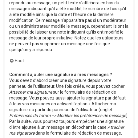
répondu au message, un petit texte s’affichera en bas du
message indiquant qu’il a été modifié, le nombre de fois qu’il
a été modifié ainsi que la date et l’heure de la dernière
modification. Ce message n’apparaîtra pas si un modérateur
ou un administrateur modifie le message, cependant ils ont la
possibilité de laisser une note indiquant qu’ils ont modifié le
message de leur propre initiative. Notez que les utilisateurs
ne peuvent pas supprimer un message une fois que
quelqu’un y a répondu.
Haut
Comment ajouter une signature à mes messages ?
Vous devez d’abord créer une signature depuis votre
panneau de l’utilisateur. Une fois créée, vous pouvez cocher
Attacher ma signature
sur le formulaire de rédaction de
message. Vous pouvez aussi ajouter la signature par défaut
à tous vos messages en activant l’option « Attacher ma
signature » à partir du panneau de l’utilisateur (onglet
Préférences du forum --> Modifier les préférences de message
).
Par la suite, vous pourrez toujours empêcher une signature
d’être ajoutée à un message en décochant la case
Attacher
ma signature
dans le formulaire de rédaction de message.