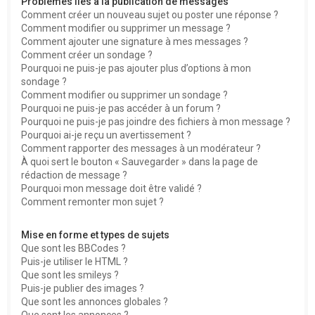
Problèmes liés à la publication de messages
Comment créer un nouveau sujet ou poster une réponse ?
Comment modifier ou supprimer un message ?
Comment ajouter une signature à mes messages ?
Comment créer un sondage ?
Pourquoi ne puis-je pas ajouter plus d’options à mon
sondage ?
Comment modifier ou supprimer un sondage ?
Pourquoi ne puis-je pas accéder à un forum ?
Pourquoi ne puis-je pas joindre des fichiers à mon message ?
Pourquoi ai-je reçu un avertissement ?
Comment rapporter des messages à un modérateur ?
À quoi sert le bouton « Sauvegarder » dans la page de
rédaction de message ?
Pourquoi mon message doit être validé ?
Comment remonter mon sujet ?
Mise en forme et types de sujets
Que sont les BBCodes ?
Puis-je utiliser le HTML ?
Que sont les smileys ?
Puis-je publier des images ?
Que sont les annonces globales ?
Que sont les annonces ?