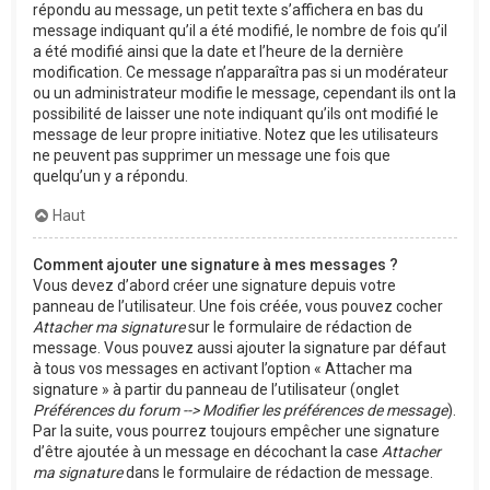
répondu au message, un petit texte s’affichera en bas du
message indiquant qu’il a été modifié, le nombre de fois qu’il
a été modifié ainsi que la date et l’heure de la dernière
modification. Ce message n’apparaîtra pas si un modérateur
ou un administrateur modifie le message, cependant ils ont la
possibilité de laisser une note indiquant qu’ils ont modifié le
message de leur propre initiative. Notez que les utilisateurs
ne peuvent pas supprimer un message une fois que
quelqu’un y a répondu.
Haut
Comment ajouter une signature à mes messages ?
Vous devez d’abord créer une signature depuis votre
panneau de l’utilisateur. Une fois créée, vous pouvez cocher
Attacher ma signature
sur le formulaire de rédaction de
message. Vous pouvez aussi ajouter la signature par défaut
à tous vos messages en activant l’option « Attacher ma
signature » à partir du panneau de l’utilisateur (onglet
Préférences du forum --> Modifier les préférences de message
).
Par la suite, vous pourrez toujours empêcher une signature
d’être ajoutée à un message en décochant la case
Attacher
ma signature
dans le formulaire de rédaction de message.