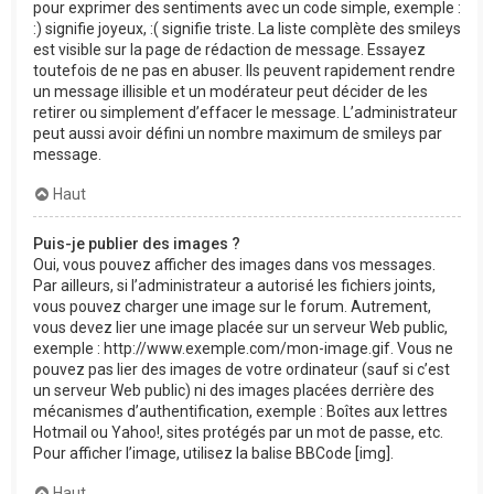
pour exprimer des sentiments avec un code simple, exemple :
:) signifie joyeux, :( signifie triste. La liste complète des smileys
est visible sur la page de rédaction de message. Essayez
toutefois de ne pas en abuser. Ils peuvent rapidement rendre
un message illisible et un modérateur peut décider de les
retirer ou simplement d’effacer le message. L’administrateur
peut aussi avoir défini un nombre maximum de smileys par
message.
Haut
Puis-je publier des images ?
Oui, vous pouvez afficher des images dans vos messages.
Par ailleurs, si l’administrateur a autorisé les fichiers joints,
vous pouvez charger une image sur le forum. Autrement,
vous devez lier une image placée sur un serveur Web public,
exemple : http://www.exemple.com/mon-image.gif. Vous ne
pouvez pas lier des images de votre ordinateur (sauf si c’est
un serveur Web public) ni des images placées derrière des
mécanismes d’authentification, exemple : Boîtes aux lettres
Hotmail ou Yahoo!, sites protégés par un mot de passe, etc.
Pour afficher l’image, utilisez la balise BBCode [img].
Haut