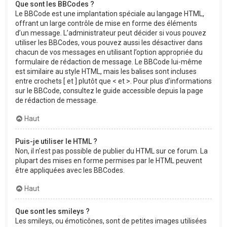
Que sont les BBCodes ?
Le BBCode est une implantation spéciale au langage HTML,
offrant un large contrôle de mise en forme des éléments
d’un message. L’administrateur peut décider si vous pouvez
utiliser les BBCodes, vous pouvez aussi les désactiver dans
chacun de vos messages en utilisant l’option appropriée du
formulaire de rédaction de message. Le BBCode lui-même
est similaire au style HTML, mais les balises sont incluses
entre crochets [ et ] plutôt que < et >. Pour plus d’informations
sur le BBCode, consultez le guide accessible depuis la page
de rédaction de message.
Haut
Puis-je utiliser le HTML ?
Non, il n’est pas possible de publier du HTML sur ce forum. La
plupart des mises en forme permises par le HTML peuvent
être appliquées avec les BBCodes.
Haut
Que sont les smileys ?
Les smileys, ou émoticônes, sont de petites images utilisées