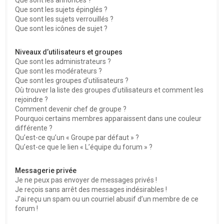
Que sont les sujets épinglés ?
Que sont les sujets verrouillés ?
Que sont les icônes de sujet ?
Niveaux d’utilisateurs et groupes
Que sont les administrateurs ?
Que sont les modérateurs ?
Que sont les groupes d’utilisateurs ?
Où trouver la liste des groupes d’utilisateurs et comment les
rejoindre ?
Comment devenir chef de groupe ?
Pourquoi certains membres apparaissent dans une couleur
différente ?
Qu’est-ce qu’un « Groupe par défaut » ?
Qu’est-ce que le lien « L’équipe du forum » ?
Messagerie privée
Je ne peux pas envoyer de messages privés !
Je reçois sans arrêt des messages indésirables !
J’ai reçu un spam ou un courriel abusif d’un membre de ce
forum !