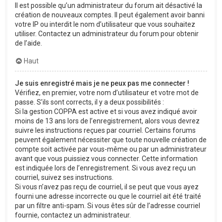
Il est possible qu’un administrateur du forum ait désactivé la
création de nouveaux comptes. Il peut également avoir banni
votre IP ou interdit le nom d’utilisateur que vous souhaitez
utiliser. Contactez un administrateur du forum pour obtenir
de l’aide.
Haut
Je suis enregistré mais je ne peux pas me connecter !
Vérifiez, en premier, votre nom d’utilisateur et votre mot de
passe. S’ils sont corrects, il y a deux possibilités :
Si la gestion COPPA est active et si vous avez indiqué avoir
moins de 13 ans lors de l’enregistrement, alors vous devrez
suivre les instructions reçues par courriel. Certains forums
peuvent également nécessiter que toute nouvelle création de
compte soit activée par vous-même ou par un administrateur
avant que vous puissiez vous connecter. Cette information
est indiquée lors de l’enregistrement. Si vous avez reçu un
courriel, suivez ses instructions.
Si vous n’avez pas reçu de courriel, il se peut que vous ayez
fourni une adresse incorrecte ou que le courriel ait été traité
par un filtre anti-spam. Si vous êtes sûr de l’adresse courriel
fournie, contactez un administrateur.