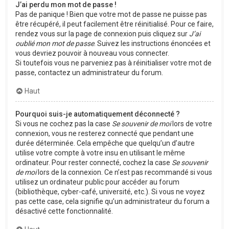
J’ai perdu mon mot de passe !
Pas de panique ! Bien que votre mot de passe ne puisse pas
être récupéré, il peut facilement être réinitialisé. Pour ce faire,
rendez vous sur la page de connexion puis cliquez sur
J’ai
oublié mon mot de passe
. Suivez les instructions énoncées et
vous devriez pouvoir à nouveau vous connecter.
Si toutefois vous ne parveniez pas à réinitialiser votre mot de
passe, contactez un administrateur du forum.
Haut
Pourquoi suis-je automatiquement déconnecté ?
Si vous ne cochez pas la case
Se souvenir de moi
lors de votre
connexion, vous ne resterez connecté que pendant une
durée déterminée. Cela empêche que quelqu’un d’autre
utilise votre compte à votre insu en utilisant le même
ordinateur. Pour rester connecté, cochez la case
Se souvenir
de moi
lors de la connexion. Ce n’est pas recommandé si vous
utilisez un ordinateur public pour accéder au forum
(bibliothèque, cyber-café, université, etc.). Si vous ne voyez
pas cette case, cela signifie qu’un administrateur du forum a
désactivé cette fonctionnalité.