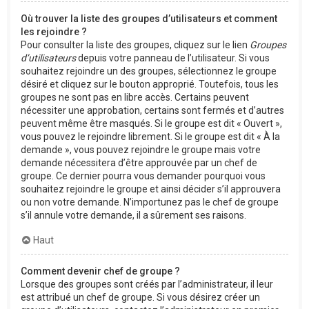
Où trouver la liste des groupes d’utilisateurs et comment
les rejoindre ?
Pour consulter la liste des groupes, cliquez sur le lien
Groupes
d’utilisateurs
depuis votre panneau de l’utilisateur. Si vous
souhaitez rejoindre un des groupes, sélectionnez le groupe
désiré et cliquez sur le bouton approprié. Toutefois, tous les
groupes ne sont pas en libre accès. Certains peuvent
nécessiter une approbation, certains sont fermés et d’autres
peuvent même être masqués. Si le groupe est dit « Ouvert »,
vous pouvez le rejoindre librement. Si le groupe est dit « À la
demande », vous pouvez rejoindre le groupe mais votre
demande nécessitera d’être approuvée par un chef de
groupe. Ce dernier pourra vous demander pourquoi vous
souhaitez rejoindre le groupe et ainsi décider s’il approuvera
ou non votre demande. N’importunez pas le chef de groupe
s’il annule votre demande, il a sûrement ses raisons.
Haut
Comment devenir chef de groupe ?
Lorsque des groupes sont créés par l’administrateur, il leur
est attribué un chef de groupe. Si vous désirez créer un