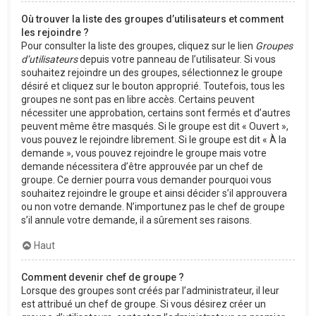
Où trouver la liste des groupes d’utilisateurs et comment
les rejoindre ?
Pour consulter la liste des groupes, cliquez sur le lien
Groupes
d’utilisateurs
depuis votre panneau de l’utilisateur. Si vous
souhaitez rejoindre un des groupes, sélectionnez le groupe
désiré et cliquez sur le bouton approprié. Toutefois, tous les
groupes ne sont pas en libre accès. Certains peuvent
nécessiter une approbation, certains sont fermés et d’autres
peuvent même être masqués. Si le groupe est dit « Ouvert »,
vous pouvez le rejoindre librement. Si le groupe est dit « À la
demande », vous pouvez rejoindre le groupe mais votre
demande nécessitera d’être approuvée par un chef de
groupe. Ce dernier pourra vous demander pourquoi vous
souhaitez rejoindre le groupe et ainsi décider s’il approuvera
ou non votre demande. N’importunez pas le chef de groupe
s’il annule votre demande, il a sûrement ses raisons.
Haut
Comment devenir chef de groupe ?
Lorsque des groupes sont créés par l’administrateur, il leur
est attribué un chef de groupe. Si vous désirez créer un