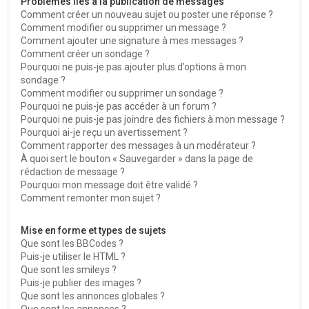
Problèmes liés à la publication de messages
Comment créer un nouveau sujet ou poster une réponse ?
Comment modifier ou supprimer un message ?
Comment ajouter une signature à mes messages ?
Comment créer un sondage ?
Pourquoi ne puis-je pas ajouter plus d’options à mon
sondage ?
Comment modifier ou supprimer un sondage ?
Pourquoi ne puis-je pas accéder à un forum ?
Pourquoi ne puis-je pas joindre des fichiers à mon message ?
Pourquoi ai-je reçu un avertissement ?
Comment rapporter des messages à un modérateur ?
À quoi sert le bouton « Sauvegarder » dans la page de
rédaction de message ?
Pourquoi mon message doit être validé ?
Comment remonter mon sujet ?
Mise en forme et types de sujets
Que sont les BBCodes ?
Puis-je utiliser le HTML ?
Que sont les smileys ?
Puis-je publier des images ?
Que sont les annonces globales ?
Que sont les annonces ?