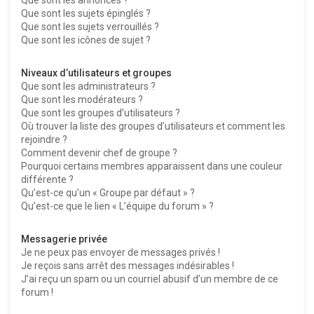
Que sont les sujets épinglés ?
Que sont les sujets verrouillés ?
Que sont les icônes de sujet ?
Niveaux d’utilisateurs et groupes
Que sont les administrateurs ?
Que sont les modérateurs ?
Que sont les groupes d’utilisateurs ?
Où trouver la liste des groupes d’utilisateurs et comment les
rejoindre ?
Comment devenir chef de groupe ?
Pourquoi certains membres apparaissent dans une couleur
différente ?
Qu’est-ce qu’un « Groupe par défaut » ?
Qu’est-ce que le lien « L’équipe du forum » ?
Messagerie privée
Je ne peux pas envoyer de messages privés !
Je reçois sans arrêt des messages indésirables !
J’ai reçu un spam ou un courriel abusif d’un membre de ce
forum !