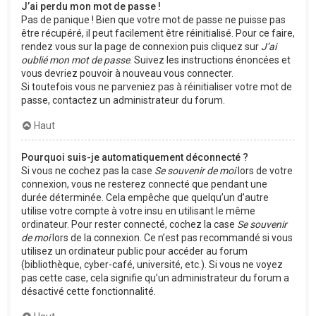
J’ai perdu mon mot de passe !
Pas de panique ! Bien que votre mot de passe ne puisse pas
être récupéré, il peut facilement être réinitialisé. Pour ce faire,
rendez vous sur la page de connexion puis cliquez sur
J’ai
oublié mon mot de passe
. Suivez les instructions énoncées et
vous devriez pouvoir à nouveau vous connecter.
Si toutefois vous ne parveniez pas à réinitialiser votre mot de
passe, contactez un administrateur du forum.
Haut
Pourquoi suis-je automatiquement déconnecté ?
Si vous ne cochez pas la case
Se souvenir de moi
lors de votre
connexion, vous ne resterez connecté que pendant une
durée déterminée. Cela empêche que quelqu’un d’autre
utilise votre compte à votre insu en utilisant le même
ordinateur. Pour rester connecté, cochez la case
Se souvenir
de moi
lors de la connexion. Ce n’est pas recommandé si vous
utilisez un ordinateur public pour accéder au forum
(bibliothèque, cyber-café, université, etc.). Si vous ne voyez
pas cette case, cela signifie qu’un administrateur du forum a
désactivé cette fonctionnalité.