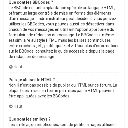
Que sont les BBCodes ?
Le BBCode est une implantation spéciale au langage HTML,
offrant un large contrôle de mise en forme des éléments
d’un message. L’administrateur peut décider si vous pouvez
utiliser les BBCodes, vous pouvez aussi les désactiver dans
chacun de vos messages en utilisant l’option appropriée du
formulaire de rédaction de message. Le BBCode lui-même
est similaire au style HTML, mais les balises sont incluses
entre crochets [ et ] plutôt que < et >. Pour plus d’informations
sur le BBCode, consultez le guide accessible depuis la page
de rédaction de message.
Haut
Puis-je utiliser le HTML ?
Non, il n’est pas possible de publier du HTML sur ce forum. La
plupart des mises en forme permises par le HTML peuvent
être appliquées avec les BBCodes.
Haut
Que sont les smileys ?
Les smileys, ou émoticônes, sont de petites images utilisées