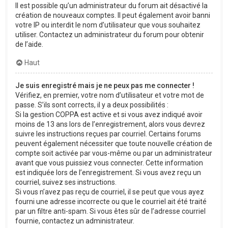
Il est possible qu’un administrateur du forum ait désactivé la
création de nouveaux comptes. Il peut également avoir banni
votre IP ou interdit le nom d’utilisateur que vous souhaitez
utiliser. Contactez un administrateur du forum pour obtenir
de l’aide.
Haut
Je suis enregistré mais je ne peux pas me connecter !
Vérifiez, en premier, votre nom d’utilisateur et votre mot de
passe. S’ils sont corrects, il y a deux possibilités :
Si la gestion COPPA est active et si vous avez indiqué avoir
moins de 13 ans lors de l’enregistrement, alors vous devrez
suivre les instructions reçues par courriel. Certains forums
peuvent également nécessiter que toute nouvelle création de
compte soit activée par vous-même ou par un administrateur
avant que vous puissiez vous connecter. Cette information
est indiquée lors de l’enregistrement. Si vous avez reçu un
courriel, suivez ses instructions.
Si vous n’avez pas reçu de courriel, il se peut que vous ayez
fourni une adresse incorrecte ou que le courriel ait été traité
par un filtre anti-spam. Si vous êtes sûr de l’adresse courriel
fournie, contactez un administrateur.