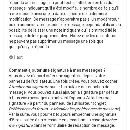
répondu au message, un petit texte s’affichera en bas du
message indiquant qu’il a été modifié, le nombre de fois qu’il
a été modifié ainsi que la date et l’heure de la dernière
modification. Ce message n’apparaîtra pas si un modérateur
ou un administrateur modifie le message, cependant ils ont la
possibilité de laisser une note indiquant qu’ils ont modifié le
message de leur propre initiative. Notez que les utilisateurs
ne peuvent pas supprimer un message une fois que
quelqu’un y a répondu.
Haut
Comment ajouter une signature à mes messages ?
Vous devez d’abord créer une signature depuis votre
panneau de l’utilisateur. Une fois créée, vous pouvez cocher
Attacher ma signature
sur le formulaire de rédaction de
message. Vous pouvez aussi ajouter la signature par défaut
à tous vos messages en activant l’option « Attacher ma
signature » à partir du panneau de l’utilisateur (onglet
Préférences du forum --> Modifier les préférences de message
).
Par la suite, vous pourrez toujours empêcher une signature
d’être ajoutée à un message en décochant la case
Attacher
ma signature
dans le formulaire de rédaction de message.