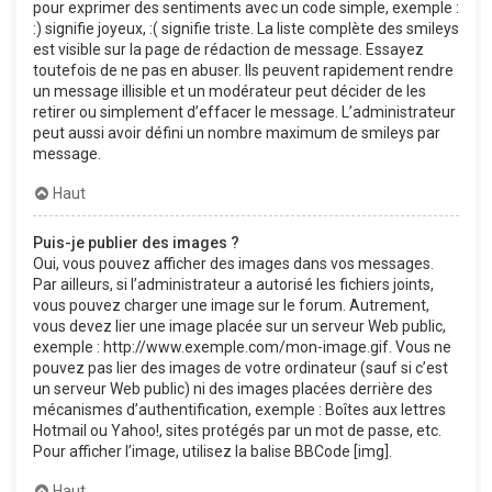
pour exprimer des sentiments avec un code simple, exemple :
:) signifie joyeux, :( signifie triste. La liste complète des smileys
est visible sur la page de rédaction de message. Essayez
toutefois de ne pas en abuser. Ils peuvent rapidement rendre
un message illisible et un modérateur peut décider de les
retirer ou simplement d’effacer le message. L’administrateur
peut aussi avoir défini un nombre maximum de smileys par
message.
Haut
Puis-je publier des images ?
Oui, vous pouvez afficher des images dans vos messages.
Par ailleurs, si l’administrateur a autorisé les fichiers joints,
vous pouvez charger une image sur le forum. Autrement,
vous devez lier une image placée sur un serveur Web public,
exemple : http://www.exemple.com/mon-image.gif. Vous ne
pouvez pas lier des images de votre ordinateur (sauf si c’est
un serveur Web public) ni des images placées derrière des
mécanismes d’authentification, exemple : Boîtes aux lettres
Hotmail ou Yahoo!, sites protégés par un mot de passe, etc.
Pour afficher l’image, utilisez la balise BBCode [img].
Haut