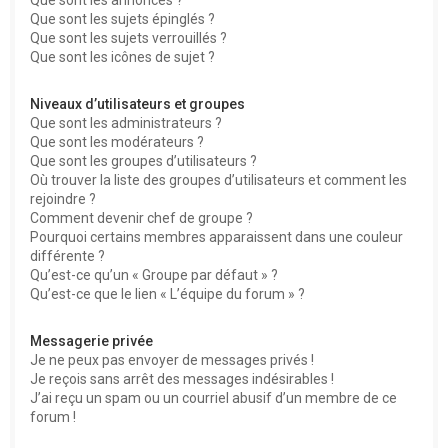
Que sont les sujets épinglés ?
Que sont les sujets verrouillés ?
Que sont les icônes de sujet ?
Niveaux d’utilisateurs et groupes
Que sont les administrateurs ?
Que sont les modérateurs ?
Que sont les groupes d’utilisateurs ?
Où trouver la liste des groupes d’utilisateurs et comment les
rejoindre ?
Comment devenir chef de groupe ?
Pourquoi certains membres apparaissent dans une couleur
différente ?
Qu’est-ce qu’un « Groupe par défaut » ?
Qu’est-ce que le lien « L’équipe du forum » ?
Messagerie privée
Je ne peux pas envoyer de messages privés !
Je reçois sans arrêt des messages indésirables !
J’ai reçu un spam ou un courriel abusif d’un membre de ce
forum !