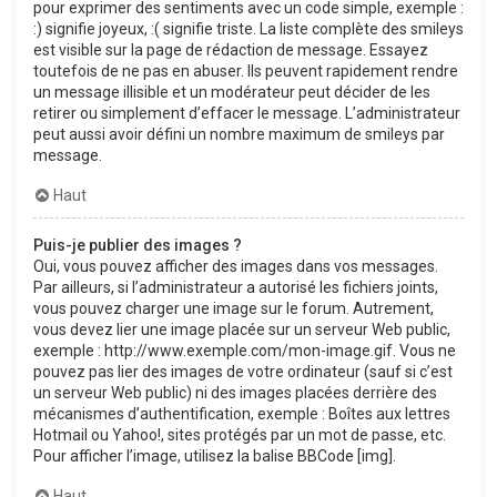
pour exprimer des sentiments avec un code simple, exemple :
:) signifie joyeux, :( signifie triste. La liste complète des smileys
est visible sur la page de rédaction de message. Essayez
toutefois de ne pas en abuser. Ils peuvent rapidement rendre
un message illisible et un modérateur peut décider de les
retirer ou simplement d’effacer le message. L’administrateur
peut aussi avoir défini un nombre maximum de smileys par
message.
Haut
Puis-je publier des images ?
Oui, vous pouvez afficher des images dans vos messages.
Par ailleurs, si l’administrateur a autorisé les fichiers joints,
vous pouvez charger une image sur le forum. Autrement,
vous devez lier une image placée sur un serveur Web public,
exemple : http://www.exemple.com/mon-image.gif. Vous ne
pouvez pas lier des images de votre ordinateur (sauf si c’est
un serveur Web public) ni des images placées derrière des
mécanismes d’authentification, exemple : Boîtes aux lettres
Hotmail ou Yahoo!, sites protégés par un mot de passe, etc.
Pour afficher l’image, utilisez la balise BBCode [img].
Haut