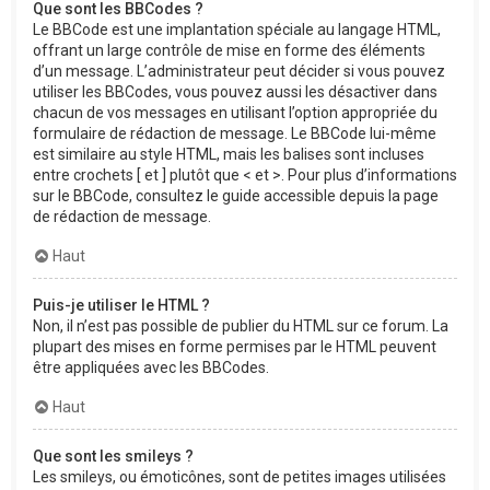
Que sont les BBCodes ?
Le BBCode est une implantation spéciale au langage HTML,
offrant un large contrôle de mise en forme des éléments
d’un message. L’administrateur peut décider si vous pouvez
utiliser les BBCodes, vous pouvez aussi les désactiver dans
chacun de vos messages en utilisant l’option appropriée du
formulaire de rédaction de message. Le BBCode lui-même
est similaire au style HTML, mais les balises sont incluses
entre crochets [ et ] plutôt que < et >. Pour plus d’informations
sur le BBCode, consultez le guide accessible depuis la page
de rédaction de message.
Haut
Puis-je utiliser le HTML ?
Non, il n’est pas possible de publier du HTML sur ce forum. La
plupart des mises en forme permises par le HTML peuvent
être appliquées avec les BBCodes.
Haut
Que sont les smileys ?
Les smileys, ou émoticônes, sont de petites images utilisées