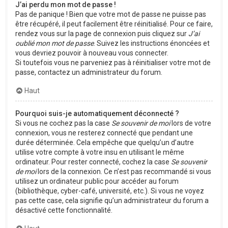
J’ai perdu mon mot de passe !
Pas de panique ! Bien que votre mot de passe ne puisse pas
être récupéré, il peut facilement être réinitialisé. Pour ce faire,
rendez vous sur la page de connexion puis cliquez sur
J’ai
oublié mon mot de passe
. Suivez les instructions énoncées et
vous devriez pouvoir à nouveau vous connecter.
Si toutefois vous ne parveniez pas à réinitialiser votre mot de
passe, contactez un administrateur du forum.
Haut
Pourquoi suis-je automatiquement déconnecté ?
Si vous ne cochez pas la case
Se souvenir de moi
lors de votre
connexion, vous ne resterez connecté que pendant une
durée déterminée. Cela empêche que quelqu’un d’autre
utilise votre compte à votre insu en utilisant le même
ordinateur. Pour rester connecté, cochez la case
Se souvenir
de moi
lors de la connexion. Ce n’est pas recommandé si vous
utilisez un ordinateur public pour accéder au forum
(bibliothèque, cyber-café, université, etc.). Si vous ne voyez
pas cette case, cela signifie qu’un administrateur du forum a
désactivé cette fonctionnalité.