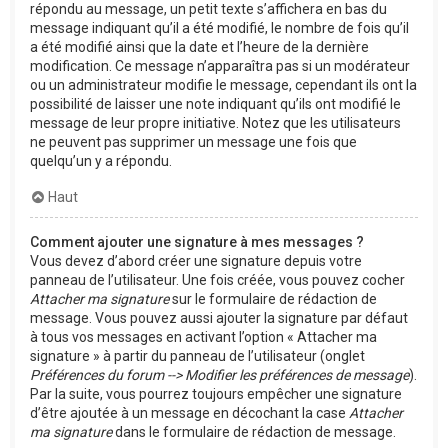
répondu au message, un petit texte s’affichera en bas du
message indiquant qu’il a été modifié, le nombre de fois qu’il
a été modifié ainsi que la date et l’heure de la dernière
modification. Ce message n’apparaîtra pas si un modérateur
ou un administrateur modifie le message, cependant ils ont la
possibilité de laisser une note indiquant qu’ils ont modifié le
message de leur propre initiative. Notez que les utilisateurs
ne peuvent pas supprimer un message une fois que
quelqu’un y a répondu.
Haut
Comment ajouter une signature à mes messages ?
Vous devez d’abord créer une signature depuis votre
panneau de l’utilisateur. Une fois créée, vous pouvez cocher
Attacher ma signature
sur le formulaire de rédaction de
message. Vous pouvez aussi ajouter la signature par défaut
à tous vos messages en activant l’option « Attacher ma
signature » à partir du panneau de l’utilisateur (onglet
Préférences du forum --> Modifier les préférences de message
).
Par la suite, vous pourrez toujours empêcher une signature
d’être ajoutée à un message en décochant la case
Attacher
ma signature
dans le formulaire de rédaction de message.