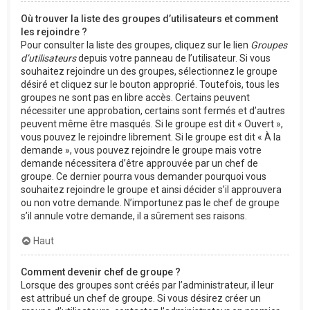
Où trouver la liste des groupes d’utilisateurs et comment
les rejoindre ?
Pour consulter la liste des groupes, cliquez sur le lien
Groupes
d’utilisateurs
depuis votre panneau de l’utilisateur. Si vous
souhaitez rejoindre un des groupes, sélectionnez le groupe
désiré et cliquez sur le bouton approprié. Toutefois, tous les
groupes ne sont pas en libre accès. Certains peuvent
nécessiter une approbation, certains sont fermés et d’autres
peuvent même être masqués. Si le groupe est dit « Ouvert »,
vous pouvez le rejoindre librement. Si le groupe est dit « À la
demande », vous pouvez rejoindre le groupe mais votre
demande nécessitera d’être approuvée par un chef de
groupe. Ce dernier pourra vous demander pourquoi vous
souhaitez rejoindre le groupe et ainsi décider s’il approuvera
ou non votre demande. N’importunez pas le chef de groupe
s’il annule votre demande, il a sûrement ses raisons.
Haut
Comment devenir chef de groupe ?
Lorsque des groupes sont créés par l’administrateur, il leur
est attribué un chef de groupe. Si vous désirez créer un