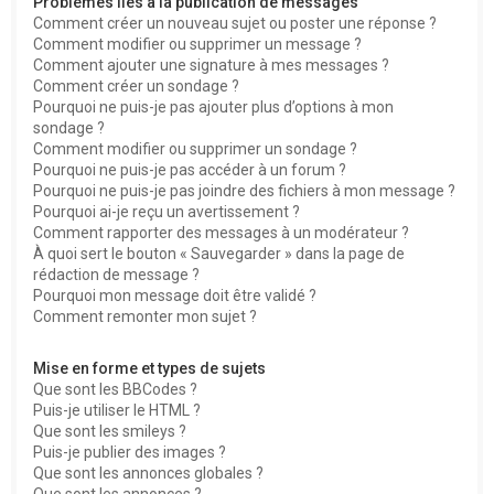
Problèmes liés à la publication de messages
Comment créer un nouveau sujet ou poster une réponse ?
Comment modifier ou supprimer un message ?
Comment ajouter une signature à mes messages ?
Comment créer un sondage ?
Pourquoi ne puis-je pas ajouter plus d’options à mon
sondage ?
Comment modifier ou supprimer un sondage ?
Pourquoi ne puis-je pas accéder à un forum ?
Pourquoi ne puis-je pas joindre des fichiers à mon message ?
Pourquoi ai-je reçu un avertissement ?
Comment rapporter des messages à un modérateur ?
À quoi sert le bouton « Sauvegarder » dans la page de
rédaction de message ?
Pourquoi mon message doit être validé ?
Comment remonter mon sujet ?
Mise en forme et types de sujets
Que sont les BBCodes ?
Puis-je utiliser le HTML ?
Que sont les smileys ?
Puis-je publier des images ?
Que sont les annonces globales ?
Que sont les annonces ?