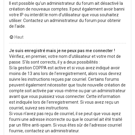
Il est possible qu’un administrateur du forum ait désactivé la
création de nouveaux comptes. Il peut également avoir banni
votre IP ou interdit le nom d’utilisateur que vous souhaitez
utiliser. Contactez un administrateur du forum pour obtenir
de l’aide.
Haut
Je suis enregistré mais je ne peux pas me connecter !
Vérifiez, en premier, votre nom d’utilisateur et votre mot de
passe. S’ils sont corrects, il y a deux possibilités :
Si la gestion COPPA est active et si vous avez indiqué avoir
moins de 13 ans lors de l’enregistrement, alors vous devrez
suivre les instructions reçues par courriel. Certains forums
peuvent également nécessiter que toute nouvelle création de
compte soit activée par vous-même ou par un administrateur
avant que vous puissiez vous connecter. Cette information
est indiquée lors de l’enregistrement. Si vous avez reçu un
courriel, suivez ses instructions.
Si vous n’avez pas reçu de courriel, il se peut que vous ayez
fourni une adresse incorrecte ou que le courriel ait été traité
par un filtre anti-spam. Si vous êtes sûr de l’adresse courriel
fournie, contactez un administrateur.