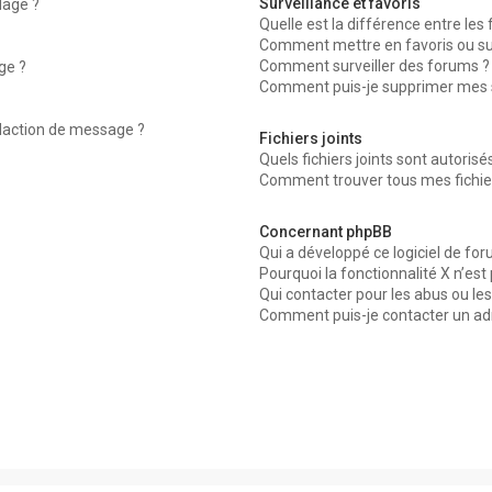
Surveillance et favoris
dage ?
Quelle est la différence entre les f
Comment mettre en favoris ou surv
Comment surveiller des forums ?
ge ?
Comment puis-je supprimer mes su
édaction de message ?
Fichiers joints
Quels fichiers joints sont autorisé
Comment trouver tous mes fichier
Concernant phpBB
Qui a développé ce logiciel de for
Pourquoi la fonctionnalité X n’est
Qui contacter pour les abus ou le
Comment puis-je contacter un ad