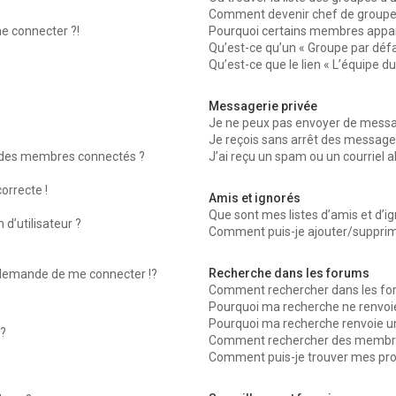
Comment devenir chef de groupe
me connecter ?!
Pourquoi certains membres appara
Qu’est-ce qu’un « Groupe par défa
Qu’est-ce que le lien « L’équipe d
Messagerie privée
Je ne peux pas envoyer de messag
Je reçois sans arrêt des messages
 des membres connectés ?
J’ai reçu un spam ou un courriel 
orrecte !
Amis et ignorés
Que sont mes listes d’amis et d’ig
d’utilisateur ?
Comment puis-je ajouter/supprimer
Recherche dans les forums
emande de me connecter !?
Comment rechercher dans les fo
Pourquoi ma recherche ne renvoie
Pourquoi ma recherche renvoie u
?
Comment rechercher des membr
Comment puis-je trouver mes pro