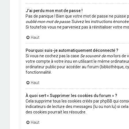
J’ai perdu mon mot de passe !
Pas de panique ! Bien que votre mot de passe ne puisse pas
oublié mon mot de passe
. Suivez les instructions énoncé
Si toutefois vous ne parveniez pas à réinitialiser votre 
Haut
Pourquoi suis-je automatiquement déconnecté ?
Si vous ne cochez pas la case
Se souvenir de moi
lors de 
votre compte à votre insu en utilisant le même ordinateu
ordinateur public pour accéder au forum (bibliothèque, cyb
fonctionnalité.
Haut
À quoi sert « Supprimer les cookies du forum » ?
Cela supprime tous les cookies créés par phpBB qui conser
indicateurs de lecture des messages (lu ou non lu) si ce
des cookies pourrait les résoudre.
Haut