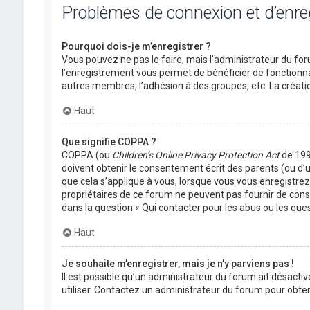
Problèmes de connexion et d’enr
Pourquoi dois-je m’enregistrer ?
Vous pouvez ne pas le faire, mais l’administrateur du foru
l’enregistrement vous permet de bénéficier de fonctionna
autres membres, l’adhésion à des groupes, etc. La créati
Haut
Que signifie COPPA ?
COPPA (ou
Children’s Online Privacy Protection Act
de 1998
doivent obtenir le consentement écrit des parents (ou d’u
que cela s’applique à vous, lorsque vous vous enregistrez 
propriétaires de ce forum ne peuvent pas fournir de conse
dans la question « Qui contacter pour les abus ou les que
Haut
Je souhaite m’enregistrer, mais je n’y parviens pas !
Il est possible qu’un administrateur du forum ait désactiv
utiliser. Contactez un administrateur du forum pour obteni