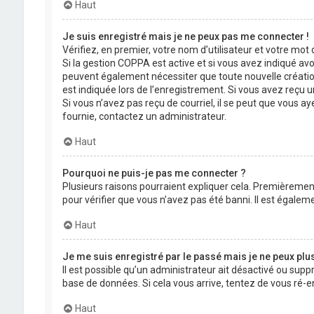
Haut
Je suis enregistré mais je ne peux pas me connecter !
Vérifiez, en premier, votre nom d’utilisateur et votre mot de
Si la gestion COPPA est active et si vous avez indiqué avo
peuvent également nécessiter que toute nouvelle créatio
est indiquée lors de l’enregistrement. Si vous avez reçu un
Si vous n’avez pas reçu de courriel, il se peut que vous aye
fournie, contactez un administrateur.
Haut
Pourquoi ne puis-je pas me connecter ?
Plusieurs raisons pourraient expliquer cela. Premièrement,
pour vérifier que vous n’avez pas été banni. Il est égalemen
Haut
Je me suis enregistré par le passé mais je ne peux plu
Il est possible qu’un administrateur ait désactivé ou supp
base de données. Si cela vous arrive, tentez de vous ré-en
Haut