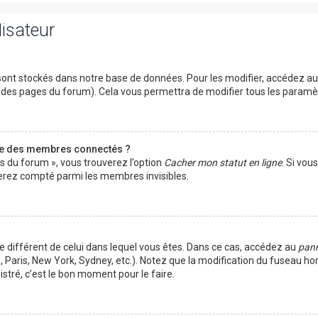
lisateur
ont stockés dans notre base de données. Pour les modifier, accédez a
ut des pages du forum). Cela vous permettra de modifier tous les param
te des membres connectés ?
es du forum », vous trouverez l’option
Cacher mon statut en ligne
. Si vou
rez compté parmi les membres invisibles.
ire différent de celui dans lequel vous êtes. Dans ce cas, accédez au
pann
 Paris, New York, Sydney, etc.). Notez que la modification du fuseau ho
tré, c’est le bon moment pour le faire.