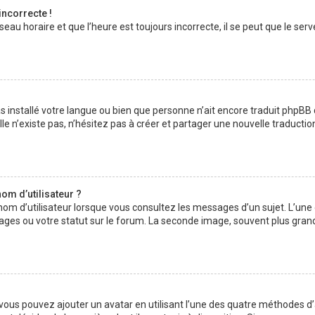
incorrecte !
au horaire et que l’heure est toujours incorrecte, il se peut que le serv
 pas installé votre langue ou bien que personne n’ait encore traduit php
lle n’existe pas, n’hésitez pas à créer et partager une nouvelle traductio
om d’utilisateur ?
nom d’utilisateur lorsque vous consultez les messages d’un sujet. L’une
ages ou votre statut sur le forum. La seconde image, souvent plus gran
» vous pouvez ajouter un avatar en utilisant l’une des quatre méthodes d’