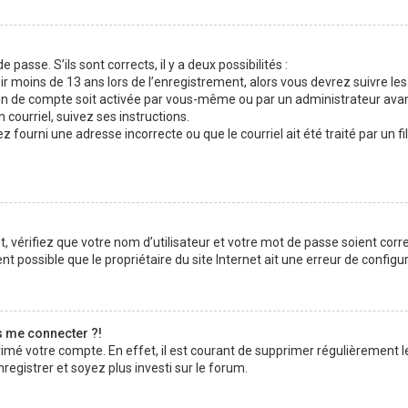
 passe. S’ils sont corrects, il y a deux possibilités :
ir moins de 13 ans lors de l’enregistrement, alors vous devrez suivre les
n de compte soit activée par vous-même ou par un administrateur avan
 courriel, suivez ses instructions.
z fourni une adresse incorrecte ou que le courriel ait été traité par un fi
 vérifiez que votre nom d’utilisateur et votre mot de passe soient corre
t possible que le propriétaire du site Internet ait une erreur de configura
s me connecter ?!
rimé votre compte. En effet, il est courant de supprimer régulièrement l
registrer et soyez plus investi sur le forum.