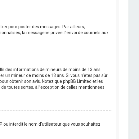
strer pour poster des messages. Par ailleurs,
nnalisés, la messagerie privée, l’envoi de courriels aux
eillir des informations de mineurs de moins de 13 ans
ier un mineur de moins de 13 ans. Si vous n’êtes pas sûr
 pour obtenir son avis. Notez que phpBB Limited et les
 de toutes sortes, à l’exception de celles mentionnées
P ou interdit le nom d’utilisateur que vous souhaitez