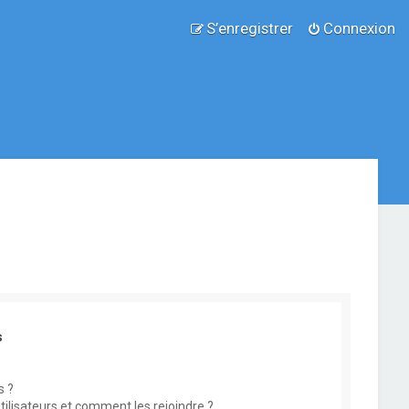
S’enregistrer
Connexion
s
s ?
utilisateurs et comment les rejoindre ?