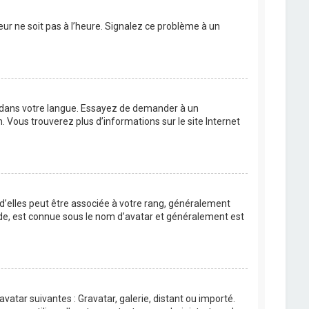
eur ne soit pas à l’heure. Signalez ce problème à un
BB dans votre langue. Essayez de demander à un
n. Vous trouverez plus d’informations sur le site Internet
 d’elles peut être associée à votre rang, généralement
de, est connue sous le nom d’avatar et généralement est
avatar suivantes : Gravatar, galerie, distant ou importé.