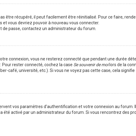
 être récupéré, il peut facilement être réinitialisé. Pour ce faire, rend
es et vous devriez pouvoir à nouveau vous connecter.
mot de passe, contactez un administrateur du forum.
votre connexion, vous ne resterez connecté que pendant une durée déte
r. Pour rester connecté, cochez la case
Se souvenir de moi
lors de la con
er-café, université, etc.). Si vous ne voyez pas cette case, cela signif
vent vos paramètres d’authentification et votre connexion au forum. Ils
la a été activé par un administrateur du forum. Si vous rencontrez des 