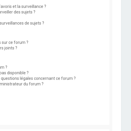
avoris et la surveillance ?
eiller des sujets ?
rveillances de sujets ?
s sur ce forum ?
s joints ?
um ?
 pas disponible ?
s questions légales concernant ce forum ?
ministrateur du forum ?