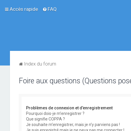
Accès rapide
FAQ
Index du forum
Foire aux questions (Questions po
Problèmes de connexion et d’enregistrement
Pourquoi dois-je m’enregistrer ?
Que signifie COPPA ?
Je souhaite m’enregistrer, mais je n’y parviens pas !
Je suis enregistré mais je ne peux pas me connecter !