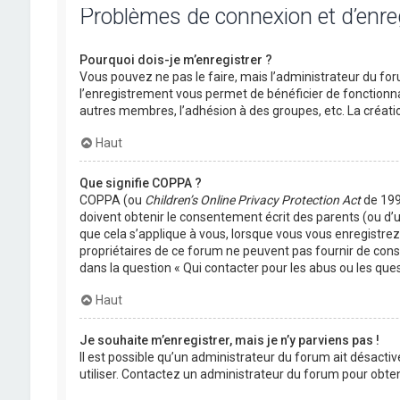
Problèmes de connexion et d’enr
Pourquoi dois-je m’enregistrer ?
Vous pouvez ne pas le faire, mais l’administrateur du foru
l’enregistrement vous permet de bénéficier de fonctionna
autres membres, l’adhésion à des groupes, etc. La créati
Haut
Que signifie COPPA ?
COPPA (ou
Children’s Online Privacy Protection Act
de 1998
doivent obtenir le consentement écrit des parents (ou d’u
que cela s’applique à vous, lorsque vous vous enregistrez 
propriétaires de ce forum ne peuvent pas fournir de conse
dans la question « Qui contacter pour les abus ou les que
Haut
Je souhaite m’enregistrer, mais je n’y parviens pas !
Il est possible qu’un administrateur du forum ait désactiv
utiliser. Contactez un administrateur du forum pour obteni