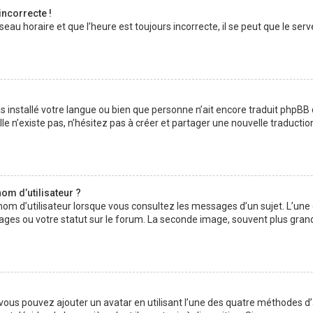
incorrecte !
au horaire et que l’heure est toujours incorrecte, il se peut que le serv
 pas installé votre langue ou bien que personne n’ait encore traduit php
lle n’existe pas, n’hésitez pas à créer et partager une nouvelle traductio
om d’utilisateur ?
nom d’utilisateur lorsque vous consultez les messages d’un sujet. L’une
ages ou votre statut sur le forum. La seconde image, souvent plus gran
» vous pouvez ajouter un avatar en utilisant l’une des quatre méthodes d’