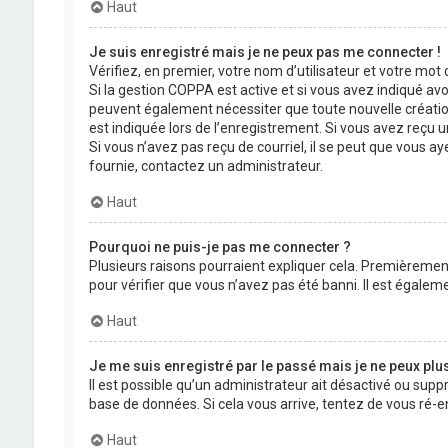
Haut
Je suis enregistré mais je ne peux pas me connecter !
Vérifiez, en premier, votre nom d’utilisateur et votre mot de
Si la gestion COPPA est active et si vous avez indiqué avo
peuvent également nécessiter que toute nouvelle créatio
est indiquée lors de l’enregistrement. Si vous avez reçu un
Si vous n’avez pas reçu de courriel, il se peut que vous aye
fournie, contactez un administrateur.
Haut
Pourquoi ne puis-je pas me connecter ?
Plusieurs raisons pourraient expliquer cela. Premièrement,
pour vérifier que vous n’avez pas été banni. Il est égalemen
Haut
Je me suis enregistré par le passé mais je ne peux plu
Il est possible qu’un administrateur ait désactivé ou supp
base de données. Si cela vous arrive, tentez de vous ré-en
Haut