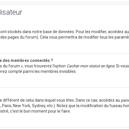
lisateur
ont stockés dans notre base de données. Pour les modifier, accédez a
ut des pages du forum). Cela vous permettra de modifier tous les param
te des membres connectés ?
es du forum », vous trouverez l’option
Cacher mon statut en ligne
. Si vou
rez compté parmi les membres invisibles.
ire différent de celui dans lequel vous êtes. Dans ce cas, accédez au
pann
 Paris, New York, Sydney, etc.). Notez que la modification du fuseau ho
tré, c’est le bon moment pour le faire.