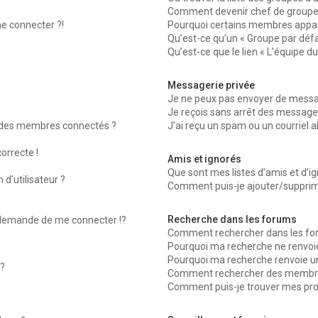
Comment devenir chef de groupe
me connecter ?!
Pourquoi certains membres appara
Qu’est-ce qu’un « Groupe par défa
Qu’est-ce que le lien « L’équipe d
Messagerie privée
Je ne peux pas envoyer de messag
Je reçois sans arrêt des messages
 des membres connectés ?
J’ai reçu un spam ou un courriel 
orrecte !
Amis et ignorés
Que sont mes listes d’amis et d’ig
d’utilisateur ?
Comment puis-je ajouter/supprimer
Recherche dans les forums
emande de me connecter !?
Comment rechercher dans les fo
Pourquoi ma recherche ne renvoie
Pourquoi ma recherche renvoie u
?
Comment rechercher des membr
Comment puis-je trouver mes pro