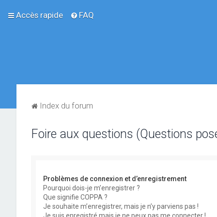
Accès rapide
FAQ
Index du forum
Foire aux questions (Questions po
Problèmes de connexion et d’enregistrement
Pourquoi dois-je m’enregistrer ?
Que signifie COPPA ?
Je souhaite m’enregistrer, mais je n’y parviens pas !
Je suis enregistré mais je ne peux pas me connecter !