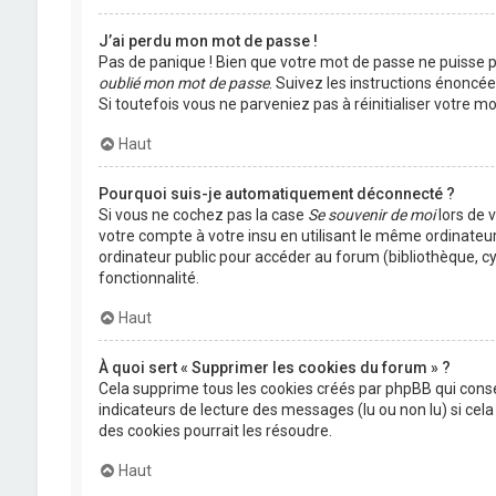
J’ai perdu mon mot de passe !
Pas de panique ! Bien que votre mot de passe ne puisse pas
oublié mon mot de passe
. Suivez les instructions énoncé
Si toutefois vous ne parveniez pas à réinitialiser votre 
Haut
Pourquoi suis-je automatiquement déconnecté ?
Si vous ne cochez pas la case
Se souvenir de moi
lors de 
votre compte à votre insu en utilisant le même ordinateu
ordinateur public pour accéder au forum (bibliothèque, cyb
fonctionnalité.
Haut
À quoi sert « Supprimer les cookies du forum » ?
Cela supprime tous les cookies créés par phpBB qui conser
indicateurs de lecture des messages (lu ou non lu) si ce
des cookies pourrait les résoudre.
Haut