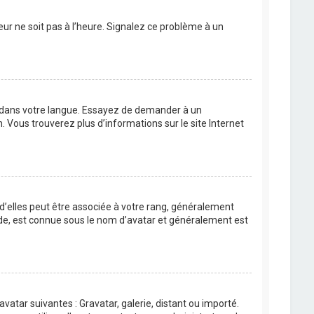
eur ne soit pas à l’heure. Signalez ce problème à un
BB dans votre langue. Essayez de demander à un
n. Vous trouverez plus d’informations sur le site Internet
 d’elles peut être associée à votre rang, généralement
de, est connue sous le nom d’avatar et généralement est
avatar suivantes : Gravatar, galerie, distant ou importé.