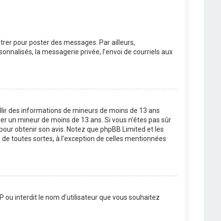
strer pour poster des messages. Par ailleurs,
nnalisés, la messagerie privée, l’envoi de courriels aux
eillir des informations de mineurs de moins de 13 ans
ier un mineur de moins de 13 ans. Si vous n’êtes pas sûr
 pour obtenir son avis. Notez que phpBB Limited et les
 de toutes sortes, à l’exception de celles mentionnées
P ou interdit le nom d’utilisateur que vous souhaitez