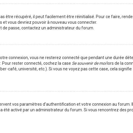
 être récupéré, il peut facilement être réinitialisé. Pour ce faire, rend
es et vous devriez pouvoir à nouveau vous connecter.
mot de passe, contactez un administrateur du forum.
votre connexion, vous ne resterez connecté que pendant une durée déte
r. Pour rester connecté, cochez la case
Se souvenir de moi
lors de la con
er-café, université, etc.). Si vous ne voyez pas cette case, cela signif
vent vos paramètres d’authentification et votre connexion au forum. Ils
la a été activé par un administrateur du forum. Si vous rencontrez des 