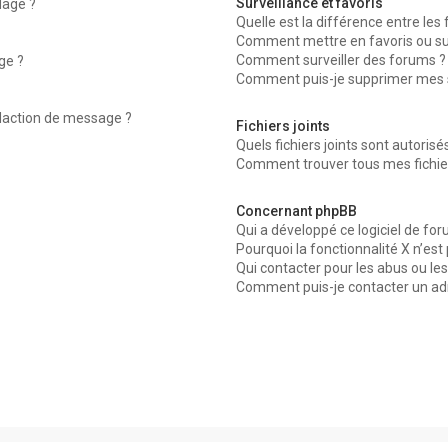
Surveillance et favoris
dage ?
Quelle est la différence entre les f
Comment mettre en favoris ou surv
Comment surveiller des forums ?
ge ?
Comment puis-je supprimer mes su
édaction de message ?
Fichiers joints
Quels fichiers joints sont autorisé
Comment trouver tous mes fichier
Concernant phpBB
Qui a développé ce logiciel de for
Pourquoi la fonctionnalité X n’est
Qui contacter pour les abus ou le
Comment puis-je contacter un ad