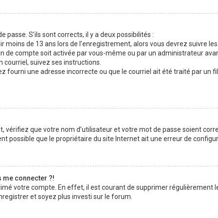
 passe. S’ils sont corrects, il y a deux possibilités :
ir moins de 13 ans lors de l’enregistrement, alors vous devrez suivre les
n de compte soit activée par vous-même ou par un administrateur avan
 courriel, suivez ses instructions.
z fourni une adresse incorrecte ou que le courriel ait été traité par un fi
 vérifiez que votre nom d’utilisateur et votre mot de passe soient corre
t possible que le propriétaire du site Internet ait une erreur de configura
s me connecter ?!
rimé votre compte. En effet, il est courant de supprimer régulièrement l
registrer et soyez plus investi sur le forum.