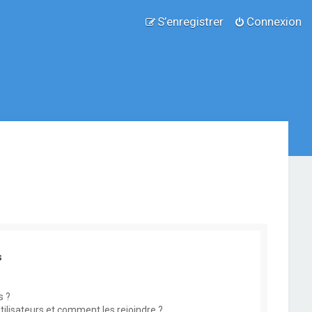
S’enregistrer
Connexion
s
s ?
utilisateurs et comment les rejoindre ?