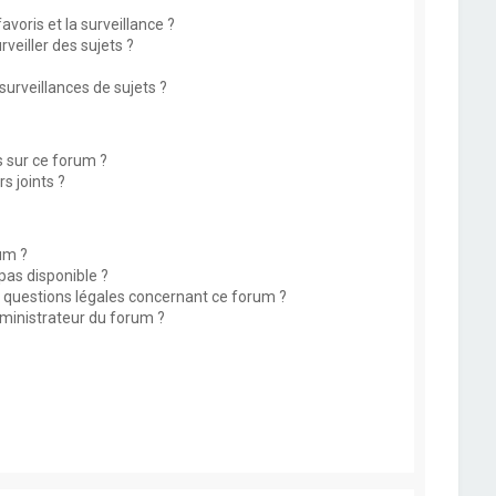
avoris et la surveillance ?
eiller des sujets ?
rveillances de sujets ?
s sur ce forum ?
s joints ?
um ?
 pas disponible ?
s questions légales concernant ce forum ?
ministrateur du forum ?