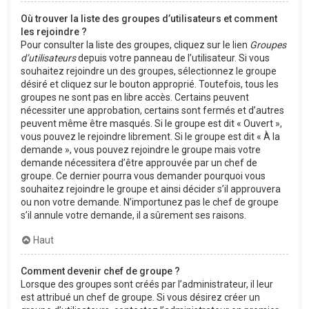
Où trouver la liste des groupes d’utilisateurs et comment
les rejoindre ?
Pour consulter la liste des groupes, cliquez sur le lien
Groupes
d’utilisateurs
depuis votre panneau de l’utilisateur. Si vous
souhaitez rejoindre un des groupes, sélectionnez le groupe
désiré et cliquez sur le bouton approprié. Toutefois, tous les
groupes ne sont pas en libre accès. Certains peuvent
nécessiter une approbation, certains sont fermés et d’autres
peuvent même être masqués. Si le groupe est dit « Ouvert »,
vous pouvez le rejoindre librement. Si le groupe est dit « À la
demande », vous pouvez rejoindre le groupe mais votre
demande nécessitera d’être approuvée par un chef de
groupe. Ce dernier pourra vous demander pourquoi vous
souhaitez rejoindre le groupe et ainsi décider s’il approuvera
ou non votre demande. N’importunez pas le chef de groupe
s’il annule votre demande, il a sûrement ses raisons.
Haut
Comment devenir chef de groupe ?
Lorsque des groupes sont créés par l’administrateur, il leur
est attribué un chef de groupe. Si vous désirez créer un