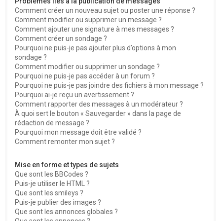
Problèmes liés à la publication de messages
Comment créer un nouveau sujet ou poster une réponse ?
Comment modifier ou supprimer un message ?
Comment ajouter une signature à mes messages ?
Comment créer un sondage ?
Pourquoi ne puis-je pas ajouter plus d’options à mon
sondage ?
Comment modifier ou supprimer un sondage ?
Pourquoi ne puis-je pas accéder à un forum ?
Pourquoi ne puis-je pas joindre des fichiers à mon message ?
Pourquoi ai-je reçu un avertissement ?
Comment rapporter des messages à un modérateur ?
À quoi sert le bouton « Sauvegarder » dans la page de
rédaction de message ?
Pourquoi mon message doit être validé ?
Comment remonter mon sujet ?
Mise en forme et types de sujets
Que sont les BBCodes ?
Puis-je utiliser le HTML ?
Que sont les smileys ?
Puis-je publier des images ?
Que sont les annonces globales ?
Que sont les annonces ?