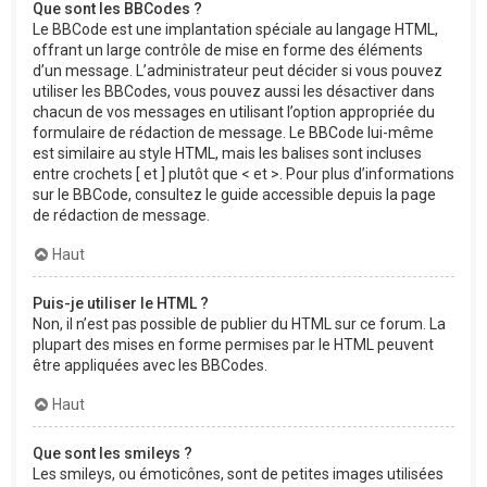
Que sont les BBCodes ?
Le BBCode est une implantation spéciale au langage HTML,
offrant un large contrôle de mise en forme des éléments
d’un message. L’administrateur peut décider si vous pouvez
utiliser les BBCodes, vous pouvez aussi les désactiver dans
chacun de vos messages en utilisant l’option appropriée du
formulaire de rédaction de message. Le BBCode lui-même
est similaire au style HTML, mais les balises sont incluses
entre crochets [ et ] plutôt que < et >. Pour plus d’informations
sur le BBCode, consultez le guide accessible depuis la page
de rédaction de message.
Haut
Puis-je utiliser le HTML ?
Non, il n’est pas possible de publier du HTML sur ce forum. La
plupart des mises en forme permises par le HTML peuvent
être appliquées avec les BBCodes.
Haut
Que sont les smileys ?
Les smileys, ou émoticônes, sont de petites images utilisées