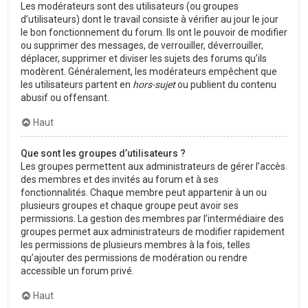
Les modérateurs sont des utilisateurs (ou groupes
d’utilisateurs) dont le travail consiste à vérifier au jour le jour
le bon fonctionnement du forum. Ils ont le pouvoir de modifier
ou supprimer des messages, de verrouiller, déverrouiller,
déplacer, supprimer et diviser les sujets des forums qu’ils
modèrent. Généralement, les modérateurs empêchent que
les utilisateurs partent en
hors-sujet
ou publient du contenu
abusif ou offensant.
Haut
Que sont les groupes d’utilisateurs ?
Les groupes permettent aux administrateurs de gérer l’accès
des membres et des invités au forum et à ses
fonctionnalités. Chaque membre peut appartenir à un ou
plusieurs groupes et chaque groupe peut avoir ses
permissions. La gestion des membres par l’intermédiaire des
groupes permet aux administrateurs de modifier rapidement
les permissions de plusieurs membres à la fois, telles
qu’ajouter des permissions de modération ou rendre
accessible un forum privé.
Haut