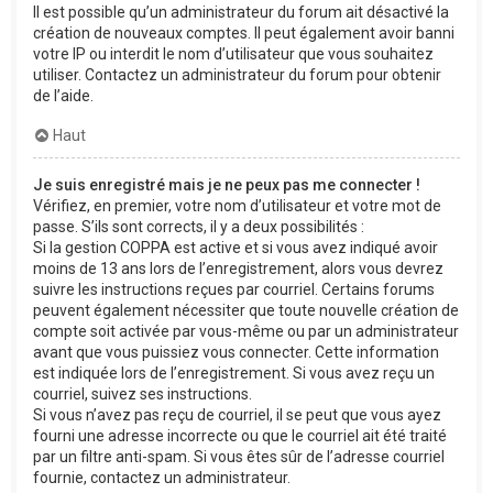
Il est possible qu’un administrateur du forum ait désactivé la
création de nouveaux comptes. Il peut également avoir banni
votre IP ou interdit le nom d’utilisateur que vous souhaitez
utiliser. Contactez un administrateur du forum pour obtenir
de l’aide.
Haut
Je suis enregistré mais je ne peux pas me connecter !
Vérifiez, en premier, votre nom d’utilisateur et votre mot de
passe. S’ils sont corrects, il y a deux possibilités :
Si la gestion COPPA est active et si vous avez indiqué avoir
moins de 13 ans lors de l’enregistrement, alors vous devrez
suivre les instructions reçues par courriel. Certains forums
peuvent également nécessiter que toute nouvelle création de
compte soit activée par vous-même ou par un administrateur
avant que vous puissiez vous connecter. Cette information
est indiquée lors de l’enregistrement. Si vous avez reçu un
courriel, suivez ses instructions.
Si vous n’avez pas reçu de courriel, il se peut que vous ayez
fourni une adresse incorrecte ou que le courriel ait été traité
par un filtre anti-spam. Si vous êtes sûr de l’adresse courriel
fournie, contactez un administrateur.