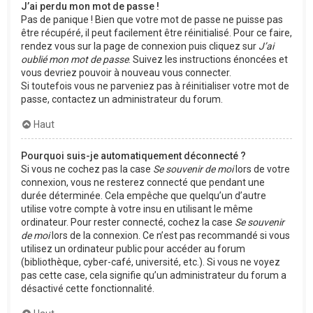
J’ai perdu mon mot de passe !
Pas de panique ! Bien que votre mot de passe ne puisse pas
être récupéré, il peut facilement être réinitialisé. Pour ce faire,
rendez vous sur la page de connexion puis cliquez sur
J’ai
oublié mon mot de passe
. Suivez les instructions énoncées et
vous devriez pouvoir à nouveau vous connecter.
Si toutefois vous ne parveniez pas à réinitialiser votre mot de
passe, contactez un administrateur du forum.
Haut
Pourquoi suis-je automatiquement déconnecté ?
Si vous ne cochez pas la case
Se souvenir de moi
lors de votre
connexion, vous ne resterez connecté que pendant une
durée déterminée. Cela empêche que quelqu’un d’autre
utilise votre compte à votre insu en utilisant le même
ordinateur. Pour rester connecté, cochez la case
Se souvenir
de moi
lors de la connexion. Ce n’est pas recommandé si vous
utilisez un ordinateur public pour accéder au forum
(bibliothèque, cyber-café, université, etc.). Si vous ne voyez
pas cette case, cela signifie qu’un administrateur du forum a
désactivé cette fonctionnalité.