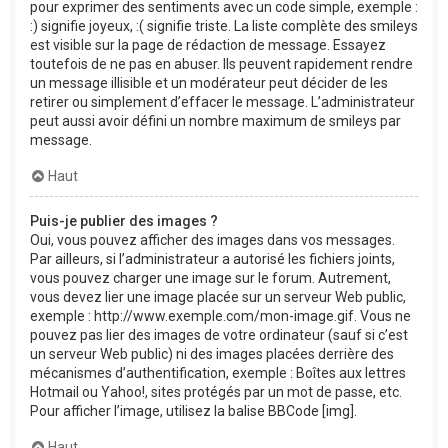
pour exprimer des sentiments avec un code simple, exemple :
:) signifie joyeux, :( signifie triste. La liste complète des smileys
est visible sur la page de rédaction de message. Essayez
toutefois de ne pas en abuser. Ils peuvent rapidement rendre
un message illisible et un modérateur peut décider de les
retirer ou simplement d’effacer le message. L’administrateur
peut aussi avoir défini un nombre maximum de smileys par
message.
Haut
Puis-je publier des images ?
Oui, vous pouvez afficher des images dans vos messages.
Par ailleurs, si l’administrateur a autorisé les fichiers joints,
vous pouvez charger une image sur le forum. Autrement,
vous devez lier une image placée sur un serveur Web public,
exemple : http://www.exemple.com/mon-image.gif. Vous ne
pouvez pas lier des images de votre ordinateur (sauf si c’est
un serveur Web public) ni des images placées derrière des
mécanismes d’authentification, exemple : Boîtes aux lettres
Hotmail ou Yahoo!, sites protégés par un mot de passe, etc.
Pour afficher l’image, utilisez la balise BBCode [img].
Haut