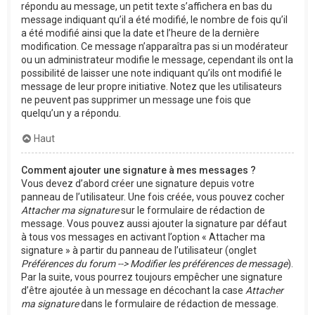
répondu au message, un petit texte s’affichera en bas du
message indiquant qu’il a été modifié, le nombre de fois qu’il
a été modifié ainsi que la date et l’heure de la dernière
modification. Ce message n’apparaîtra pas si un modérateur
ou un administrateur modifie le message, cependant ils ont la
possibilité de laisser une note indiquant qu’ils ont modifié le
message de leur propre initiative. Notez que les utilisateurs
ne peuvent pas supprimer un message une fois que
quelqu’un y a répondu.
Haut
Comment ajouter une signature à mes messages ?
Vous devez d’abord créer une signature depuis votre
panneau de l’utilisateur. Une fois créée, vous pouvez cocher
Attacher ma signature
sur le formulaire de rédaction de
message. Vous pouvez aussi ajouter la signature par défaut
à tous vos messages en activant l’option « Attacher ma
signature » à partir du panneau de l’utilisateur (onglet
Préférences du forum --> Modifier les préférences de message
).
Par la suite, vous pourrez toujours empêcher une signature
d’être ajoutée à un message en décochant la case
Attacher
ma signature
dans le formulaire de rédaction de message.