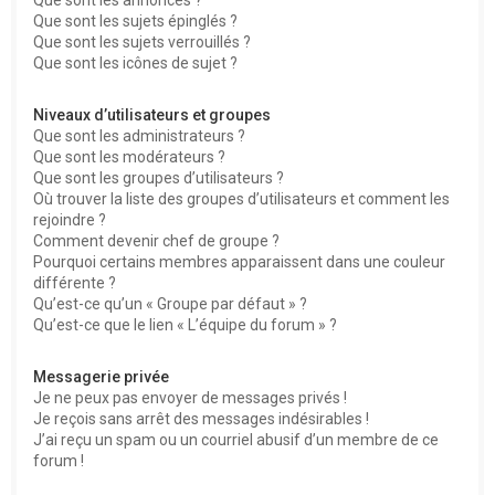
Que sont les sujets épinglés ?
Que sont les sujets verrouillés ?
Que sont les icônes de sujet ?
Niveaux d’utilisateurs et groupes
Que sont les administrateurs ?
Que sont les modérateurs ?
Que sont les groupes d’utilisateurs ?
Où trouver la liste des groupes d’utilisateurs et comment les
rejoindre ?
Comment devenir chef de groupe ?
Pourquoi certains membres apparaissent dans une couleur
différente ?
Qu’est-ce qu’un « Groupe par défaut » ?
Qu’est-ce que le lien « L’équipe du forum » ?
Messagerie privée
Je ne peux pas envoyer de messages privés !
Je reçois sans arrêt des messages indésirables !
J’ai reçu un spam ou un courriel abusif d’un membre de ce
forum !