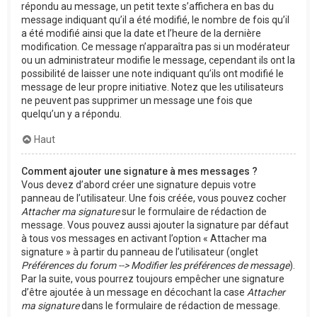
répondu au message, un petit texte s’affichera en bas du
message indiquant qu’il a été modifié, le nombre de fois qu’il
a été modifié ainsi que la date et l’heure de la dernière
modification. Ce message n’apparaîtra pas si un modérateur
ou un administrateur modifie le message, cependant ils ont la
possibilité de laisser une note indiquant qu’ils ont modifié le
message de leur propre initiative. Notez que les utilisateurs
ne peuvent pas supprimer un message une fois que
quelqu’un y a répondu.
Haut
Comment ajouter une signature à mes messages ?
Vous devez d’abord créer une signature depuis votre
panneau de l’utilisateur. Une fois créée, vous pouvez cocher
Attacher ma signature
sur le formulaire de rédaction de
message. Vous pouvez aussi ajouter la signature par défaut
à tous vos messages en activant l’option « Attacher ma
signature » à partir du panneau de l’utilisateur (onglet
Préférences du forum --> Modifier les préférences de message
).
Par la suite, vous pourrez toujours empêcher une signature
d’être ajoutée à un message en décochant la case
Attacher
ma signature
dans le formulaire de rédaction de message.