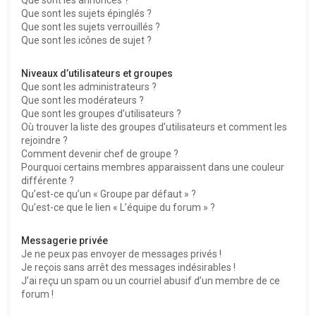
Que sont les sujets épinglés ?
Que sont les sujets verrouillés ?
Que sont les icônes de sujet ?
Niveaux d’utilisateurs et groupes
Que sont les administrateurs ?
Que sont les modérateurs ?
Que sont les groupes d’utilisateurs ?
Où trouver la liste des groupes d’utilisateurs et comment les
rejoindre ?
Comment devenir chef de groupe ?
Pourquoi certains membres apparaissent dans une couleur
différente ?
Qu’est-ce qu’un « Groupe par défaut » ?
Qu’est-ce que le lien « L’équipe du forum » ?
Messagerie privée
Je ne peux pas envoyer de messages privés !
Je reçois sans arrêt des messages indésirables !
J’ai reçu un spam ou un courriel abusif d’un membre de ce
forum !