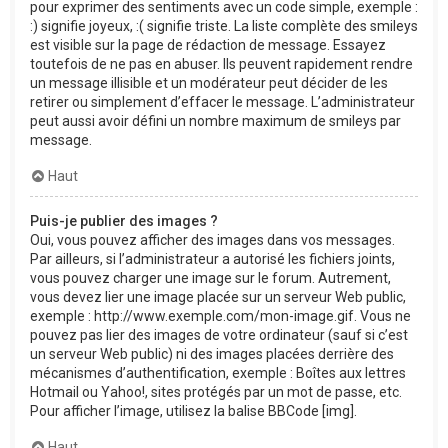
pour exprimer des sentiments avec un code simple, exemple :
:) signifie joyeux, :( signifie triste. La liste complète des smileys
est visible sur la page de rédaction de message. Essayez
toutefois de ne pas en abuser. Ils peuvent rapidement rendre
un message illisible et un modérateur peut décider de les
retirer ou simplement d’effacer le message. L’administrateur
peut aussi avoir défini un nombre maximum de smileys par
message.
Haut
Puis-je publier des images ?
Oui, vous pouvez afficher des images dans vos messages.
Par ailleurs, si l’administrateur a autorisé les fichiers joints,
vous pouvez charger une image sur le forum. Autrement,
vous devez lier une image placée sur un serveur Web public,
exemple : http://www.exemple.com/mon-image.gif. Vous ne
pouvez pas lier des images de votre ordinateur (sauf si c’est
un serveur Web public) ni des images placées derrière des
mécanismes d’authentification, exemple : Boîtes aux lettres
Hotmail ou Yahoo!, sites protégés par un mot de passe, etc.
Pour afficher l’image, utilisez la balise BBCode [img].
Haut