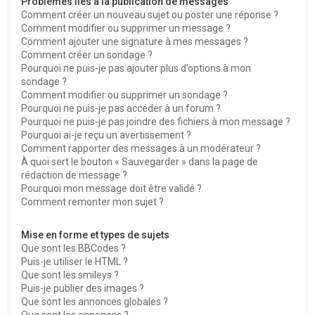
Problèmes liés à la publication de messages
Comment créer un nouveau sujet ou poster une réponse ?
Comment modifier ou supprimer un message ?
Comment ajouter une signature à mes messages ?
Comment créer un sondage ?
Pourquoi ne puis-je pas ajouter plus d’options à mon
sondage ?
Comment modifier ou supprimer un sondage ?
Pourquoi ne puis-je pas accéder à un forum ?
Pourquoi ne puis-je pas joindre des fichiers à mon message ?
Pourquoi ai-je reçu un avertissement ?
Comment rapporter des messages à un modérateur ?
À quoi sert le bouton « Sauvegarder » dans la page de
rédaction de message ?
Pourquoi mon message doit être validé ?
Comment remonter mon sujet ?
Mise en forme et types de sujets
Que sont les BBCodes ?
Puis-je utiliser le HTML ?
Que sont les smileys ?
Puis-je publier des images ?
Que sont les annonces globales ?
Que sont les annonces ?