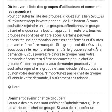
Où trouver la liste des groupes d’utilisateurs et comment
les rejoindre ?
Pour consulter la liste des groupes, cliquez sur le lien
Groupes
d’utilisateurs
depuis votre panneau de l’utilisateur. Si vous
souhaitez rejoindre un des groupes, sélectionnez le groupe
désiré et cliquez sur le bouton approprié. Toutefois, tous les
groupes ne sont pas en libre accès. Certains peuvent
nécessiter une approbation, certains sont fermés et d’autres
peuvent même être masqués. Si le groupe est dit « Ouvert »,
vous pouvez le rejoindre librement. Si le groupe est dit « À la
demande », vous pouvez rejoindre le groupe mais votre
demande nécessitera d’être approuvée par un chef de
groupe. Ce dernier pourra vous demander pourquoi vous
souhaitez rejoindre le groupe et ainsi décider s’il approuvera
ou non votre demande. N’importunez pas le chef de groupe
s’il annule votre demande, il a sûrement ses raisons.
Haut
Comment devenir chef de groupe ?
Lorsque des groupes sont créés par l’administrateur, il leur
est attribué un chef de groupe. Si vous désirez créer un