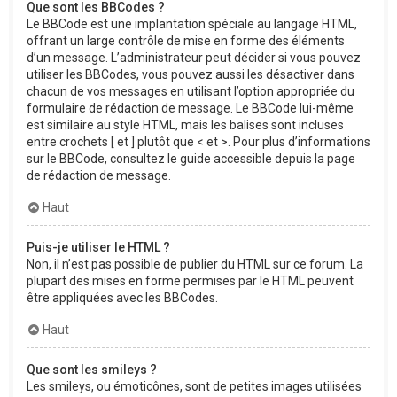
Que sont les BBCodes ?
Le BBCode est une implantation spéciale au langage HTML,
offrant un large contrôle de mise en forme des éléments
d’un message. L’administrateur peut décider si vous pouvez
utiliser les BBCodes, vous pouvez aussi les désactiver dans
chacun de vos messages en utilisant l’option appropriée du
formulaire de rédaction de message. Le BBCode lui-même
est similaire au style HTML, mais les balises sont incluses
entre crochets [ et ] plutôt que < et >. Pour plus d’informations
sur le BBCode, consultez le guide accessible depuis la page
de rédaction de message.
Haut
Puis-je utiliser le HTML ?
Non, il n’est pas possible de publier du HTML sur ce forum. La
plupart des mises en forme permises par le HTML peuvent
être appliquées avec les BBCodes.
Haut
Que sont les smileys ?
Les smileys, ou émoticônes, sont de petites images utilisées