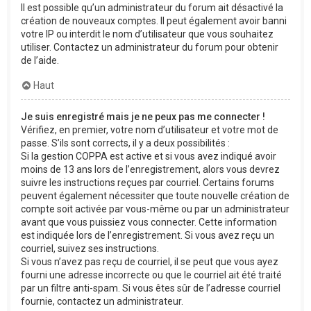
Il est possible qu’un administrateur du forum ait désactivé la
création de nouveaux comptes. Il peut également avoir banni
votre IP ou interdit le nom d’utilisateur que vous souhaitez
utiliser. Contactez un administrateur du forum pour obtenir
de l’aide.
Haut
Je suis enregistré mais je ne peux pas me connecter !
Vérifiez, en premier, votre nom d’utilisateur et votre mot de
passe. S’ils sont corrects, il y a deux possibilités :
Si la gestion COPPA est active et si vous avez indiqué avoir
moins de 13 ans lors de l’enregistrement, alors vous devrez
suivre les instructions reçues par courriel. Certains forums
peuvent également nécessiter que toute nouvelle création de
compte soit activée par vous-même ou par un administrateur
avant que vous puissiez vous connecter. Cette information
est indiquée lors de l’enregistrement. Si vous avez reçu un
courriel, suivez ses instructions.
Si vous n’avez pas reçu de courriel, il se peut que vous ayez
fourni une adresse incorrecte ou que le courriel ait été traité
par un filtre anti-spam. Si vous êtes sûr de l’adresse courriel
fournie, contactez un administrateur.