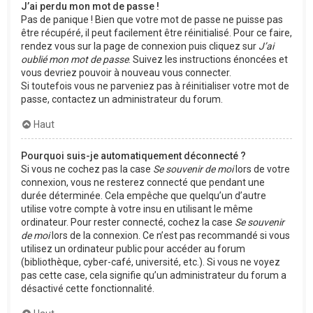
J’ai perdu mon mot de passe !
Pas de panique ! Bien que votre mot de passe ne puisse pas
être récupéré, il peut facilement être réinitialisé. Pour ce faire,
rendez vous sur la page de connexion puis cliquez sur
J’ai
oublié mon mot de passe
. Suivez les instructions énoncées et
vous devriez pouvoir à nouveau vous connecter.
Si toutefois vous ne parveniez pas à réinitialiser votre mot de
passe, contactez un administrateur du forum.
Haut
Pourquoi suis-je automatiquement déconnecté ?
Si vous ne cochez pas la case
Se souvenir de moi
lors de votre
connexion, vous ne resterez connecté que pendant une
durée déterminée. Cela empêche que quelqu’un d’autre
utilise votre compte à votre insu en utilisant le même
ordinateur. Pour rester connecté, cochez la case
Se souvenir
de moi
lors de la connexion. Ce n’est pas recommandé si vous
utilisez un ordinateur public pour accéder au forum
(bibliothèque, cyber-café, université, etc.). Si vous ne voyez
pas cette case, cela signifie qu’un administrateur du forum a
désactivé cette fonctionnalité.