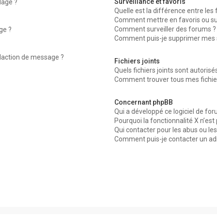
Surveillance et favoris
dage ?
Quelle est la différence entre les f
Comment mettre en favoris ou surv
Comment surveiller des forums ?
ge ?
Comment puis-je supprimer mes su
édaction de message ?
Fichiers joints
Quels fichiers joints sont autorisé
Comment trouver tous mes fichier
Concernant phpBB
Qui a développé ce logiciel de for
Pourquoi la fonctionnalité X n’est
Qui contacter pour les abus ou le
Comment puis-je contacter un ad