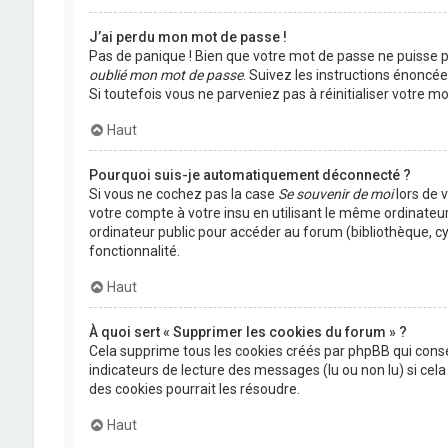
J’ai perdu mon mot de passe !
Pas de panique ! Bien que votre mot de passe ne puisse pas
oublié mon mot de passe
. Suivez les instructions énoncé
Si toutefois vous ne parveniez pas à réinitialiser votre 
Haut
Pourquoi suis-je automatiquement déconnecté ?
Si vous ne cochez pas la case
Se souvenir de moi
lors de 
votre compte à votre insu en utilisant le même ordinateu
ordinateur public pour accéder au forum (bibliothèque, cyb
fonctionnalité.
Haut
À quoi sert « Supprimer les cookies du forum » ?
Cela supprime tous les cookies créés par phpBB qui conser
indicateurs de lecture des messages (lu ou non lu) si ce
des cookies pourrait les résoudre.
Haut