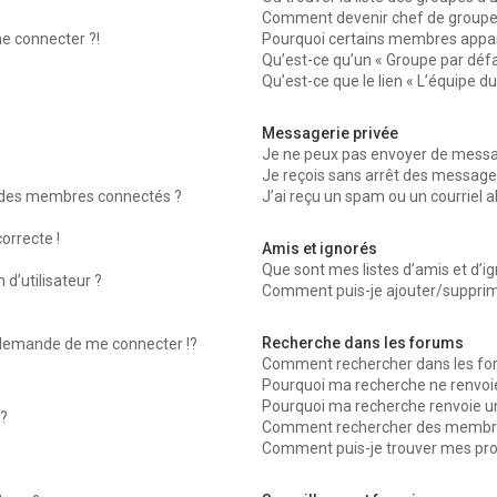
Comment devenir chef de groupe
me connecter ?!
Pourquoi certains membres appara
Qu’est-ce qu’un « Groupe par défa
Qu’est-ce que le lien « L’équipe d
Messagerie privée
Je ne peux pas envoyer de messag
Je reçois sans arrêt des messages
 des membres connectés ?
J’ai reçu un spam ou un courriel 
orrecte !
Amis et ignorés
Que sont mes listes d’amis et d’ig
d’utilisateur ?
Comment puis-je ajouter/supprimer
Recherche dans les forums
emande de me connecter !?
Comment rechercher dans les fo
Pourquoi ma recherche ne renvoie
Pourquoi ma recherche renvoie u
?
Comment rechercher des membr
Comment puis-je trouver mes pro