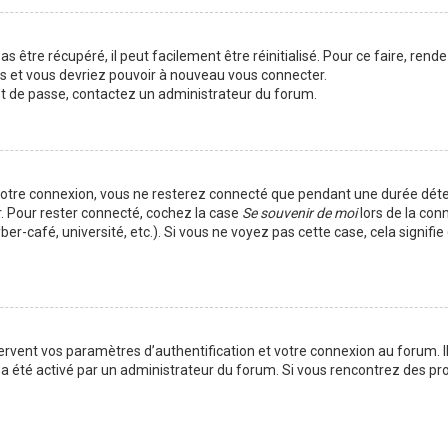
 être récupéré, il peut facilement être réinitialisé. Pour ce faire, rend
es et vous devriez pouvoir à nouveau vous connecter.
mot de passe, contactez un administrateur du forum.
votre connexion, vous ne resterez connecté que pendant une durée déte
r. Pour rester connecté, cochez la case
Se souvenir de moi
lors de la con
er-café, université, etc.). Si vous ne voyez pas cette case, cela signif
vent vos paramètres d’authentification et votre connexion au forum. Ils
la a été activé par un administrateur du forum. Si vous rencontrez des 