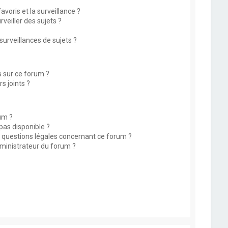
avoris et la surveillance ?
eiller des sujets ?
rveillances de sujets ?
s sur ce forum ?
s joints ?
um ?
 pas disponible ?
s questions légales concernant ce forum ?
ministrateur du forum ?