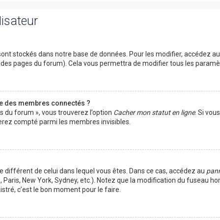
lisateur
ont stockés dans notre base de données. Pour les modifier, accédez a
ut des pages du forum). Cela vous permettra de modifier tous les param
te des membres connectés ?
es du forum », vous trouverez l’option
Cacher mon statut en ligne
. Si vou
rez compté parmi les membres invisibles.
ire différent de celui dans lequel vous êtes. Dans ce cas, accédez au
pann
 Paris, New York, Sydney, etc.). Notez que la modification du fuseau ho
tré, c’est le bon moment pour le faire.