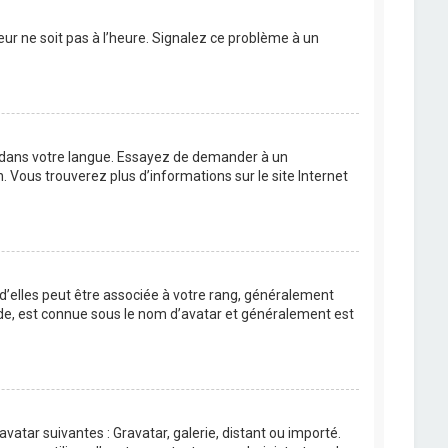
eur ne soit pas à l’heure. Signalez ce problème à un
BB dans votre langue. Essayez de demander à un
n. Vous trouverez plus d’informations sur le site Internet
 d’elles peut être associée à votre rang, généralement
de, est connue sous le nom d’avatar et généralement est
avatar suivantes : Gravatar, galerie, distant ou importé.