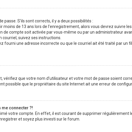
 passe. S’ils sont corrects, il y a deux possibilités :
ir moins de 13 ans lors de l’enregistrement, alors vous devrez suivre les
n de compte soit activée par vous-même ou par un administrateur avan
 courriel, suivez ses instructions.
z fourni une adresse incorrecte ou que le courriel ait été traité par un fi
 vérifiez que votre nom d’utilisateur et votre mot de passe soient corre
t possible que le propriétaire du site Internet ait une erreur de configura
s me connecter ?!
rimé votre compte. En effet, il est courant de supprimer régulièrement l
registrer et soyez plus investi sur le forum.