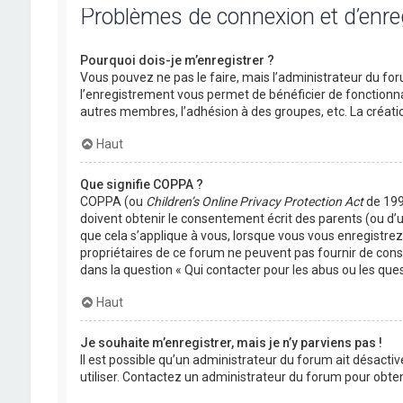
Problèmes de connexion et d’enr
Pourquoi dois-je m’enregistrer ?
Vous pouvez ne pas le faire, mais l’administrateur du foru
l’enregistrement vous permet de bénéficier de fonctionna
autres membres, l’adhésion à des groupes, etc. La créati
Haut
Que signifie COPPA ?
COPPA (ou
Children’s Online Privacy Protection Act
de 1998
doivent obtenir le consentement écrit des parents (ou d’u
que cela s’applique à vous, lorsque vous vous enregistrez 
propriétaires de ce forum ne peuvent pas fournir de conse
dans la question « Qui contacter pour les abus ou les que
Haut
Je souhaite m’enregistrer, mais je n’y parviens pas !
Il est possible qu’un administrateur du forum ait désactiv
utiliser. Contactez un administrateur du forum pour obteni