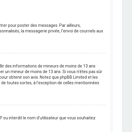
strer pour poster des messages. Par ailleurs,
nnalisés, la messagerie privée, l’envoi de courriels aux
eillir des informations de mineurs de moins de 13 ans
ier un mineur de moins de 13 ans. Si vous n’êtes pas sûr
 pour obtenir son avis. Notez que phpBB Limited et les
 de toutes sortes, à l’exception de celles mentionnées
P ou interdit le nom d’utilisateur que vous souhaitez