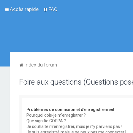
Accès rapide
FAQ
Index du forum
Foire aux questions (Questions po
Problèmes de connexion et d’enregistrement
Pourquoi dois-je m’enregistrer ?
Que signifie COPPA ?
Je souhaite m’enregistrer, mais je n’y parviens pas !
Je suis enregistré mais je ne peux pas me connecter !