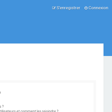
S’enregistrer
Connexion
s
s ?
utilisateurs et comment les rejoindre ?