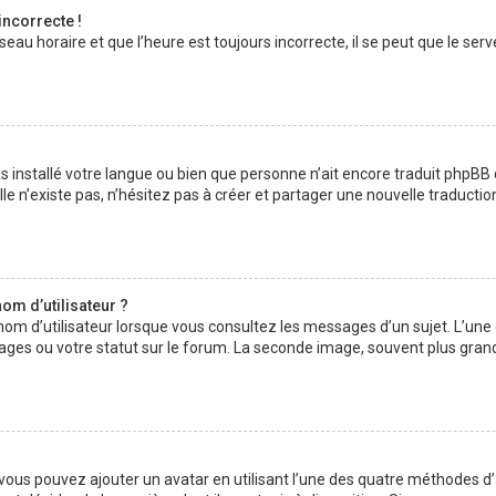
incorrecte !
au horaire et que l’heure est toujours incorrecte, il se peut que le serv
 pas installé votre langue ou bien que personne n’ait encore traduit php
lle n’existe pas, n’hésitez pas à créer et partager une nouvelle traductio
om d’utilisateur ?
nom d’utilisateur lorsque vous consultez les messages d’un sujet. L’une
ages ou votre statut sur le forum. La seconde image, souvent plus gran
» vous pouvez ajouter un avatar en utilisant l’une des quatre méthodes d’