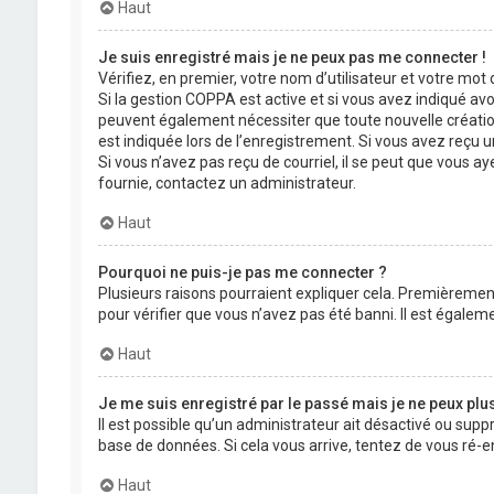
Haut
Je suis enregistré mais je ne peux pas me connecter !
Vérifiez, en premier, votre nom d’utilisateur et votre mot de
Si la gestion COPPA est active et si vous avez indiqué avo
peuvent également nécessiter que toute nouvelle créatio
est indiquée lors de l’enregistrement. Si vous avez reçu un
Si vous n’avez pas reçu de courriel, il se peut que vous aye
fournie, contactez un administrateur.
Haut
Pourquoi ne puis-je pas me connecter ?
Plusieurs raisons pourraient expliquer cela. Premièrement,
pour vérifier que vous n’avez pas été banni. Il est égalemen
Haut
Je me suis enregistré par le passé mais je ne peux plu
Il est possible qu’un administrateur ait désactivé ou supp
base de données. Si cela vous arrive, tentez de vous ré-en
Haut