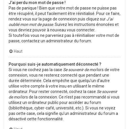
J’ai perdu mon mot de passe !
Pas de panique ! Bien que votre mot de passe ne puisse pas
être récupéré, il peut facilement être réinitialisé. Pour ce faire,
rendez vous sur la page de connexion puis cliquez sur
J’ai
oublié mon mot de passe
. Suivez les instructions énoncées et
vous devriez pouvoir à nouveau vous connecter.
Si toutefois vous ne parveniez pas à réinitialiser votre mot de
passe, contactez un administrateur du forum.
Haut
Pourquoi suis-je automatiquement déconnecté ?
Si vous ne cochez pas la case
Se souvenir de moi
lors de votre
connexion, vous ne resterez connecté que pendant une
durée déterminée. Cela empêche que quelqu’un d’autre
utilise votre compte à votre insu en utilisant le même
ordinateur. Pour rester connecté, cochez la case
Se souvenir
de moi
lors de la connexion. Ce n’est pas recommandé si vous
utilisez un ordinateur public pour accéder au forum
(bibliothèque, cyber-café, université, etc.). Si vous ne voyez
pas cette case, cela signifie qu’un administrateur du forum a
désactivé cette fonctionnalité.