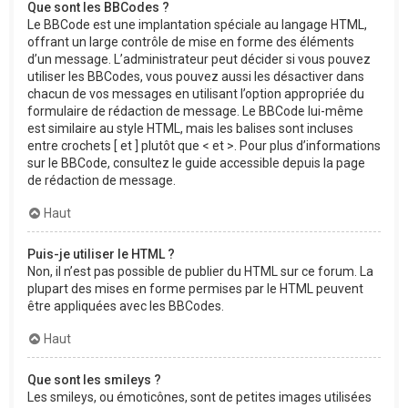
Que sont les BBCodes ?
Le BBCode est une implantation spéciale au langage HTML,
offrant un large contrôle de mise en forme des éléments
d’un message. L’administrateur peut décider si vous pouvez
utiliser les BBCodes, vous pouvez aussi les désactiver dans
chacun de vos messages en utilisant l’option appropriée du
formulaire de rédaction de message. Le BBCode lui-même
est similaire au style HTML, mais les balises sont incluses
entre crochets [ et ] plutôt que < et >. Pour plus d’informations
sur le BBCode, consultez le guide accessible depuis la page
de rédaction de message.
Haut
Puis-je utiliser le HTML ?
Non, il n’est pas possible de publier du HTML sur ce forum. La
plupart des mises en forme permises par le HTML peuvent
être appliquées avec les BBCodes.
Haut
Que sont les smileys ?
Les smileys, ou émoticônes, sont de petites images utilisées