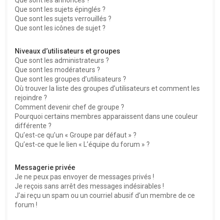
Que sont les sujets épinglés ?
Que sont les sujets verrouillés ?
Que sont les icônes de sujet ?
Niveaux d’utilisateurs et groupes
Que sont les administrateurs ?
Que sont les modérateurs ?
Que sont les groupes d’utilisateurs ?
Où trouver la liste des groupes d’utilisateurs et comment les
rejoindre ?
Comment devenir chef de groupe ?
Pourquoi certains membres apparaissent dans une couleur
différente ?
Qu’est-ce qu’un « Groupe par défaut » ?
Qu’est-ce que le lien « L’équipe du forum » ?
Messagerie privée
Je ne peux pas envoyer de messages privés !
Je reçois sans arrêt des messages indésirables !
J’ai reçu un spam ou un courriel abusif d’un membre de ce
forum !