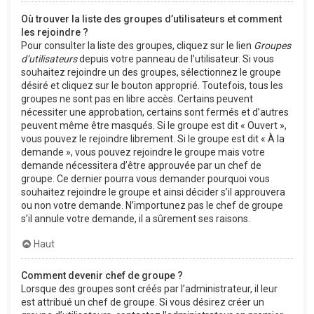
Où trouver la liste des groupes d’utilisateurs et comment
les rejoindre ?
Pour consulter la liste des groupes, cliquez sur le lien
Groupes
d’utilisateurs
depuis votre panneau de l’utilisateur. Si vous
souhaitez rejoindre un des groupes, sélectionnez le groupe
désiré et cliquez sur le bouton approprié. Toutefois, tous les
groupes ne sont pas en libre accès. Certains peuvent
nécessiter une approbation, certains sont fermés et d’autres
peuvent même être masqués. Si le groupe est dit « Ouvert »,
vous pouvez le rejoindre librement. Si le groupe est dit « À la
demande », vous pouvez rejoindre le groupe mais votre
demande nécessitera d’être approuvée par un chef de
groupe. Ce dernier pourra vous demander pourquoi vous
souhaitez rejoindre le groupe et ainsi décider s’il approuvera
ou non votre demande. N’importunez pas le chef de groupe
s’il annule votre demande, il a sûrement ses raisons.
Haut
Comment devenir chef de groupe ?
Lorsque des groupes sont créés par l’administrateur, il leur
est attribué un chef de groupe. Si vous désirez créer un