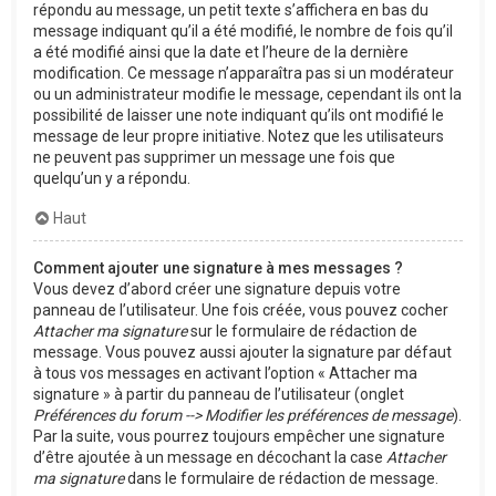
répondu au message, un petit texte s’affichera en bas du
message indiquant qu’il a été modifié, le nombre de fois qu’il
a été modifié ainsi que la date et l’heure de la dernière
modification. Ce message n’apparaîtra pas si un modérateur
ou un administrateur modifie le message, cependant ils ont la
possibilité de laisser une note indiquant qu’ils ont modifié le
message de leur propre initiative. Notez que les utilisateurs
ne peuvent pas supprimer un message une fois que
quelqu’un y a répondu.
Haut
Comment ajouter une signature à mes messages ?
Vous devez d’abord créer une signature depuis votre
panneau de l’utilisateur. Une fois créée, vous pouvez cocher
Attacher ma signature
sur le formulaire de rédaction de
message. Vous pouvez aussi ajouter la signature par défaut
à tous vos messages en activant l’option « Attacher ma
signature » à partir du panneau de l’utilisateur (onglet
Préférences du forum --> Modifier les préférences de message
).
Par la suite, vous pourrez toujours empêcher une signature
d’être ajoutée à un message en décochant la case
Attacher
ma signature
dans le formulaire de rédaction de message.