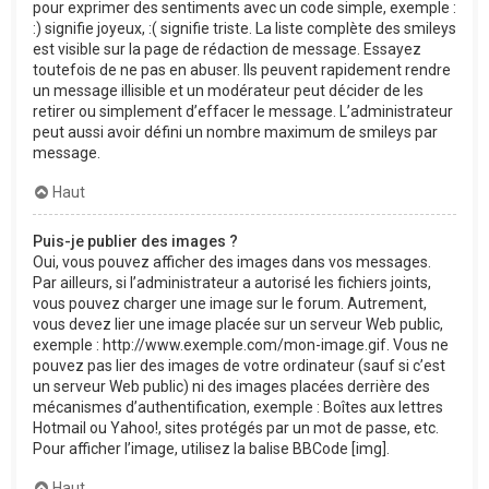
pour exprimer des sentiments avec un code simple, exemple :
:) signifie joyeux, :( signifie triste. La liste complète des smileys
est visible sur la page de rédaction de message. Essayez
toutefois de ne pas en abuser. Ils peuvent rapidement rendre
un message illisible et un modérateur peut décider de les
retirer ou simplement d’effacer le message. L’administrateur
peut aussi avoir défini un nombre maximum de smileys par
message.
Haut
Puis-je publier des images ?
Oui, vous pouvez afficher des images dans vos messages.
Par ailleurs, si l’administrateur a autorisé les fichiers joints,
vous pouvez charger une image sur le forum. Autrement,
vous devez lier une image placée sur un serveur Web public,
exemple : http://www.exemple.com/mon-image.gif. Vous ne
pouvez pas lier des images de votre ordinateur (sauf si c’est
un serveur Web public) ni des images placées derrière des
mécanismes d’authentification, exemple : Boîtes aux lettres
Hotmail ou Yahoo!, sites protégés par un mot de passe, etc.
Pour afficher l’image, utilisez la balise BBCode [img].
Haut