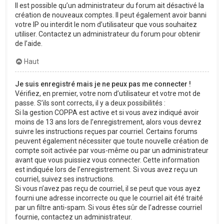
Il est possible qu’un administrateur du forum ait désactivé la
création de nouveaux comptes. Il peut également avoir banni
votre IP ou interdit le nom d’utilisateur que vous souhaitez
utiliser. Contactez un administrateur du forum pour obtenir
de l’aide.
Haut
Je suis enregistré mais je ne peux pas me connecter !
Vérifiez, en premier, votre nom d’utilisateur et votre mot de
passe. S’ils sont corrects, il y a deux possibilités :
Si la gestion COPPA est active et si vous avez indiqué avoir
moins de 13 ans lors de l’enregistrement, alors vous devrez
suivre les instructions reçues par courriel. Certains forums
peuvent également nécessiter que toute nouvelle création de
compte soit activée par vous-même ou par un administrateur
avant que vous puissiez vous connecter. Cette information
est indiquée lors de l’enregistrement. Si vous avez reçu un
courriel, suivez ses instructions.
Si vous n’avez pas reçu de courriel, il se peut que vous ayez
fourni une adresse incorrecte ou que le courriel ait été traité
par un filtre anti-spam. Si vous êtes sûr de l’adresse courriel
fournie, contactez un administrateur.