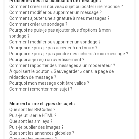
Problèmes liés à la publication de messages
Comment créer un nouveau sujet ou poster une réponse ?
Comment modifier ou supprimer un message ?
Comment ajouter une signature à mes messages ?
Comment créer un sondage ?
Pourquoi ne puis-je pas ajouter plus d’options à mon
sondage ?
Comment modifier ou supprimer un sondage ?
Pourquoi ne puis-je pas accéder à un forum ?
Pourquoi ne puis-je pas joindre des fichiers à mon message ?
Pourquoi ai-je reçu un avertissement ?
Comment rapporter des messages à un modérateur ?
À quoi sert le bouton « Sauvegarder » dans la page de
rédaction de message ?
Pourquoi mon message doit être validé ?
Comment remonter mon sujet ?
Mise en forme et types de sujets
Que sont les BBCodes ?
Puis-je utiliser le HTML ?
Que sont les smileys ?
Puis-je publier des images ?
Que sont les annonces globales ?
Que sont les annonces ?