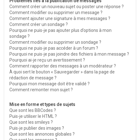
Problèmes liés à la publication de messages
Comment créer un nouveau sujet ou poster une réponse ?
Comment modifier ou supprimer un message ?
Comment ajouter une signature à mes messages ?
Comment créer un sondage ?
Pourquoi ne puis-je pas ajouter plus d’options à mon
sondage ?
Comment modifier ou supprimer un sondage ?
Pourquoi ne puis-je pas accéder à un forum ?
Pourquoi ne puis-je pas joindre des fichiers à mon message ?
Pourquoi ai-je reçu un avertissement ?
Comment rapporter des messages à un modérateur ?
À quoi sert le bouton « Sauvegarder » dans la page de
rédaction de message ?
Pourquoi mon message doit être validé ?
Comment remonter mon sujet ?
Mise en forme et types de sujets
Que sont les BBCodes ?
Puis-je utiliser le HTML ?
Que sont les smileys ?
Puis-je publier des images ?
Que sont les annonces globales ?
Que sont les annonces ?