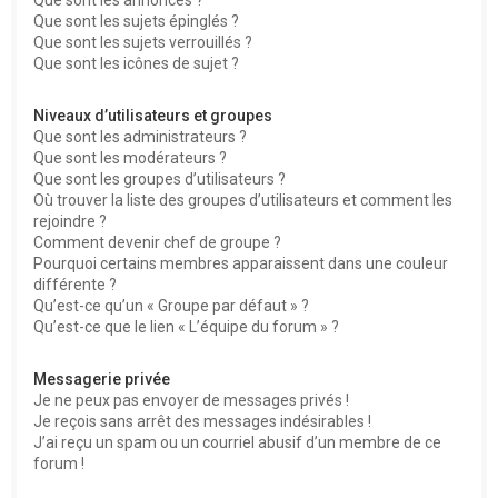
Que sont les sujets épinglés ?
Que sont les sujets verrouillés ?
Que sont les icônes de sujet ?
Niveaux d’utilisateurs et groupes
Que sont les administrateurs ?
Que sont les modérateurs ?
Que sont les groupes d’utilisateurs ?
Où trouver la liste des groupes d’utilisateurs et comment les
rejoindre ?
Comment devenir chef de groupe ?
Pourquoi certains membres apparaissent dans une couleur
différente ?
Qu’est-ce qu’un « Groupe par défaut » ?
Qu’est-ce que le lien « L’équipe du forum » ?
Messagerie privée
Je ne peux pas envoyer de messages privés !
Je reçois sans arrêt des messages indésirables !
J’ai reçu un spam ou un courriel abusif d’un membre de ce
forum !