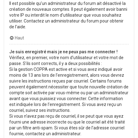
Il est possible qu’un administrateur du forum ait désactivé la
création de nouveaux comptes. Il peut également avoir banni
votre IP ou interdit le nom d’utilisateur que vous souhaitez
utiliser. Contactez un administrateur du forum pour obtenir
de l’aide.
Haut
Je suis enregistré mais je ne peux pas me connecter !
Vérifiez, en premier, votre nom d’utilisateur et votre mot de
passe. S’ils sont corrects, il y a deux possibilités :
Si la gestion COPPA est active et si vous avez indiqué avoir
moins de 13 ans lors de l’enregistrement, alors vous devrez
suivre les instructions reçues par courriel. Certains forums
peuvent également nécessiter que toute nouvelle création de
compte soit activée par vous-même ou par un administrateur
avant que vous puissiez vous connecter. Cette information
est indiquée lors de l’enregistrement. Si vous avez reçu un
courriel, suivez ses instructions.
Si vous n’avez pas reçu de courriel, il se peut que vous ayez
fourni une adresse incorrecte ou que le courriel ait été traité
par un filtre anti-spam. Si vous êtes sûr de l’adresse courriel
fournie, contactez un administrateur.