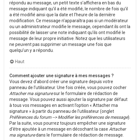
répondu au message, un petit texte s’affichera en bas du
message indiquant qu’il a été modifié, le nombre de fois qu’il
a été modifié ainsi que la date et l’heure de la dernière
modification. Ce message n’apparaîtra pas si un modérateur
ou un administrateur modifie le message, cependant ils ont la
possibilité de laisser une note indiquant qu’ils ont modifié le
message de leur propre initiative. Notez que les utilisateurs
ne peuvent pas supprimer un message une fois que
quelqu’un y a répondu.
Haut
Comment ajouter une signature à mes messages ?
Vous devez d’abord créer une signature depuis votre
panneau de l’utilisateur. Une fois créée, vous pouvez cocher
Attacher ma signature
sur le formulaire de rédaction de
message. Vous pouvez aussi ajouter la signature par défaut
à tous vos messages en activant l’option « Attacher ma
signature » à partir du panneau de l’utilisateur (onglet
Préférences du forum --> Modifier les préférences de message
).
Par la suite, vous pourrez toujours empêcher une signature
d’être ajoutée à un message en décochant la case
Attacher
ma signature
dans le formulaire de rédaction de message.