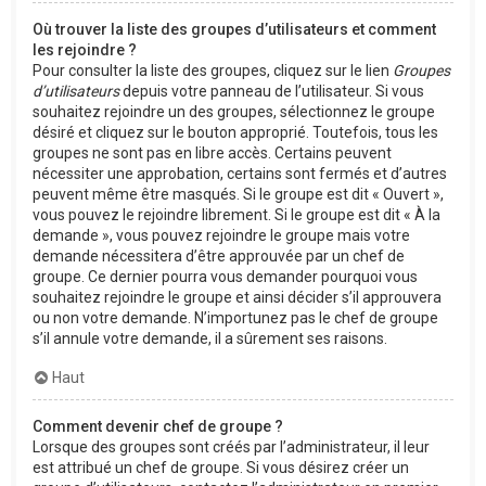
Où trouver la liste des groupes d’utilisateurs et comment
les rejoindre ?
Pour consulter la liste des groupes, cliquez sur le lien
Groupes
d’utilisateurs
depuis votre panneau de l’utilisateur. Si vous
souhaitez rejoindre un des groupes, sélectionnez le groupe
désiré et cliquez sur le bouton approprié. Toutefois, tous les
groupes ne sont pas en libre accès. Certains peuvent
nécessiter une approbation, certains sont fermés et d’autres
peuvent même être masqués. Si le groupe est dit « Ouvert »,
vous pouvez le rejoindre librement. Si le groupe est dit « À la
demande », vous pouvez rejoindre le groupe mais votre
demande nécessitera d’être approuvée par un chef de
groupe. Ce dernier pourra vous demander pourquoi vous
souhaitez rejoindre le groupe et ainsi décider s’il approuvera
ou non votre demande. N’importunez pas le chef de groupe
s’il annule votre demande, il a sûrement ses raisons.
Haut
Comment devenir chef de groupe ?
Lorsque des groupes sont créés par l’administrateur, il leur
est attribué un chef de groupe. Si vous désirez créer un