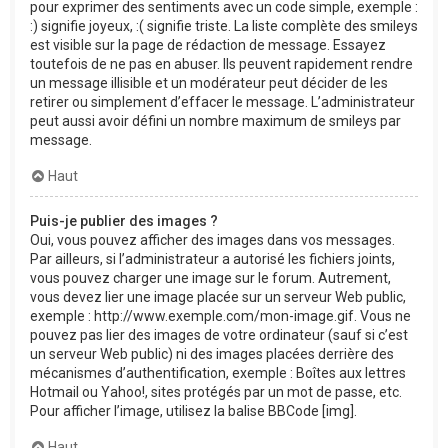
pour exprimer des sentiments avec un code simple, exemple :
:) signifie joyeux, :( signifie triste. La liste complète des smileys
est visible sur la page de rédaction de message. Essayez
toutefois de ne pas en abuser. Ils peuvent rapidement rendre
un message illisible et un modérateur peut décider de les
retirer ou simplement d’effacer le message. L’administrateur
peut aussi avoir défini un nombre maximum de smileys par
message.
Haut
Puis-je publier des images ?
Oui, vous pouvez afficher des images dans vos messages.
Par ailleurs, si l’administrateur a autorisé les fichiers joints,
vous pouvez charger une image sur le forum. Autrement,
vous devez lier une image placée sur un serveur Web public,
exemple : http://www.exemple.com/mon-image.gif. Vous ne
pouvez pas lier des images de votre ordinateur (sauf si c’est
un serveur Web public) ni des images placées derrière des
mécanismes d’authentification, exemple : Boîtes aux lettres
Hotmail ou Yahoo!, sites protégés par un mot de passe, etc.
Pour afficher l’image, utilisez la balise BBCode [img].
Haut