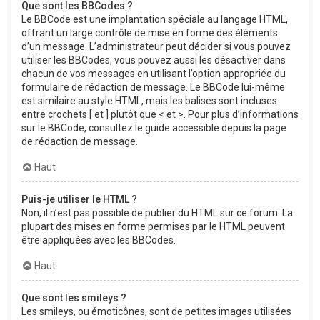
Que sont les BBCodes ?
Le BBCode est une implantation spéciale au langage HTML,
offrant un large contrôle de mise en forme des éléments
d’un message. L’administrateur peut décider si vous pouvez
utiliser les BBCodes, vous pouvez aussi les désactiver dans
chacun de vos messages en utilisant l’option appropriée du
formulaire de rédaction de message. Le BBCode lui-même
est similaire au style HTML, mais les balises sont incluses
entre crochets [ et ] plutôt que < et >. Pour plus d’informations
sur le BBCode, consultez le guide accessible depuis la page
de rédaction de message.
Haut
Puis-je utiliser le HTML ?
Non, il n’est pas possible de publier du HTML sur ce forum. La
plupart des mises en forme permises par le HTML peuvent
être appliquées avec les BBCodes.
Haut
Que sont les smileys ?
Les smileys, ou émoticônes, sont de petites images utilisées