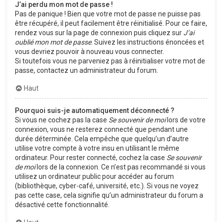
J’ai perdu mon mot de passe !
Pas de panique ! Bien que votre mot de passe ne puisse pas
être récupéré, il peut facilement être réinitialisé. Pour ce faire,
rendez vous sur la page de connexion puis cliquez sur
J’ai
oublié mon mot de passe
. Suivez les instructions énoncées et
vous devriez pouvoir à nouveau vous connecter.
Si toutefois vous ne parveniez pas à réinitialiser votre mot de
passe, contactez un administrateur du forum.
Haut
Pourquoi suis-je automatiquement déconnecté ?
Si vous ne cochez pas la case
Se souvenir de moi
lors de votre
connexion, vous ne resterez connecté que pendant une
durée déterminée. Cela empêche que quelqu’un d’autre
utilise votre compte à votre insu en utilisant le même
ordinateur. Pour rester connecté, cochez la case
Se souvenir
de moi
lors de la connexion. Ce n’est pas recommandé si vous
utilisez un ordinateur public pour accéder au forum
(bibliothèque, cyber-café, université, etc.). Si vous ne voyez
pas cette case, cela signifie qu’un administrateur du forum a
désactivé cette fonctionnalité.