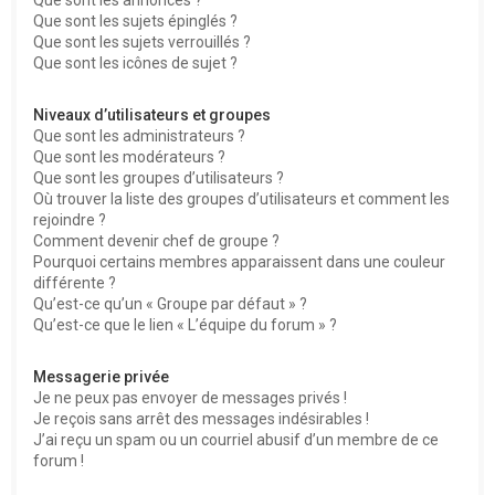
Que sont les sujets épinglés ?
Que sont les sujets verrouillés ?
Que sont les icônes de sujet ?
Niveaux d’utilisateurs et groupes
Que sont les administrateurs ?
Que sont les modérateurs ?
Que sont les groupes d’utilisateurs ?
Où trouver la liste des groupes d’utilisateurs et comment les
rejoindre ?
Comment devenir chef de groupe ?
Pourquoi certains membres apparaissent dans une couleur
différente ?
Qu’est-ce qu’un « Groupe par défaut » ?
Qu’est-ce que le lien « L’équipe du forum » ?
Messagerie privée
Je ne peux pas envoyer de messages privés !
Je reçois sans arrêt des messages indésirables !
J’ai reçu un spam ou un courriel abusif d’un membre de ce
forum !