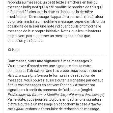
répondu au message, un petit texte s’affichera en bas du
message indiquant qu’il a été modifié, le nombre de fois qu’il
a été modifié ainsi que la date et l’heure de la dernière
modification. Ce message n’apparaîtra pas si un modérateur
ou un administrateur modifie le message, cependant ils ont la
possibilité de laisser une note indiquant qu’ils ont modifié le
message de leur propre initiative. Notez que les utilisateurs
ne peuvent pas supprimer un message une fois que
quelqu’un y a répondu.
Haut
Comment ajouter une signature à mes messages ?
Vous devez d’abord créer une signature depuis votre
panneau de l’utilisateur. Une fois créée, vous pouvez cocher
Attacher ma signature
sur le formulaire de rédaction de
message. Vous pouvez aussi ajouter la signature par défaut
à tous vos messages en activant l’option « Attacher ma
signature » à partir du panneau de l’utilisateur (onglet
Préférences du forum --> Modifier les préférences de message
).
Par la suite, vous pourrez toujours empêcher une signature
d’être ajoutée à un message en décochant la case
Attacher
ma signature
dans le formulaire de rédaction de message.