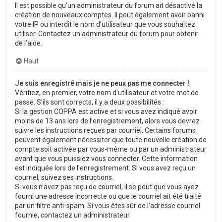
Il est possible qu’un administrateur du forum ait désactivé la
création de nouveaux comptes. Il peut également avoir banni
votre IP ou interdit le nom d’utilisateur que vous souhaitez
utiliser. Contactez un administrateur du forum pour obtenir
de l’aide.
Haut
Je suis enregistré mais je ne peux pas me connecter !
Vérifiez, en premier, votre nom d’utilisateur et votre mot de
passe. S’ils sont corrects, il y a deux possibilités :
Si la gestion COPPA est active et si vous avez indiqué avoir
moins de 13 ans lors de l’enregistrement, alors vous devrez
suivre les instructions reçues par courriel. Certains forums
peuvent également nécessiter que toute nouvelle création de
compte soit activée par vous-même ou par un administrateur
avant que vous puissiez vous connecter. Cette information
est indiquée lors de l’enregistrement. Si vous avez reçu un
courriel, suivez ses instructions.
Si vous n’avez pas reçu de courriel, il se peut que vous ayez
fourni une adresse incorrecte ou que le courriel ait été traité
par un filtre anti-spam. Si vous êtes sûr de l’adresse courriel
fournie, contactez un administrateur.