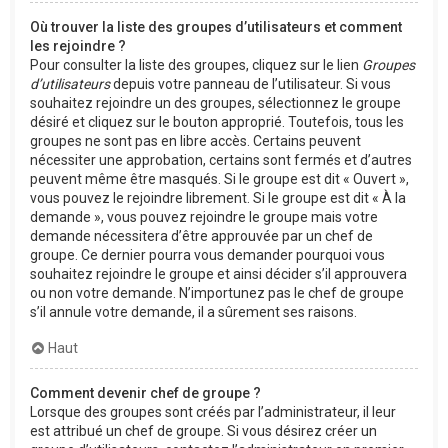
Où trouver la liste des groupes d’utilisateurs et comment
les rejoindre ?
Pour consulter la liste des groupes, cliquez sur le lien
Groupes
d’utilisateurs
depuis votre panneau de l’utilisateur. Si vous
souhaitez rejoindre un des groupes, sélectionnez le groupe
désiré et cliquez sur le bouton approprié. Toutefois, tous les
groupes ne sont pas en libre accès. Certains peuvent
nécessiter une approbation, certains sont fermés et d’autres
peuvent même être masqués. Si le groupe est dit « Ouvert »,
vous pouvez le rejoindre librement. Si le groupe est dit « À la
demande », vous pouvez rejoindre le groupe mais votre
demande nécessitera d’être approuvée par un chef de
groupe. Ce dernier pourra vous demander pourquoi vous
souhaitez rejoindre le groupe et ainsi décider s’il approuvera
ou non votre demande. N’importunez pas le chef de groupe
s’il annule votre demande, il a sûrement ses raisons.
Haut
Comment devenir chef de groupe ?
Lorsque des groupes sont créés par l’administrateur, il leur
est attribué un chef de groupe. Si vous désirez créer un