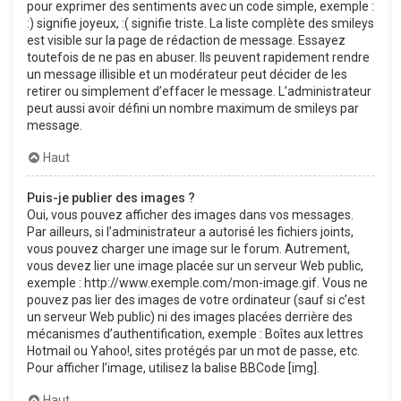
pour exprimer des sentiments avec un code simple, exemple :
:) signifie joyeux, :( signifie triste. La liste complète des smileys
est visible sur la page de rédaction de message. Essayez
toutefois de ne pas en abuser. Ils peuvent rapidement rendre
un message illisible et un modérateur peut décider de les
retirer ou simplement d’effacer le message. L’administrateur
peut aussi avoir défini un nombre maximum de smileys par
message.
Haut
Puis-je publier des images ?
Oui, vous pouvez afficher des images dans vos messages.
Par ailleurs, si l’administrateur a autorisé les fichiers joints,
vous pouvez charger une image sur le forum. Autrement,
vous devez lier une image placée sur un serveur Web public,
exemple : http://www.exemple.com/mon-image.gif. Vous ne
pouvez pas lier des images de votre ordinateur (sauf si c’est
un serveur Web public) ni des images placées derrière des
mécanismes d’authentification, exemple : Boîtes aux lettres
Hotmail ou Yahoo!, sites protégés par un mot de passe, etc.
Pour afficher l’image, utilisez la balise BBCode [img].
Haut