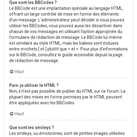
Que sont les BBCodes ?
Le BBCode est une implantation spéciale au langage HTML,
offrant un large contrôle de mise en forme des éléments
d’un message. L’administrateur peut décider si vous pouvez
utiliser les BBCodes, vous pouvez aussi les désactiver dans
chacun de vos messages en utilisant l’option appropriée du
formulaire de rédaction de message. Le BBCode lui-même
est similaire au style HTML, mais les balises sont incluses
entre crochets [ et ] plutôt que < et >. Pour plus d’informations
sur le BBCode, consultez le guide accessible depuis la page
de rédaction de message.
Haut
Puis-je utiliser le HTML ?
Non, il n’est pas possible de publier du HTML sur ce forum. La
plupart des mises en forme permises par le HTML peuvent
être appliquées avec les BBCodes.
Haut
Que sont les smileys ?
Les smileys, ou émoticônes, sont de petites images utilisées