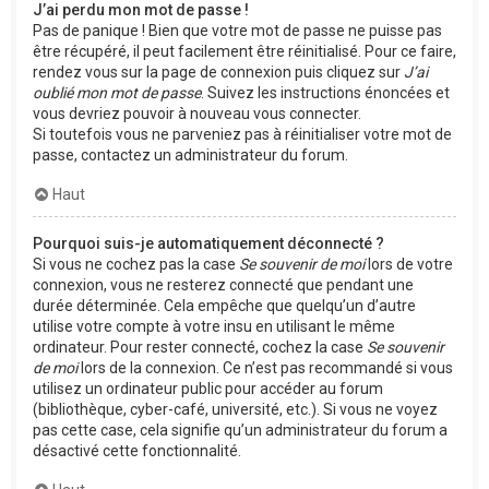
J’ai perdu mon mot de passe !
Pas de panique ! Bien que votre mot de passe ne puisse pas
être récupéré, il peut facilement être réinitialisé. Pour ce faire,
rendez vous sur la page de connexion puis cliquez sur
J’ai
oublié mon mot de passe
. Suivez les instructions énoncées et
vous devriez pouvoir à nouveau vous connecter.
Si toutefois vous ne parveniez pas à réinitialiser votre mot de
passe, contactez un administrateur du forum.
Haut
Pourquoi suis-je automatiquement déconnecté ?
Si vous ne cochez pas la case
Se souvenir de moi
lors de votre
connexion, vous ne resterez connecté que pendant une
durée déterminée. Cela empêche que quelqu’un d’autre
utilise votre compte à votre insu en utilisant le même
ordinateur. Pour rester connecté, cochez la case
Se souvenir
de moi
lors de la connexion. Ce n’est pas recommandé si vous
utilisez un ordinateur public pour accéder au forum
(bibliothèque, cyber-café, université, etc.). Si vous ne voyez
pas cette case, cela signifie qu’un administrateur du forum a
désactivé cette fonctionnalité.