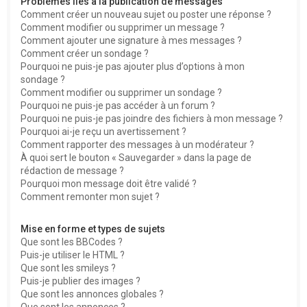
Problèmes liés à la publication de messages
Comment créer un nouveau sujet ou poster une réponse ?
Comment modifier ou supprimer un message ?
Comment ajouter une signature à mes messages ?
Comment créer un sondage ?
Pourquoi ne puis-je pas ajouter plus d’options à mon
sondage ?
Comment modifier ou supprimer un sondage ?
Pourquoi ne puis-je pas accéder à un forum ?
Pourquoi ne puis-je pas joindre des fichiers à mon message ?
Pourquoi ai-je reçu un avertissement ?
Comment rapporter des messages à un modérateur ?
À quoi sert le bouton « Sauvegarder » dans la page de
rédaction de message ?
Pourquoi mon message doit être validé ?
Comment remonter mon sujet ?
Mise en forme et types de sujets
Que sont les BBCodes ?
Puis-je utiliser le HTML ?
Que sont les smileys ?
Puis-je publier des images ?
Que sont les annonces globales ?
Que sont les annonces ?