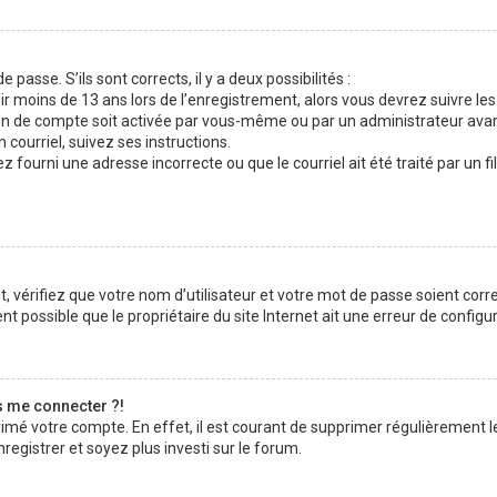
 passe. S’ils sont corrects, il y a deux possibilités :
ir moins de 13 ans lors de l’enregistrement, alors vous devrez suivre les
n de compte soit activée par vous-même ou par un administrateur avan
 courriel, suivez ses instructions.
z fourni une adresse incorrecte ou que le courriel ait été traité par un fi
 vérifiez que votre nom d’utilisateur et votre mot de passe soient corre
t possible que le propriétaire du site Internet ait une erreur de configura
s me connecter ?!
rimé votre compte. En effet, il est courant de supprimer régulièrement l
registrer et soyez plus investi sur le forum.