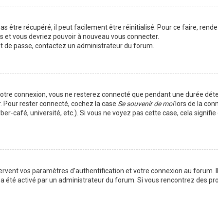
 être récupéré, il peut facilement être réinitialisé. Pour ce faire, rend
es et vous devriez pouvoir à nouveau vous connecter.
mot de passe, contactez un administrateur du forum.
votre connexion, vous ne resterez connecté que pendant une durée déte
r. Pour rester connecté, cochez la case
Se souvenir de moi
lors de la con
er-café, université, etc.). Si vous ne voyez pas cette case, cela signif
vent vos paramètres d’authentification et votre connexion au forum. Ils
la a été activé par un administrateur du forum. Si vous rencontrez des 