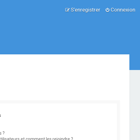
S’enregistrer
Connexion
s
s ?
utilisateurs et comment les rejoindre ?