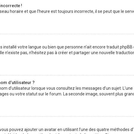
incorrecte !
au horaire et que l’heure est toujours incorrecte, il se peut que le serv
 pas installé votre langue ou bien que personne n’ait encore traduit php
lle n’existe pas, n’hésitez pas à créer et partager une nouvelle traductio
om d’utilisateur ?
nom d’utilisateur lorsque vous consultez les messages d’un sujet. L’une
ages ou votre statut sur le forum. La seconde image, souvent plus gran
» vous pouvez ajouter un avatar en utilisant l’une des quatre méthodes d’