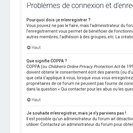
Problèmes de connexion et d’enr
Pourquoi dois-je m’enregistrer ?
Vous pouvez ne pas le faire, mais l’administrateur du foru
l’enregistrement vous permet de bénéficier de fonctionna
autres membres, l’adhésion à des groupes, etc. La créati
Haut
Que signifie COPPA ?
COPPA (ou
Children’s Online Privacy Protection Act
de 1998
doivent obtenir le consentement écrit des parents (ou d’u
que cela s’applique à vous, lorsque vous vous enregistrez 
propriétaires de ce forum ne peuvent pas fournir de conse
dans la question « Qui contacter pour les abus ou les que
Haut
Je souhaite m’enregistrer, mais je n’y parviens pas !
Il est possible qu’un administrateur du forum ait désactiv
utiliser. Contactez un administrateur du forum pour obteni