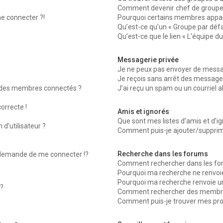
Comment devenir chef de groupe
me connecter ?!
Pourquoi certains membres appara
Qu’est-ce qu’un « Groupe par défa
Qu’est-ce que le lien « L’équipe d
Messagerie privée
Je ne peux pas envoyer de messag
Je reçois sans arrêt des messages
 des membres connectés ?
J’ai reçu un spam ou un courriel 
orrecte !
Amis et ignorés
Que sont mes listes d’amis et d’ig
d’utilisateur ?
Comment puis-je ajouter/supprimer
Recherche dans les forums
emande de me connecter !?
Comment rechercher dans les fo
Pourquoi ma recherche ne renvoie
Pourquoi ma recherche renvoie u
?
Comment rechercher des membr
Comment puis-je trouver mes pro