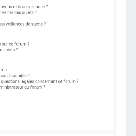
avoris et la surveillance ?
eiller des sujets ?
rveillances de sujets ?
s sur ce forum ?
s joints ?
um ?
 pas disponible ?
s questions légales concernant ce forum ?
ministrateur du forum ?