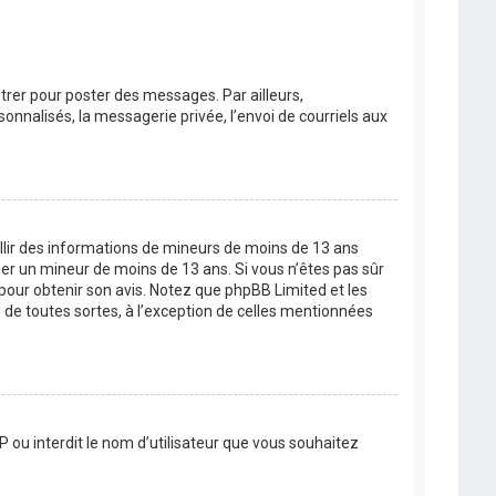
strer pour poster des messages. Par ailleurs,
nnalisés, la messagerie privée, l’envoi de courriels aux
eillir des informations de mineurs de moins de 13 ans
ier un mineur de moins de 13 ans. Si vous n’êtes pas sûr
 pour obtenir son avis. Notez que phpBB Limited et les
 de toutes sortes, à l’exception de celles mentionnées
P ou interdit le nom d’utilisateur que vous souhaitez