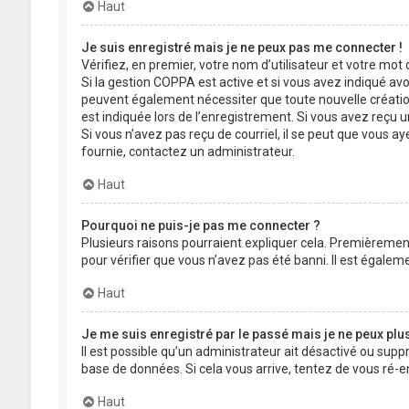
Haut
Je suis enregistré mais je ne peux pas me connecter !
Vérifiez, en premier, votre nom d’utilisateur et votre mot de
Si la gestion COPPA est active et si vous avez indiqué avo
peuvent également nécessiter que toute nouvelle créatio
est indiquée lors de l’enregistrement. Si vous avez reçu un
Si vous n’avez pas reçu de courriel, il se peut que vous aye
fournie, contactez un administrateur.
Haut
Pourquoi ne puis-je pas me connecter ?
Plusieurs raisons pourraient expliquer cela. Premièrement,
pour vérifier que vous n’avez pas été banni. Il est égalemen
Haut
Je me suis enregistré par le passé mais je ne peux plu
Il est possible qu’un administrateur ait désactivé ou supp
base de données. Si cela vous arrive, tentez de vous ré-en
Haut