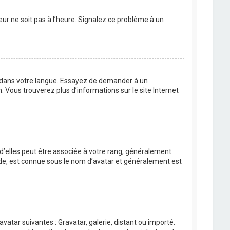
eur ne soit pas à l’heure. Signalez ce problème à un
BB dans votre langue. Essayez de demander à un
n. Vous trouverez plus d’informations sur le site Internet
 d’elles peut être associée à votre rang, généralement
de, est connue sous le nom d’avatar et généralement est
avatar suivantes : Gravatar, galerie, distant ou importé.