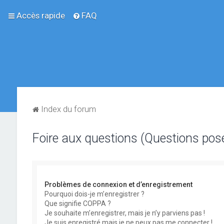
Accès rapide
FAQ
Index du forum
Foire aux questions (Questions po
Problèmes de connexion et d’enregistrement
Pourquoi dois-je m’enregistrer ?
Que signifie COPPA ?
Je souhaite m’enregistrer, mais je n’y parviens pas !
Je suis enregistré mais je ne peux pas me connecter !