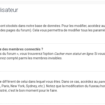
lisateur
ont stockés dans notre base de données. Pour les modifier, accédez a
ut des pages du forum). Cela vous permettra de modifier tous les param
te des membres connectés ?
es du forum », vous trouverez l’option
Cacher mon statut en ligne
. Si vou
rez compté parmi les membres invisibles.
ire différent de celui dans lequel vous êtes. Dans ce cas, accédez au
pann
 Paris, New York, Sydney, etc.). Notez que la modification du fuseau ho
tré, c’est le bon moment pour le faire.