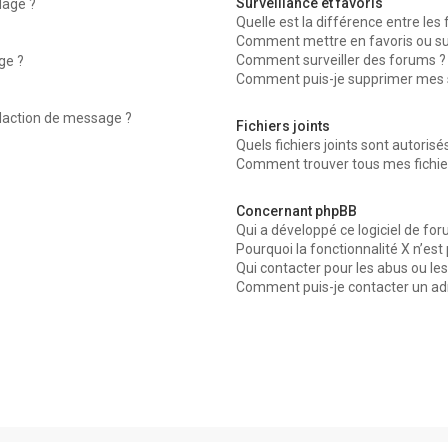
Surveillance et favoris
dage ?
Quelle est la différence entre les f
Comment mettre en favoris ou surv
Comment surveiller des forums ?
ge ?
Comment puis-je supprimer mes su
édaction de message ?
Fichiers joints
Quels fichiers joints sont autorisé
Comment trouver tous mes fichier
Concernant phpBB
Qui a développé ce logiciel de for
Pourquoi la fonctionnalité X n’est
Qui contacter pour les abus ou le
Comment puis-je contacter un ad