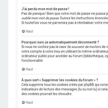
J’ai perdu mon mot de passe !
Pas de panique ! Bien que votre mot de passe ne puisse pas
oublié mon mot de passe
. Suivez les instructions énoncé
Si toutefois vous ne parveniez pas à réinitialiser votre 
Haut
Pourquoi suis-je automatiquement déconnecté ?
Si vous ne cochez pas la case
Se souvenir de moi
lors de 
votre compte à votre insu en utilisant le même ordinateu
ordinateur public pour accéder au forum (bibliothèque, cyb
fonctionnalité.
Haut
À quoi sert « Supprimer les cookies du forum » ?
Cela supprime tous les cookies créés par phpBB qui conser
indicateurs de lecture des messages (lu ou non lu) si ce
des cookies pourrait les résoudre.
Haut