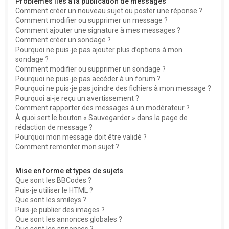
Problèmes liés à la publication de messages
Comment créer un nouveau sujet ou poster une réponse ?
Comment modifier ou supprimer un message ?
Comment ajouter une signature à mes messages ?
Comment créer un sondage ?
Pourquoi ne puis-je pas ajouter plus d’options à mon
sondage ?
Comment modifier ou supprimer un sondage ?
Pourquoi ne puis-je pas accéder à un forum ?
Pourquoi ne puis-je pas joindre des fichiers à mon message ?
Pourquoi ai-je reçu un avertissement ?
Comment rapporter des messages à un modérateur ?
À quoi sert le bouton « Sauvegarder » dans la page de
rédaction de message ?
Pourquoi mon message doit être validé ?
Comment remonter mon sujet ?
Mise en forme et types de sujets
Que sont les BBCodes ?
Puis-je utiliser le HTML ?
Que sont les smileys ?
Puis-je publier des images ?
Que sont les annonces globales ?
Que sont les annonces ?