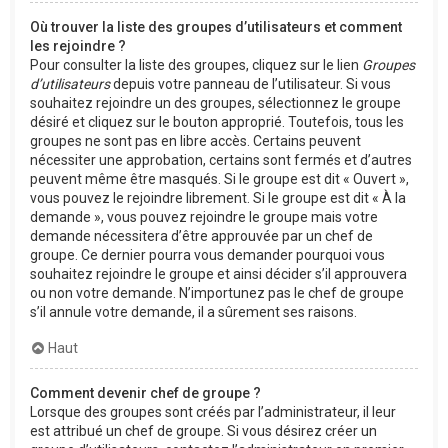
Où trouver la liste des groupes d’utilisateurs et comment
les rejoindre ?
Pour consulter la liste des groupes, cliquez sur le lien
Groupes
d’utilisateurs
depuis votre panneau de l’utilisateur. Si vous
souhaitez rejoindre un des groupes, sélectionnez le groupe
désiré et cliquez sur le bouton approprié. Toutefois, tous les
groupes ne sont pas en libre accès. Certains peuvent
nécessiter une approbation, certains sont fermés et d’autres
peuvent même être masqués. Si le groupe est dit « Ouvert »,
vous pouvez le rejoindre librement. Si le groupe est dit « À la
demande », vous pouvez rejoindre le groupe mais votre
demande nécessitera d’être approuvée par un chef de
groupe. Ce dernier pourra vous demander pourquoi vous
souhaitez rejoindre le groupe et ainsi décider s’il approuvera
ou non votre demande. N’importunez pas le chef de groupe
s’il annule votre demande, il a sûrement ses raisons.
Haut
Comment devenir chef de groupe ?
Lorsque des groupes sont créés par l’administrateur, il leur
est attribué un chef de groupe. Si vous désirez créer un