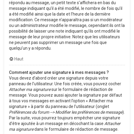
répondu au message, un petit texte s’affichera en bas du
message indiquant qu’il a été modifié, le nombre de fois qu’il
a été modifié ainsi que la date et l’heure de la dernière
modification. Ce message n’apparaîtra pas si un modérateur
ou un administrateur modifie le message, cependant ils ont la
possibilité de laisser une note indiquant qu’ils ont modifié le
message de leur propre initiative. Notez que les utilisateurs
ne peuvent pas supprimer un message une fois que
quelqu’un y a répondu.
Haut
Comment ajouter une signature à mes messages ?
Vous devez d’abord créer une signature depuis votre
panneau de l’utilisateur. Une fois créée, vous pouvez cocher
Attacher ma signature
sur le formulaire de rédaction de
message. Vous pouvez aussi ajouter la signature par défaut
à tous vos messages en activant l’option « Attacher ma
signature » à partir du panneau de l’utilisateur (onglet
Préférences du forum --> Modifier les préférences de message
).
Par la suite, vous pourrez toujours empêcher une signature
d’être ajoutée à un message en décochant la case
Attacher
ma signature
dans le formulaire de rédaction de message.