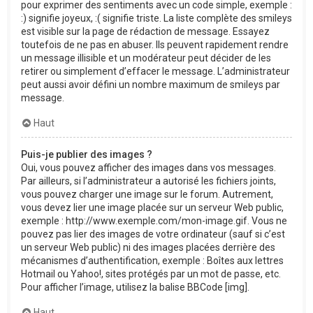
pour exprimer des sentiments avec un code simple, exemple :
:) signifie joyeux, :( signifie triste. La liste complète des smileys
est visible sur la page de rédaction de message. Essayez
toutefois de ne pas en abuser. Ils peuvent rapidement rendre
un message illisible et un modérateur peut décider de les
retirer ou simplement d’effacer le message. L’administrateur
peut aussi avoir défini un nombre maximum de smileys par
message.
Haut
Puis-je publier des images ?
Oui, vous pouvez afficher des images dans vos messages.
Par ailleurs, si l’administrateur a autorisé les fichiers joints,
vous pouvez charger une image sur le forum. Autrement,
vous devez lier une image placée sur un serveur Web public,
exemple : http://www.exemple.com/mon-image.gif. Vous ne
pouvez pas lier des images de votre ordinateur (sauf si c’est
un serveur Web public) ni des images placées derrière des
mécanismes d’authentification, exemple : Boîtes aux lettres
Hotmail ou Yahoo!, sites protégés par un mot de passe, etc.
Pour afficher l’image, utilisez la balise BBCode [img].
Haut