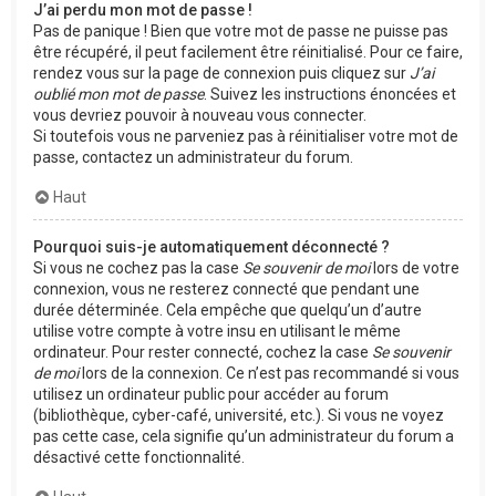
J’ai perdu mon mot de passe !
Pas de panique ! Bien que votre mot de passe ne puisse pas
être récupéré, il peut facilement être réinitialisé. Pour ce faire,
rendez vous sur la page de connexion puis cliquez sur
J’ai
oublié mon mot de passe
. Suivez les instructions énoncées et
vous devriez pouvoir à nouveau vous connecter.
Si toutefois vous ne parveniez pas à réinitialiser votre mot de
passe, contactez un administrateur du forum.
Haut
Pourquoi suis-je automatiquement déconnecté ?
Si vous ne cochez pas la case
Se souvenir de moi
lors de votre
connexion, vous ne resterez connecté que pendant une
durée déterminée. Cela empêche que quelqu’un d’autre
utilise votre compte à votre insu en utilisant le même
ordinateur. Pour rester connecté, cochez la case
Se souvenir
de moi
lors de la connexion. Ce n’est pas recommandé si vous
utilisez un ordinateur public pour accéder au forum
(bibliothèque, cyber-café, université, etc.). Si vous ne voyez
pas cette case, cela signifie qu’un administrateur du forum a
désactivé cette fonctionnalité.