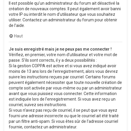
Il est possible qu’un administrateur du forum ait désactivé la
création de nouveaux comptes. Il peut également avoir banni
votre IP ou interdit le nom d’utilisateur que vous souhaitez
utiliser. Contactez un administrateur du forum pour obtenir
de l’aide.
Haut
Je suis enregistré mais je ne peux pas me connecter !
Vérifiez, en premier, votre nom d’utilisateur et votre mot de
passe. S’ils sont corrects, il y a deux possibilités :
Si la gestion COPPA est active et si vous avez indiqué avoir
moins de 13 ans lors de l’enregistrement, alors vous devrez
suivre les instructions reçues par courriel. Certains forums
peuvent également nécessiter que toute nouvelle création de
compte soit activée par vous-même ou par un administrateur
avant que vous puissiez vous connecter. Cette information
est indiquée lors de l’enregistrement. Si vous avez reçu un
courriel, suivez ses instructions.
Si vous n’avez pas reçu de courriel, il se peut que vous ayez
fourni une adresse incorrecte ou que le courriel ait été traité
par un filtre anti-spam. Si vous êtes sûr de l’adresse courriel
fournie, contactez un administrateur.