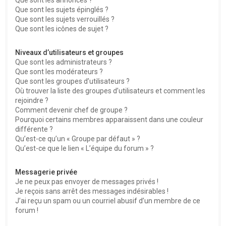
Que sont les sujets épinglés ?
Que sont les sujets verrouillés ?
Que sont les icônes de sujet ?
Niveaux d’utilisateurs et groupes
Que sont les administrateurs ?
Que sont les modérateurs ?
Que sont les groupes d’utilisateurs ?
Où trouver la liste des groupes d’utilisateurs et comment les
rejoindre ?
Comment devenir chef de groupe ?
Pourquoi certains membres apparaissent dans une couleur
différente ?
Qu’est-ce qu’un « Groupe par défaut » ?
Qu’est-ce que le lien « L’équipe du forum » ?
Messagerie privée
Je ne peux pas envoyer de messages privés !
Je reçois sans arrêt des messages indésirables !
J’ai reçu un spam ou un courriel abusif d’un membre de ce
forum !