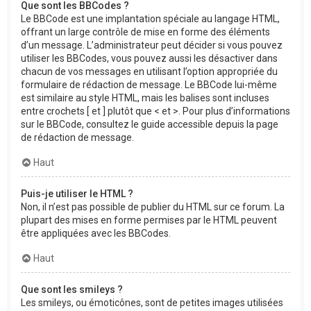
Que sont les BBCodes ?
Le BBCode est une implantation spéciale au langage HTML,
offrant un large contrôle de mise en forme des éléments
d’un message. L’administrateur peut décider si vous pouvez
utiliser les BBCodes, vous pouvez aussi les désactiver dans
chacun de vos messages en utilisant l’option appropriée du
formulaire de rédaction de message. Le BBCode lui-même
est similaire au style HTML, mais les balises sont incluses
entre crochets [ et ] plutôt que < et >. Pour plus d’informations
sur le BBCode, consultez le guide accessible depuis la page
de rédaction de message.
Haut
Puis-je utiliser le HTML ?
Non, il n’est pas possible de publier du HTML sur ce forum. La
plupart des mises en forme permises par le HTML peuvent
être appliquées avec les BBCodes.
Haut
Que sont les smileys ?
Les smileys, ou émoticônes, sont de petites images utilisées