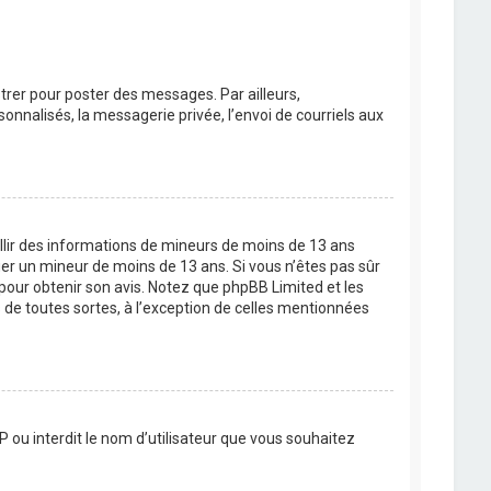
strer pour poster des messages. Par ailleurs,
nnalisés, la messagerie privée, l’envoi de courriels aux
eillir des informations de mineurs de moins de 13 ans
ier un mineur de moins de 13 ans. Si vous n’êtes pas sûr
 pour obtenir son avis. Notez que phpBB Limited et les
 de toutes sortes, à l’exception de celles mentionnées
P ou interdit le nom d’utilisateur que vous souhaitez