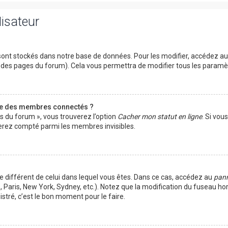
lisateur
ont stockés dans notre base de données. Pour les modifier, accédez a
ut des pages du forum). Cela vous permettra de modifier tous les param
te des membres connectés ?
es du forum », vous trouverez l’option
Cacher mon statut en ligne
. Si vou
rez compté parmi les membres invisibles.
ire différent de celui dans lequel vous êtes. Dans ce cas, accédez au
pann
 Paris, New York, Sydney, etc.). Notez que la modification du fuseau ho
tré, c’est le bon moment pour le faire.