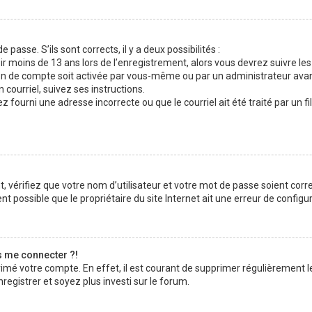
 passe. S’ils sont corrects, il y a deux possibilités :
ir moins de 13 ans lors de l’enregistrement, alors vous devrez suivre les
n de compte soit activée par vous-même ou par un administrateur avan
 courriel, suivez ses instructions.
z fourni une adresse incorrecte ou que le courriel ait été traité par un fi
 vérifiez que votre nom d’utilisateur et votre mot de passe soient corre
t possible que le propriétaire du site Internet ait une erreur de configura
s me connecter ?!
rimé votre compte. En effet, il est courant de supprimer régulièrement l
registrer et soyez plus investi sur le forum.