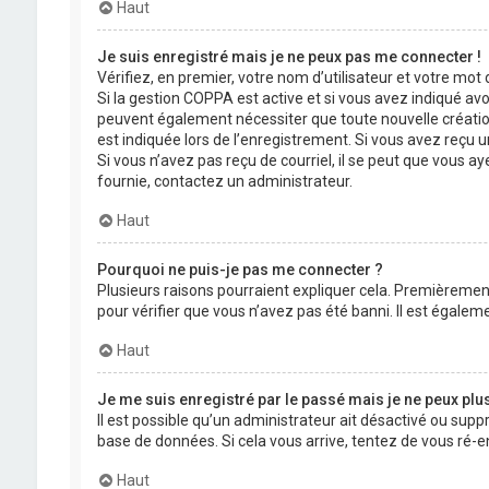
Haut
Je suis enregistré mais je ne peux pas me connecter !
Vérifiez, en premier, votre nom d’utilisateur et votre mot de
Si la gestion COPPA est active et si vous avez indiqué avo
peuvent également nécessiter que toute nouvelle créatio
est indiquée lors de l’enregistrement. Si vous avez reçu un
Si vous n’avez pas reçu de courriel, il se peut que vous aye
fournie, contactez un administrateur.
Haut
Pourquoi ne puis-je pas me connecter ?
Plusieurs raisons pourraient expliquer cela. Premièrement,
pour vérifier que vous n’avez pas été banni. Il est égalemen
Haut
Je me suis enregistré par le passé mais je ne peux plu
Il est possible qu’un administrateur ait désactivé ou supp
base de données. Si cela vous arrive, tentez de vous ré-en
Haut