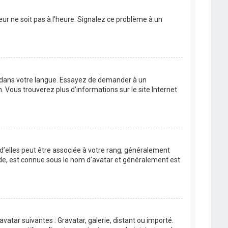
eur ne soit pas à l’heure. Signalez ce problème à un
BB dans votre langue. Essayez de demander à un
n. Vous trouverez plus d’informations sur le site Internet
 d’elles peut être associée à votre rang, généralement
de, est connue sous le nom d’avatar et généralement est
avatar suivantes : Gravatar, galerie, distant ou importé.