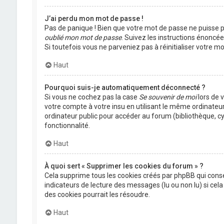
J’ai perdu mon mot de passe !
Pas de panique ! Bien que votre mot de passe ne puisse pas
oublié mon mot de passe
. Suivez les instructions énoncé
Si toutefois vous ne parveniez pas à réinitialiser votre 
Haut
Pourquoi suis-je automatiquement déconnecté ?
Si vous ne cochez pas la case
Se souvenir de moi
lors de 
votre compte à votre insu en utilisant le même ordinateu
ordinateur public pour accéder au forum (bibliothèque, cyb
fonctionnalité.
Haut
À quoi sert « Supprimer les cookies du forum » ?
Cela supprime tous les cookies créés par phpBB qui conser
indicateurs de lecture des messages (lu ou non lu) si ce
des cookies pourrait les résoudre.
Haut