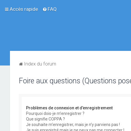
Accès rapide
FAQ
Index du forum
Foire aux questions (Questions po
Problèmes de connexion et d’enregistrement
Pourquoi dois-je m’enregistrer ?
Que signifie COPPA ?
Je souhaite m’enregistrer, mais je n’y parviens pas !
Je suis enregistré mais je ne peux pas me connecter !