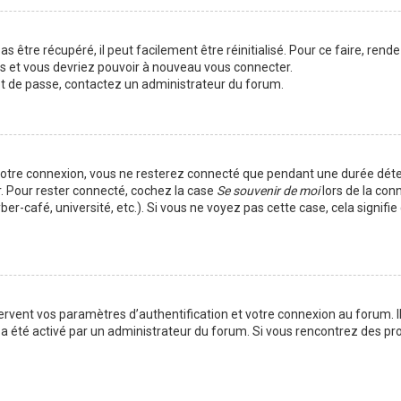
 être récupéré, il peut facilement être réinitialisé. Pour ce faire, rend
es et vous devriez pouvoir à nouveau vous connecter.
mot de passe, contactez un administrateur du forum.
votre connexion, vous ne resterez connecté que pendant une durée déte
r. Pour rester connecté, cochez la case
Se souvenir de moi
lors de la con
er-café, université, etc.). Si vous ne voyez pas cette case, cela signif
vent vos paramètres d’authentification et votre connexion au forum. Ils
la a été activé par un administrateur du forum. Si vous rencontrez des 