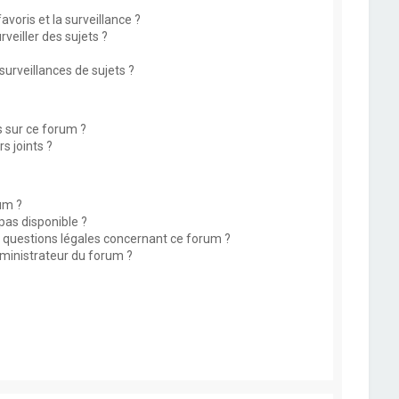
avoris et la surveillance ?
eiller des sujets ?
rveillances de sujets ?
s sur ce forum ?
s joints ?
um ?
 pas disponible ?
s questions légales concernant ce forum ?
ministrateur du forum ?