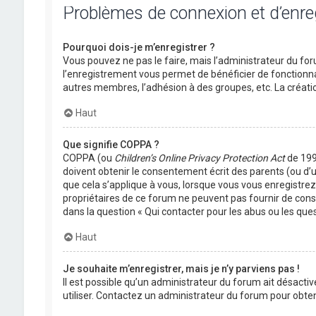
Problèmes de connexion et d’enr
Pourquoi dois-je m’enregistrer ?
Vous pouvez ne pas le faire, mais l’administrateur du foru
l’enregistrement vous permet de bénéficier de fonctionna
autres membres, l’adhésion à des groupes, etc. La créati
Haut
Que signifie COPPA ?
COPPA (ou
Children’s Online Privacy Protection Act
de 1998
doivent obtenir le consentement écrit des parents (ou d’u
que cela s’applique à vous, lorsque vous vous enregistrez 
propriétaires de ce forum ne peuvent pas fournir de conse
dans la question « Qui contacter pour les abus ou les que
Haut
Je souhaite m’enregistrer, mais je n’y parviens pas !
Il est possible qu’un administrateur du forum ait désactiv
utiliser. Contactez un administrateur du forum pour obteni