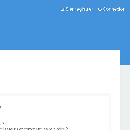
S’enregistrer
Connexion
s
s ?
utilisateurs et comment les rejoindre ?