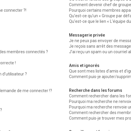
Comment devenir chef de groupe
me connecter ?!
Pourquoi certains membres appara
Qu’est-ce qu’un « Groupe par défa
Qu’est-ce que le lien « L’équipe d
Messagerie privée
Je ne peux pas envoyer de messag
Je reçois sans arrêt des messages
 des membres connectés ?
J’ai reçu un spam ou un courriel 
orrecte !
Amis et ignorés
Que sont mes listes d’amis et d’ig
d’utilisateur ?
Comment puis-je ajouter/supprimer
Recherche dans les forums
emande de me connecter !?
Comment rechercher dans les fo
Pourquoi ma recherche ne renvoie
Pourquoi ma recherche renvoie u
?
Comment rechercher des membr
Comment puis-je trouver mes pro