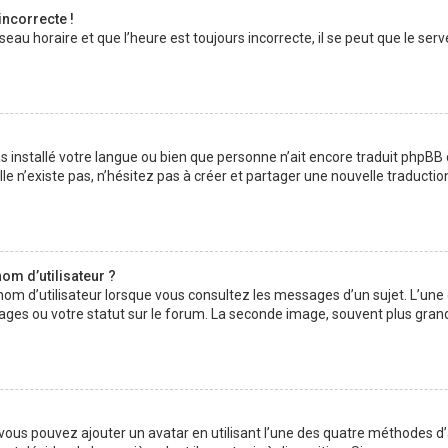
incorrecte !
au horaire et que l’heure est toujours incorrecte, il se peut que le serv
 pas installé votre langue ou bien que personne n’ait encore traduit php
lle n’existe pas, n’hésitez pas à créer et partager une nouvelle traductio
om d’utilisateur ?
nom d’utilisateur lorsque vous consultez les messages d’un sujet. L’une
ages ou votre statut sur le forum. La seconde image, souvent plus gran
» vous pouvez ajouter un avatar en utilisant l’une des quatre méthodes d’