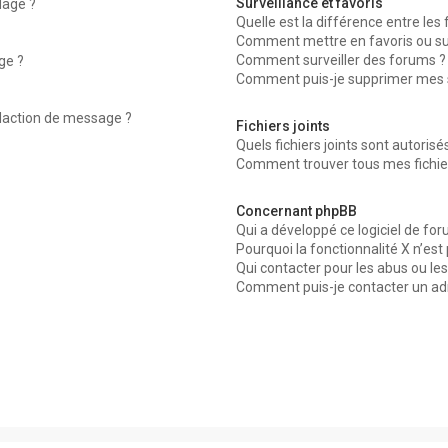
Surveillance et favoris
dage ?
Quelle est la différence entre les f
Comment mettre en favoris ou surv
Comment surveiller des forums ?
ge ?
Comment puis-je supprimer mes su
édaction de message ?
Fichiers joints
Quels fichiers joints sont autorisé
Comment trouver tous mes fichier
Concernant phpBB
Qui a développé ce logiciel de for
Pourquoi la fonctionnalité X n’est
Qui contacter pour les abus ou le
Comment puis-je contacter un ad