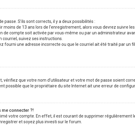
 passe. S’ils sont corrects, il y a deux possibilités :
ir moins de 13 ans lors de l’enregistrement, alors vous devrez suivre les
n de compte soit activée par vous-même ou par un administrateur avan
 courriel, suivez ses instructions.
z fourni une adresse incorrecte ou que le courriel ait été traité par un fi
 vérifiez que votre nom d’utilisateur et votre mot de passe soient corre
t possible que le propriétaire du site Internet ait une erreur de configura
s me connecter ?!
rimé votre compte. En effet, il est courant de supprimer régulièrement l
registrer et soyez plus investi sur le forum.