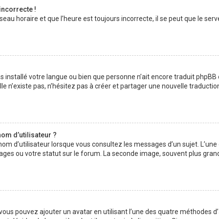
incorrecte !
au horaire et que l’heure est toujours incorrecte, il se peut que le serv
 pas installé votre langue ou bien que personne n’ait encore traduit php
lle n’existe pas, n’hésitez pas à créer et partager une nouvelle traductio
om d’utilisateur ?
nom d’utilisateur lorsque vous consultez les messages d’un sujet. L’une
ages ou votre statut sur le forum. La seconde image, souvent plus gran
» vous pouvez ajouter un avatar en utilisant l’une des quatre méthodes d’