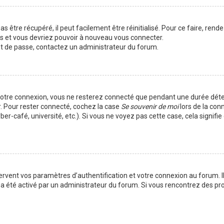
 être récupéré, il peut facilement être réinitialisé. Pour ce faire, rend
es et vous devriez pouvoir à nouveau vous connecter.
mot de passe, contactez un administrateur du forum.
votre connexion, vous ne resterez connecté que pendant une durée déte
r. Pour rester connecté, cochez la case
Se souvenir de moi
lors de la con
er-café, université, etc.). Si vous ne voyez pas cette case, cela signif
vent vos paramètres d’authentification et votre connexion au forum. Ils
la a été activé par un administrateur du forum. Si vous rencontrez des 