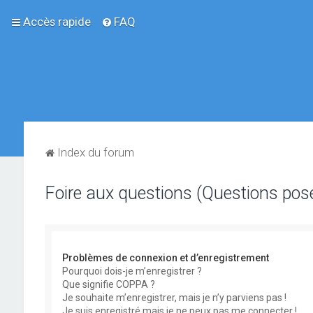
Accès rapide
FAQ
Index du forum
Foire aux questions (Questions po
Problèmes de connexion et d’enregistrement
Pourquoi dois-je m’enregistrer ?
Que signifie COPPA ?
Je souhaite m’enregistrer, mais je n’y parviens pas !
Je suis enregistré mais je ne peux pas me connecter !