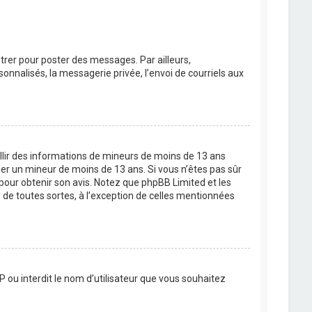
strer pour poster des messages. Par ailleurs,
nnalisés, la messagerie privée, l’envoi de courriels aux
eillir des informations de mineurs de moins de 13 ans
ier un mineur de moins de 13 ans. Si vous n’êtes pas sûr
 pour obtenir son avis. Notez que phpBB Limited et les
 de toutes sortes, à l’exception de celles mentionnées
P ou interdit le nom d’utilisateur que vous souhaitez