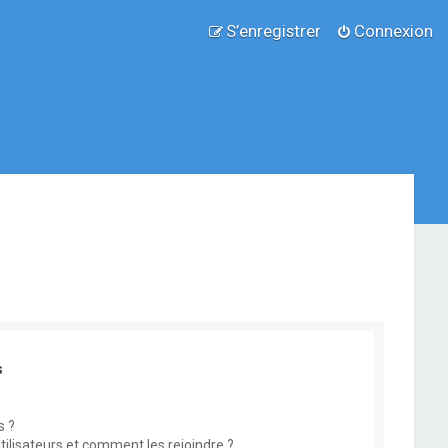
S’enregistrer
Connexion
s
s ?
utilisateurs et comment les rejoindre ?