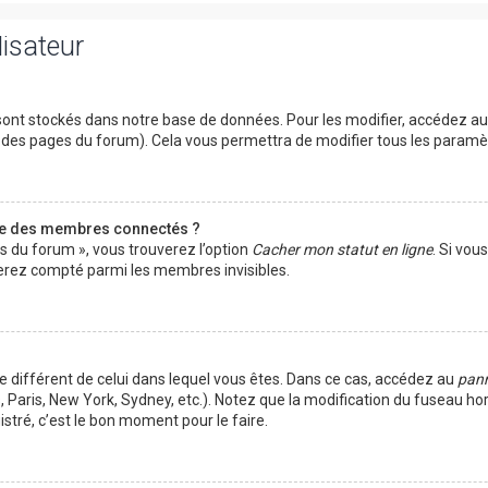
lisateur
ont stockés dans notre base de données. Pour les modifier, accédez a
ut des pages du forum). Cela vous permettra de modifier tous les param
te des membres connectés ?
es du forum », vous trouverez l’option
Cacher mon statut en ligne
. Si vou
rez compté parmi les membres invisibles.
ire différent de celui dans lequel vous êtes. Dans ce cas, accédez au
pann
 Paris, New York, Sydney, etc.). Notez que la modification du fuseau ho
tré, c’est le bon moment pour le faire.