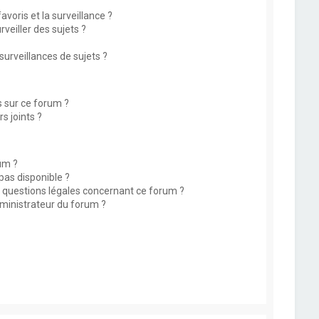
avoris et la surveillance ?
eiller des sujets ?
rveillances de sujets ?
s sur ce forum ?
s joints ?
um ?
 pas disponible ?
s questions légales concernant ce forum ?
ministrateur du forum ?