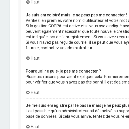
Haut
Je suis enregistré mais je ne peux pas me connecter !
Vérifiez, en premier, votre nom d’utilisateur et votre mot de
Si la gestion COPPA est active et si vous avez indiqué avo
peuvent également nécessiter que toute nouvelle créatio
est indiquée lors de l’enregistrement. Si vous avez reçu un
Si vous n’avez pas reçu de courriel, il se peut que vous aye
fournie, contactez un administrateur.
Haut
Pourquoi ne puis-je pas me connecter ?
Plusieurs raisons pourraient expliquer cela. Premièrement,
pour vérifier que vous n’avez pas été banni. Il est égalemen
Haut
Je me suis enregistré par le passé mais je ne peux plu
Il est possible qu’un administrateur ait désactivé ou supp
base de données. Si cela vous arrive, tentez de vous ré-en
Haut