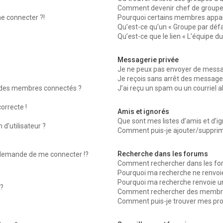
Comment devenir chef de groupe
me connecter ?!
Pourquoi certains membres appara
Qu’est-ce qu’un « Groupe par défa
Qu’est-ce que le lien « L’équipe d
Messagerie privée
Je ne peux pas envoyer de messag
Je reçois sans arrêt des messages
 des membres connectés ?
J’ai reçu un spam ou un courriel 
orrecte !
Amis et ignorés
Que sont mes listes d’amis et d’ig
d’utilisateur ?
Comment puis-je ajouter/supprimer
Recherche dans les forums
emande de me connecter !?
Comment rechercher dans les fo
Pourquoi ma recherche ne renvoie
Pourquoi ma recherche renvoie u
?
Comment rechercher des membr
Comment puis-je trouver mes pro