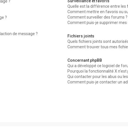
Surveillance et favoris
dage ?
Quelle est la différence entre les f
Comment mettre en favoris ou surv
Comment surveiller des forums ?
ge ?
Comment puis-je supprimer mes su
édaction de message ?
Fichiers joints
Quels fichiers joints sont autorisé
Comment trouver tous mes fichier
Concernant phpBB
Qui a développé ce logiciel de for
Pourquoi la fonctionnalité X n’est
Qui contacter pour les abus ou le
Comment puis-je contacter un ad