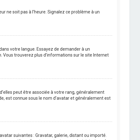
eur ne soit pas à l’heure. Signalez ce problème à un
BB dans votre langue. Essayez de demander à un
n. Vous trouverez plus d’informations sur le site Internet
 d’elles peut être associée à votre rang, généralement
de, est connue sous le nom d’avatar et généralement est
avatar suivantes : Gravatar, galerie, distant ou importé.