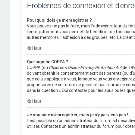
Problèmes de connexion et d’enr
Pourquoi dois-je m’enregistrer ?
Vous pouvez ne pas le faire, mais l’administrateur du foru
l’enregistrement vous permet de bénéficier de fonctionna
autres membres, l’adhésion à des groupes, etc. La créati
Haut
Que signifie COPPA ?
COPPA (ou
Children’s Online Privacy Protection Act
de 1998
doivent obtenir le consentement écrit des parents (ou d’u
que cela s’applique à vous, lorsque vous vous enregistrez 
propriétaires de ce forum ne peuvent pas fournir de conse
dans la question « Qui contacter pour les abus ou les que
Haut
Je souhaite m’enregistrer, mais je n’y parviens pas !
Il est possible qu’un administrateur du forum ait désactiv
utiliser. Contactez un administrateur du forum pour obteni