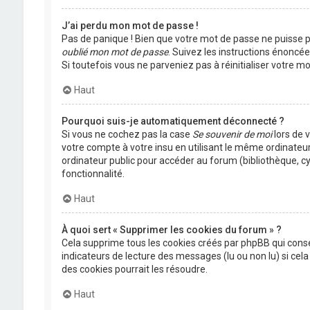
J’ai perdu mon mot de passe !
Pas de panique ! Bien que votre mot de passe ne puisse pas
oublié mon mot de passe
. Suivez les instructions énoncé
Si toutefois vous ne parveniez pas à réinitialiser votre 
Haut
Pourquoi suis-je automatiquement déconnecté ?
Si vous ne cochez pas la case
Se souvenir de moi
lors de 
votre compte à votre insu en utilisant le même ordinateu
ordinateur public pour accéder au forum (bibliothèque, cyb
fonctionnalité.
Haut
À quoi sert « Supprimer les cookies du forum » ?
Cela supprime tous les cookies créés par phpBB qui conser
indicateurs de lecture des messages (lu ou non lu) si ce
des cookies pourrait les résoudre.
Haut