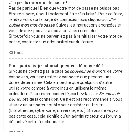
J’ai perdu mon mot de passe !
Pas de panique ! Bien que votre mot de passe ne puisse pas
être récupéré, il peut facilement être réinitialisé. Pour ce faire,
rendez vous sur la page de connexion puis cliquez sur
J’ai
oublié mon mot de passe
. Suivez les instructions énoncées et
vous devriez pouvoir à nouveau vous connecter.
Si toutefois vous ne parveniez pas à réinitialiser votre mot de
passe, contactez un administrateur du forum.
Haut
Pourquoi suis-je automatiquement déconnecté ?
Si vous ne cochez pas la case
Se souvenir de moi
lors de votre
connexion, vous ne resterez connecté que pendant une
durée déterminée. Cela empêche que quelqu’un d’autre
utilise votre compte à votre insu en utilisant le même
ordinateur. Pour rester connecté, cochez la case
Se souvenir
de moi
lors de la connexion. Ce n’est pas recommandé si vous
utilisez un ordinateur public pour accéder au forum
(bibliothèque, cyber-café, université, etc.). Si vous ne voyez
pas cette case, cela signifie qu’un administrateur du forum a
désactivé cette fonctionnalité.