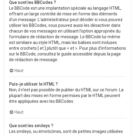
Que sont les BBCodes ?
Le BBCode est une implantation spéciale au langage HTML,
offrant un large contrôle de mise en forme des éléments
d’un message. L’administrateur peut décider si vous pouvez
utiliser les BBCodes, vous pouvez aussi les désactiver dans
chacun de vos messages en utilisant l’option appropriée du
formulaire de rédaction de message. Le BBCode lui-même
est similaire au style HTML, mais les balises sont incluses
entre crochets [ et ] plutôt que < et >. Pour plus d’informations
sur le BBCode, consultez le guide accessible depuis la page
de rédaction de message.
Haut
Puis-je utiliser le HTML ?
Non, il n’est pas possible de publier du HTML sur ce forum. La
plupart des mises en forme permises par le HTML peuvent
être appliquées avec les BBCodes.
Haut
Que sont les smileys ?
Les smileys, ou émoticônes, sont de petites images utilisées