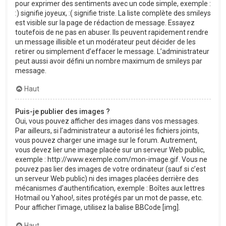
pour exprimer des sentiments avec un code simple, exemple :
:) signifie joyeux, :( signifie triste. La liste complète des smileys
est visible sur la page de rédaction de message. Essayez
toutefois de ne pas en abuser. Ils peuvent rapidement rendre
un message illisible et un modérateur peut décider de les
retirer ou simplement d’effacer le message. L’administrateur
peut aussi avoir défini un nombre maximum de smileys par
message.
Haut
Puis-je publier des images ?
Oui, vous pouvez afficher des images dans vos messages.
Par ailleurs, si l’administrateur a autorisé les fichiers joints,
vous pouvez charger une image sur le forum. Autrement,
vous devez lier une image placée sur un serveur Web public,
exemple : http://www.exemple.com/mon-image.gif. Vous ne
pouvez pas lier des images de votre ordinateur (sauf si c’est
un serveur Web public) ni des images placées derrière des
mécanismes d’authentification, exemple : Boîtes aux lettres
Hotmail ou Yahoo!, sites protégés par un mot de passe, etc.
Pour afficher l’image, utilisez la balise BBCode [img].
Haut