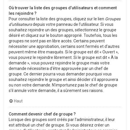
Où trouver la liste des groupes d’utilisateurs et comment
les rejoindre ?
Pour consulter la liste des groupes, cliquez sur le lien
Groupes
d’utilisateurs
depuis votre panneau de l’utilisateur. Si vous
souhaitez rejoindre un des groupes, sélectionnez le groupe
désiré et cliquez sur le bouton approprié. Toutefois, tous les
groupes ne sont pas en libre accès. Certains peuvent
nécessiter une approbation, certains sont fermés et d’autres
peuvent même être masqués. Si le groupe est dit « Ouvert »,
vous pouvez le rejoindre librement. Si le groupe est dit « À la
demande », vous pouvez rejoindre le groupe mais votre
demande nécessitera d’être approuvée par un chef de
groupe. Ce dernier pourra vous demander pourquoi vous
souhaitez rejoindre le groupe et ainsi décider s’il approuvera
ou non votre demande. N’importunez pas le chef de groupe
s’il annule votre demande, il a sûrement ses raisons.
Haut
Comment devenir chef de groupe ?
Lorsque des groupes sont créés par l’administrateur, il leur
est attribué un chef de groupe. Si vous désirez créer un