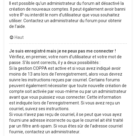
Il est possible qu’un administrateur du forum ait désactivé la
création de nouveaux comptes. Il peut également avoir banni
votre IP ou interdit le nom d’utilisateur que vous souhaitez
utiliser. Contactez un administrateur du forum pour obtenir
de l’aide.
Haut
Je suis enregistré mais je ne peux pas me connecter !
Vérifiez, en premier, votre nom d’utilisateur et votre mot de
passe. S’ils sont corrects, il y a deux possibilités :
Si la gestion COPPA est active et si vous avez indiqué avoir
moins de 13 ans lors de l’enregistrement, alors vous devrez
suivre les instructions reçues par courriel. Certains forums
peuvent également nécessiter que toute nouvelle création de
compte soit activée par vous-même ou par un administrateur
avant que vous puissiez vous connecter. Cette information
est indiquée lors de l’enregistrement. Si vous avez reçu un
courriel, suivez ses instructions.
Si vous n’avez pas reçu de courriel, il se peut que vous ayez
fourni une adresse incorrecte ou que le courriel ait été traité
par un filtre anti-spam. Si vous êtes sûr de l’adresse courriel
fournie, contactez un administrateur.