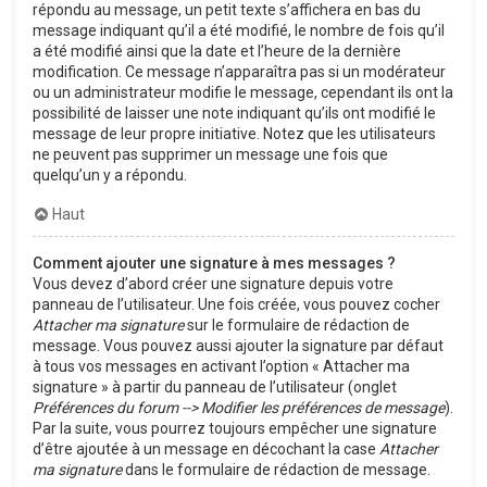
répondu au message, un petit texte s’affichera en bas du
message indiquant qu’il a été modifié, le nombre de fois qu’il
a été modifié ainsi que la date et l’heure de la dernière
modification. Ce message n’apparaîtra pas si un modérateur
ou un administrateur modifie le message, cependant ils ont la
possibilité de laisser une note indiquant qu’ils ont modifié le
message de leur propre initiative. Notez que les utilisateurs
ne peuvent pas supprimer un message une fois que
quelqu’un y a répondu.
Haut
Comment ajouter une signature à mes messages ?
Vous devez d’abord créer une signature depuis votre
panneau de l’utilisateur. Une fois créée, vous pouvez cocher
Attacher ma signature
sur le formulaire de rédaction de
message. Vous pouvez aussi ajouter la signature par défaut
à tous vos messages en activant l’option « Attacher ma
signature » à partir du panneau de l’utilisateur (onglet
Préférences du forum --> Modifier les préférences de message
).
Par la suite, vous pourrez toujours empêcher une signature
d’être ajoutée à un message en décochant la case
Attacher
ma signature
dans le formulaire de rédaction de message.