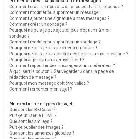
Problèmes liés à la publication de messages
Comment créer un nouveau sujet ou poster une réponse ?
Comment modifier ou supprimer un message ?
Comment ajouter une signature à mes messages ?
Comment créer un sondage ?
Pourquoi ne puis-je pas ajouter plus d’options à mon
sondage ?
Comment modifier ou supprimer un sondage ?
Pourquoi ne puis-je pas accéder à un forum ?
Pourquoi ne puis-je pas joindre des fichiers à mon message ?
Pourquoi ai-je reçu un avertissement ?
Comment rapporter des messages à un modérateur ?
À quoi sert le bouton « Sauvegarder » dans la page de
rédaction de message ?
Pourquoi mon message doit être validé ?
Comment remonter mon sujet ?
Mise en forme et types de sujets
Que sont les BBCodes ?
Puis-je utiliser le HTML ?
Que sont les smileys ?
Puis-je publier des images ?
Que sont les annonces globales ?
Que sont les annonces ?