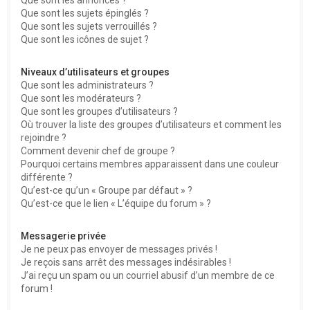
Que sont les sujets épinglés ?
Que sont les sujets verrouillés ?
Que sont les icônes de sujet ?
Niveaux d’utilisateurs et groupes
Que sont les administrateurs ?
Que sont les modérateurs ?
Que sont les groupes d’utilisateurs ?
Où trouver la liste des groupes d’utilisateurs et comment les
rejoindre ?
Comment devenir chef de groupe ?
Pourquoi certains membres apparaissent dans une couleur
différente ?
Qu’est-ce qu’un « Groupe par défaut » ?
Qu’est-ce que le lien « L’équipe du forum » ?
Messagerie privée
Je ne peux pas envoyer de messages privés !
Je reçois sans arrêt des messages indésirables !
J’ai reçu un spam ou un courriel abusif d’un membre de ce
forum !