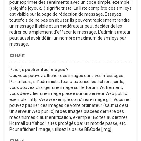
pour exprimer des sentiments avec un code simple, exemple :
:) signifie joyeux, :( signifie triste. La liste complète des smileys
est visible sur la page de rédaction de message. Essayez
toutefois de ne pas en abuser. Ils peuvent rapidement rendre
un message illisible et un modérateur peut décider de les
retirer ou simplement d’effacer le message. L’administrateur
peut aussi avoir défini un nombre maximum de smileys par
message.
Haut
Puis-je publier des images ?
Oui, vous pouvez afficher des images dans vos messages.
Par ailleurs, si l’administrateur a autorisé les fichiers joints,
vous pouvez charger une image sur le forum. Autrement,
vous devez lier une image placée sur un serveur Web public,
exemple : http://www.exemple.com/mon-image.gif. Vous ne
pouvez pas lier des images de votre ordinateur (sauf si c’est
un serveur Web public) ni des images placées derrière des
mécanismes d’authentification, exemple : Boîtes aux lettres
Hotmail ou Yahoo!, sites protégés par un mot de passe, etc.
Pour afficher l’image, utilisez la balise BBCode [img].
Haut