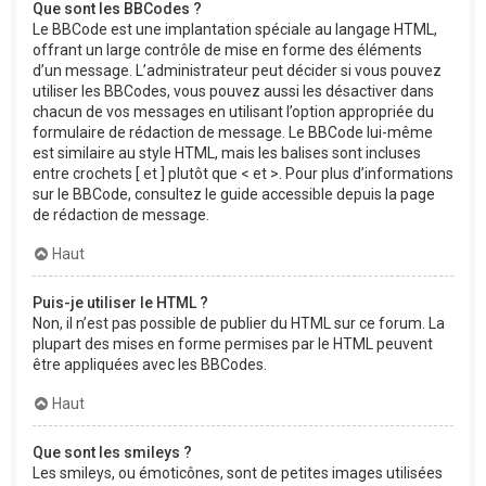
Que sont les BBCodes ?
Le BBCode est une implantation spéciale au langage HTML,
offrant un large contrôle de mise en forme des éléments
d’un message. L’administrateur peut décider si vous pouvez
utiliser les BBCodes, vous pouvez aussi les désactiver dans
chacun de vos messages en utilisant l’option appropriée du
formulaire de rédaction de message. Le BBCode lui-même
est similaire au style HTML, mais les balises sont incluses
entre crochets [ et ] plutôt que < et >. Pour plus d’informations
sur le BBCode, consultez le guide accessible depuis la page
de rédaction de message.
Haut
Puis-je utiliser le HTML ?
Non, il n’est pas possible de publier du HTML sur ce forum. La
plupart des mises en forme permises par le HTML peuvent
être appliquées avec les BBCodes.
Haut
Que sont les smileys ?
Les smileys, ou émoticônes, sont de petites images utilisées