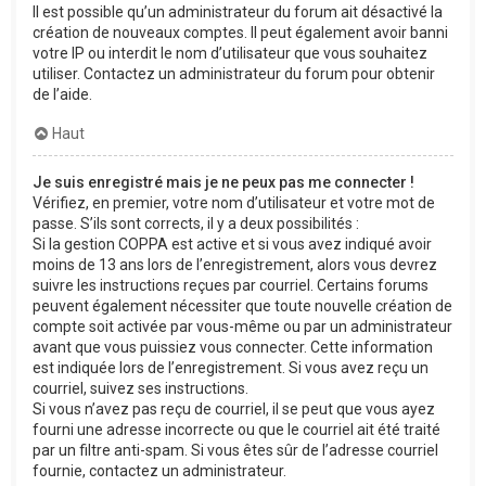
Il est possible qu’un administrateur du forum ait désactivé la
création de nouveaux comptes. Il peut également avoir banni
votre IP ou interdit le nom d’utilisateur que vous souhaitez
utiliser. Contactez un administrateur du forum pour obtenir
de l’aide.
Haut
Je suis enregistré mais je ne peux pas me connecter !
Vérifiez, en premier, votre nom d’utilisateur et votre mot de
passe. S’ils sont corrects, il y a deux possibilités :
Si la gestion COPPA est active et si vous avez indiqué avoir
moins de 13 ans lors de l’enregistrement, alors vous devrez
suivre les instructions reçues par courriel. Certains forums
peuvent également nécessiter que toute nouvelle création de
compte soit activée par vous-même ou par un administrateur
avant que vous puissiez vous connecter. Cette information
est indiquée lors de l’enregistrement. Si vous avez reçu un
courriel, suivez ses instructions.
Si vous n’avez pas reçu de courriel, il se peut que vous ayez
fourni une adresse incorrecte ou que le courriel ait été traité
par un filtre anti-spam. Si vous êtes sûr de l’adresse courriel
fournie, contactez un administrateur.