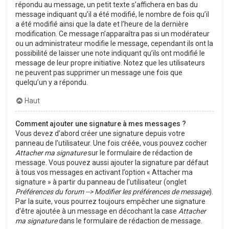
répondu au message, un petit texte s’affichera en bas du
message indiquant qu’il a été modifié, le nombre de fois qu’il
a été modifié ainsi que la date et l’heure de la dernière
modification. Ce message n’apparaîtra pas si un modérateur
ou un administrateur modifie le message, cependant ils ont la
possibilité de laisser une note indiquant qu’ils ont modifié le
message de leur propre initiative. Notez que les utilisateurs
ne peuvent pas supprimer un message une fois que
quelqu’un y a répondu.
Haut
Comment ajouter une signature à mes messages ?
Vous devez d’abord créer une signature depuis votre
panneau de l’utilisateur. Une fois créée, vous pouvez cocher
Attacher ma signature
sur le formulaire de rédaction de
message. Vous pouvez aussi ajouter la signature par défaut
à tous vos messages en activant l’option « Attacher ma
signature » à partir du panneau de l’utilisateur (onglet
Préférences du forum --> Modifier les préférences de message
).
Par la suite, vous pourrez toujours empêcher une signature
d’être ajoutée à un message en décochant la case
Attacher
ma signature
dans le formulaire de rédaction de message.