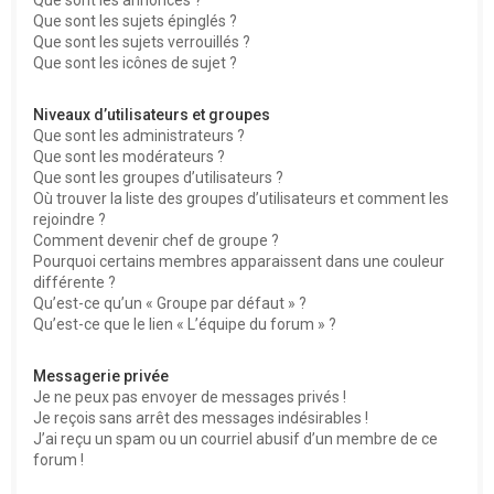
Que sont les sujets épinglés ?
Que sont les sujets verrouillés ?
Que sont les icônes de sujet ?
Niveaux d’utilisateurs et groupes
Que sont les administrateurs ?
Que sont les modérateurs ?
Que sont les groupes d’utilisateurs ?
Où trouver la liste des groupes d’utilisateurs et comment les
rejoindre ?
Comment devenir chef de groupe ?
Pourquoi certains membres apparaissent dans une couleur
différente ?
Qu’est-ce qu’un « Groupe par défaut » ?
Qu’est-ce que le lien « L’équipe du forum » ?
Messagerie privée
Je ne peux pas envoyer de messages privés !
Je reçois sans arrêt des messages indésirables !
J’ai reçu un spam ou un courriel abusif d’un membre de ce
forum !