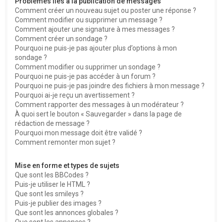
Problèmes liés à la publication de messages
Comment créer un nouveau sujet ou poster une réponse ?
Comment modifier ou supprimer un message ?
Comment ajouter une signature à mes messages ?
Comment créer un sondage ?
Pourquoi ne puis-je pas ajouter plus d’options à mon
sondage ?
Comment modifier ou supprimer un sondage ?
Pourquoi ne puis-je pas accéder à un forum ?
Pourquoi ne puis-je pas joindre des fichiers à mon message ?
Pourquoi ai-je reçu un avertissement ?
Comment rapporter des messages à un modérateur ?
À quoi sert le bouton « Sauvegarder » dans la page de
rédaction de message ?
Pourquoi mon message doit être validé ?
Comment remonter mon sujet ?
Mise en forme et types de sujets
Que sont les BBCodes ?
Puis-je utiliser le HTML ?
Que sont les smileys ?
Puis-je publier des images ?
Que sont les annonces globales ?
Que sont les annonces ?