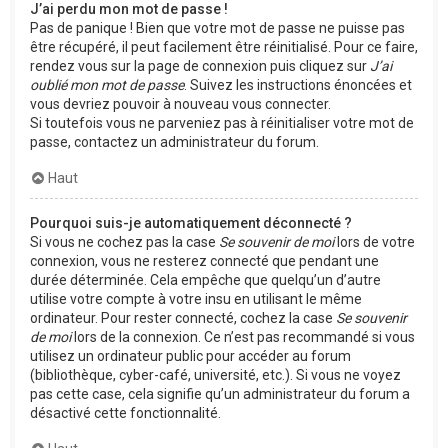
J’ai perdu mon mot de passe !
Pas de panique ! Bien que votre mot de passe ne puisse pas
être récupéré, il peut facilement être réinitialisé. Pour ce faire,
rendez vous sur la page de connexion puis cliquez sur
J’ai
oublié mon mot de passe
. Suivez les instructions énoncées et
vous devriez pouvoir à nouveau vous connecter.
Si toutefois vous ne parveniez pas à réinitialiser votre mot de
passe, contactez un administrateur du forum.
Haut
Pourquoi suis-je automatiquement déconnecté ?
Si vous ne cochez pas la case
Se souvenir de moi
lors de votre
connexion, vous ne resterez connecté que pendant une
durée déterminée. Cela empêche que quelqu’un d’autre
utilise votre compte à votre insu en utilisant le même
ordinateur. Pour rester connecté, cochez la case
Se souvenir
de moi
lors de la connexion. Ce n’est pas recommandé si vous
utilisez un ordinateur public pour accéder au forum
(bibliothèque, cyber-café, université, etc.). Si vous ne voyez
pas cette case, cela signifie qu’un administrateur du forum a
désactivé cette fonctionnalité.