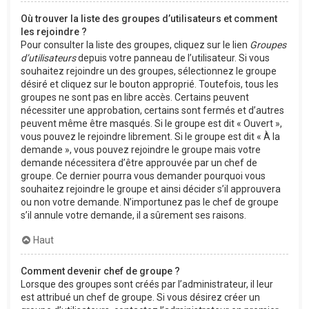
Où trouver la liste des groupes d’utilisateurs et comment
les rejoindre ?
Pour consulter la liste des groupes, cliquez sur le lien
Groupes
d’utilisateurs
depuis votre panneau de l’utilisateur. Si vous
souhaitez rejoindre un des groupes, sélectionnez le groupe
désiré et cliquez sur le bouton approprié. Toutefois, tous les
groupes ne sont pas en libre accès. Certains peuvent
nécessiter une approbation, certains sont fermés et d’autres
peuvent même être masqués. Si le groupe est dit « Ouvert »,
vous pouvez le rejoindre librement. Si le groupe est dit « À la
demande », vous pouvez rejoindre le groupe mais votre
demande nécessitera d’être approuvée par un chef de
groupe. Ce dernier pourra vous demander pourquoi vous
souhaitez rejoindre le groupe et ainsi décider s’il approuvera
ou non votre demande. N’importunez pas le chef de groupe
s’il annule votre demande, il a sûrement ses raisons.
Haut
Comment devenir chef de groupe ?
Lorsque des groupes sont créés par l’administrateur, il leur
est attribué un chef de groupe. Si vous désirez créer un