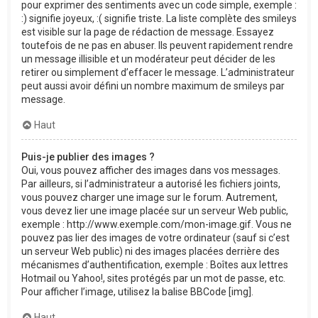
pour exprimer des sentiments avec un code simple, exemple :
:) signifie joyeux, :( signifie triste. La liste complète des smileys
est visible sur la page de rédaction de message. Essayez
toutefois de ne pas en abuser. Ils peuvent rapidement rendre
un message illisible et un modérateur peut décider de les
retirer ou simplement d’effacer le message. L’administrateur
peut aussi avoir défini un nombre maximum de smileys par
message.
Haut
Puis-je publier des images ?
Oui, vous pouvez afficher des images dans vos messages.
Par ailleurs, si l’administrateur a autorisé les fichiers joints,
vous pouvez charger une image sur le forum. Autrement,
vous devez lier une image placée sur un serveur Web public,
exemple : http://www.exemple.com/mon-image.gif. Vous ne
pouvez pas lier des images de votre ordinateur (sauf si c’est
un serveur Web public) ni des images placées derrière des
mécanismes d’authentification, exemple : Boîtes aux lettres
Hotmail ou Yahoo!, sites protégés par un mot de passe, etc.
Pour afficher l’image, utilisez la balise BBCode [img].
Haut