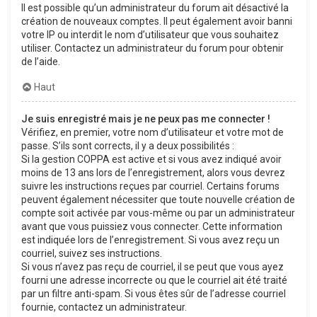
Il est possible qu’un administrateur du forum ait désactivé la
création de nouveaux comptes. Il peut également avoir banni
votre IP ou interdit le nom d’utilisateur que vous souhaitez
utiliser. Contactez un administrateur du forum pour obtenir
de l’aide.
Haut
Je suis enregistré mais je ne peux pas me connecter !
Vérifiez, en premier, votre nom d’utilisateur et votre mot de
passe. S’ils sont corrects, il y a deux possibilités :
Si la gestion COPPA est active et si vous avez indiqué avoir
moins de 13 ans lors de l’enregistrement, alors vous devrez
suivre les instructions reçues par courriel. Certains forums
peuvent également nécessiter que toute nouvelle création de
compte soit activée par vous-même ou par un administrateur
avant que vous puissiez vous connecter. Cette information
est indiquée lors de l’enregistrement. Si vous avez reçu un
courriel, suivez ses instructions.
Si vous n’avez pas reçu de courriel, il se peut que vous ayez
fourni une adresse incorrecte ou que le courriel ait été traité
par un filtre anti-spam. Si vous êtes sûr de l’adresse courriel
fournie, contactez un administrateur.