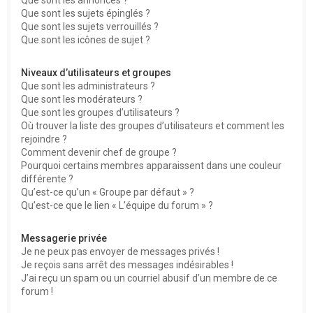
Que sont les sujets épinglés ?
Que sont les sujets verrouillés ?
Que sont les icônes de sujet ?
Niveaux d’utilisateurs et groupes
Que sont les administrateurs ?
Que sont les modérateurs ?
Que sont les groupes d’utilisateurs ?
Où trouver la liste des groupes d’utilisateurs et comment les
rejoindre ?
Comment devenir chef de groupe ?
Pourquoi certains membres apparaissent dans une couleur
différente ?
Qu’est-ce qu’un « Groupe par défaut » ?
Qu’est-ce que le lien « L’équipe du forum » ?
Messagerie privée
Je ne peux pas envoyer de messages privés !
Je reçois sans arrêt des messages indésirables !
J’ai reçu un spam ou un courriel abusif d’un membre de ce
forum !