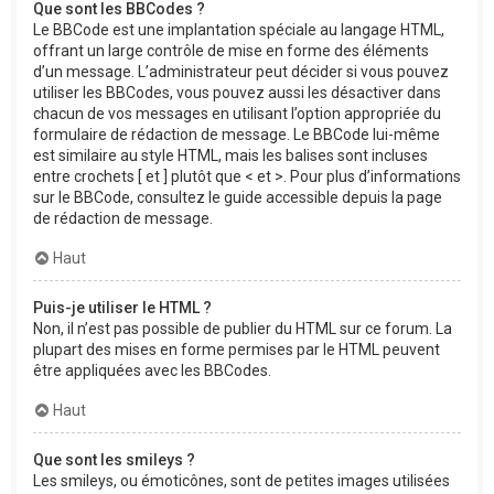
Que sont les BBCodes ?
Le BBCode est une implantation spéciale au langage HTML,
offrant un large contrôle de mise en forme des éléments
d’un message. L’administrateur peut décider si vous pouvez
utiliser les BBCodes, vous pouvez aussi les désactiver dans
chacun de vos messages en utilisant l’option appropriée du
formulaire de rédaction de message. Le BBCode lui-même
est similaire au style HTML, mais les balises sont incluses
entre crochets [ et ] plutôt que < et >. Pour plus d’informations
sur le BBCode, consultez le guide accessible depuis la page
de rédaction de message.
Haut
Puis-je utiliser le HTML ?
Non, il n’est pas possible de publier du HTML sur ce forum. La
plupart des mises en forme permises par le HTML peuvent
être appliquées avec les BBCodes.
Haut
Que sont les smileys ?
Les smileys, ou émoticônes, sont de petites images utilisées