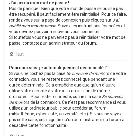
J’ai perdu mon mot de passe !
Pas de panique ! Bien que votre mot de passe ne puisse pas
être récupéré, il peut facilement être réinitialisé. Pour ce faire,
rendez vous sur la page de connexion puis cliquez sur
J’ai
oublié mon mot de passe
. Suivez les instructions énoncées et
vous devriez pouvoir à nouveau vous connecter.
Si toutefois vous ne parveniez pas à réinitialiser votre mot de
passe, contactez un administrateur du forum.
Haut
Pourquoi suis-je automatiquement déconnecté ?
Si vous ne cochez pas la case
Se souvenir de moi
lors de votre
connexion, vous ne resterez connecté que pendant une
durée déterminée. Cela empêche que quelqu’un d’autre
utilise votre compte à votre insu en utilisant le même
ordinateur. Pour rester connecté, cochez la case
Se souvenir
de moi
lors de la connexion. Ce n’est pas recommandé si vous
utilisez un ordinateur public pour accéder au forum
(bibliothèque, cyber-café, université, etc.). Si vous ne voyez
pas cette case, cela signifie qu’un administrateur du forum a
désactivé cette fonctionnalité.