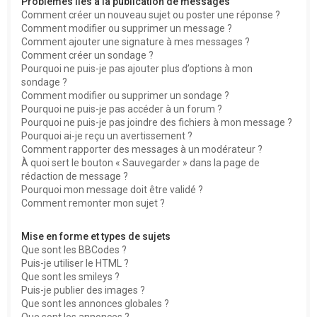
Problèmes liés à la publication de messages
Comment créer un nouveau sujet ou poster une réponse ?
Comment modifier ou supprimer un message ?
Comment ajouter une signature à mes messages ?
Comment créer un sondage ?
Pourquoi ne puis-je pas ajouter plus d’options à mon
sondage ?
Comment modifier ou supprimer un sondage ?
Pourquoi ne puis-je pas accéder à un forum ?
Pourquoi ne puis-je pas joindre des fichiers à mon message ?
Pourquoi ai-je reçu un avertissement ?
Comment rapporter des messages à un modérateur ?
À quoi sert le bouton « Sauvegarder » dans la page de
rédaction de message ?
Pourquoi mon message doit être validé ?
Comment remonter mon sujet ?
Mise en forme et types de sujets
Que sont les BBCodes ?
Puis-je utiliser le HTML ?
Que sont les smileys ?
Puis-je publier des images ?
Que sont les annonces globales ?
Que sont les annonces ?