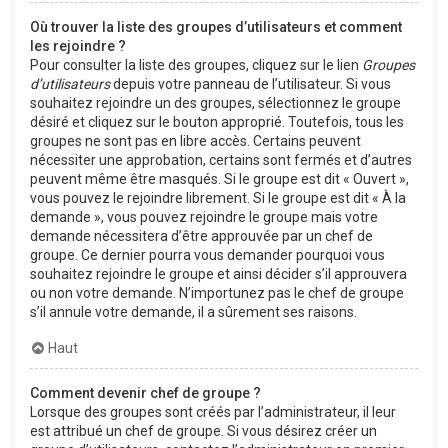
Où trouver la liste des groupes d’utilisateurs et comment
les rejoindre ?
Pour consulter la liste des groupes, cliquez sur le lien
Groupes
d’utilisateurs
depuis votre panneau de l’utilisateur. Si vous
souhaitez rejoindre un des groupes, sélectionnez le groupe
désiré et cliquez sur le bouton approprié. Toutefois, tous les
groupes ne sont pas en libre accès. Certains peuvent
nécessiter une approbation, certains sont fermés et d’autres
peuvent même être masqués. Si le groupe est dit « Ouvert »,
vous pouvez le rejoindre librement. Si le groupe est dit « À la
demande », vous pouvez rejoindre le groupe mais votre
demande nécessitera d’être approuvée par un chef de
groupe. Ce dernier pourra vous demander pourquoi vous
souhaitez rejoindre le groupe et ainsi décider s’il approuvera
ou non votre demande. N’importunez pas le chef de groupe
s’il annule votre demande, il a sûrement ses raisons.
Haut
Comment devenir chef de groupe ?
Lorsque des groupes sont créés par l’administrateur, il leur
est attribué un chef de groupe. Si vous désirez créer un