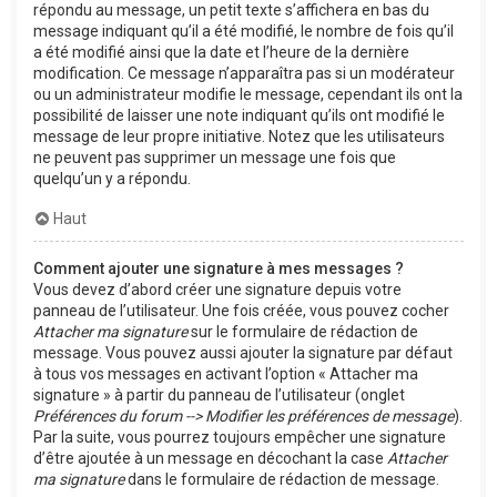
répondu au message, un petit texte s’affichera en bas du
message indiquant qu’il a été modifié, le nombre de fois qu’il
a été modifié ainsi que la date et l’heure de la dernière
modification. Ce message n’apparaîtra pas si un modérateur
ou un administrateur modifie le message, cependant ils ont la
possibilité de laisser une note indiquant qu’ils ont modifié le
message de leur propre initiative. Notez que les utilisateurs
ne peuvent pas supprimer un message une fois que
quelqu’un y a répondu.
Haut
Comment ajouter une signature à mes messages ?
Vous devez d’abord créer une signature depuis votre
panneau de l’utilisateur. Une fois créée, vous pouvez cocher
Attacher ma signature
sur le formulaire de rédaction de
message. Vous pouvez aussi ajouter la signature par défaut
à tous vos messages en activant l’option « Attacher ma
signature » à partir du panneau de l’utilisateur (onglet
Préférences du forum --> Modifier les préférences de message
).
Par la suite, vous pourrez toujours empêcher une signature
d’être ajoutée à un message en décochant la case
Attacher
ma signature
dans le formulaire de rédaction de message.