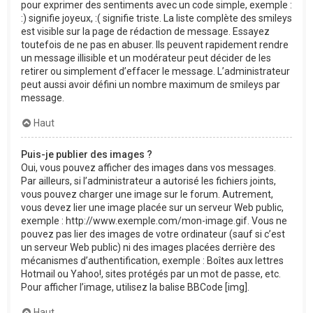
pour exprimer des sentiments avec un code simple, exemple :
:) signifie joyeux, :( signifie triste. La liste complète des smileys
est visible sur la page de rédaction de message. Essayez
toutefois de ne pas en abuser. Ils peuvent rapidement rendre
un message illisible et un modérateur peut décider de les
retirer ou simplement d’effacer le message. L’administrateur
peut aussi avoir défini un nombre maximum de smileys par
message.
Haut
Puis-je publier des images ?
Oui, vous pouvez afficher des images dans vos messages.
Par ailleurs, si l’administrateur a autorisé les fichiers joints,
vous pouvez charger une image sur le forum. Autrement,
vous devez lier une image placée sur un serveur Web public,
exemple : http://www.exemple.com/mon-image.gif. Vous ne
pouvez pas lier des images de votre ordinateur (sauf si c’est
un serveur Web public) ni des images placées derrière des
mécanismes d’authentification, exemple : Boîtes aux lettres
Hotmail ou Yahoo!, sites protégés par un mot de passe, etc.
Pour afficher l’image, utilisez la balise BBCode [img].
Haut