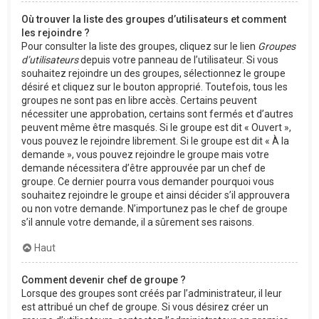
Où trouver la liste des groupes d’utilisateurs et comment
les rejoindre ?
Pour consulter la liste des groupes, cliquez sur le lien
Groupes
d’utilisateurs
depuis votre panneau de l’utilisateur. Si vous
souhaitez rejoindre un des groupes, sélectionnez le groupe
désiré et cliquez sur le bouton approprié. Toutefois, tous les
groupes ne sont pas en libre accès. Certains peuvent
nécessiter une approbation, certains sont fermés et d’autres
peuvent même être masqués. Si le groupe est dit « Ouvert »,
vous pouvez le rejoindre librement. Si le groupe est dit « À la
demande », vous pouvez rejoindre le groupe mais votre
demande nécessitera d’être approuvée par un chef de
groupe. Ce dernier pourra vous demander pourquoi vous
souhaitez rejoindre le groupe et ainsi décider s’il approuvera
ou non votre demande. N’importunez pas le chef de groupe
s’il annule votre demande, il a sûrement ses raisons.
Haut
Comment devenir chef de groupe ?
Lorsque des groupes sont créés par l’administrateur, il leur
est attribué un chef de groupe. Si vous désirez créer un