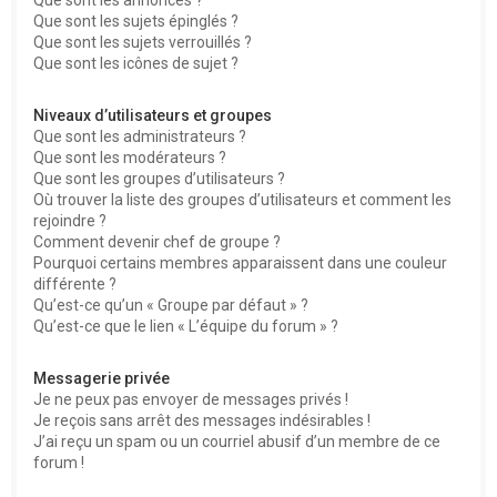
Que sont les sujets épinglés ?
Que sont les sujets verrouillés ?
Que sont les icônes de sujet ?
Niveaux d’utilisateurs et groupes
Que sont les administrateurs ?
Que sont les modérateurs ?
Que sont les groupes d’utilisateurs ?
Où trouver la liste des groupes d’utilisateurs et comment les
rejoindre ?
Comment devenir chef de groupe ?
Pourquoi certains membres apparaissent dans une couleur
différente ?
Qu’est-ce qu’un « Groupe par défaut » ?
Qu’est-ce que le lien « L’équipe du forum » ?
Messagerie privée
Je ne peux pas envoyer de messages privés !
Je reçois sans arrêt des messages indésirables !
J’ai reçu un spam ou un courriel abusif d’un membre de ce
forum !