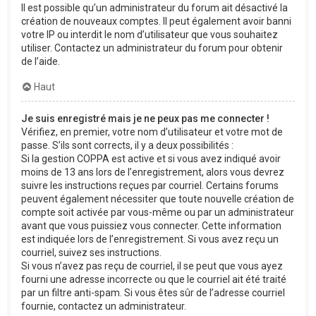
Il est possible qu’un administrateur du forum ait désactivé la
création de nouveaux comptes. Il peut également avoir banni
votre IP ou interdit le nom d’utilisateur que vous souhaitez
utiliser. Contactez un administrateur du forum pour obtenir
de l’aide.
Haut
Je suis enregistré mais je ne peux pas me connecter !
Vérifiez, en premier, votre nom d’utilisateur et votre mot de
passe. S’ils sont corrects, il y a deux possibilités :
Si la gestion COPPA est active et si vous avez indiqué avoir
moins de 13 ans lors de l’enregistrement, alors vous devrez
suivre les instructions reçues par courriel. Certains forums
peuvent également nécessiter que toute nouvelle création de
compte soit activée par vous-même ou par un administrateur
avant que vous puissiez vous connecter. Cette information
est indiquée lors de l’enregistrement. Si vous avez reçu un
courriel, suivez ses instructions.
Si vous n’avez pas reçu de courriel, il se peut que vous ayez
fourni une adresse incorrecte ou que le courriel ait été traité
par un filtre anti-spam. Si vous êtes sûr de l’adresse courriel
fournie, contactez un administrateur.