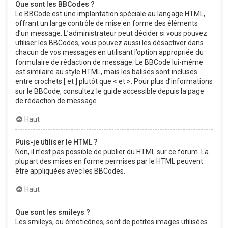
Que sont les BBCodes ?
Le BBCode est une implantation spéciale au langage HTML,
offrant un large contrôle de mise en forme des éléments
d’un message. L’administrateur peut décider si vous pouvez
utiliser les BBCodes, vous pouvez aussi les désactiver dans
chacun de vos messages en utilisant l’option appropriée du
formulaire de rédaction de message. Le BBCode lui-même
est similaire au style HTML, mais les balises sont incluses
entre crochets [ et ] plutôt que < et >. Pour plus d’informations
sur le BBCode, consultez le guide accessible depuis la page
de rédaction de message.
Haut
Puis-je utiliser le HTML ?
Non, il n’est pas possible de publier du HTML sur ce forum. La
plupart des mises en forme permises par le HTML peuvent
être appliquées avec les BBCodes.
Haut
Que sont les smileys ?
Les smileys, ou émoticônes, sont de petites images utilisées