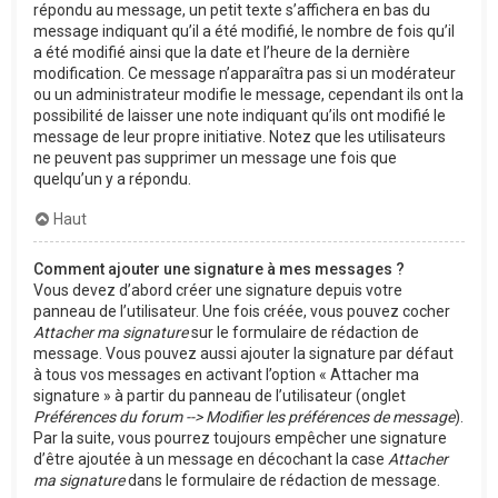
répondu au message, un petit texte s’affichera en bas du
message indiquant qu’il a été modifié, le nombre de fois qu’il
a été modifié ainsi que la date et l’heure de la dernière
modification. Ce message n’apparaîtra pas si un modérateur
ou un administrateur modifie le message, cependant ils ont la
possibilité de laisser une note indiquant qu’ils ont modifié le
message de leur propre initiative. Notez que les utilisateurs
ne peuvent pas supprimer un message une fois que
quelqu’un y a répondu.
Haut
Comment ajouter une signature à mes messages ?
Vous devez d’abord créer une signature depuis votre
panneau de l’utilisateur. Une fois créée, vous pouvez cocher
Attacher ma signature
sur le formulaire de rédaction de
message. Vous pouvez aussi ajouter la signature par défaut
à tous vos messages en activant l’option « Attacher ma
signature » à partir du panneau de l’utilisateur (onglet
Préférences du forum --> Modifier les préférences de message
).
Par la suite, vous pourrez toujours empêcher une signature
d’être ajoutée à un message en décochant la case
Attacher
ma signature
dans le formulaire de rédaction de message.