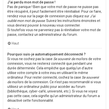
J’ai perdu mon mot de passe !
Pas de panique ! Bien que votre mot de passe ne puisse pas
être récupéré, il peut facilement être réinitialisé. Pour ce faire,
rendez vous sur la page de connexion puis cliquez sur
J’ai
oublié mon mot de passe
. Suivez les instructions énoncées et
vous devriez pouvoir à nouveau vous connecter.
Si toutefois vous ne parveniez pas à réinitialiser votre mot de
passe, contactez un administrateur du forum.
Haut
Pourquoi suis-je automatiquement déconnecté ?
Si vous ne cochez pas la case
Se souvenir de moi
lors de votre
connexion, vous ne resterez connecté que pendant une
durée déterminée. Cela empêche que quelqu’un d’autre
utilise votre compte à votre insu en utilisant le même
ordinateur. Pour rester connecté, cochez la case
Se souvenir
de moi
lors de la connexion. Ce n’est pas recommandé si vous
utilisez un ordinateur public pour accéder au forum
(bibliothèque, cyber-café, université, etc.). Si vous ne voyez
pas cette case, cela signifie qu’un administrateur du forum a
désactivé cette fonctionnalité.