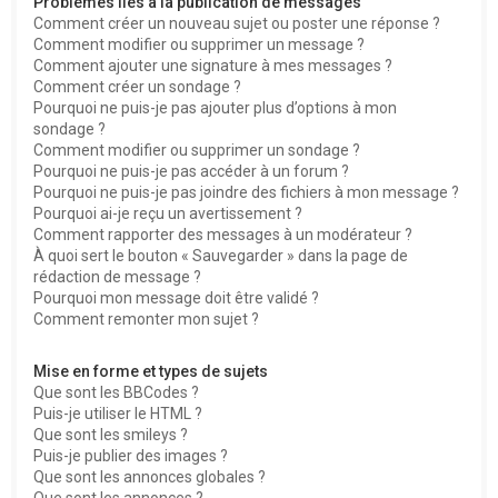
Problèmes liés à la publication de messages
Comment créer un nouveau sujet ou poster une réponse ?
Comment modifier ou supprimer un message ?
Comment ajouter une signature à mes messages ?
Comment créer un sondage ?
Pourquoi ne puis-je pas ajouter plus d’options à mon
sondage ?
Comment modifier ou supprimer un sondage ?
Pourquoi ne puis-je pas accéder à un forum ?
Pourquoi ne puis-je pas joindre des fichiers à mon message ?
Pourquoi ai-je reçu un avertissement ?
Comment rapporter des messages à un modérateur ?
À quoi sert le bouton « Sauvegarder » dans la page de
rédaction de message ?
Pourquoi mon message doit être validé ?
Comment remonter mon sujet ?
Mise en forme et types de sujets
Que sont les BBCodes ?
Puis-je utiliser le HTML ?
Que sont les smileys ?
Puis-je publier des images ?
Que sont les annonces globales ?
Que sont les annonces ?