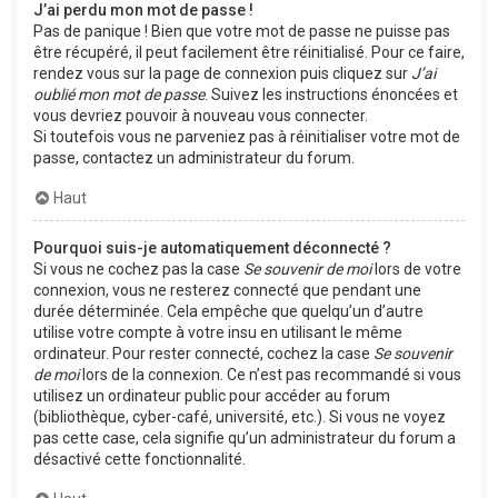
J’ai perdu mon mot de passe !
Pas de panique ! Bien que votre mot de passe ne puisse pas
être récupéré, il peut facilement être réinitialisé. Pour ce faire,
rendez vous sur la page de connexion puis cliquez sur
J’ai
oublié mon mot de passe
. Suivez les instructions énoncées et
vous devriez pouvoir à nouveau vous connecter.
Si toutefois vous ne parveniez pas à réinitialiser votre mot de
passe, contactez un administrateur du forum.
Haut
Pourquoi suis-je automatiquement déconnecté ?
Si vous ne cochez pas la case
Se souvenir de moi
lors de votre
connexion, vous ne resterez connecté que pendant une
durée déterminée. Cela empêche que quelqu’un d’autre
utilise votre compte à votre insu en utilisant le même
ordinateur. Pour rester connecté, cochez la case
Se souvenir
de moi
lors de la connexion. Ce n’est pas recommandé si vous
utilisez un ordinateur public pour accéder au forum
(bibliothèque, cyber-café, université, etc.). Si vous ne voyez
pas cette case, cela signifie qu’un administrateur du forum a
désactivé cette fonctionnalité.