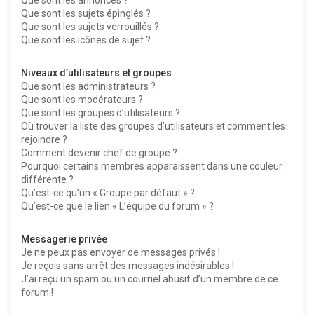
Que sont les sujets épinglés ?
Que sont les sujets verrouillés ?
Que sont les icônes de sujet ?
Niveaux d’utilisateurs et groupes
Que sont les administrateurs ?
Que sont les modérateurs ?
Que sont les groupes d’utilisateurs ?
Où trouver la liste des groupes d’utilisateurs et comment les
rejoindre ?
Comment devenir chef de groupe ?
Pourquoi certains membres apparaissent dans une couleur
différente ?
Qu’est-ce qu’un « Groupe par défaut » ?
Qu’est-ce que le lien « L’équipe du forum » ?
Messagerie privée
Je ne peux pas envoyer de messages privés !
Je reçois sans arrêt des messages indésirables !
J’ai reçu un spam ou un courriel abusif d’un membre de ce
forum !