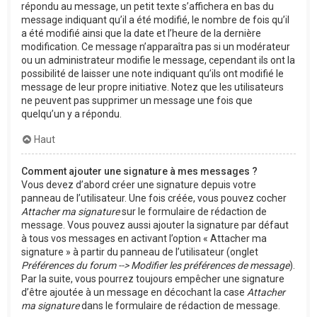
répondu au message, un petit texte s’affichera en bas du
message indiquant qu’il a été modifié, le nombre de fois qu’il
a été modifié ainsi que la date et l’heure de la dernière
modification. Ce message n’apparaîtra pas si un modérateur
ou un administrateur modifie le message, cependant ils ont la
possibilité de laisser une note indiquant qu’ils ont modifié le
message de leur propre initiative. Notez que les utilisateurs
ne peuvent pas supprimer un message une fois que
quelqu’un y a répondu.
Haut
Comment ajouter une signature à mes messages ?
Vous devez d’abord créer une signature depuis votre
panneau de l’utilisateur. Une fois créée, vous pouvez cocher
Attacher ma signature
sur le formulaire de rédaction de
message. Vous pouvez aussi ajouter la signature par défaut
à tous vos messages en activant l’option « Attacher ma
signature » à partir du panneau de l’utilisateur (onglet
Préférences du forum --> Modifier les préférences de message
).
Par la suite, vous pourrez toujours empêcher une signature
d’être ajoutée à un message en décochant la case
Attacher
ma signature
dans le formulaire de rédaction de message.