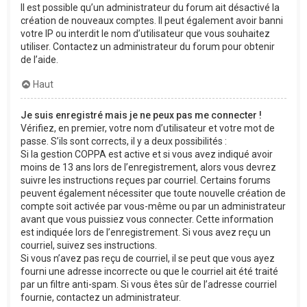
Il est possible qu’un administrateur du forum ait désactivé la
création de nouveaux comptes. Il peut également avoir banni
votre IP ou interdit le nom d’utilisateur que vous souhaitez
utiliser. Contactez un administrateur du forum pour obtenir
de l’aide.
Haut
Je suis enregistré mais je ne peux pas me connecter !
Vérifiez, en premier, votre nom d’utilisateur et votre mot de
passe. S’ils sont corrects, il y a deux possibilités :
Si la gestion COPPA est active et si vous avez indiqué avoir
moins de 13 ans lors de l’enregistrement, alors vous devrez
suivre les instructions reçues par courriel. Certains forums
peuvent également nécessiter que toute nouvelle création de
compte soit activée par vous-même ou par un administrateur
avant que vous puissiez vous connecter. Cette information
est indiquée lors de l’enregistrement. Si vous avez reçu un
courriel, suivez ses instructions.
Si vous n’avez pas reçu de courriel, il se peut que vous ayez
fourni une adresse incorrecte ou que le courriel ait été traité
par un filtre anti-spam. Si vous êtes sûr de l’adresse courriel
fournie, contactez un administrateur.