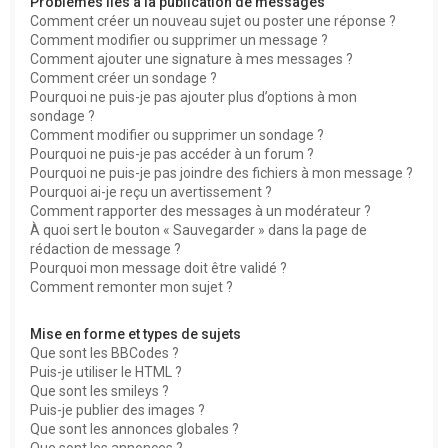
Problèmes liés à la publication de messages
Comment créer un nouveau sujet ou poster une réponse ?
Comment modifier ou supprimer un message ?
Comment ajouter une signature à mes messages ?
Comment créer un sondage ?
Pourquoi ne puis-je pas ajouter plus d’options à mon
sondage ?
Comment modifier ou supprimer un sondage ?
Pourquoi ne puis-je pas accéder à un forum ?
Pourquoi ne puis-je pas joindre des fichiers à mon message ?
Pourquoi ai-je reçu un avertissement ?
Comment rapporter des messages à un modérateur ?
À quoi sert le bouton « Sauvegarder » dans la page de
rédaction de message ?
Pourquoi mon message doit être validé ?
Comment remonter mon sujet ?
Mise en forme et types de sujets
Que sont les BBCodes ?
Puis-je utiliser le HTML ?
Que sont les smileys ?
Puis-je publier des images ?
Que sont les annonces globales ?
Que sont les annonces ?