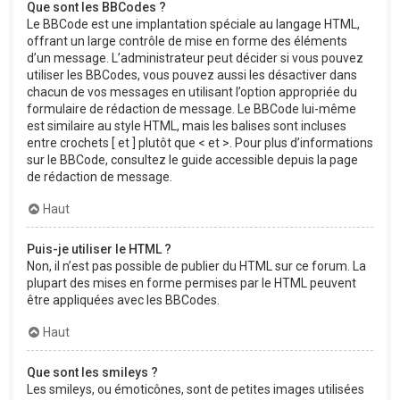
Que sont les BBCodes ?
Le BBCode est une implantation spéciale au langage HTML,
offrant un large contrôle de mise en forme des éléments
d’un message. L’administrateur peut décider si vous pouvez
utiliser les BBCodes, vous pouvez aussi les désactiver dans
chacun de vos messages en utilisant l’option appropriée du
formulaire de rédaction de message. Le BBCode lui-même
est similaire au style HTML, mais les balises sont incluses
entre crochets [ et ] plutôt que < et >. Pour plus d’informations
sur le BBCode, consultez le guide accessible depuis la page
de rédaction de message.
Haut
Puis-je utiliser le HTML ?
Non, il n’est pas possible de publier du HTML sur ce forum. La
plupart des mises en forme permises par le HTML peuvent
être appliquées avec les BBCodes.
Haut
Que sont les smileys ?
Les smileys, ou émoticônes, sont de petites images utilisées