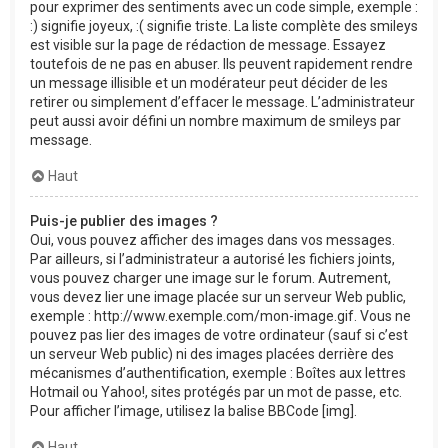
pour exprimer des sentiments avec un code simple, exemple :
:) signifie joyeux, :( signifie triste. La liste complète des smileys
est visible sur la page de rédaction de message. Essayez
toutefois de ne pas en abuser. Ils peuvent rapidement rendre
un message illisible et un modérateur peut décider de les
retirer ou simplement d’effacer le message. L’administrateur
peut aussi avoir défini un nombre maximum de smileys par
message.
Haut
Puis-je publier des images ?
Oui, vous pouvez afficher des images dans vos messages.
Par ailleurs, si l’administrateur a autorisé les fichiers joints,
vous pouvez charger une image sur le forum. Autrement,
vous devez lier une image placée sur un serveur Web public,
exemple : http://www.exemple.com/mon-image.gif. Vous ne
pouvez pas lier des images de votre ordinateur (sauf si c’est
un serveur Web public) ni des images placées derrière des
mécanismes d’authentification, exemple : Boîtes aux lettres
Hotmail ou Yahoo!, sites protégés par un mot de passe, etc.
Pour afficher l’image, utilisez la balise BBCode [img].
Haut