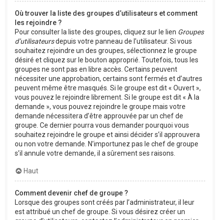
Où trouver la liste des groupes d’utilisateurs et comment
les rejoindre ?
Pour consulter la liste des groupes, cliquez sur le lien
Groupes
d’utilisateurs
depuis votre panneau de l’utilisateur. Si vous
souhaitez rejoindre un des groupes, sélectionnez le groupe
désiré et cliquez sur le bouton approprié. Toutefois, tous les
groupes ne sont pas en libre accès. Certains peuvent
nécessiter une approbation, certains sont fermés et d’autres
peuvent même être masqués. Si le groupe est dit « Ouvert »,
vous pouvez le rejoindre librement. Si le groupe est dit « À la
demande », vous pouvez rejoindre le groupe mais votre
demande nécessitera d’être approuvée par un chef de
groupe. Ce dernier pourra vous demander pourquoi vous
souhaitez rejoindre le groupe et ainsi décider s’il approuvera
ou non votre demande. N’importunez pas le chef de groupe
s’il annule votre demande, il a sûrement ses raisons.
Haut
Comment devenir chef de groupe ?
Lorsque des groupes sont créés par l’administrateur, il leur
est attribué un chef de groupe. Si vous désirez créer un