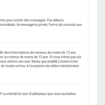
strer pour poster des messages. Par ailleurs,
nnalisés, la messagerie privée, l’envoi de courriels aux
eillir des informations de mineurs de moins de 13 ans
ier un mineur de moins de 13 ans. Si vous n’êtes pas sûr
 pour obtenir son avis. Notez que phpBB Limited et les
 de toutes sortes, à l’exception de celles mentionnées
P ou interdit le nom d’utilisateur que vous souhaitez