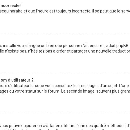
incorrecte !
au horaire et que l’heure est toujours incorrecte, il se peut que le serv
 pas installé votre langue ou bien que personne n’ait encore traduit php
lle n’existe pas, n’hésitez pas à créer et partager une nouvelle traductio
om d’utilisateur ?
nom d’utilisateur lorsque vous consultez les messages d’un sujet. L’une
ages ou votre statut sur le forum. La seconde image, souvent plus gran
» vous pouvez ajouter un avatar en utilisant l’une des quatre méthodes d’