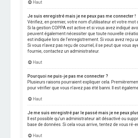
Haut
Je suis enregistré mais je ne peux pas me connecter !
Vérifiez, en premier, votre nom d’utilisateur et votre mot de
Si la gestion COPPA est active et si vous avez indiqué avo
peuvent également nécessiter que toute nouvelle créatio
est indiquée lors de l’enregistrement. Si vous avez reçu un
Si vous n’avez pas reçu de courriel, il se peut que vous aye
fournie, contactez un administrateur.
Haut
Pourquoi ne puis-je pas me connecter ?
Plusieurs raisons pourraient expliquer cela. Premièrement,
pour vérifier que vous n’avez pas été banni. Il est égalemen
Haut
Je me suis enregistré par le passé mais je ne peux plu
Il est possible qu’un administrateur ait désactivé ou supp
base de données. Si cela vous arrive, tentez de vous ré-en
Haut