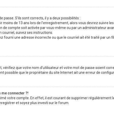
 passe. S’ils sont corrects, il y a deux possibilités :
ir moins de 13 ans lors de l’enregistrement, alors vous devrez suivre les
n de compte soit activée par vous-même ou par un administrateur avan
 courriel, suivez ses instructions.
z fourni une adresse incorrecte ou que le courriel ait été traité par un fi
 vérifiez que votre nom d’utilisateur et votre mot de passe soient corre
t possible que le propriétaire du site Internet ait une erreur de configura
s me connecter ?!
rimé votre compte. En effet, il est courant de supprimer régulièrement l
registrer et soyez plus investi sur le forum.