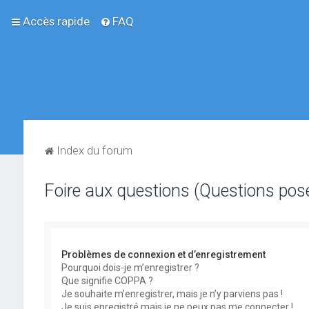
Accès rapide
FAQ
Index du forum
Foire aux questions (Questions po
Problèmes de connexion et d’enregistrement
Pourquoi dois-je m’enregistrer ?
Que signifie COPPA ?
Je souhaite m’enregistrer, mais je n’y parviens pas !
Je suis enregistré mais je ne peux pas me connecter !