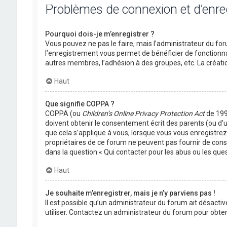
Problèmes de connexion et d’enr
Pourquoi dois-je m’enregistrer ?
Vous pouvez ne pas le faire, mais l’administrateur du foru
l’enregistrement vous permet de bénéficier de fonctionna
autres membres, l’adhésion à des groupes, etc. La créati
Haut
Que signifie COPPA ?
COPPA (ou
Children’s Online Privacy Protection Act
de 1998
doivent obtenir le consentement écrit des parents (ou d’u
que cela s’applique à vous, lorsque vous vous enregistrez 
propriétaires de ce forum ne peuvent pas fournir de conse
dans la question « Qui contacter pour les abus ou les que
Haut
Je souhaite m’enregistrer, mais je n’y parviens pas !
Il est possible qu’un administrateur du forum ait désactiv
utiliser. Contactez un administrateur du forum pour obteni