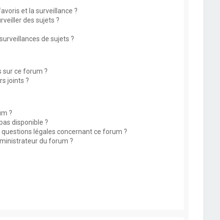
avoris et la surveillance ?
eiller des sujets ?
rveillances de sujets ?
s sur ce forum ?
s joints ?
um ?
 pas disponible ?
s questions légales concernant ce forum ?
ministrateur du forum ?