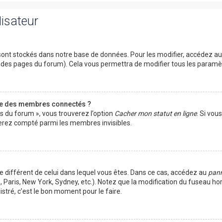
lisateur
ont stockés dans notre base de données. Pour les modifier, accédez a
ut des pages du forum). Cela vous permettra de modifier tous les param
te des membres connectés ?
es du forum », vous trouverez l’option
Cacher mon statut en ligne
. Si vou
rez compté parmi les membres invisibles.
ire différent de celui dans lequel vous êtes. Dans ce cas, accédez au
pann
 Paris, New York, Sydney, etc.). Notez que la modification du fuseau ho
tré, c’est le bon moment pour le faire.