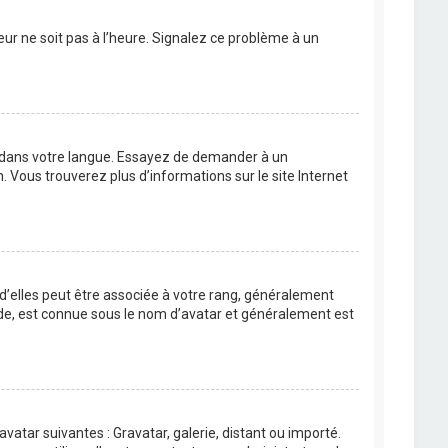
eur ne soit pas à l’heure. Signalez ce problème à un
BB dans votre langue. Essayez de demander à un
n. Vous trouverez plus d’informations sur le site Internet
 d’elles peut être associée à votre rang, généralement
de, est connue sous le nom d’avatar et généralement est
avatar suivantes : Gravatar, galerie, distant ou importé.