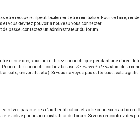
 être récupéré, il peut facilement être réinitialisé. Pour ce faire, rend
es et vous devriez pouvoir à nouveau vous connecter.
mot de passe, contactez un administrateur du forum.
votre connexion, vous ne resterez connecté que pendant une durée déte
r. Pour rester connecté, cochez la case
Se souvenir de moi
lors de la con
er-café, université, etc.). Si vous ne voyez pas cette case, cela signif
vent vos paramètres d’authentification et votre connexion au forum. Ils
la a été activé par un administrateur du forum. Si vous rencontrez des 