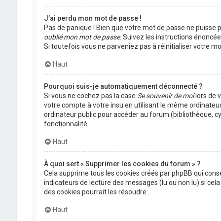
J’ai perdu mon mot de passe !
Pas de panique ! Bien que votre mot de passe ne puisse pas
oublié mon mot de passe
. Suivez les instructions énoncé
Si toutefois vous ne parveniez pas à réinitialiser votre 
Haut
Pourquoi suis-je automatiquement déconnecté ?
Si vous ne cochez pas la case
Se souvenir de moi
lors de 
votre compte à votre insu en utilisant le même ordinateu
ordinateur public pour accéder au forum (bibliothèque, cyb
fonctionnalité.
Haut
À quoi sert « Supprimer les cookies du forum » ?
Cela supprime tous les cookies créés par phpBB qui conser
indicateurs de lecture des messages (lu ou non lu) si ce
des cookies pourrait les résoudre.
Haut