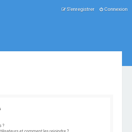
S’enregistrer
Connexion
s
s ?
utilisateurs et comment les rejoindre ?