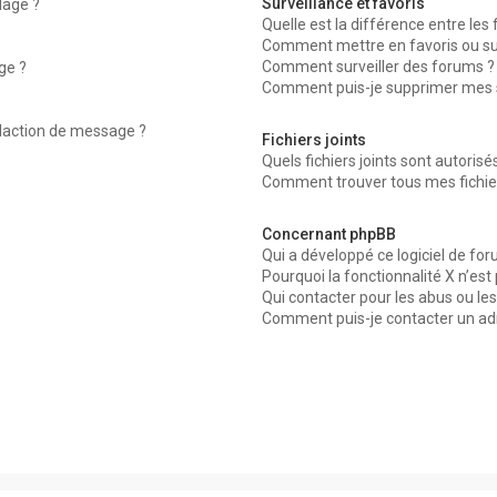
Surveillance et favoris
dage ?
Quelle est la différence entre les f
Comment mettre en favoris ou surv
Comment surveiller des forums ?
ge ?
Comment puis-je supprimer mes su
édaction de message ?
Fichiers joints
Quels fichiers joints sont autorisé
Comment trouver tous mes fichier
Concernant phpBB
Qui a développé ce logiciel de for
Pourquoi la fonctionnalité X n’est
Qui contacter pour les abus ou le
Comment puis-je contacter un ad