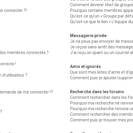
Comment devenir chef de groupe
me connecter ?!
Pourquoi certains membres appara
Qu’est-ce qu’un « Groupe par défa
Qu’est-ce que le lien « L’équipe d
Messagerie privée
Je ne peux pas envoyer de messag
Je reçois sans arrêt des messages
 des membres connectés ?
J’ai reçu un spam ou un courriel 
orrecte !
Amis et ignorés
Que sont mes listes d’amis et d’ig
d’utilisateur ?
Comment puis-je ajouter/supprimer
Recherche dans les forums
emande de me connecter !?
Comment rechercher dans les fo
Pourquoi ma recherche ne renvoie
Pourquoi ma recherche renvoie u
?
Comment rechercher des membr
Comment puis-je trouver mes pro