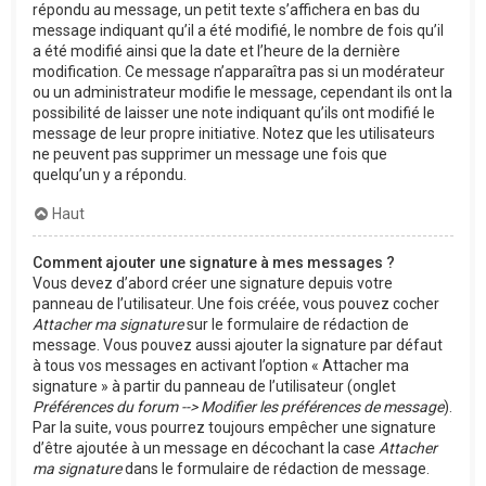
répondu au message, un petit texte s’affichera en bas du
message indiquant qu’il a été modifié, le nombre de fois qu’il
a été modifié ainsi que la date et l’heure de la dernière
modification. Ce message n’apparaîtra pas si un modérateur
ou un administrateur modifie le message, cependant ils ont la
possibilité de laisser une note indiquant qu’ils ont modifié le
message de leur propre initiative. Notez que les utilisateurs
ne peuvent pas supprimer un message une fois que
quelqu’un y a répondu.
Haut
Comment ajouter une signature à mes messages ?
Vous devez d’abord créer une signature depuis votre
panneau de l’utilisateur. Une fois créée, vous pouvez cocher
Attacher ma signature
sur le formulaire de rédaction de
message. Vous pouvez aussi ajouter la signature par défaut
à tous vos messages en activant l’option « Attacher ma
signature » à partir du panneau de l’utilisateur (onglet
Préférences du forum --> Modifier les préférences de message
).
Par la suite, vous pourrez toujours empêcher une signature
d’être ajoutée à un message en décochant la case
Attacher
ma signature
dans le formulaire de rédaction de message.