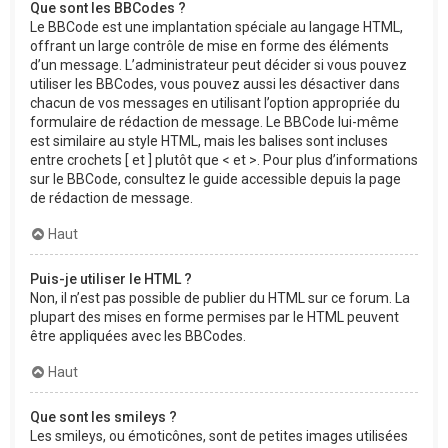
Que sont les BBCodes ?
Le BBCode est une implantation spéciale au langage HTML,
offrant un large contrôle de mise en forme des éléments
d’un message. L’administrateur peut décider si vous pouvez
utiliser les BBCodes, vous pouvez aussi les désactiver dans
chacun de vos messages en utilisant l’option appropriée du
formulaire de rédaction de message. Le BBCode lui-même
est similaire au style HTML, mais les balises sont incluses
entre crochets [ et ] plutôt que < et >. Pour plus d’informations
sur le BBCode, consultez le guide accessible depuis la page
de rédaction de message.
Haut
Puis-je utiliser le HTML ?
Non, il n’est pas possible de publier du HTML sur ce forum. La
plupart des mises en forme permises par le HTML peuvent
être appliquées avec les BBCodes.
Haut
Que sont les smileys ?
Les smileys, ou émoticônes, sont de petites images utilisées