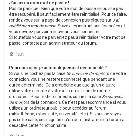
J’ai perdu mon mot de passe !
Pas de panique ! Bien que votre mot de passe ne puisse pas
être récupéré, il peut facilement être réinitialisé. Pour ce faire,
rendez vous sur la page de connexion puis cliquez sur
J’ai
oublié mon mot de passe
. Suivez les instructions énoncées et
vous devriez pouvoir à nouveau vous connecter.
Si toutefois vous ne parveniez pas à réinitialiser votre mot de
passe, contactez un administrateur du forum.
Haut
Pourquoi suis-je automatiquement déconnecté ?
Si vous ne cochez pas la case
Se souvenir de moi
lors de votre
connexion, vous ne resterez connecté que pendant une
durée déterminée. Cela empêche que quelqu’un d’autre
utilise votre compte à votre insu en utilisant le même
ordinateur. Pour rester connecté, cochez la case
Se souvenir
de moi
lors de la connexion. Ce n’est pas recommandé si vous
utilisez un ordinateur public pour accéder au forum
(bibliothèque, cyber-café, université, etc.). Si vous ne voyez
pas cette case, cela signifie qu’un administrateur du forum a
désactivé cette fonctionnalité.