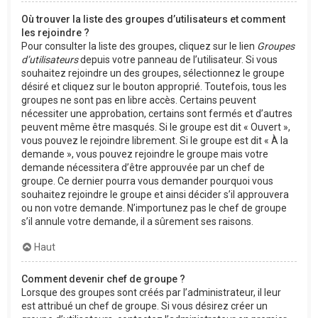
Où trouver la liste des groupes d’utilisateurs et comment
les rejoindre ?
Pour consulter la liste des groupes, cliquez sur le lien
Groupes
d’utilisateurs
depuis votre panneau de l’utilisateur. Si vous
souhaitez rejoindre un des groupes, sélectionnez le groupe
désiré et cliquez sur le bouton approprié. Toutefois, tous les
groupes ne sont pas en libre accès. Certains peuvent
nécessiter une approbation, certains sont fermés et d’autres
peuvent même être masqués. Si le groupe est dit « Ouvert »,
vous pouvez le rejoindre librement. Si le groupe est dit « À la
demande », vous pouvez rejoindre le groupe mais votre
demande nécessitera d’être approuvée par un chef de
groupe. Ce dernier pourra vous demander pourquoi vous
souhaitez rejoindre le groupe et ainsi décider s’il approuvera
ou non votre demande. N’importunez pas le chef de groupe
s’il annule votre demande, il a sûrement ses raisons.
Haut
Comment devenir chef de groupe ?
Lorsque des groupes sont créés par l’administrateur, il leur
est attribué un chef de groupe. Si vous désirez créer un