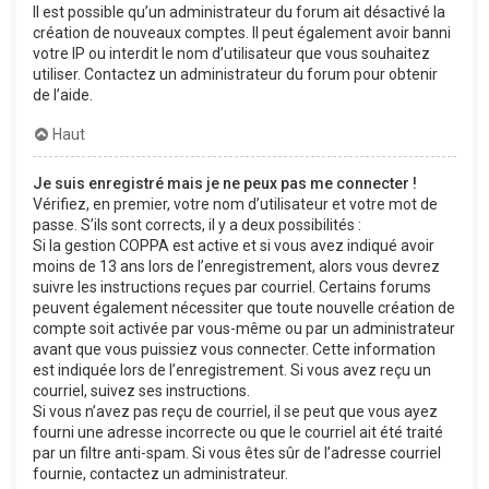
Il est possible qu’un administrateur du forum ait désactivé la
création de nouveaux comptes. Il peut également avoir banni
votre IP ou interdit le nom d’utilisateur que vous souhaitez
utiliser. Contactez un administrateur du forum pour obtenir
de l’aide.
Haut
Je suis enregistré mais je ne peux pas me connecter !
Vérifiez, en premier, votre nom d’utilisateur et votre mot de
passe. S’ils sont corrects, il y a deux possibilités :
Si la gestion COPPA est active et si vous avez indiqué avoir
moins de 13 ans lors de l’enregistrement, alors vous devrez
suivre les instructions reçues par courriel. Certains forums
peuvent également nécessiter que toute nouvelle création de
compte soit activée par vous-même ou par un administrateur
avant que vous puissiez vous connecter. Cette information
est indiquée lors de l’enregistrement. Si vous avez reçu un
courriel, suivez ses instructions.
Si vous n’avez pas reçu de courriel, il se peut que vous ayez
fourni une adresse incorrecte ou que le courriel ait été traité
par un filtre anti-spam. Si vous êtes sûr de l’adresse courriel
fournie, contactez un administrateur.