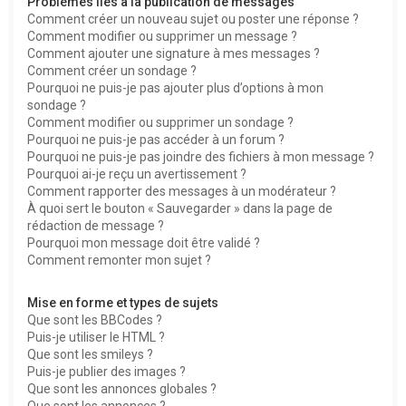
Problèmes liés à la publication de messages
Comment créer un nouveau sujet ou poster une réponse ?
Comment modifier ou supprimer un message ?
Comment ajouter une signature à mes messages ?
Comment créer un sondage ?
Pourquoi ne puis-je pas ajouter plus d’options à mon
sondage ?
Comment modifier ou supprimer un sondage ?
Pourquoi ne puis-je pas accéder à un forum ?
Pourquoi ne puis-je pas joindre des fichiers à mon message ?
Pourquoi ai-je reçu un avertissement ?
Comment rapporter des messages à un modérateur ?
À quoi sert le bouton « Sauvegarder » dans la page de
rédaction de message ?
Pourquoi mon message doit être validé ?
Comment remonter mon sujet ?
Mise en forme et types de sujets
Que sont les BBCodes ?
Puis-je utiliser le HTML ?
Que sont les smileys ?
Puis-je publier des images ?
Que sont les annonces globales ?
Que sont les annonces ?