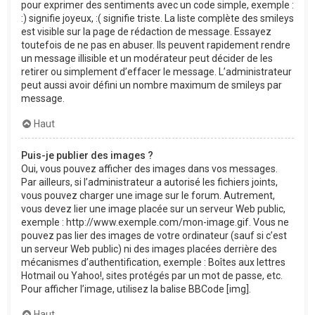
pour exprimer des sentiments avec un code simple, exemple :
:) signifie joyeux, :( signifie triste. La liste complète des smileys
est visible sur la page de rédaction de message. Essayez
toutefois de ne pas en abuser. Ils peuvent rapidement rendre
un message illisible et un modérateur peut décider de les
retirer ou simplement d’effacer le message. L’administrateur
peut aussi avoir défini un nombre maximum de smileys par
message.
Haut
Puis-je publier des images ?
Oui, vous pouvez afficher des images dans vos messages.
Par ailleurs, si l’administrateur a autorisé les fichiers joints,
vous pouvez charger une image sur le forum. Autrement,
vous devez lier une image placée sur un serveur Web public,
exemple : http://www.exemple.com/mon-image.gif. Vous ne
pouvez pas lier des images de votre ordinateur (sauf si c’est
un serveur Web public) ni des images placées derrière des
mécanismes d’authentification, exemple : Boîtes aux lettres
Hotmail ou Yahoo!, sites protégés par un mot de passe, etc.
Pour afficher l’image, utilisez la balise BBCode [img].
Haut