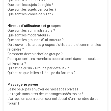
Que sont les sujets épinglés ?
Que sont les sujets verrouillés ?
Que sont les icônes de sujet ?
Niveaux d’utilisateurs et groupes
Que sont les administrateurs ?
Que sont les modérateurs ?
Que sont les groupes d’utilisateurs ?
Où trouver la liste des groupes d’utilisateurs et comment les
rejoindre ?
Comment devenir chef de groupe ?
Pourquoi certains membres apparaissent dans une couleur
différente ?
Qu’est-ce qu’un « Groupe par défaut » ?
Qu’est-ce que le lien « L’équipe du forum » ?
Messagerie privée
Je ne peux pas envoyer de messages privés !
Je reçois sans arrêt des messages indésirables !
J’ai reçu un spam ou un courriel abusif d’un membre de ce
forum !