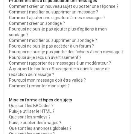
Problèmes liés à la publication de messages
Comment créer un nouveau sujet ou poster une réponse ?
Comment modifier ou supprimer un message ?
Comment ajouter une signature à mes messages ?
Comment créer un sondage ?
Pourquoi ne puis-je pas ajouter plus d’options à mon
sondage ?
Comment modifier ou supprimer un sondage ?
Pourquoi ne puis-je pas accéder à un forum ?
Pourquoi ne puis-je pas joindre des fichiers à mon message ?
Pourquoi ai-je reçu un avertissement ?
Comment rapporter des messages à un modérateur ?
À quoi sert le bouton « Sauvegarder » dans la page de
rédaction de message ?
Pourquoi mon message doit être validé ?
Comment remonter mon sujet ?
Mise en forme et types de sujets
Que sont les BBCodes ?
Puis-je utiliser le HTML ?
Que sont les smileys ?
Puis-je publier des images ?
Que sont les annonces globales ?
Que sont les annonces ?