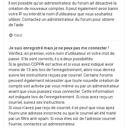
Il est possible qu’un administrateur du forum ait désactivé la
création de nouveaux comptes. Il peut également avoir banni
votre IP ou interdit le nom d’utilisateur que vous souhaitez
utiliser. Contactez un administrateur du forum pour obtenir
de l’aide.
Haut
Je suis enregistré mais je ne peux pas me connecter !
Vérifiez, en premier, votre nom d’utilisateur et votre mot de
passe. S’ils sont corrects, il y a deux possibilités :
Si la gestion COPPA est active et si vous avez indiqué avoir
moins de 13 ans lors de l’enregistrement, alors vous devrez
suivre les instructions reçues par courriel. Certains forums
peuvent également nécessiter que toute nouvelle création de
compte soit activée par vous-même ou par un administrateur
avant que vous puissiez vous connecter. Cette information
est indiquée lors de l’enregistrement. Si vous avez reçu un
courriel, suivez ses instructions.
Si vous n’avez pas reçu de courriel, il se peut que vous ayez
fourni une adresse incorrecte ou que le courriel ait été traité
par un filtre anti-spam. Si vous êtes sûr de l’adresse courriel
fournie, contactez un administrateur.