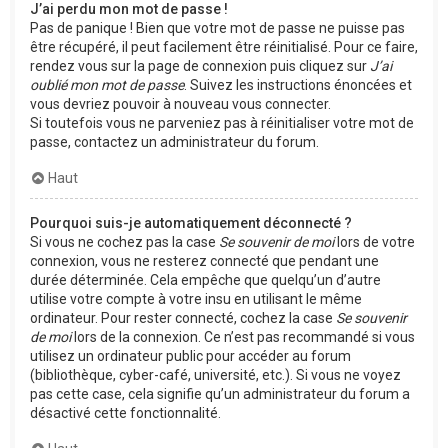
J’ai perdu mon mot de passe !
Pas de panique ! Bien que votre mot de passe ne puisse pas
être récupéré, il peut facilement être réinitialisé. Pour ce faire,
rendez vous sur la page de connexion puis cliquez sur
J’ai
oublié mon mot de passe
. Suivez les instructions énoncées et
vous devriez pouvoir à nouveau vous connecter.
Si toutefois vous ne parveniez pas à réinitialiser votre mot de
passe, contactez un administrateur du forum.
Haut
Pourquoi suis-je automatiquement déconnecté ?
Si vous ne cochez pas la case
Se souvenir de moi
lors de votre
connexion, vous ne resterez connecté que pendant une
durée déterminée. Cela empêche que quelqu’un d’autre
utilise votre compte à votre insu en utilisant le même
ordinateur. Pour rester connecté, cochez la case
Se souvenir
de moi
lors de la connexion. Ce n’est pas recommandé si vous
utilisez un ordinateur public pour accéder au forum
(bibliothèque, cyber-café, université, etc.). Si vous ne voyez
pas cette case, cela signifie qu’un administrateur du forum a
désactivé cette fonctionnalité.