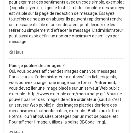
pour exprimer des sentiments avec un code simple, exemple :
:) signifie joyeux, :( signifie triste. La liste complète des smileys
est visible sur la page de rédaction de message. Essayez
toutefois de ne pas en abuser. Ils peuvent rapidement rendre
un message illisible et un modérateur peut décider de les
retirer ou simplement d’effacer le message. L’administrateur
peut aussi avoir défini un nombre maximum de smileys par
message.
Haut
Puis-je publier des images ?
Oui, vous pouvez afficher des images dans vos messages.
Par ailleurs, si l’administrateur a autorisé les fichiers joints,
vous pouvez charger une image sur le forum. Autrement,
vous devez lier une image placée sur un serveur Web public,
exemple : http://www.exemple.com/mon-image.gif. Vous ne
pouvez pas lier des images de votre ordinateur (sauf si c’est
un serveur Web public) ni des images placées derrière des
mécanismes d’authentification, exemple : Boîtes aux lettres
Hotmail ou Yahoo!, sites protégés par un mot de passe, etc.
Pour afficher l’image, utilisez la balise BBCode [img].
Haut