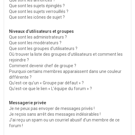
Que sont les sujets épinglés ?
Que sont les sujets verrouillés ?
Que sont les icônes de sujet ?
Niveaux d’utilisateurs et groupes
Que sont les administrateurs ?
Que sont les modérateurs ?
Que sont les groupes d’utilisateurs ?
Où trouver la liste des groupes d’utilisateurs et comment les
rejoindre ?
Comment devenir chef de groupe ?
Pourquoi certains membres apparaissent dans une couleur
différente ?
Qu’est-ce qu’un « Groupe par défaut » ?
Qu’est-ce que le lien « L’équipe du forum » ?
Messagerie privée
Je ne peux pas envoyer de messages privés !
Je reçois sans arrêt des messages indésirables !
J’ai reçu un spam ou un courriel abusif d’un membre de ce
forum !