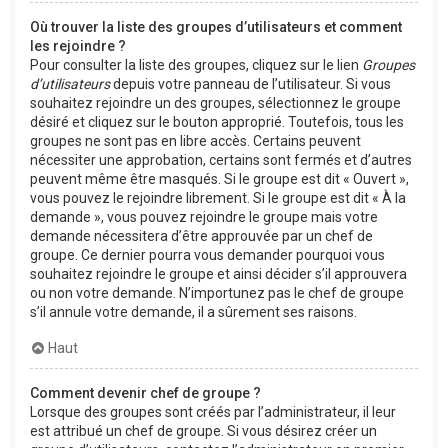
Où trouver la liste des groupes d’utilisateurs et comment
les rejoindre ?
Pour consulter la liste des groupes, cliquez sur le lien
Groupes
d’utilisateurs
depuis votre panneau de l’utilisateur. Si vous
souhaitez rejoindre un des groupes, sélectionnez le groupe
désiré et cliquez sur le bouton approprié. Toutefois, tous les
groupes ne sont pas en libre accès. Certains peuvent
nécessiter une approbation, certains sont fermés et d’autres
peuvent même être masqués. Si le groupe est dit « Ouvert »,
vous pouvez le rejoindre librement. Si le groupe est dit « À la
demande », vous pouvez rejoindre le groupe mais votre
demande nécessitera d’être approuvée par un chef de
groupe. Ce dernier pourra vous demander pourquoi vous
souhaitez rejoindre le groupe et ainsi décider s’il approuvera
ou non votre demande. N’importunez pas le chef de groupe
s’il annule votre demande, il a sûrement ses raisons.
Haut
Comment devenir chef de groupe ?
Lorsque des groupes sont créés par l’administrateur, il leur
est attribué un chef de groupe. Si vous désirez créer un