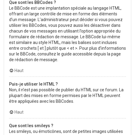
Que sont les BBCodes ?
Le BBCode est une implantation spéciale au langage HTML,
offrant un large contrôle de mise en forme des éléments
d’un message. L’administrateur peut décider si vous pouvez
utiliser les BBCodes, vous pouvez aussi les désactiver dans
chacun de vos messages en utilisant l’option appropriée du
formulaire de rédaction de message. Le BBCode lui-même
est similaire au style HTML, mais les balises sont incluses
entre crochets [ et ] plutôt que < et >. Pour plus d’informations
sur le BBCode, consultez le guide accessible depuis la page
de rédaction de message.
Haut
Puis-je utiliser le HTML ?
Non, il n’est pas possible de publier du HTML sur ce forum. La
plupart des mises en forme permises par le HTML peuvent
être appliquées avec les BBCodes.
Haut
Que sont les smileys ?
Les smileys, ou émoticônes, sont de petites images utilisées