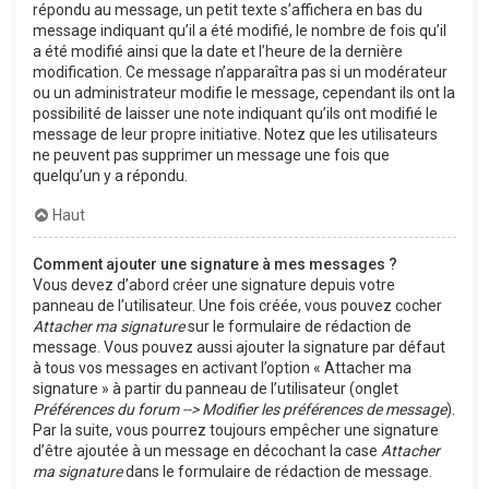
répondu au message, un petit texte s’affichera en bas du
message indiquant qu’il a été modifié, le nombre de fois qu’il
a été modifié ainsi que la date et l’heure de la dernière
modification. Ce message n’apparaîtra pas si un modérateur
ou un administrateur modifie le message, cependant ils ont la
possibilité de laisser une note indiquant qu’ils ont modifié le
message de leur propre initiative. Notez que les utilisateurs
ne peuvent pas supprimer un message une fois que
quelqu’un y a répondu.
Haut
Comment ajouter une signature à mes messages ?
Vous devez d’abord créer une signature depuis votre
panneau de l’utilisateur. Une fois créée, vous pouvez cocher
Attacher ma signature
sur le formulaire de rédaction de
message. Vous pouvez aussi ajouter la signature par défaut
à tous vos messages en activant l’option « Attacher ma
signature » à partir du panneau de l’utilisateur (onglet
Préférences du forum --> Modifier les préférences de message
).
Par la suite, vous pourrez toujours empêcher une signature
d’être ajoutée à un message en décochant la case
Attacher
ma signature
dans le formulaire de rédaction de message.