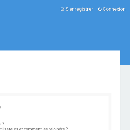
S’enregistrer
Connexion
s
s ?
utilisateurs et comment les rejoindre ?