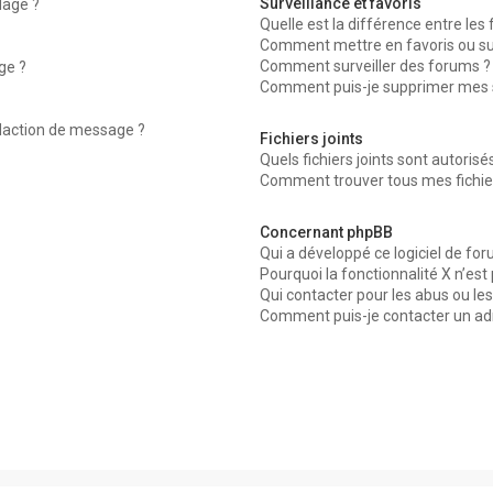
Surveillance et favoris
dage ?
Quelle est la différence entre les f
Comment mettre en favoris ou surv
Comment surveiller des forums ?
ge ?
Comment puis-je supprimer mes su
édaction de message ?
Fichiers joints
Quels fichiers joints sont autorisé
Comment trouver tous mes fichier
Concernant phpBB
Qui a développé ce logiciel de for
Pourquoi la fonctionnalité X n’est
Qui contacter pour les abus ou le
Comment puis-je contacter un ad