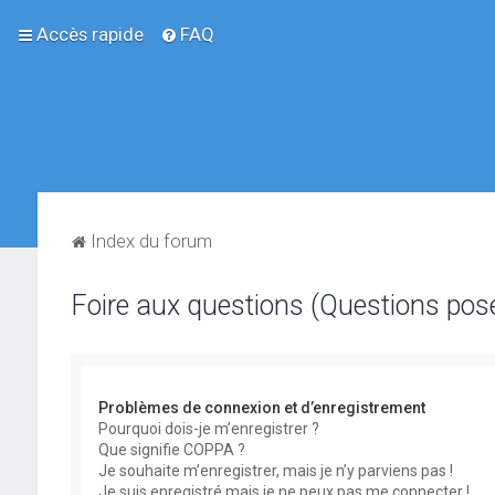
Accès rapide
FAQ
Index du forum
Foire aux questions (Questions po
Problèmes de connexion et d’enregistrement
Pourquoi dois-je m’enregistrer ?
Que signifie COPPA ?
Je souhaite m’enregistrer, mais je n’y parviens pas !
Je suis enregistré mais je ne peux pas me connecter !