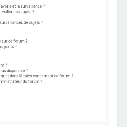
avoris et la surveillance ?
eiller des sujets ?
rveillances de sujets ?
s sur ce forum ?
s joints ?
um ?
 pas disponible ?
s questions légales concernant ce forum ?
ministrateur du forum ?