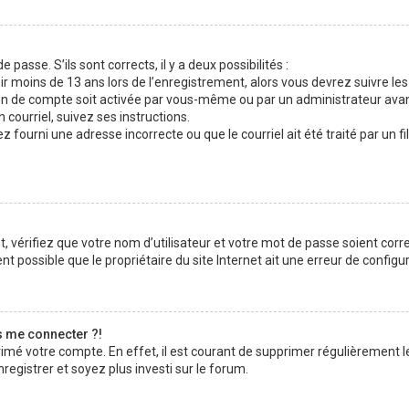
 passe. S’ils sont corrects, il y a deux possibilités :
ir moins de 13 ans lors de l’enregistrement, alors vous devrez suivre les
n de compte soit activée par vous-même ou par un administrateur avan
 courriel, suivez ses instructions.
z fourni une adresse incorrecte ou que le courriel ait été traité par un fi
 vérifiez que votre nom d’utilisateur et votre mot de passe soient corre
t possible que le propriétaire du site Internet ait une erreur de configura
s me connecter ?!
rimé votre compte. En effet, il est courant de supprimer régulièrement l
registrer et soyez plus investi sur le forum.