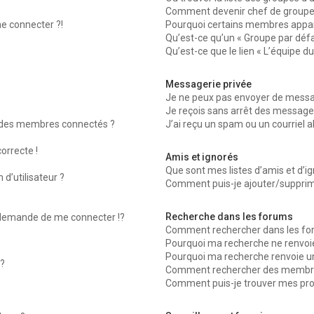
Comment devenir chef de groupe
me connecter ?!
Pourquoi certains membres appara
Qu’est-ce qu’un « Groupe par défa
Qu’est-ce que le lien « L’équipe d
Messagerie privée
Je ne peux pas envoyer de messag
Je reçois sans arrêt des messages
 des membres connectés ?
J’ai reçu un spam ou un courriel 
orrecte !
Amis et ignorés
Que sont mes listes d’amis et d’ig
d’utilisateur ?
Comment puis-je ajouter/supprimer
Recherche dans les forums
emande de me connecter !?
Comment rechercher dans les fo
Pourquoi ma recherche ne renvoie
Pourquoi ma recherche renvoie u
?
Comment rechercher des membr
Comment puis-je trouver mes pro