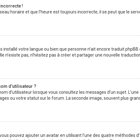
incorrecte !
au horaire et que l’heure est toujours incorrecte, il se peut que le serv
 pas installé votre langue ou bien que personne n’ait encore traduit php
lle n’existe pas, n’hésitez pas à créer et partager une nouvelle traductio
om d’utilisateur ?
nom d’utilisateur lorsque vous consultez les messages d’un sujet. L’une
ages ou votre statut sur le forum. La seconde image, souvent plus gran
» vous pouvez ajouter un avatar en utilisant l’une des quatre méthodes d’