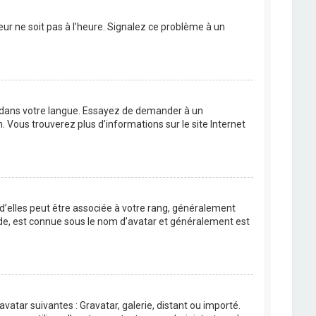
eur ne soit pas à l’heure. Signalez ce problème à un
BB dans votre langue. Essayez de demander à un
n. Vous trouverez plus d’informations sur le site Internet
 d’elles peut être associée à votre rang, généralement
de, est connue sous le nom d’avatar et généralement est
avatar suivantes : Gravatar, galerie, distant ou importé.