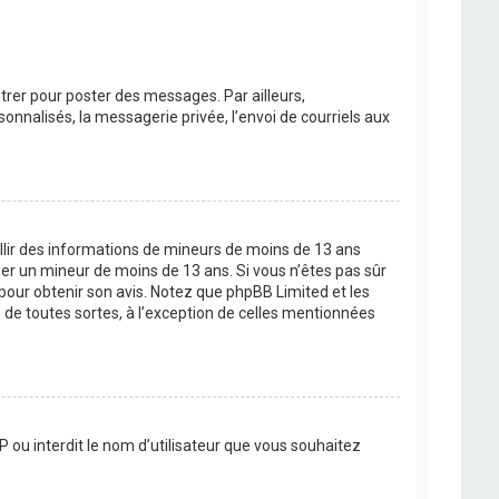
strer pour poster des messages. Par ailleurs,
nnalisés, la messagerie privée, l’envoi de courriels aux
eillir des informations de mineurs de moins de 13 ans
ier un mineur de moins de 13 ans. Si vous n’êtes pas sûr
 pour obtenir son avis. Notez que phpBB Limited et les
 de toutes sortes, à l’exception de celles mentionnées
P ou interdit le nom d’utilisateur que vous souhaitez