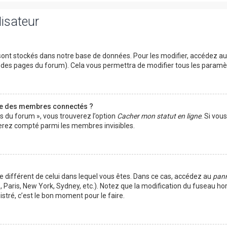
lisateur
ont stockés dans notre base de données. Pour les modifier, accédez a
ut des pages du forum). Cela vous permettra de modifier tous les param
te des membres connectés ?
es du forum », vous trouverez l’option
Cacher mon statut en ligne
. Si vou
rez compté parmi les membres invisibles.
ire différent de celui dans lequel vous êtes. Dans ce cas, accédez au
pann
 Paris, New York, Sydney, etc.). Notez que la modification du fuseau ho
tré, c’est le bon moment pour le faire.