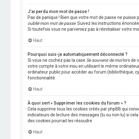
J’ai perdu mon mot de passe !
Pas de panique ! Bien que votre mot de passe ne puisse pas
oublié mon mot de passe
. Suivez les instructions énoncé
Si toutefois vous ne parveniez pas à réinitialiser votre 
Haut
Pourquoi suis-je automatiquement déconnecté ?
Si vous ne cochez pas la case
Se souvenir de moi
lors de 
votre compte à votre insu en utilisant le même ordinateu
ordinateur public pour accéder au forum (bibliothèque, cyb
fonctionnalité.
Haut
À quoi sert « Supprimer les cookies du forum » ?
Cela supprime tous les cookies créés par phpBB qui conser
indicateurs de lecture des messages (lu ou non lu) si ce
des cookies pourrait les résoudre.
Haut