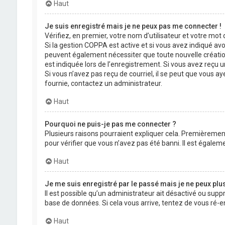
Haut
Je suis enregistré mais je ne peux pas me connecter !
Vérifiez, en premier, votre nom d’utilisateur et votre mot de
Si la gestion COPPA est active et si vous avez indiqué avo
peuvent également nécessiter que toute nouvelle créatio
est indiquée lors de l’enregistrement. Si vous avez reçu un
Si vous n’avez pas reçu de courriel, il se peut que vous aye
fournie, contactez un administrateur.
Haut
Pourquoi ne puis-je pas me connecter ?
Plusieurs raisons pourraient expliquer cela. Premièrement,
pour vérifier que vous n’avez pas été banni. Il est égalemen
Haut
Je me suis enregistré par le passé mais je ne peux plu
Il est possible qu’un administrateur ait désactivé ou supp
base de données. Si cela vous arrive, tentez de vous ré-en
Haut