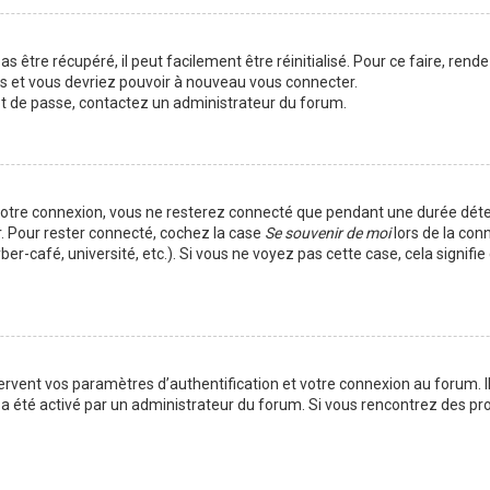
 être récupéré, il peut facilement être réinitialisé. Pour ce faire, rend
es et vous devriez pouvoir à nouveau vous connecter.
mot de passe, contactez un administrateur du forum.
votre connexion, vous ne resterez connecté que pendant une durée déte
r. Pour rester connecté, cochez la case
Se souvenir de moi
lors de la con
er-café, université, etc.). Si vous ne voyez pas cette case, cela signif
vent vos paramètres d’authentification et votre connexion au forum. Ils
la a été activé par un administrateur du forum. Si vous rencontrez des 