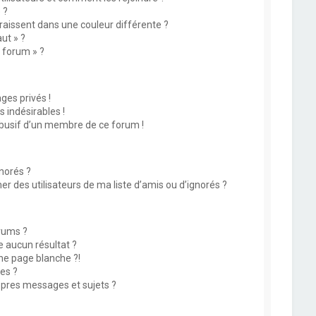
 ?
issent dans une couleur différente ?
ut » ?
u forum » ?
es privés !
 indésirables !
abusif d’un membre de ce forum !
norés ?
 des utilisateurs de ma liste d’amis ou d’ignorés ?
rums ?
 aucun résultat ?
ne page blanche ?!
es ?
pres messages et sujets ?