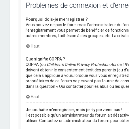
Problèmes de connexion et d’enr
Pourquoi dois-je m’enregistrer ?
Vous pouvez ne pas le faire, mais l’administrateur du foru
l’enregistrement vous permet de bénéficier de fonctionna
autres membres, l’adhésion à des groupes, etc. La créati
Haut
Que signifie COPPA ?
COPPA (ou
Children’s Online Privacy Protection Act
de 1998
doivent obtenir le consentement écrit des parents (ou d’u
que cela s’applique à vous, lorsque vous vous enregistrez 
propriétaires de ce forum ne peuvent pas fournir de conse
dans la question « Qui contacter pour les abus ou les que
Haut
Je souhaite m’enregistrer, mais je n’y parviens pas !
Il est possible qu’un administrateur du forum ait désactiv
utiliser. Contactez un administrateur du forum pour obteni