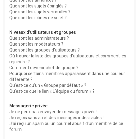
Que sont les sujets épinglés ?
Que sont les sujets verrouillés ?
Que sont les icônes de sujet ?
Niveaux d’utilisateurs et groupes
Que sont les administrateurs ?
Que sont les modérateurs ?
Que sont les groupes d’utilisateurs ?
Où trouver la liste des groupes d’utilisateurs et comment les
rejoindre ?
Comment devenir chef de groupe ?
Pourquoi certains membres apparaissent dans une couleur
différente ?
Qu’est-ce qu’un « Groupe par défaut » ?
Qu’est-ce que le lien « L’équipe du forum » ?
Messagerie privée
Je ne peux pas envoyer de messages privés !
Je reçois sans arrêt des messages indésirables !
J’ai reçu un spam ou un courriel abusif d’un membre de ce
forum !