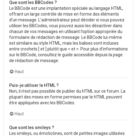
Que sont les BBCodes ?
Le BBCode est une implantation spéciale au langage HTML,
offrant un large contrôle de mise en forme des éléments
d’un message. L’administrateur peut décider si vous pouvez
utiliser les BBCodes, vous pouvez aussi les désactiver dans
chacun de vos messages en utilisant l’option appropriée du
formulaire de rédaction de message. Le BBCode lui-même
est similaire au style HTML, mais les balises sont incluses
entre crochets [ et ] plutôt que < et >. Pour plus d’informations
sur le BBCode, consultez le guide accessible depuis la page
de rédaction de message.
Haut
Puis-je utiliser le HTML ?
Non, il n’est pas possible de publier du HTML sur ce forum. La
plupart des mises en forme permises par le HTML peuvent
être appliquées avec les BBCodes.
Haut
Que sont les smileys ?
Les smileys, ou émoticônes, sont de petites images utilisées