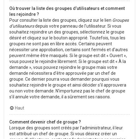
Où trouver la liste des groupes d’utilisateurs et comment
les rejoindre ?
Pour consulter la liste des groupes, cliquez sur le lien
Groupes
d’utilisateurs
depuis votre panneau de l’utilisateur. Si vous
souhaitez rejoindre un des groupes, sélectionnez le groupe
désiré et cliquez sur le bouton approprié. Toutefois, tous les
groupes ne sont pas en libre accès. Certains peuvent
nécessiter une approbation, certains sont fermés et d’autres
peuvent même être masqués. Si le groupe est dit « Ouvert »,
vous pouvez le rejoindre librement. Si le groupe est dit « À la
demande », vous pouvez rejoindre le groupe mais votre
demande nécessitera d’être approuvée par un chef de
groupe. Ce dernier pourra vous demander pourquoi vous
souhaitez rejoindre le groupe et ainsi décider s’il approuvera
ou non votre demande. N’importunez pas le chef de groupe
s’il annule votre demande, il a sûrement ses raisons.
Haut
Comment devenir chef de groupe ?
Lorsque des groupes sont créés par l’administrateur, il leur
est attribué un chef de groupe. Si vous désirez créer un