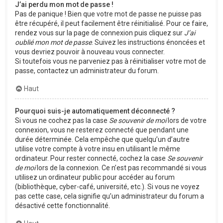
J’ai perdu mon mot de passe !
Pas de panique ! Bien que votre mot de passe ne puisse pas
être récupéré, il peut facilement être réinitialisé. Pour ce faire,
rendez vous sur la page de connexion puis cliquez sur
J’ai
oublié mon mot de passe
. Suivez les instructions énoncées et
vous devriez pouvoir à nouveau vous connecter.
Si toutefois vous ne parveniez pas à réinitialiser votre mot de
passe, contactez un administrateur du forum.
Haut
Pourquoi suis-je automatiquement déconnecté ?
Si vous ne cochez pas la case
Se souvenir de moi
lors de votre
connexion, vous ne resterez connecté que pendant une
durée déterminée. Cela empêche que quelqu’un d’autre
utilise votre compte à votre insu en utilisant le même
ordinateur. Pour rester connecté, cochez la case
Se souvenir
de moi
lors de la connexion. Ce n’est pas recommandé si vous
utilisez un ordinateur public pour accéder au forum
(bibliothèque, cyber-café, université, etc.). Si vous ne voyez
pas cette case, cela signifie qu’un administrateur du forum a
désactivé cette fonctionnalité.