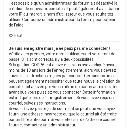
Il est possible qu’un administrateur du forum ait désactivé la
création de nouveaux comptes. Il peut également avoir banni
votre IP ou interdit le nom d’utilisateur que vous souhaitez
utiliser. Contactez un administrateur du forum pour obtenir
de l’aide.
Haut
Je suis enregistré mais je ne peux pas me connecter !
Vérifiez, en premier, votre nom d’utilisateur et votre mot de
passe. S’ils sont corrects, il y a deux possibilités :
Si la gestion COPPA est active et si vous avez indiqué avoir
moins de 13 ans lors de l’enregistrement, alors vous devrez
suivre les instructions reçues par courriel. Certains forums
peuvent également nécessiter que toute nouvelle création de
compte soit activée par vous-même ou par un administrateur
avant que vous puissiez vous connecter. Cette information
est indiquée lors de l’enregistrement. Si vous avez reçu un
courriel, suivez ses instructions.
Si vous n’avez pas reçu de courriel, il se peut que vous ayez
fourni une adresse incorrecte ou que le courriel ait été traité
par un filtre anti-spam. Si vous êtes sûr de l’adresse courriel
fournie, contactez un administrateur.