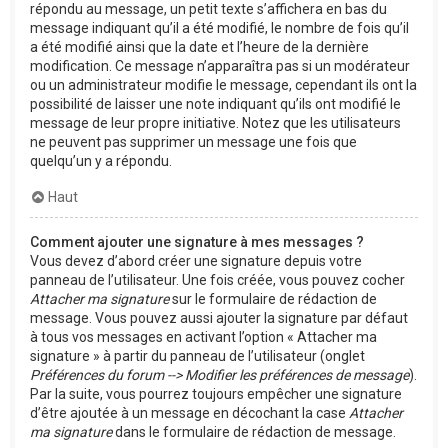
répondu au message, un petit texte s’affichera en bas du
message indiquant qu’il a été modifié, le nombre de fois qu’il
a été modifié ainsi que la date et l’heure de la dernière
modification. Ce message n’apparaîtra pas si un modérateur
ou un administrateur modifie le message, cependant ils ont la
possibilité de laisser une note indiquant qu’ils ont modifié le
message de leur propre initiative. Notez que les utilisateurs
ne peuvent pas supprimer un message une fois que
quelqu’un y a répondu.
Haut
Comment ajouter une signature à mes messages ?
Vous devez d’abord créer une signature depuis votre
panneau de l’utilisateur. Une fois créée, vous pouvez cocher
Attacher ma signature
sur le formulaire de rédaction de
message. Vous pouvez aussi ajouter la signature par défaut
à tous vos messages en activant l’option « Attacher ma
signature » à partir du panneau de l’utilisateur (onglet
Préférences du forum --> Modifier les préférences de message
).
Par la suite, vous pourrez toujours empêcher une signature
d’être ajoutée à un message en décochant la case
Attacher
ma signature
dans le formulaire de rédaction de message.