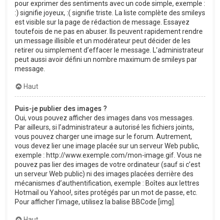
pour exprimer des sentiments avec un code simple, exemple :
:) signifie joyeux, :( signifie triste. La liste complète des smileys
est visible sur la page de rédaction de message. Essayez
toutefois de ne pas en abuser. Ils peuvent rapidement rendre
un message illisible et un modérateur peut décider de les
retirer ou simplement d’effacer le message. L’administrateur
peut aussi avoir défini un nombre maximum de smileys par
message.
Haut
Puis-je publier des images ?
Oui, vous pouvez afficher des images dans vos messages.
Par ailleurs, si l’administrateur a autorisé les fichiers joints,
vous pouvez charger une image sur le forum. Autrement,
vous devez lier une image placée sur un serveur Web public,
exemple : http://www.exemple.com/mon-image.gif. Vous ne
pouvez pas lier des images de votre ordinateur (sauf si c’est
un serveur Web public) ni des images placées derrière des
mécanismes d’authentification, exemple : Boîtes aux lettres
Hotmail ou Yahoo!, sites protégés par un mot de passe, etc.
Pour afficher l’image, utilisez la balise BBCode [img].
Haut