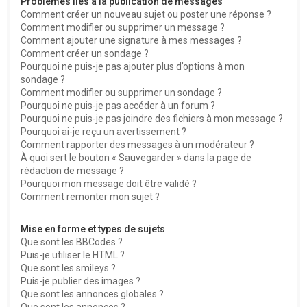
Problèmes liés à la publication de messages
Comment créer un nouveau sujet ou poster une réponse ?
Comment modifier ou supprimer un message ?
Comment ajouter une signature à mes messages ?
Comment créer un sondage ?
Pourquoi ne puis-je pas ajouter plus d’options à mon
sondage ?
Comment modifier ou supprimer un sondage ?
Pourquoi ne puis-je pas accéder à un forum ?
Pourquoi ne puis-je pas joindre des fichiers à mon message ?
Pourquoi ai-je reçu un avertissement ?
Comment rapporter des messages à un modérateur ?
À quoi sert le bouton « Sauvegarder » dans la page de
rédaction de message ?
Pourquoi mon message doit être validé ?
Comment remonter mon sujet ?
Mise en forme et types de sujets
Que sont les BBCodes ?
Puis-je utiliser le HTML ?
Que sont les smileys ?
Puis-je publier des images ?
Que sont les annonces globales ?
Que sont les annonces ?