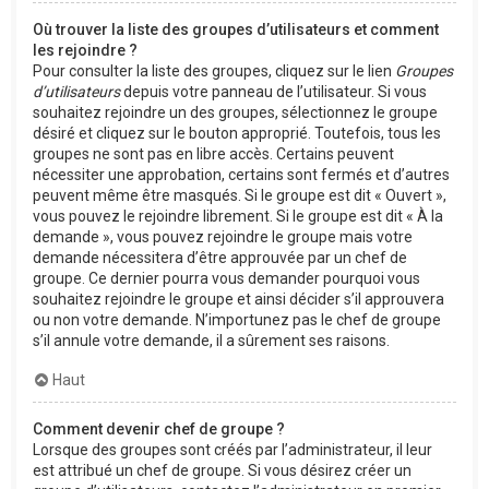
Où trouver la liste des groupes d’utilisateurs et comment
les rejoindre ?
Pour consulter la liste des groupes, cliquez sur le lien
Groupes
d’utilisateurs
depuis votre panneau de l’utilisateur. Si vous
souhaitez rejoindre un des groupes, sélectionnez le groupe
désiré et cliquez sur le bouton approprié. Toutefois, tous les
groupes ne sont pas en libre accès. Certains peuvent
nécessiter une approbation, certains sont fermés et d’autres
peuvent même être masqués. Si le groupe est dit « Ouvert »,
vous pouvez le rejoindre librement. Si le groupe est dit « À la
demande », vous pouvez rejoindre le groupe mais votre
demande nécessitera d’être approuvée par un chef de
groupe. Ce dernier pourra vous demander pourquoi vous
souhaitez rejoindre le groupe et ainsi décider s’il approuvera
ou non votre demande. N’importunez pas le chef de groupe
s’il annule votre demande, il a sûrement ses raisons.
Haut
Comment devenir chef de groupe ?
Lorsque des groupes sont créés par l’administrateur, il leur
est attribué un chef de groupe. Si vous désirez créer un