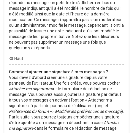
répondu au message, un petit texte s’affichera en bas du
message indiquant qu’il a été modifié, le nombre de fois qu’il
a été modifié ainsi que la date et l’heure de la dernière
modification. Ce message n’apparaîtra pas si un modérateur
ou un administrateur modifie le message, cependant ils ont la
possibilité de laisser une note indiquant qu’ils ont modifié le
message de leur propre initiative. Notez que les utilisateurs
ne peuvent pas supprimer un message une fois que
quelqu’un y a répondu.
Haut
Comment ajouter une signature à mes messages ?
Vous devez d’abord créer une signature depuis votre
panneau de l’utilisateur. Une fois créée, vous pouvez cocher
Attacher ma signature
sur le formulaire de rédaction de
message. Vous pouvez aussi ajouter la signature par défaut
à tous vos messages en activant l’option « Attacher ma
signature » à partir du panneau de l’utilisateur (onglet
Préférences du forum --> Modifier les préférences de message
).
Par la suite, vous pourrez toujours empêcher une signature
d’être ajoutée à un message en décochant la case
Attacher
ma signature
dans le formulaire de rédaction de message.