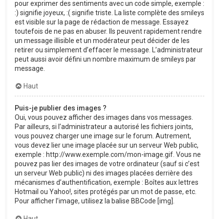
pour exprimer des sentiments avec un code simple, exemple :
:) signifie joyeux, :( signifie triste. La liste complète des smileys
est visible sur la page de rédaction de message. Essayez
toutefois de ne pas en abuser. Ils peuvent rapidement rendre
un message illisible et un modérateur peut décider de les
retirer ou simplement d’effacer le message. L’administrateur
peut aussi avoir défini un nombre maximum de smileys par
message.
Haut
Puis-je publier des images ?
Oui, vous pouvez afficher des images dans vos messages.
Par ailleurs, si l’administrateur a autorisé les fichiers joints,
vous pouvez charger une image sur le forum. Autrement,
vous devez lier une image placée sur un serveur Web public,
exemple : http://www.exemple.com/mon-image.gif. Vous ne
pouvez pas lier des images de votre ordinateur (sauf si c’est
un serveur Web public) ni des images placées derrière des
mécanismes d’authentification, exemple : Boîtes aux lettres
Hotmail ou Yahoo!, sites protégés par un mot de passe, etc.
Pour afficher l’image, utilisez la balise BBCode [img].
Haut