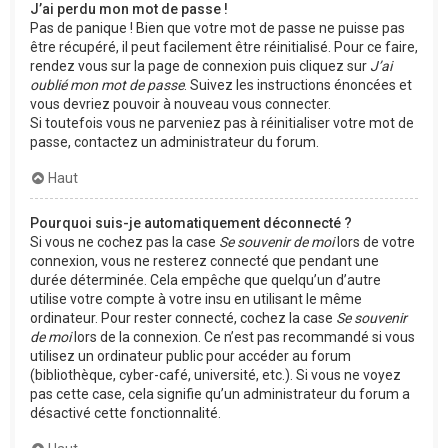
J’ai perdu mon mot de passe !
Pas de panique ! Bien que votre mot de passe ne puisse pas
être récupéré, il peut facilement être réinitialisé. Pour ce faire,
rendez vous sur la page de connexion puis cliquez sur
J’ai
oublié mon mot de passe
. Suivez les instructions énoncées et
vous devriez pouvoir à nouveau vous connecter.
Si toutefois vous ne parveniez pas à réinitialiser votre mot de
passe, contactez un administrateur du forum.
Haut
Pourquoi suis-je automatiquement déconnecté ?
Si vous ne cochez pas la case
Se souvenir de moi
lors de votre
connexion, vous ne resterez connecté que pendant une
durée déterminée. Cela empêche que quelqu’un d’autre
utilise votre compte à votre insu en utilisant le même
ordinateur. Pour rester connecté, cochez la case
Se souvenir
de moi
lors de la connexion. Ce n’est pas recommandé si vous
utilisez un ordinateur public pour accéder au forum
(bibliothèque, cyber-café, université, etc.). Si vous ne voyez
pas cette case, cela signifie qu’un administrateur du forum a
désactivé cette fonctionnalité.