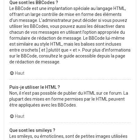
Que sont les BBCodes ?
Le BBCode est une implantation spéciale au langage HTML,
offrant un large contrôle de mise en forme des éléments
d’un message. L’administrateur peut décider si vous pouvez
utiliser les BBCodes, vous pouvez aussi les désactiver dans
chacun de vos messages en utilisant l’option appropriée du
formulaire de rédaction de message. Le BBCode lui-même
est similaire au style HTML, mais les balises sont incluses
entre crochets [ et ] plutôt que < et >. Pour plus d’informations
sur le BBCode, consultez le guide accessible depuis la page
de rédaction de message.
Haut
Puis-je utiliser le HTML ?
Non, il n’est pas possible de publier du HTML sur ce forum. La
plupart des mises en forme permises par le HTML peuvent
être appliquées avec les BBCodes.
Haut
Que sont les smileys ?
Les smileys, ou émoticônes, sont de petites images utilisées