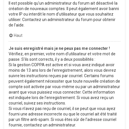
Il est possible qu’un administrateur du forum ait désactivé la
création de nouveaux comptes. Il peut également avoir banni
votre IP ou interdit le nom d’utilisateur que vous souhaitez
utiliser. Contactez un administrateur du forum pour obtenir
de l’aide.
Haut
Je suis enregistré mais je ne peux pas me connecter !
Vérifiez, en premier, votre nom d’utilisateur et votre mot de
passe. S’ils sont corrects, il y a deux possibilités :
Si la gestion COPPA est active et si vous avez indiqué avoir
moins de 13 ans lors de l’enregistrement, alors vous devrez
suivre les instructions reçues par courriel. Certains forums
peuvent également nécessiter que toute nouvelle création de
compte soit activée par vous-même ou par un administrateur
avant que vous puissiez vous connecter. Cette information
est indiquée lors de l’enregistrement. Si vous avez reçu un
courriel, suivez ses instructions.
Si vous n’avez pas reçu de courriel, il se peut que vous ayez
fourni une adresse incorrecte ou que le courriel ait été traité
par un filtre anti-spam. Si vous êtes sûr de l’adresse courriel
fournie, contactez un administrateur.