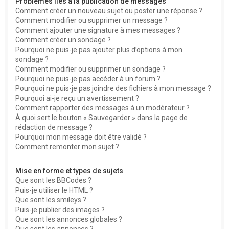
Problèmes liés à la publication de messages
Comment créer un nouveau sujet ou poster une réponse ?
Comment modifier ou supprimer un message ?
Comment ajouter une signature à mes messages ?
Comment créer un sondage ?
Pourquoi ne puis-je pas ajouter plus d’options à mon
sondage ?
Comment modifier ou supprimer un sondage ?
Pourquoi ne puis-je pas accéder à un forum ?
Pourquoi ne puis-je pas joindre des fichiers à mon message ?
Pourquoi ai-je reçu un avertissement ?
Comment rapporter des messages à un modérateur ?
À quoi sert le bouton « Sauvegarder » dans la page de
rédaction de message ?
Pourquoi mon message doit être validé ?
Comment remonter mon sujet ?
Mise en forme et types de sujets
Que sont les BBCodes ?
Puis-je utiliser le HTML ?
Que sont les smileys ?
Puis-je publier des images ?
Que sont les annonces globales ?
Que sont les annonces ?