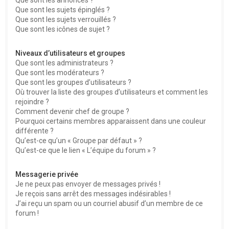
Que sont les sujets épinglés ?
Que sont les sujets verrouillés ?
Que sont les icônes de sujet ?
Niveaux d’utilisateurs et groupes
Que sont les administrateurs ?
Que sont les modérateurs ?
Que sont les groupes d’utilisateurs ?
Où trouver la liste des groupes d’utilisateurs et comment les
rejoindre ?
Comment devenir chef de groupe ?
Pourquoi certains membres apparaissent dans une couleur
différente ?
Qu’est-ce qu’un « Groupe par défaut » ?
Qu’est-ce que le lien « L’équipe du forum » ?
Messagerie privée
Je ne peux pas envoyer de messages privés !
Je reçois sans arrêt des messages indésirables !
J’ai reçu un spam ou un courriel abusif d’un membre de ce
forum !