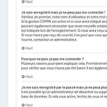
Haut
Je suis enregistré mais je ne peux pas me connecter !
Vérifiez, en premier, votre nom d’utilisateur et votre mot de
Si la gestion COPPA est active et si vous avez indiqué avo
peuvent également nécessiter que toute nouvelle créatio
est indiquée lors de l’enregistrement. Si vous avez reçu un
Si vous n’avez pas reçu de courriel, il se peut que vous aye
fournie, contactez un administrateur.
Haut
Pourquoi ne puis-je pas me connecter ?
Plusieurs raisons pourraient expliquer cela. Premièrement,
pour vérifier que vous n’avez pas été banni. Il est égalemen
Haut
Je me suis enregistré par le passé mais je ne peux plu
Il est possible qu’un administrateur ait désactivé ou supp
base de données. Si cela vous arrive, tentez de vous ré-en
Haut