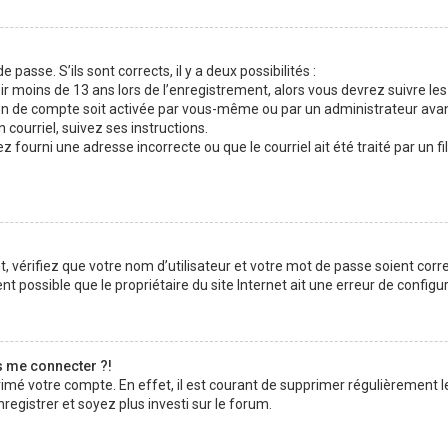
 passe. S’ils sont corrects, il y a deux possibilités :
ir moins de 13 ans lors de l’enregistrement, alors vous devrez suivre les
n de compte soit activée par vous-même ou par un administrateur avan
 courriel, suivez ses instructions.
z fourni une adresse incorrecte ou que le courriel ait été traité par un fi
 vérifiez que votre nom d’utilisateur et votre mot de passe soient corre
t possible que le propriétaire du site Internet ait une erreur de configura
s me connecter ?!
rimé votre compte. En effet, il est courant de supprimer régulièrement l
registrer et soyez plus investi sur le forum.