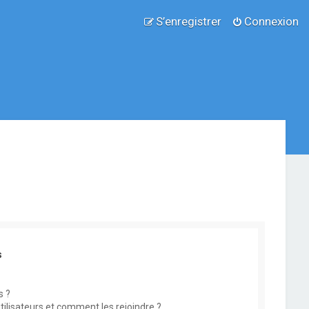
S’enregistrer
Connexion
s
s ?
utilisateurs et comment les rejoindre ?