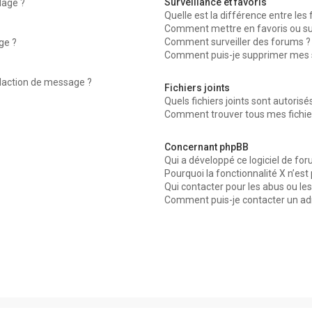
Surveillance et favoris
dage ?
Quelle est la différence entre les f
Comment mettre en favoris ou surv
Comment surveiller des forums ?
ge ?
Comment puis-je supprimer mes su
édaction de message ?
Fichiers joints
Quels fichiers joints sont autorisé
Comment trouver tous mes fichier
Concernant phpBB
Qui a développé ce logiciel de for
Pourquoi la fonctionnalité X n’est
Qui contacter pour les abus ou le
Comment puis-je contacter un ad