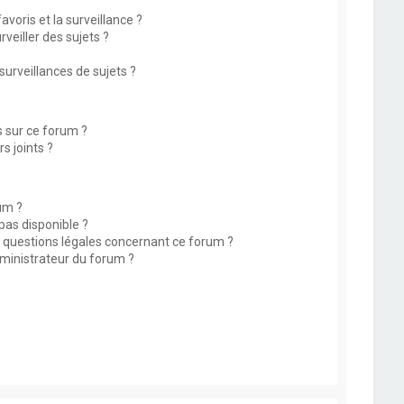
avoris et la surveillance ?
eiller des sujets ?
rveillances de sujets ?
s sur ce forum ?
s joints ?
um ?
 pas disponible ?
s questions légales concernant ce forum ?
ministrateur du forum ?