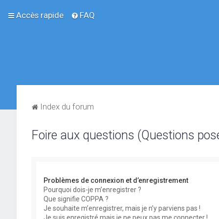
Accès rapide
FAQ
Index du forum
Foire aux questions (Questions po
Problèmes de connexion et d’enregistrement
Pourquoi dois-je m’enregistrer ?
Que signifie COPPA ?
Je souhaite m’enregistrer, mais je n’y parviens pas !
Je suis enregistré mais je ne peux pas me connecter !