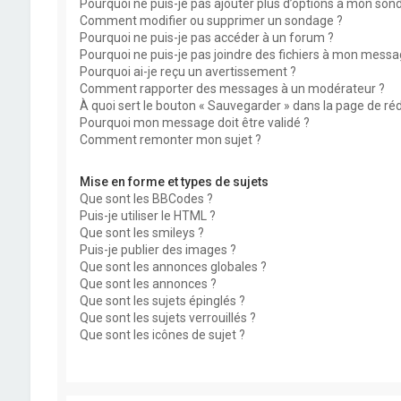
Pourquoi ne puis-je pas ajouter plus d’options à mon son
Comment modifier ou supprimer un sondage ?
Pourquoi ne puis-je pas accéder à un forum ?
Pourquoi ne puis-je pas joindre des fichiers à mon messa
Pourquoi ai-je reçu un avertissement ?
Comment rapporter des messages à un modérateur ?
À quoi sert le bouton « Sauvegarder » dans la page de r
Pourquoi mon message doit être validé ?
Comment remonter mon sujet ?
Mise en forme et types de sujets
Que sont les BBCodes ?
Puis-je utiliser le HTML ?
Que sont les smileys ?
Puis-je publier des images ?
Que sont les annonces globales ?
Que sont les annonces ?
Que sont les sujets épinglés ?
Que sont les sujets verrouillés ?
Que sont les icônes de sujet ?