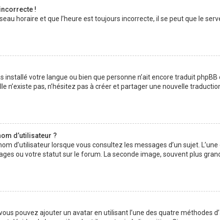
incorrecte !
au horaire et que l’heure est toujours incorrecte, il se peut que le serv
 pas installé votre langue ou bien que personne n’ait encore traduit php
lle n’existe pas, n’hésitez pas à créer et partager une nouvelle traductio
om d’utilisateur ?
nom d’utilisateur lorsque vous consultez les messages d’un sujet. L’une
ages ou votre statut sur le forum. La seconde image, souvent plus gran
» vous pouvez ajouter un avatar en utilisant l’une des quatre méthodes d’