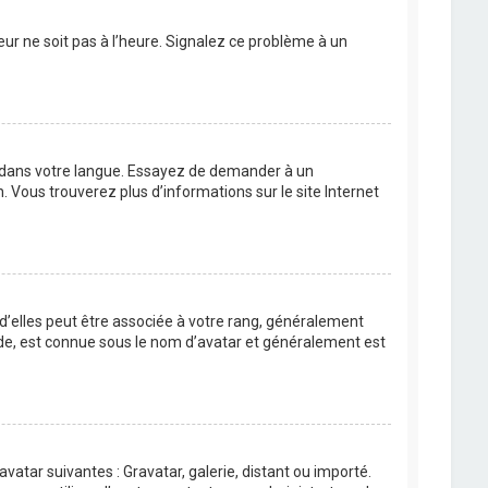
eur ne soit pas à l’heure. Signalez ce problème à un
BB dans votre langue. Essayez de demander à un
n. Vous trouverez plus d’informations sur le site Internet
 d’elles peut être associée à votre rang, généralement
de, est connue sous le nom d’avatar et généralement est
avatar suivantes : Gravatar, galerie, distant ou importé.