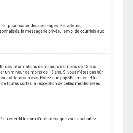
strer pour poster des messages. Par ailleurs,
nnalisés, la messagerie privée, l’envoi de courriels aux
eillir des informations de mineurs de moins de 13 ans
ier un mineur de moins de 13 ans. Si vous n’êtes pas sûr
 pour obtenir son avis. Notez que phpBB Limited et les
 de toutes sortes, à l’exception de celles mentionnées
P ou interdit le nom d’utilisateur que vous souhaitez