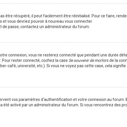
 être récupéré, il peut facilement être réinitialisé. Pour ce faire, rend
es et vous devriez pouvoir à nouveau vous connecter.
mot de passe, contactez un administrateur du forum.
votre connexion, vous ne resterez connecté que pendant une durée déte
r. Pour rester connecté, cochez la case
Se souvenir de moi
lors de la con
er-café, université, etc.). Si vous ne voyez pas cette case, cela signif
vent vos paramètres d’authentification et votre connexion au forum. Ils
la a été activé par un administrateur du forum. Si vous rencontrez des 