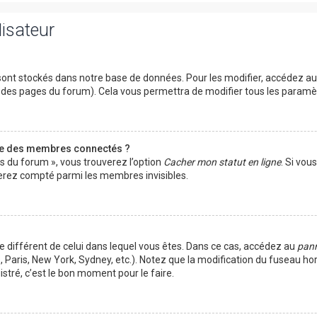
lisateur
ont stockés dans notre base de données. Pour les modifier, accédez a
ut des pages du forum). Cela vous permettra de modifier tous les param
te des membres connectés ?
es du forum », vous trouverez l’option
Cacher mon statut en ligne
. Si vou
rez compté parmi les membres invisibles.
ire différent de celui dans lequel vous êtes. Dans ce cas, accédez au
pann
 Paris, New York, Sydney, etc.). Notez que la modification du fuseau ho
tré, c’est le bon moment pour le faire.