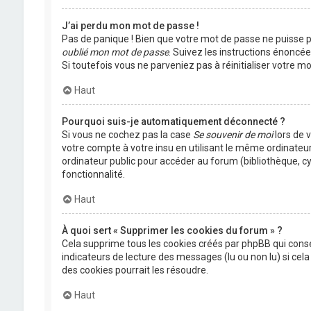
J’ai perdu mon mot de passe !
Pas de panique ! Bien que votre mot de passe ne puisse pas
oublié mon mot de passe
. Suivez les instructions énoncé
Si toutefois vous ne parveniez pas à réinitialiser votre 
Haut
Pourquoi suis-je automatiquement déconnecté ?
Si vous ne cochez pas la case
Se souvenir de moi
lors de 
votre compte à votre insu en utilisant le même ordinateu
ordinateur public pour accéder au forum (bibliothèque, cyb
fonctionnalité.
Haut
À quoi sert « Supprimer les cookies du forum » ?
Cela supprime tous les cookies créés par phpBB qui conser
indicateurs de lecture des messages (lu ou non lu) si ce
des cookies pourrait les résoudre.
Haut