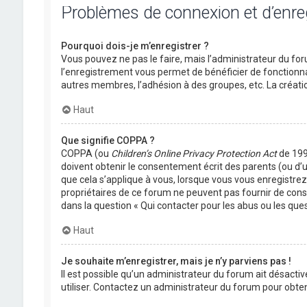
Problèmes de connexion et d’enr
Pourquoi dois-je m’enregistrer ?
Vous pouvez ne pas le faire, mais l’administrateur du foru
l’enregistrement vous permet de bénéficier de fonctionna
autres membres, l’adhésion à des groupes, etc. La créati
Haut
Que signifie COPPA ?
COPPA (ou
Children’s Online Privacy Protection Act
de 1998
doivent obtenir le consentement écrit des parents (ou d’u
que cela s’applique à vous, lorsque vous vous enregistrez 
propriétaires de ce forum ne peuvent pas fournir de conse
dans la question « Qui contacter pour les abus ou les que
Haut
Je souhaite m’enregistrer, mais je n’y parviens pas !
Il est possible qu’un administrateur du forum ait désactiv
utiliser. Contactez un administrateur du forum pour obteni