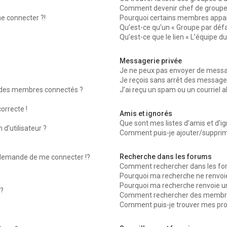
Comment devenir chef de groupe
me connecter ?!
Pourquoi certains membres appara
Qu’est-ce qu’un « Groupe par défa
Qu’est-ce que le lien « L’équipe d
Messagerie privée
Je ne peux pas envoyer de messag
Je reçois sans arrêt des messages
 des membres connectés ?
J’ai reçu un spam ou un courriel 
orrecte !
Amis et ignorés
Que sont mes listes d’amis et d’ig
d’utilisateur ?
Comment puis-je ajouter/supprimer
Recherche dans les forums
emande de me connecter !?
Comment rechercher dans les fo
Pourquoi ma recherche ne renvoie
Pourquoi ma recherche renvoie u
?
Comment rechercher des membr
Comment puis-je trouver mes pro