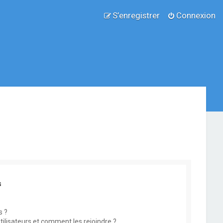
S’enregistrer
Connexion
s
s ?
utilisateurs et comment les rejoindre ?