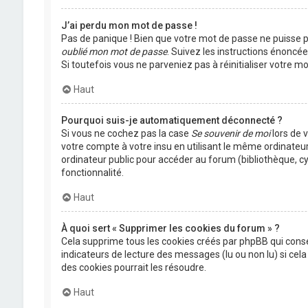
J’ai perdu mon mot de passe !
Pas de panique ! Bien que votre mot de passe ne puisse pas
oublié mon mot de passe
. Suivez les instructions énoncé
Si toutefois vous ne parveniez pas à réinitialiser votre 
Haut
Pourquoi suis-je automatiquement déconnecté ?
Si vous ne cochez pas la case
Se souvenir de moi
lors de 
votre compte à votre insu en utilisant le même ordinateu
ordinateur public pour accéder au forum (bibliothèque, cyb
fonctionnalité.
Haut
À quoi sert « Supprimer les cookies du forum » ?
Cela supprime tous les cookies créés par phpBB qui conser
indicateurs de lecture des messages (lu ou non lu) si ce
des cookies pourrait les résoudre.
Haut