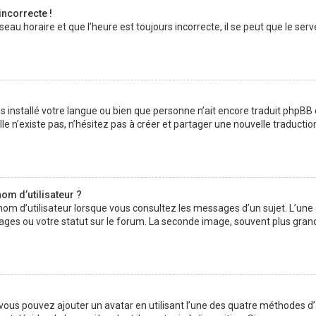
incorrecte !
au horaire et que l’heure est toujours incorrecte, il se peut que le serv
 pas installé votre langue ou bien que personne n’ait encore traduit php
lle n’existe pas, n’hésitez pas à créer et partager une nouvelle traductio
om d’utilisateur ?
nom d’utilisateur lorsque vous consultez les messages d’un sujet. L’une
ages ou votre statut sur le forum. La seconde image, souvent plus gran
» vous pouvez ajouter un avatar en utilisant l’une des quatre méthodes d’