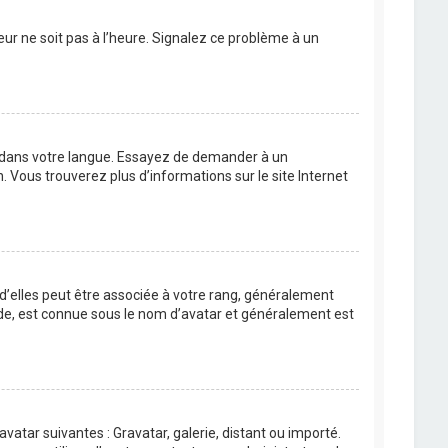
eur ne soit pas à l’heure. Signalez ce problème à un
BB dans votre langue. Essayez de demander à un
n. Vous trouverez plus d’informations sur le site Internet
 d’elles peut être associée à votre rang, généralement
de, est connue sous le nom d’avatar et généralement est
avatar suivantes : Gravatar, galerie, distant ou importé.