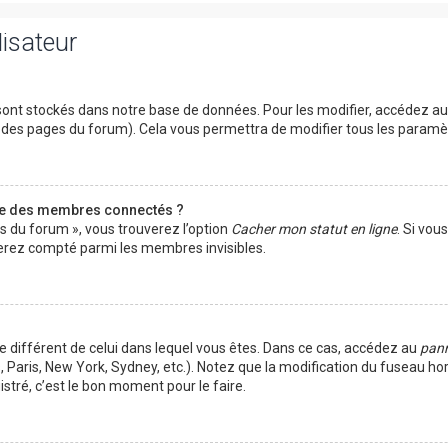
lisateur
ont stockés dans notre base de données. Pour les modifier, accédez a
ut des pages du forum). Cela vous permettra de modifier tous les param
te des membres connectés ?
es du forum », vous trouverez l’option
Cacher mon statut en ligne
. Si vou
rez compté parmi les membres invisibles.
ire différent de celui dans lequel vous êtes. Dans ce cas, accédez au
pann
 Paris, New York, Sydney, etc.). Notez que la modification du fuseau ho
tré, c’est le bon moment pour le faire.