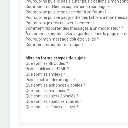
Pourquoi ne puis-je pas ajouter plus d’options à mon son
Comment modifier ou supprimer un sondage ?
Pourquoi ne puis-je pas accéder à un forum ?
Pourquoi ne puis-je pas joindre des fichiers à mon messa
Pourquoi ai-je reçu un avertissement ?
Comment rapporter des messages à un modérateur ?
À quoi sert le bouton « Sauvegarder » dans la page de r
Pourquoi mon message doit être validé ?
Comment remonter mon sujet ?
Mise en forme et types de sujets
Que sont les BBCodes ?
Puis-je utiliser le HTML ?
Que sont les smileys ?
Puis-je publier des images ?
Que sont les annonces globales ?
Que sont les annonces ?
Que sont les sujets épinglés ?
Que sont les sujets verrouillés ?
Que sont les icônes de sujet ?