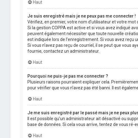
Haut
Je suis enregistré mais je ne peux pas me connecter !
Vérifiez, en premier, votre nom d’utilisateur et votre mot de
Si la gestion COPPA est active et si vous avez indiqué avo
peuvent également nécessiter que toute nouvelle créatio
est indiquée lors de l’enregistrement. Si vous avez reçu un
Si vous n’avez pas reçu de courriel, il se peut que vous aye
fournie, contactez un administrateur.
Haut
Pourquoi ne puis-je pas me connecter ?
Plusieurs raisons pourraient expliquer cela. Premièrement,
pour vérifier que vous n’avez pas été banni. Il est égalemen
Haut
Je me suis enregistré par le passé mais je ne peux plu
Il est possible qu’un administrateur ait désactivé ou supp
base de données. Si cela vous arrive, tentez de vous ré-en
Haut