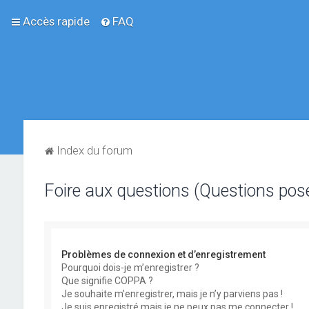
Accès rapide
FAQ
Index du forum
Foire aux questions (Questions po
Problèmes de connexion et d’enregistrement
Pourquoi dois-je m’enregistrer ?
Que signifie COPPA ?
Je souhaite m’enregistrer, mais je n’y parviens pas !
Je suis enregistré mais je ne peux pas me connecter !