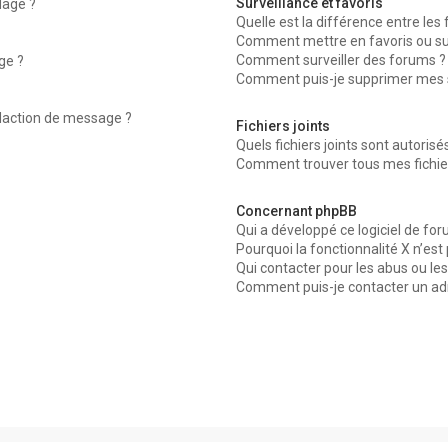
Surveillance et favoris
dage ?
Quelle est la différence entre les f
Comment mettre en favoris ou surv
Comment surveiller des forums ?
ge ?
Comment puis-je supprimer mes su
édaction de message ?
Fichiers joints
Quels fichiers joints sont autorisé
Comment trouver tous mes fichier
Concernant phpBB
Qui a développé ce logiciel de for
Pourquoi la fonctionnalité X n’est
Qui contacter pour les abus ou le
Comment puis-je contacter un ad