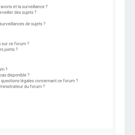
avoris et la surveillance ?
eiller des sujets ?
rveillances de sujets ?
s sur ce forum ?
s joints ?
um ?
 pas disponible ?
s questions légales concernant ce forum ?
ministrateur du forum ?