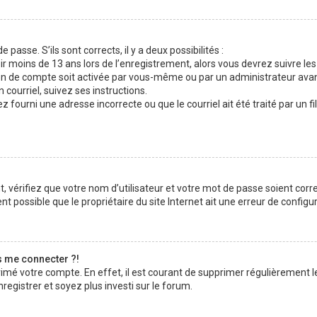
 passe. S’ils sont corrects, il y a deux possibilités :
ir moins de 13 ans lors de l’enregistrement, alors vous devrez suivre les
n de compte soit activée par vous-même ou par un administrateur avan
 courriel, suivez ses instructions.
z fourni une adresse incorrecte ou que le courriel ait été traité par un fi
 vérifiez que votre nom d’utilisateur et votre mot de passe soient corre
t possible que le propriétaire du site Internet ait une erreur de configura
s me connecter ?!
rimé votre compte. En effet, il est courant de supprimer régulièrement l
registrer et soyez plus investi sur le forum.