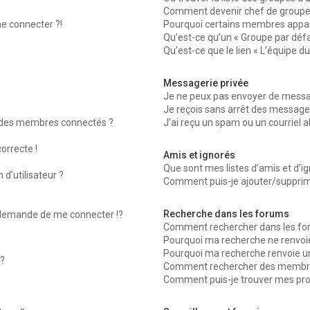
Comment devenir chef de groupe
me connecter ?!
Pourquoi certains membres appara
Qu’est-ce qu’un « Groupe par défa
Qu’est-ce que le lien « L’équipe d
Messagerie privée
Je ne peux pas envoyer de messag
Je reçois sans arrêt des messages
 des membres connectés ?
J’ai reçu un spam ou un courriel 
orrecte !
Amis et ignorés
Que sont mes listes d’amis et d’ig
d’utilisateur ?
Comment puis-je ajouter/supprimer
Recherche dans les forums
emande de me connecter !?
Comment rechercher dans les fo
Pourquoi ma recherche ne renvoie
Pourquoi ma recherche renvoie u
?
Comment rechercher des membr
Comment puis-je trouver mes pro