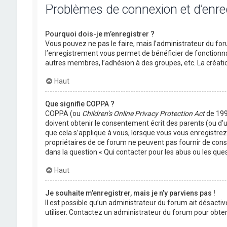
Problèmes de connexion et d’enr
Pourquoi dois-je m’enregistrer ?
Vous pouvez ne pas le faire, mais l’administrateur du foru
l’enregistrement vous permet de bénéficier de fonctionna
autres membres, l’adhésion à des groupes, etc. La créati
Haut
Que signifie COPPA ?
COPPA (ou
Children’s Online Privacy Protection Act
de 1998
doivent obtenir le consentement écrit des parents (ou d’u
que cela s’applique à vous, lorsque vous vous enregistrez 
propriétaires de ce forum ne peuvent pas fournir de conse
dans la question « Qui contacter pour les abus ou les que
Haut
Je souhaite m’enregistrer, mais je n’y parviens pas !
Il est possible qu’un administrateur du forum ait désactiv
utiliser. Contactez un administrateur du forum pour obteni