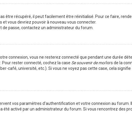
 être récupéré, il peut facilement être réinitialisé. Pour ce faire, rend
es et vous devriez pouvoir à nouveau vous connecter.
mot de passe, contactez un administrateur du forum.
votre connexion, vous ne resterez connecté que pendant une durée déte
r. Pour rester connecté, cochez la case
Se souvenir de moi
lors de la con
er-café, université, etc.). Si vous ne voyez pas cette case, cela signif
vent vos paramètres d’authentification et votre connexion au forum. Ils
la a été activé par un administrateur du forum. Si vous rencontrez des 