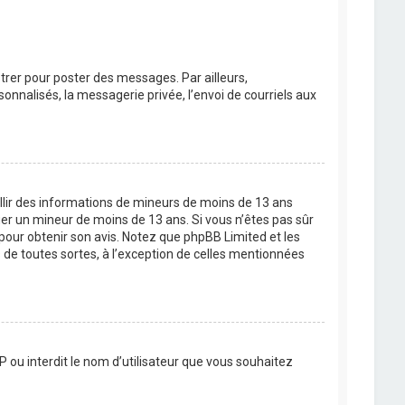
strer pour poster des messages. Par ailleurs,
nnalisés, la messagerie privée, l’envoi de courriels aux
eillir des informations de mineurs de moins de 13 ans
ier un mineur de moins de 13 ans. Si vous n’êtes pas sûr
 pour obtenir son avis. Notez que phpBB Limited et les
 de toutes sortes, à l’exception de celles mentionnées
P ou interdit le nom d’utilisateur que vous souhaitez