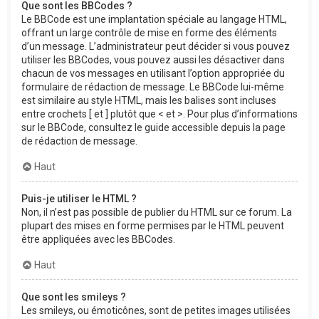
Que sont les BBCodes ?
Le BBCode est une implantation spéciale au langage HTML,
offrant un large contrôle de mise en forme des éléments
d’un message. L’administrateur peut décider si vous pouvez
utiliser les BBCodes, vous pouvez aussi les désactiver dans
chacun de vos messages en utilisant l’option appropriée du
formulaire de rédaction de message. Le BBCode lui-même
est similaire au style HTML, mais les balises sont incluses
entre crochets [ et ] plutôt que < et >. Pour plus d’informations
sur le BBCode, consultez le guide accessible depuis la page
de rédaction de message.
Haut
Puis-je utiliser le HTML ?
Non, il n’est pas possible de publier du HTML sur ce forum. La
plupart des mises en forme permises par le HTML peuvent
être appliquées avec les BBCodes.
Haut
Que sont les smileys ?
Les smileys, ou émoticônes, sont de petites images utilisées