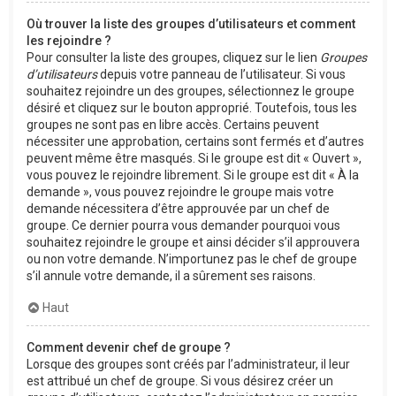
Où trouver la liste des groupes d’utilisateurs et comment
les rejoindre ?
Pour consulter la liste des groupes, cliquez sur le lien
Groupes
d’utilisateurs
depuis votre panneau de l’utilisateur. Si vous
souhaitez rejoindre un des groupes, sélectionnez le groupe
désiré et cliquez sur le bouton approprié. Toutefois, tous les
groupes ne sont pas en libre accès. Certains peuvent
nécessiter une approbation, certains sont fermés et d’autres
peuvent même être masqués. Si le groupe est dit « Ouvert »,
vous pouvez le rejoindre librement. Si le groupe est dit « À la
demande », vous pouvez rejoindre le groupe mais votre
demande nécessitera d’être approuvée par un chef de
groupe. Ce dernier pourra vous demander pourquoi vous
souhaitez rejoindre le groupe et ainsi décider s’il approuvera
ou non votre demande. N’importunez pas le chef de groupe
s’il annule votre demande, il a sûrement ses raisons.
Haut
Comment devenir chef de groupe ?
Lorsque des groupes sont créés par l’administrateur, il leur
est attribué un chef de groupe. Si vous désirez créer un