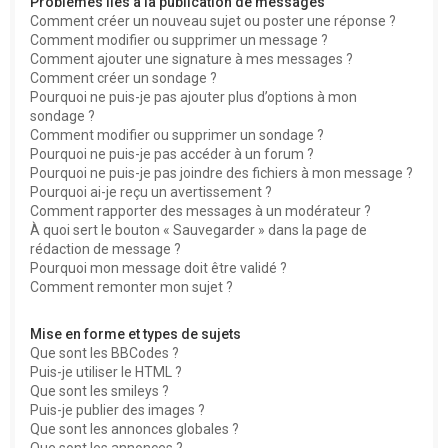
Problèmes liés à la publication de messages
Comment créer un nouveau sujet ou poster une réponse ?
Comment modifier ou supprimer un message ?
Comment ajouter une signature à mes messages ?
Comment créer un sondage ?
Pourquoi ne puis-je pas ajouter plus d’options à mon
sondage ?
Comment modifier ou supprimer un sondage ?
Pourquoi ne puis-je pas accéder à un forum ?
Pourquoi ne puis-je pas joindre des fichiers à mon message ?
Pourquoi ai-je reçu un avertissement ?
Comment rapporter des messages à un modérateur ?
À quoi sert le bouton « Sauvegarder » dans la page de
rédaction de message ?
Pourquoi mon message doit être validé ?
Comment remonter mon sujet ?
Mise en forme et types de sujets
Que sont les BBCodes ?
Puis-je utiliser le HTML ?
Que sont les smileys ?
Puis-je publier des images ?
Que sont les annonces globales ?
Que sont les annonces ?