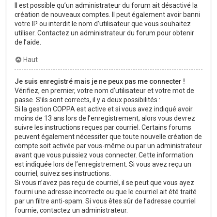
Il est possible qu’un administrateur du forum ait désactivé la
création de nouveaux comptes. Il peut également avoir banni
votre IP ou interdit le nom d’utilisateur que vous souhaitez
utiliser. Contactez un administrateur du forum pour obtenir
de l’aide.
Haut
Je suis enregistré mais je ne peux pas me connecter !
Vérifiez, en premier, votre nom d’utilisateur et votre mot de
passe. S’ils sont corrects, il y a deux possibilités :
Si la gestion COPPA est active et si vous avez indiqué avoir
moins de 13 ans lors de l’enregistrement, alors vous devrez
suivre les instructions reçues par courriel. Certains forums
peuvent également nécessiter que toute nouvelle création de
compte soit activée par vous-même ou par un administrateur
avant que vous puissiez vous connecter. Cette information
est indiquée lors de l’enregistrement. Si vous avez reçu un
courriel, suivez ses instructions.
Si vous n’avez pas reçu de courriel, il se peut que vous ayez
fourni une adresse incorrecte ou que le courriel ait été traité
par un filtre anti-spam. Si vous êtes sûr de l’adresse courriel
fournie, contactez un administrateur.