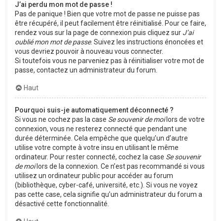
J’ai perdu mon mot de passe !
Pas de panique ! Bien que votre mot de passe ne puisse pas
être récupéré, il peut facilement être réinitialisé. Pour ce faire,
rendez vous sur la page de connexion puis cliquez sur
J’ai
oublié mon mot de passe
. Suivez les instructions énoncées et
vous devriez pouvoir à nouveau vous connecter.
Si toutefois vous ne parveniez pas à réinitialiser votre mot de
passe, contactez un administrateur du forum.
Haut
Pourquoi suis-je automatiquement déconnecté ?
Si vous ne cochez pas la case
Se souvenir de moi
lors de votre
connexion, vous ne resterez connecté que pendant une
durée déterminée. Cela empêche que quelqu’un d’autre
utilise votre compte à votre insu en utilisant le même
ordinateur. Pour rester connecté, cochez la case
Se souvenir
de moi
lors de la connexion. Ce n’est pas recommandé si vous
utilisez un ordinateur public pour accéder au forum
(bibliothèque, cyber-café, université, etc.). Si vous ne voyez
pas cette case, cela signifie qu’un administrateur du forum a
désactivé cette fonctionnalité.