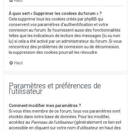
Haut
À quoi sert « Supprimer les cookies du forum » ?
Cela supprime tous les cookies créés par phpBB qui
conservent vos paramètres d’authentification et votre
connexion au forum. Ils fournissent aussi des fonctionnalités
telles que les indicateurs de lecture des messages (lu ou non
lu) si cela a été activé par un administrateur du forum. Si vous
rencontrez des problèmes de connexion ou de déconnexion,
la suppression des cookies pourrait les résoudre.
Haut
Paramètres et préférences de
l’utilisateur
Comment modifier mes paramètres ?
Si vous êtes membre de ce forum, tous vos paramètres sont
stockés dans notre base de données. Pour les modifier,
accédez au
Panneau de l’utilisateur
(généralement ce lien est
accessible en cliquant sur votre nom d’utilisateur en haut des