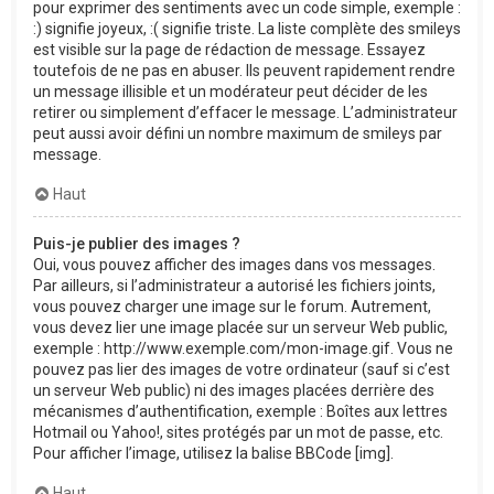
pour exprimer des sentiments avec un code simple, exemple :
:) signifie joyeux, :( signifie triste. La liste complète des smileys
est visible sur la page de rédaction de message. Essayez
toutefois de ne pas en abuser. Ils peuvent rapidement rendre
un message illisible et un modérateur peut décider de les
retirer ou simplement d’effacer le message. L’administrateur
peut aussi avoir défini un nombre maximum de smileys par
message.
Haut
Puis-je publier des images ?
Oui, vous pouvez afficher des images dans vos messages.
Par ailleurs, si l’administrateur a autorisé les fichiers joints,
vous pouvez charger une image sur le forum. Autrement,
vous devez lier une image placée sur un serveur Web public,
exemple : http://www.exemple.com/mon-image.gif. Vous ne
pouvez pas lier des images de votre ordinateur (sauf si c’est
un serveur Web public) ni des images placées derrière des
mécanismes d’authentification, exemple : Boîtes aux lettres
Hotmail ou Yahoo!, sites protégés par un mot de passe, etc.
Pour afficher l’image, utilisez la balise BBCode [img].
Haut