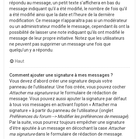
répondu au message, un petit texte s’affichera en bas du
message indiquant qu’il a été modifié, le nombre de fois qu’il
a été modifié ainsi que la date et l’heure de la dernière
modification. Ce message n’apparaîtra pas si un modérateur
ou un administrateur modifie le message, cependant ils ont la
possibilité de laisser une note indiquant qu’ils ont modifié le
message de leur propre initiative. Notez que les utilisateurs
ne peuvent pas supprimer un message une fois que
quelqu’un y a répondu.
Haut
Comment ajouter une signature à mes messages ?
Vous devez d’abord créer une signature depuis votre
panneau de l’utilisateur. Une fois créée, vous pouvez cocher
Attacher ma signature
sur le formulaire de rédaction de
message. Vous pouvez aussi ajouter la signature par défaut
à tous vos messages en activant l’option « Attacher ma
signature » à partir du panneau de l’utilisateur (onglet
Préférences du forum --> Modifier les préférences de message
).
Par la suite, vous pourrez toujours empêcher une signature
d’être ajoutée à un message en décochant la case
Attacher
ma signature
dans le formulaire de rédaction de message.