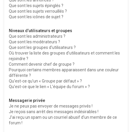
Que sont les sujets épinglés ?
Que sont les sujets verrouillés ?
Que sont les icônes de sujet ?
Niveaux d’utilisateurs et groupes
Que sont les administrateurs ?
Que sont les modérateurs ?
Que sont les groupes d’utilisateurs ?
Où trouver la liste des groupes d’utilisateurs et comment les
rejoindre ?
Comment devenir chef de groupe ?
Pourquoi certains membres apparaissent dans une couleur
différente ?
Qu’est-ce qu’un « Groupe par défaut » ?
Qu’est-ce que le lien « L’équipe du forum » ?
Messagerie privée
Je ne peux pas envoyer de messages privés !
Je reçois sans arrêt des messages indésirables !
J’ai reçu un spam ou un courriel abusif d’un membre de ce
forum !