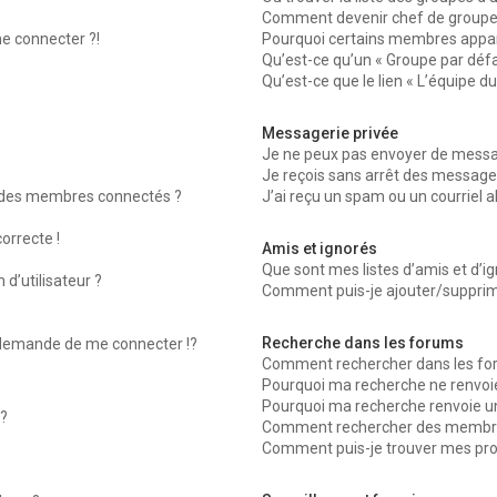
Comment devenir chef de groupe
me connecter ?!
Pourquoi certains membres appara
Qu’est-ce qu’un « Groupe par défa
Qu’est-ce que le lien « L’équipe d
Messagerie privée
Je ne peux pas envoyer de messag
Je reçois sans arrêt des messages
 des membres connectés ?
J’ai reçu un spam ou un courriel 
orrecte !
Amis et ignorés
Que sont mes listes d’amis et d’ig
d’utilisateur ?
Comment puis-je ajouter/supprimer
Recherche dans les forums
emande de me connecter !?
Comment rechercher dans les fo
Pourquoi ma recherche ne renvoie
Pourquoi ma recherche renvoie u
?
Comment rechercher des membr
Comment puis-je trouver mes pro