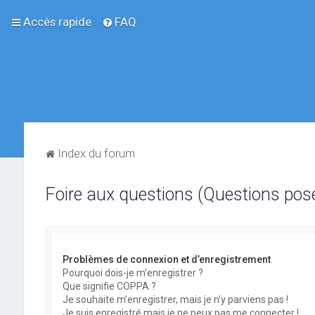
Accès rapide
FAQ
Index du forum
Foire aux questions (Questions po
Problèmes de connexion et d’enregistrement
Pourquoi dois-je m’enregistrer ?
Que signifie COPPA ?
Je souhaite m’enregistrer, mais je n’y parviens pas !
Je suis enregistré mais je ne peux pas me connecter !