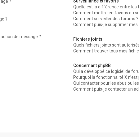
Surveillance et favoris
dage ?
Quelle est la différence entre les f
Comment mettre en favoris ou surv
Comment surveiller des forums ?
ge ?
Comment puis-je supprimer mes su
édaction de message ?
Fichiers joints
Quels fichiers joints sont autorisé
Comment trouver tous mes fichier
Concernant phpBB
Qui a développé ce logiciel de for
Pourquoi la fonctionnalité X n’est
Qui contacter pour les abus ou le
Comment puis-je contacter un ad