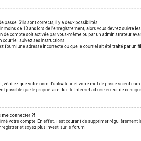
 passe. S’ils sont corrects, il y a deux possibilités :
ir moins de 13 ans lors de l’enregistrement, alors vous devrez suivre les
n de compte soit activée par vous-même ou par un administrateur avan
 courriel, suivez ses instructions.
z fourni une adresse incorrecte ou que le courriel ait été traité par un fi
 vérifiez que votre nom d’utilisateur et votre mot de passe soient corre
t possible que le propriétaire du site Internet ait une erreur de configura
s me connecter ?!
rimé votre compte. En effet, il est courant de supprimer régulièrement l
registrer et soyez plus investi sur le forum.