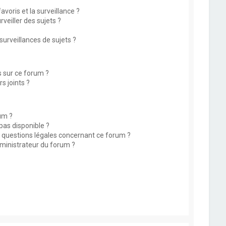
avoris et la surveillance ?
eiller des sujets ?
rveillances de sujets ?
s sur ce forum ?
s joints ?
um ?
 pas disponible ?
s questions légales concernant ce forum ?
ministrateur du forum ?