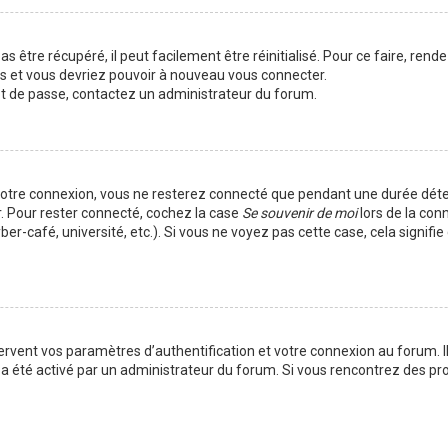
 être récupéré, il peut facilement être réinitialisé. Pour ce faire, rend
es et vous devriez pouvoir à nouveau vous connecter.
mot de passe, contactez un administrateur du forum.
votre connexion, vous ne resterez connecté que pendant une durée déte
r. Pour rester connecté, cochez la case
Se souvenir de moi
lors de la con
er-café, université, etc.). Si vous ne voyez pas cette case, cela signif
vent vos paramètres d’authentification et votre connexion au forum. Ils
la a été activé par un administrateur du forum. Si vous rencontrez des 