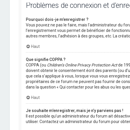
Problèmes de connexion et d’enr
Pourquoi dois-je m’enregistrer ?
Vous pouvez ne pas le faire, mais l’administrateur du foru
l’enregistrement vous permet de bénéficier de fonctionna
autres membres, l’adhésion à des groupes, etc. La créati
Haut
Que signifie COPPA ?
COPPA (ou
Children’s Online Privacy Protection Act
de 1998
doivent obtenir le consentement écrit des parents (ou d’u
que cela s’applique à vous, lorsque vous vous enregistrez 
propriétaires de ce forum ne peuvent pas fournir de conse
dans la question « Qui contacter pour les abus ou les que
Haut
Je souhaite m’enregistrer, mais je n’y parviens pas !
Il est possible qu’un administrateur du forum ait désactiv
utiliser. Contactez un administrateur du forum pour obteni