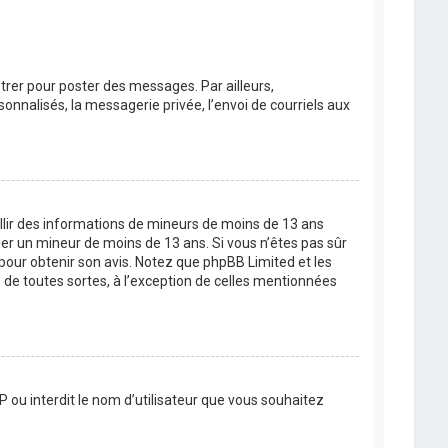
strer pour poster des messages. Par ailleurs,
nnalisés, la messagerie privée, l’envoi de courriels aux
eillir des informations de mineurs de moins de 13 ans
ier un mineur de moins de 13 ans. Si vous n’êtes pas sûr
 pour obtenir son avis. Notez que phpBB Limited et les
 de toutes sortes, à l’exception de celles mentionnées
P ou interdit le nom d’utilisateur que vous souhaitez