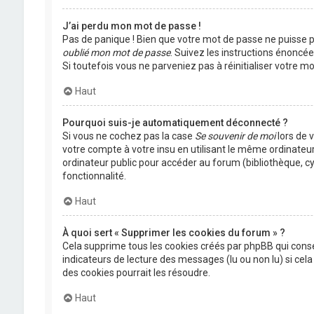
J’ai perdu mon mot de passe !
Pas de panique ! Bien que votre mot de passe ne puisse pas
oublié mon mot de passe
. Suivez les instructions énoncé
Si toutefois vous ne parveniez pas à réinitialiser votre 
Haut
Pourquoi suis-je automatiquement déconnecté ?
Si vous ne cochez pas la case
Se souvenir de moi
lors de 
votre compte à votre insu en utilisant le même ordinateu
ordinateur public pour accéder au forum (bibliothèque, cyb
fonctionnalité.
Haut
À quoi sert « Supprimer les cookies du forum » ?
Cela supprime tous les cookies créés par phpBB qui conser
indicateurs de lecture des messages (lu ou non lu) si ce
des cookies pourrait les résoudre.
Haut