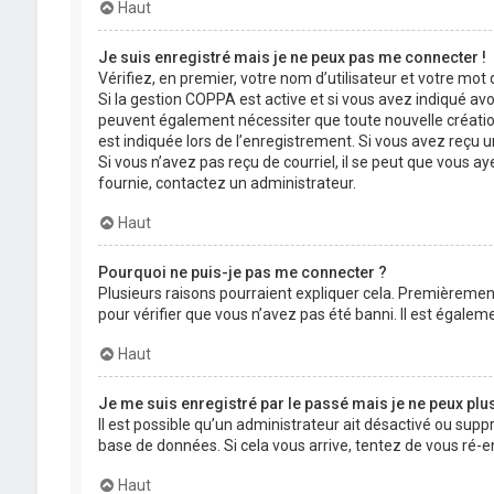
Haut
Je suis enregistré mais je ne peux pas me connecter !
Vérifiez, en premier, votre nom d’utilisateur et votre mot de
Si la gestion COPPA est active et si vous avez indiqué avo
peuvent également nécessiter que toute nouvelle créatio
est indiquée lors de l’enregistrement. Si vous avez reçu un
Si vous n’avez pas reçu de courriel, il se peut que vous aye
fournie, contactez un administrateur.
Haut
Pourquoi ne puis-je pas me connecter ?
Plusieurs raisons pourraient expliquer cela. Premièrement,
pour vérifier que vous n’avez pas été banni. Il est égalemen
Haut
Je me suis enregistré par le passé mais je ne peux plu
Il est possible qu’un administrateur ait désactivé ou supp
base de données. Si cela vous arrive, tentez de vous ré-en
Haut