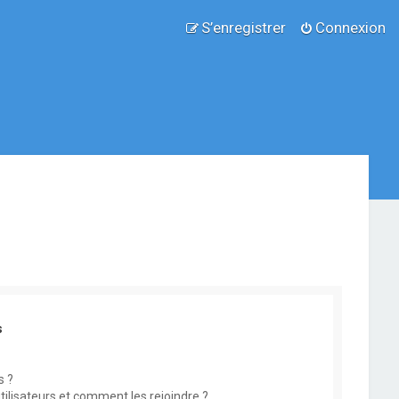
S’enregistrer
Connexion
s
s ?
utilisateurs et comment les rejoindre ?