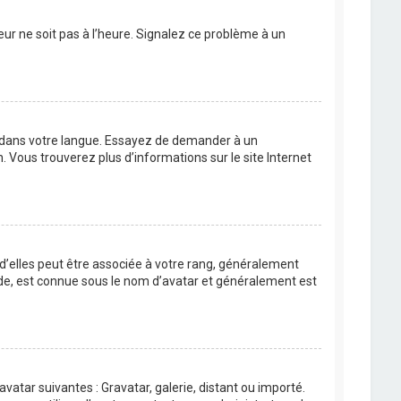
eur ne soit pas à l’heure. Signalez ce problème à un
BB dans votre langue. Essayez de demander à un
n. Vous trouverez plus d’informations sur le site Internet
 d’elles peut être associée à votre rang, généralement
de, est connue sous le nom d’avatar et généralement est
avatar suivantes : Gravatar, galerie, distant ou importé.