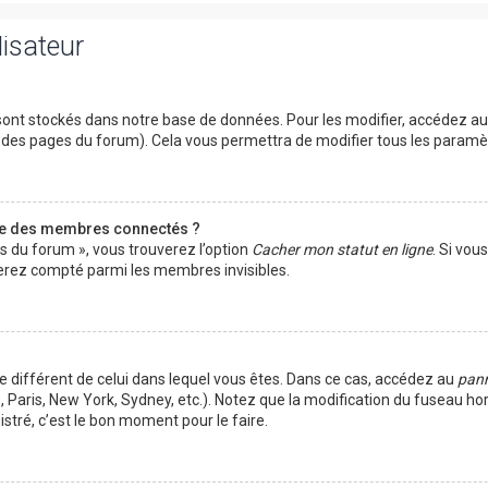
lisateur
ont stockés dans notre base de données. Pour les modifier, accédez a
ut des pages du forum). Cela vous permettra de modifier tous les param
te des membres connectés ?
es du forum », vous trouverez l’option
Cacher mon statut en ligne
. Si vou
rez compté parmi les membres invisibles.
ire différent de celui dans lequel vous êtes. Dans ce cas, accédez au
pann
 Paris, New York, Sydney, etc.). Notez que la modification du fuseau ho
tré, c’est le bon moment pour le faire.