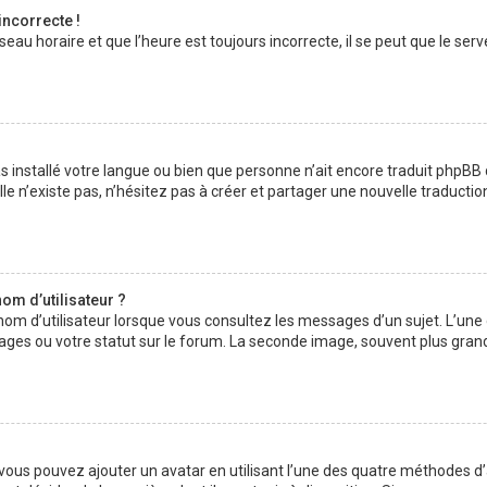
incorrecte !
au horaire et que l’heure est toujours incorrecte, il se peut que le serv
 pas installé votre langue ou bien que personne n’ait encore traduit php
lle n’existe pas, n’hésitez pas à créer et partager une nouvelle traductio
om d’utilisateur ?
nom d’utilisateur lorsque vous consultez les messages d’un sujet. L’une
ages ou votre statut sur le forum. La seconde image, souvent plus gran
» vous pouvez ajouter un avatar en utilisant l’une des quatre méthodes d’