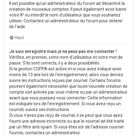
Il est possible qu’un administrateur du forum ait désactivé la
création de nouveaux comptes. Il peut également avoir banni
votre IP ou interdit le nom d’utilisateur que vous souhaitez
utiliser. Contactez un administrateur du forum pour obtenir
de l’aide.
Haut
Je suis enregistré mais je ne peux pas me connecter !
Vérifiez, en premier, votre nom d’utilisateur et votre mot de
passe. S’ils sont corrects, il y a deux possibilités :
Si la gestion COPPA est active et si vous avez indiqué avoir
moins de 13 ans lors de l’enregistrement, alors vous devrez
suivre les instructions reçues par courriel. Certains forums
peuvent également nécessiter que toute nouvelle création de
compte soit activée par vous-même ou par un administrateur
avant que vous puissiez vous connecter. Cette information
est indiquée lors de l’enregistrement. Si vous avez reçu un
courriel, suivez ses instructions.
Si vous n’avez pas reçu de courriel, il se peut que vous ayez
fourni une adresse incorrecte ou que le courriel ait été traité
par un filtre anti-spam. Si vous êtes sûr de l’adresse courriel
fournie, contactez un administrateur.