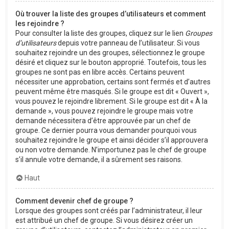
Où trouver la liste des groupes d’utilisateurs et comment
les rejoindre ?
Pour consulter la liste des groupes, cliquez sur le lien
Groupes
d’utilisateurs
depuis votre panneau de l’utilisateur. Si vous
souhaitez rejoindre un des groupes, sélectionnez le groupe
désiré et cliquez sur le bouton approprié. Toutefois, tous les
groupes ne sont pas en libre accès. Certains peuvent
nécessiter une approbation, certains sont fermés et d’autres
peuvent même être masqués. Si le groupe est dit « Ouvert »,
vous pouvez le rejoindre librement. Si le groupe est dit « À la
demande », vous pouvez rejoindre le groupe mais votre
demande nécessitera d’être approuvée par un chef de
groupe. Ce dernier pourra vous demander pourquoi vous
souhaitez rejoindre le groupe et ainsi décider s’il approuvera
ou non votre demande. N’importunez pas le chef de groupe
s’il annule votre demande, il a sûrement ses raisons.
Haut
Comment devenir chef de groupe ?
Lorsque des groupes sont créés par l’administrateur, il leur
est attribué un chef de groupe. Si vous désirez créer un