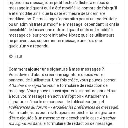
répondu au message, un petit texte s’affichera en bas du
message indiquant qu’il a été modifié, le nombre de fois qu’il
a été modifié ainsi que la date et l’heure de la dernière
modification. Ce message n’apparaîtra pas si un modérateur
ou un administrateur modifie le message, cependant ils ont la
possibilité de laisser une note indiquant qu’ils ont modifié le
message de leur propre initiative. Notez que les utilisateurs
ne peuvent pas supprimer un message une fois que
quelqu’un y a répondu.
Haut
Comment ajouter une signature à mes messages ?
Vous devez d’abord créer une signature depuis votre
panneau de l’utilisateur. Une fois créée, vous pouvez cocher
Attacher ma signature
sur le formulaire de rédaction de
message. Vous pouvez aussi ajouter la signature par défaut
à tous vos messages en activant l’option « Attacher ma
signature » à partir du panneau de l’utilisateur (onglet
Préférences du forum --> Modifier les préférences de message
).
Par la suite, vous pourrez toujours empêcher une signature
d’être ajoutée à un message en décochant la case
Attacher
ma signature
dans le formulaire de rédaction de message.