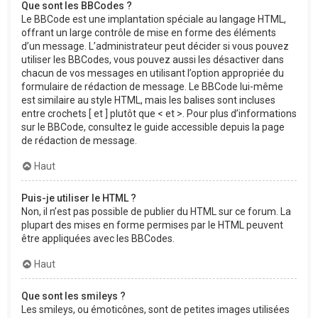
Que sont les BBCodes ?
Le BBCode est une implantation spéciale au langage HTML,
offrant un large contrôle de mise en forme des éléments
d’un message. L’administrateur peut décider si vous pouvez
utiliser les BBCodes, vous pouvez aussi les désactiver dans
chacun de vos messages en utilisant l’option appropriée du
formulaire de rédaction de message. Le BBCode lui-même
est similaire au style HTML, mais les balises sont incluses
entre crochets [ et ] plutôt que < et >. Pour plus d’informations
sur le BBCode, consultez le guide accessible depuis la page
de rédaction de message.
Haut
Puis-je utiliser le HTML ?
Non, il n’est pas possible de publier du HTML sur ce forum. La
plupart des mises en forme permises par le HTML peuvent
être appliquées avec les BBCodes.
Haut
Que sont les smileys ?
Les smileys, ou émoticônes, sont de petites images utilisées