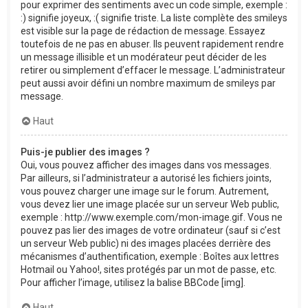
pour exprimer des sentiments avec un code simple, exemple :
:) signifie joyeux, :( signifie triste. La liste complète des smileys
est visible sur la page de rédaction de message. Essayez
toutefois de ne pas en abuser. Ils peuvent rapidement rendre
un message illisible et un modérateur peut décider de les
retirer ou simplement d’effacer le message. L’administrateur
peut aussi avoir défini un nombre maximum de smileys par
message.
Haut
Puis-je publier des images ?
Oui, vous pouvez afficher des images dans vos messages.
Par ailleurs, si l’administrateur a autorisé les fichiers joints,
vous pouvez charger une image sur le forum. Autrement,
vous devez lier une image placée sur un serveur Web public,
exemple : http://www.exemple.com/mon-image.gif. Vous ne
pouvez pas lier des images de votre ordinateur (sauf si c’est
un serveur Web public) ni des images placées derrière des
mécanismes d’authentification, exemple : Boîtes aux lettres
Hotmail ou Yahoo!, sites protégés par un mot de passe, etc.
Pour afficher l’image, utilisez la balise BBCode [img].
Haut