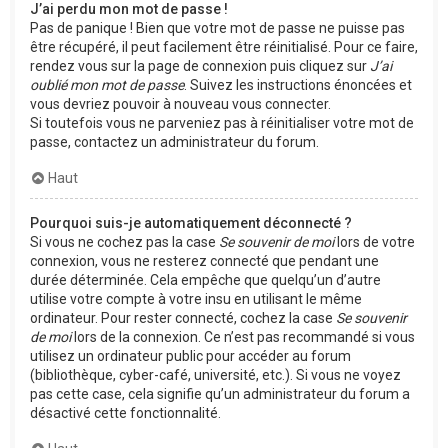
J’ai perdu mon mot de passe !
Pas de panique ! Bien que votre mot de passe ne puisse pas
être récupéré, il peut facilement être réinitialisé. Pour ce faire,
rendez vous sur la page de connexion puis cliquez sur
J’ai
oublié mon mot de passe
. Suivez les instructions énoncées et
vous devriez pouvoir à nouveau vous connecter.
Si toutefois vous ne parveniez pas à réinitialiser votre mot de
passe, contactez un administrateur du forum.
Haut
Pourquoi suis-je automatiquement déconnecté ?
Si vous ne cochez pas la case
Se souvenir de moi
lors de votre
connexion, vous ne resterez connecté que pendant une
durée déterminée. Cela empêche que quelqu’un d’autre
utilise votre compte à votre insu en utilisant le même
ordinateur. Pour rester connecté, cochez la case
Se souvenir
de moi
lors de la connexion. Ce n’est pas recommandé si vous
utilisez un ordinateur public pour accéder au forum
(bibliothèque, cyber-café, université, etc.). Si vous ne voyez
pas cette case, cela signifie qu’un administrateur du forum a
désactivé cette fonctionnalité.