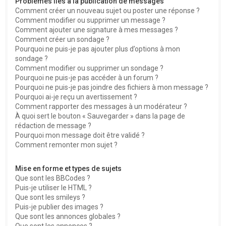
Problèmes liés à la publication de messages
Comment créer un nouveau sujet ou poster une réponse ?
Comment modifier ou supprimer un message ?
Comment ajouter une signature à mes messages ?
Comment créer un sondage ?
Pourquoi ne puis-je pas ajouter plus d’options à mon
sondage ?
Comment modifier ou supprimer un sondage ?
Pourquoi ne puis-je pas accéder à un forum ?
Pourquoi ne puis-je pas joindre des fichiers à mon message ?
Pourquoi ai-je reçu un avertissement ?
Comment rapporter des messages à un modérateur ?
À quoi sert le bouton « Sauvegarder » dans la page de
rédaction de message ?
Pourquoi mon message doit être validé ?
Comment remonter mon sujet ?
Mise en forme et types de sujets
Que sont les BBCodes ?
Puis-je utiliser le HTML ?
Que sont les smileys ?
Puis-je publier des images ?
Que sont les annonces globales ?
Que sont les annonces ?