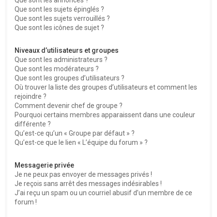
Que sont les sujets épinglés ?
Que sont les sujets verrouillés ?
Que sont les icônes de sujet ?
Niveaux d’utilisateurs et groupes
Que sont les administrateurs ?
Que sont les modérateurs ?
Que sont les groupes d’utilisateurs ?
Où trouver la liste des groupes d’utilisateurs et comment les
rejoindre ?
Comment devenir chef de groupe ?
Pourquoi certains membres apparaissent dans une couleur
différente ?
Qu’est-ce qu’un « Groupe par défaut » ?
Qu’est-ce que le lien « L’équipe du forum » ?
Messagerie privée
Je ne peux pas envoyer de messages privés !
Je reçois sans arrêt des messages indésirables !
J’ai reçu un spam ou un courriel abusif d’un membre de ce
forum !