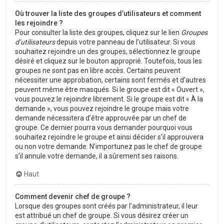
Où trouver la liste des groupes d’utilisateurs et comment
les rejoindre ?
Pour consulter la liste des groupes, cliquez sur le lien
Groupes
d’utilisateurs
depuis votre panneau de l’utilisateur. Si vous
souhaitez rejoindre un des groupes, sélectionnez le groupe
désiré et cliquez sur le bouton approprié. Toutefois, tous les
groupes ne sont pas en libre accès. Certains peuvent
nécessiter une approbation, certains sont fermés et d’autres
peuvent même être masqués. Si le groupe est dit « Ouvert »,
vous pouvez le rejoindre librement. Si le groupe est dit « À la
demande », vous pouvez rejoindre le groupe mais votre
demande nécessitera d’être approuvée par un chef de
groupe. Ce dernier pourra vous demander pourquoi vous
souhaitez rejoindre le groupe et ainsi décider s’il approuvera
ou non votre demande. N’importunez pas le chef de groupe
s’il annule votre demande, il a sûrement ses raisons.
Haut
Comment devenir chef de groupe ?
Lorsque des groupes sont créés par l’administrateur, il leur
est attribué un chef de groupe. Si vous désirez créer un