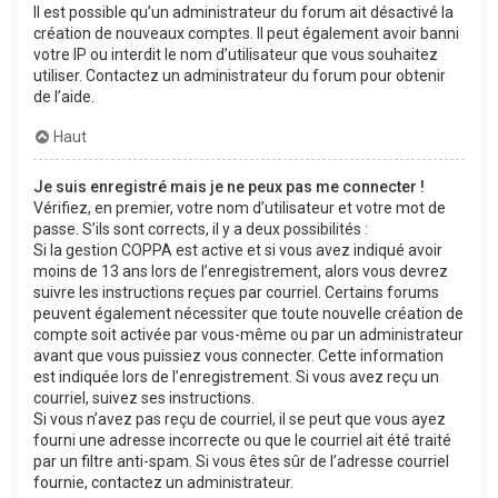
Il est possible qu’un administrateur du forum ait désactivé la
création de nouveaux comptes. Il peut également avoir banni
votre IP ou interdit le nom d’utilisateur que vous souhaitez
utiliser. Contactez un administrateur du forum pour obtenir
de l’aide.
Haut
Je suis enregistré mais je ne peux pas me connecter !
Vérifiez, en premier, votre nom d’utilisateur et votre mot de
passe. S’ils sont corrects, il y a deux possibilités :
Si la gestion COPPA est active et si vous avez indiqué avoir
moins de 13 ans lors de l’enregistrement, alors vous devrez
suivre les instructions reçues par courriel. Certains forums
peuvent également nécessiter que toute nouvelle création de
compte soit activée par vous-même ou par un administrateur
avant que vous puissiez vous connecter. Cette information
est indiquée lors de l’enregistrement. Si vous avez reçu un
courriel, suivez ses instructions.
Si vous n’avez pas reçu de courriel, il se peut que vous ayez
fourni une adresse incorrecte ou que le courriel ait été traité
par un filtre anti-spam. Si vous êtes sûr de l’adresse courriel
fournie, contactez un administrateur.