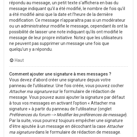
répondu au message, un petit texte s’affichera en bas du
message indiquant qu’il a été modifié, le nombre de fois qu’il
a été modifié ainsi que la date et l’heure de la dernière
modification. Ce message n’apparaîtra pas si un modérateur
ou un administrateur modifie le message, cependant ils ont la
possibilité de laisser une note indiquant qu’ils ont modifié le
message de leur propre initiative. Notez que les utilisateurs
ne peuvent pas supprimer un message une fois que
quelqu’un y a répondu.
Haut
Comment ajouter une signature à mes messages ?
Vous devez d’abord créer une signature depuis votre
panneau de l’utilisateur. Une fois créée, vous pouvez cocher
Attacher ma signature
sur le formulaire de rédaction de
message. Vous pouvez aussi ajouter la signature par défaut
à tous vos messages en activant l’option « Attacher ma
signature » à partir du panneau de l’utilisateur (onglet
Préférences du forum --> Modifier les préférences de message
).
Par la suite, vous pourrez toujours empêcher une signature
d’être ajoutée à un message en décochant la case
Attacher
ma signature
dans le formulaire de rédaction de message.