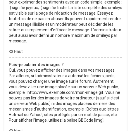
pour exprimer des sentiments avec un code simple, exemple :
:) signifie joyeux, :( signifie triste. La liste complète des smileys
est visible sur la page de rédaction de message. Essayez
toutefois de ne pas en abuser. Ils peuvent rapidement rendre
un message illisible et un modérateur peut décider de les
retirer ou simplement d’effacer le message. L’administrateur
peut aussi avoir défini un nombre maximum de smileys par
message.
Haut
Puis-je publier des images ?
Oui, vous pouvez afficher des images dans vos messages.
Par ailleurs, si l’administrateur a autorisé les fichiers joints,
vous pouvez charger une image sur le forum. Autrement,
vous devez lier une image placée sur un serveur Web public,
exemple : http://www.exemple.com/mon-image.gif. Vous ne
pouvez pas lier des images de votre ordinateur (sauf si c’est
un serveur Web public) ni des images placées derrière des
mécanismes d’authentification, exemple : Boîtes aux lettres
Hotmail ou Yahoo!, sites protégés par un mot de passe, etc.
Pour afficher l’image, utilisez la balise BBCode [img].
Haut