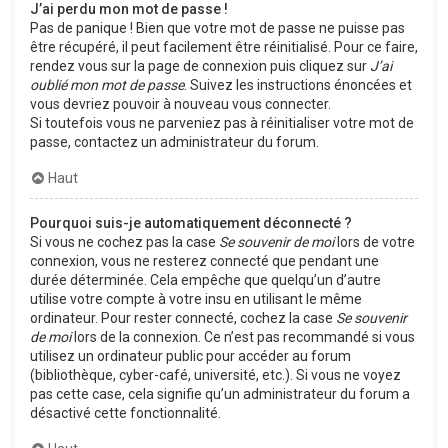
J’ai perdu mon mot de passe !
Pas de panique ! Bien que votre mot de passe ne puisse pas
être récupéré, il peut facilement être réinitialisé. Pour ce faire,
rendez vous sur la page de connexion puis cliquez sur
J’ai
oublié mon mot de passe
. Suivez les instructions énoncées et
vous devriez pouvoir à nouveau vous connecter.
Si toutefois vous ne parveniez pas à réinitialiser votre mot de
passe, contactez un administrateur du forum.
Haut
Pourquoi suis-je automatiquement déconnecté ?
Si vous ne cochez pas la case
Se souvenir de moi
lors de votre
connexion, vous ne resterez connecté que pendant une
durée déterminée. Cela empêche que quelqu’un d’autre
utilise votre compte à votre insu en utilisant le même
ordinateur. Pour rester connecté, cochez la case
Se souvenir
de moi
lors de la connexion. Ce n’est pas recommandé si vous
utilisez un ordinateur public pour accéder au forum
(bibliothèque, cyber-café, université, etc.). Si vous ne voyez
pas cette case, cela signifie qu’un administrateur du forum a
désactivé cette fonctionnalité.