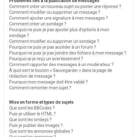
Problèmes liés à la publication de messages
Comment créer un nouveau sujet ou poster une réponse ?
Comment modifier ou supprimer un message ?
Comment ajouter une signature à mes messages ?
Comment créer un sondage ?
Pourquoi ne puis-je pas ajouter plus d’options à mon
sondage ?
Comment modifier ou supprimer un sondage ?
Pourquoi ne puis-je pas accéder à un forum ?
Pourquoi ne puis-je pas joindre des fichiers à mon message ?
Pourquoi ai-je reçu un avertissement ?
Comment rapporter des messages à un modérateur ?
À quoi sert le bouton « Sauvegarder » dans la page de
rédaction de message ?
Pourquoi mon message doit être validé ?
Comment remonter mon sujet ?
Mise en forme et types de sujets
Que sont les BBCodes ?
Puis-je utiliser le HTML ?
Que sont les smileys ?
Puis-je publier des images ?
Que sont les annonces globales ?
Que sont les annonces ?