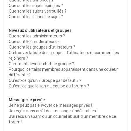
Que sont les sujets épinglés ?
Que sont les sujets verrouillés ?
Que sont les icônes de sujet ?
Niveaux d’utilisateurs et groupes
Que sont les administrateurs ?
Que sont les modérateurs ?
Que sont les groupes d’utilisateurs ?
Où trouver la liste des groupes d’utilisateurs et comment les
rejoindre ?
Comment devenir chef de groupe ?
Pourquoi certains membres apparaissent dans une couleur
différente ?
Qu’est-ce qu’un « Groupe par défaut » ?
Qu’est-ce que le lien « L’équipe du forum » ?
Messagerie privée
Je ne peux pas envoyer de messages privés !
Je reçois sans arrêt des messages indésirables !
J’ai reçu un spam ou un courriel abusif d’un membre de ce
forum !