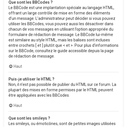
Que sont les BBCodes ?
Le BBCode est une implantation spéciale au langage HTML,
offrant un large contrôle de mise en forme des éléments
d’un message. L’administrateur peut décider si vous pouvez
utiliser les BBCodes, vous pouvez aussi les désactiver dans
chacun de vos messages en utilisant l’option appropriée du
formulaire de rédaction de message. Le BBCode lui-même
est similaire au style HTML, mais les balises sont incluses
entre crochets [ et ] plutôt que < et >. Pour plus d’informations
sur le BBCode, consultez le guide accessible depuis la page
de rédaction de message.
Haut
Puis-je utiliser le HTML ?
Non, il n’est pas possible de publier du HTML sur ce forum. La
plupart des mises en forme permises par le HTML peuvent
être appliquées avec les BBCodes.
Haut
Que sont les smileys ?
Les smileys, ou émoticônes, sont de petites images utilisées