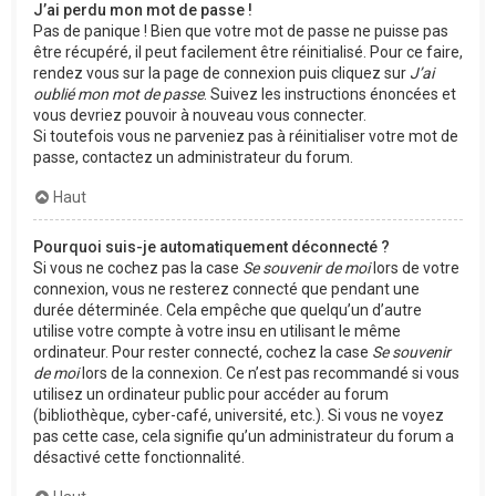
J’ai perdu mon mot de passe !
Pas de panique ! Bien que votre mot de passe ne puisse pas
être récupéré, il peut facilement être réinitialisé. Pour ce faire,
rendez vous sur la page de connexion puis cliquez sur
J’ai
oublié mon mot de passe
. Suivez les instructions énoncées et
vous devriez pouvoir à nouveau vous connecter.
Si toutefois vous ne parveniez pas à réinitialiser votre mot de
passe, contactez un administrateur du forum.
Haut
Pourquoi suis-je automatiquement déconnecté ?
Si vous ne cochez pas la case
Se souvenir de moi
lors de votre
connexion, vous ne resterez connecté que pendant une
durée déterminée. Cela empêche que quelqu’un d’autre
utilise votre compte à votre insu en utilisant le même
ordinateur. Pour rester connecté, cochez la case
Se souvenir
de moi
lors de la connexion. Ce n’est pas recommandé si vous
utilisez un ordinateur public pour accéder au forum
(bibliothèque, cyber-café, université, etc.). Si vous ne voyez
pas cette case, cela signifie qu’un administrateur du forum a
désactivé cette fonctionnalité.