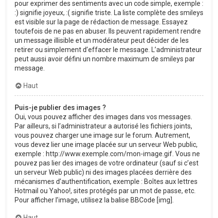
pour exprimer des sentiments avec un code simple, exemple :
:) signifie joyeux, :( signifie triste. La liste complète des smileys
est visible sur la page de rédaction de message. Essayez
toutefois de ne pas en abuser. Ils peuvent rapidement rendre
un message illisible et un modérateur peut décider de les
retirer ou simplement d’effacer le message. L’administrateur
peut aussi avoir défini un nombre maximum de smileys par
message.
Haut
Puis-je publier des images ?
Oui, vous pouvez afficher des images dans vos messages.
Par ailleurs, si l’administrateur a autorisé les fichiers joints,
vous pouvez charger une image sur le forum. Autrement,
vous devez lier une image placée sur un serveur Web public,
exemple : http://www.exemple.com/mon-image.gif. Vous ne
pouvez pas lier des images de votre ordinateur (sauf si c’est
un serveur Web public) ni des images placées derrière des
mécanismes d’authentification, exemple : Boîtes aux lettres
Hotmail ou Yahoo!, sites protégés par un mot de passe, etc.
Pour afficher l’image, utilisez la balise BBCode [img].
Haut