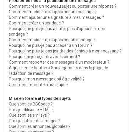
Problèmes liés à la publication de messages
Comment créer un nouveau sujet ou poster une réponse ?
Comment modifier ou supprimer un message ?
Comment ajouter une signature à mes messages ?
Comment créer un sondage ?
Pourquoi ne puis-je pas ajouter plus d’options à mon
sondage ?
Comment modifier ou supprimer un sondage ?
Pourquoi ne puis-je pas accéder à un forum ?
Pourquoi ne puis-je pas joindre des fichiers à mon message ?
Pourquoi ai-je reçu un avertissement ?
Comment rapporter des messages à un modérateur ?
À quoi sert le bouton « Sauvegarder » dans la page de
rédaction de message ?
Pourquoi mon message doit être validé ?
Comment remonter mon sujet ?
Mise en forme et types de sujets
Que sont les BBCodes ?
Puis-je utiliser le HTML ?
Que sont les smileys ?
Puis-je publier des images ?
Que sont les annonces globales ?
Que sont les annonces ?