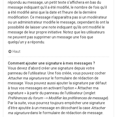
répondu au message, un petit texte s’affichera en bas du
message indiquant qu’il a été modifié, le nombre de fois qu’il
a été modifié ainsi que la date et l’heure de la dernière
modification. Ce message n’apparaîtra pas si un modérateur
ou un administrateur modifie le message, cependant ils ont la
possibilité de laisser une note indiquant qu’ils ont modifié le
message de leur propre initiative. Notez que les utilisateurs
ne peuvent pas supprimer un message une fois que
quelqu’un y a répondu.
Haut
Comment ajouter une signature à mes messages ?
Vous devez d’abord créer une signature depuis votre
panneau de l’utilisateur. Une fois créée, vous pouvez cocher
Attacher ma signature
sur le formulaire de rédaction de
message. Vous pouvez aussi ajouter la signature par défaut
à tous vos messages en activant l’option « Attacher ma
signature » à partir du panneau de l’utilisateur (onglet
Préférences du forum --> Modifier les préférences de message
).
Par la suite, vous pourrez toujours empêcher une signature
d’être ajoutée à un message en décochant la case
Attacher
ma signature
dans le formulaire de rédaction de message.