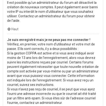
Il est possible qu’un administrateur du forum ait désactivé la
création de nouveaux comptes. Il peut également avoir banni
votre IP ou interdit le nom d’utilisateur que vous souhaitez
utiliser. Contactez un administrateur du forum pour obtenir
de l’aide.
Haut
Je suis enregistré mais je ne peux pas me connecter !
Vérifiez, en premier, votre nom d’utilisateur et votre mot de
passe. S’ils sont corrects, il y a deux possibilités :
Si la gestion COPPA est active et si vous avez indiqué avoir
moins de 13 ans lors de l’enregistrement, alors vous devrez
suivre les instructions reçues par courriel. Certains forums
peuvent également nécessiter que toute nouvelle création de
compte soit activée par vous-même ou par un administrateur
avant que vous puissiez vous connecter. Cette information
est indiquée lors de l’enregistrement. Si vous avez reçu un
courriel, suivez ses instructions.
Si vous n’avez pas reçu de courriel, il se peut que vous ayez
fourni une adresse incorrecte ou que le courriel ait été traité
par un filtre anti-spam. Si vous êtes sûr de l’adresse courriel
fournie, contactez un administrateur.