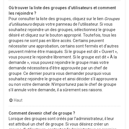
Où trouver la liste des groupes d’utilisateurs et comment
les rejoindre ?
Pour consulter la liste des groupes, cliquez sur le lien
Groupes
d’utilisateurs
depuis votre panneau de l’utilisateur. Si vous
souhaitez rejoindre un des groupes, sélectionnez le groupe
désiré et cliquez sur le bouton approprié. Toutefois, tous les
groupes ne sont pas en libre accès. Certains peuvent
nécessiter une approbation, certains sont fermés et d’autres
peuvent même être masqués. Si le groupe est dit « Ouvert »,
vous pouvez le rejoindre librement. Si le groupe est dit « À la
demande », vous pouvez rejoindre le groupe mais votre
demande nécessitera d’être approuvée par un chef de
groupe. Ce dernier pourra vous demander pourquoi vous
souhaitez rejoindre le groupe et ainsi décider s’il approuvera
ou non votre demande. N’importunez pas le chef de groupe
s’il annule votre demande, il a sûrement ses raisons.
Haut
Comment devenir chef de groupe ?
Lorsque des groupes sont créés par l’administrateur, il leur
est attribué un chef de groupe. Si vous désirez créer un