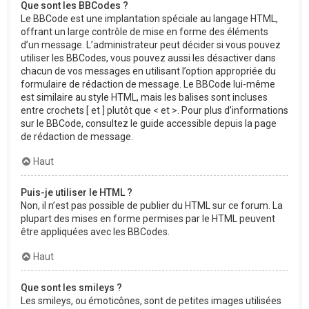
Que sont les BBCodes ?
Le BBCode est une implantation spéciale au langage HTML,
offrant un large contrôle de mise en forme des éléments
d’un message. L’administrateur peut décider si vous pouvez
utiliser les BBCodes, vous pouvez aussi les désactiver dans
chacun de vos messages en utilisant l’option appropriée du
formulaire de rédaction de message. Le BBCode lui-même
est similaire au style HTML, mais les balises sont incluses
entre crochets [ et ] plutôt que < et >. Pour plus d’informations
sur le BBCode, consultez le guide accessible depuis la page
de rédaction de message.
Haut
Puis-je utiliser le HTML ?
Non, il n’est pas possible de publier du HTML sur ce forum. La
plupart des mises en forme permises par le HTML peuvent
être appliquées avec les BBCodes.
Haut
Que sont les smileys ?
Les smileys, ou émoticônes, sont de petites images utilisées