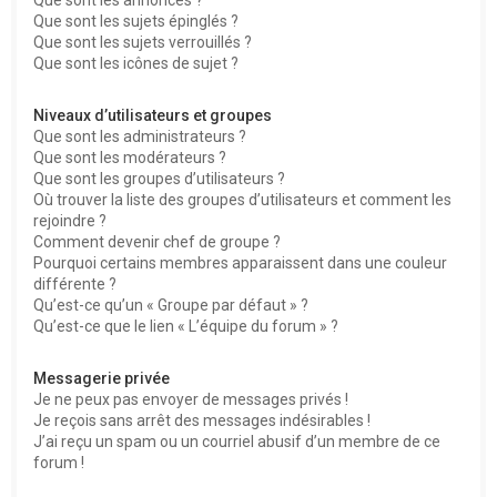
Que sont les sujets épinglés ?
Que sont les sujets verrouillés ?
Que sont les icônes de sujet ?
Niveaux d’utilisateurs et groupes
Que sont les administrateurs ?
Que sont les modérateurs ?
Que sont les groupes d’utilisateurs ?
Où trouver la liste des groupes d’utilisateurs et comment les
rejoindre ?
Comment devenir chef de groupe ?
Pourquoi certains membres apparaissent dans une couleur
différente ?
Qu’est-ce qu’un « Groupe par défaut » ?
Qu’est-ce que le lien « L’équipe du forum » ?
Messagerie privée
Je ne peux pas envoyer de messages privés !
Je reçois sans arrêt des messages indésirables !
J’ai reçu un spam ou un courriel abusif d’un membre de ce
forum !