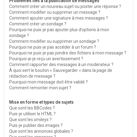
Problèmes liés à la publication de messages
Comment créer un nouveau sujet ou poster une réponse ?
Comment modifier ou supprimer un message ?
Comment ajouter une signature à mes messages ?
Comment créer un sondage ?
Pourquoi ne puis-je pas ajouter plus d’options à mon
sondage ?
Comment modifier ou supprimer un sondage ?
Pourquoi ne puis-je pas accéder à un forum ?
Pourquoi ne puis-je pas joindre des fichiers à mon message ?
Pourquoi ai-je reçu un avertissement ?
Comment rapporter des messages à un modérateur ?
À quoi sert le bouton « Sauvegarder » dans la page de
rédaction de message ?
Pourquoi mon message doit être validé ?
Comment remonter mon sujet ?
Mise en forme et types de sujets
Que sont les BBCodes ?
Puis-je utiliser le HTML ?
Que sont les smileys ?
Puis-je publier des images ?
Que sont les annonces globales ?
Que sont les annonces ?