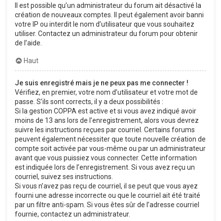
Il est possible qu’un administrateur du forum ait désactivé la
création de nouveaux comptes. Il peut également avoir banni
votre IP ou interdit le nom d’utilisateur que vous souhaitez
utiliser. Contactez un administrateur du forum pour obtenir
de l’aide.
Haut
Je suis enregistré mais je ne peux pas me connecter !
Vérifiez, en premier, votre nom d’utilisateur et votre mot de
passe. S’ils sont corrects, il y a deux possibilités :
Si la gestion COPPA est active et si vous avez indiqué avoir
moins de 13 ans lors de l’enregistrement, alors vous devrez
suivre les instructions reçues par courriel. Certains forums
peuvent également nécessiter que toute nouvelle création de
compte soit activée par vous-même ou par un administrateur
avant que vous puissiez vous connecter. Cette information
est indiquée lors de l’enregistrement. Si vous avez reçu un
courriel, suivez ses instructions.
Si vous n’avez pas reçu de courriel, il se peut que vous ayez
fourni une adresse incorrecte ou que le courriel ait été traité
par un filtre anti-spam. Si vous êtes sûr de l’adresse courriel
fournie, contactez un administrateur.