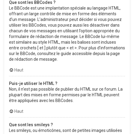
Que sont les BBCodes ?
Le BBCode est une implantation spéciale au langage HTML,
offrant un large contrôle de mise en forme des éléments
d’un message. L’administrateur peut décider si vous pouvez
utiliser les BBCodes, vous pouvez aussi les désactiver dans
chacun de vos messages en utilisant l’option appropriée du
formulaire de rédaction de message. Le BBCode lui-même
est similaire au style HTML, mais les balises sont incluses
entre crochets [ et ] plutôt que < et >. Pour plus d’informations
sur le BBCode, consultez le guide accessible depuis la page
de rédaction de message.
Haut
Puis-je utiliser le HTML ?
Non, il n’est pas possible de publier du HTML sur ce forum. La
plupart des mises en forme permises par le HTML peuvent
être appliquées avec les BBCodes.
Haut
Que sont les smileys ?
Les smileys, ou émoticônes, sont de petites images utilisées