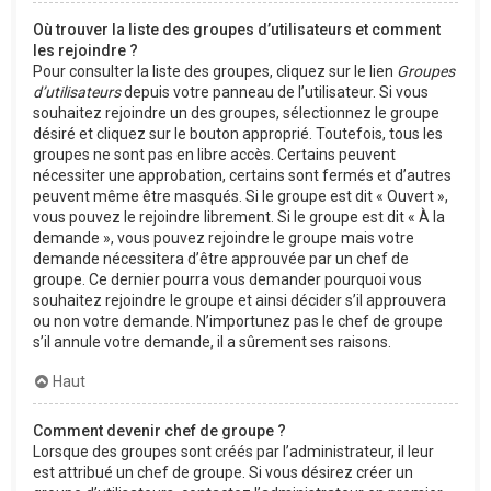
Où trouver la liste des groupes d’utilisateurs et comment
les rejoindre ?
Pour consulter la liste des groupes, cliquez sur le lien
Groupes
d’utilisateurs
depuis votre panneau de l’utilisateur. Si vous
souhaitez rejoindre un des groupes, sélectionnez le groupe
désiré et cliquez sur le bouton approprié. Toutefois, tous les
groupes ne sont pas en libre accès. Certains peuvent
nécessiter une approbation, certains sont fermés et d’autres
peuvent même être masqués. Si le groupe est dit « Ouvert »,
vous pouvez le rejoindre librement. Si le groupe est dit « À la
demande », vous pouvez rejoindre le groupe mais votre
demande nécessitera d’être approuvée par un chef de
groupe. Ce dernier pourra vous demander pourquoi vous
souhaitez rejoindre le groupe et ainsi décider s’il approuvera
ou non votre demande. N’importunez pas le chef de groupe
s’il annule votre demande, il a sûrement ses raisons.
Haut
Comment devenir chef de groupe ?
Lorsque des groupes sont créés par l’administrateur, il leur
est attribué un chef de groupe. Si vous désirez créer un