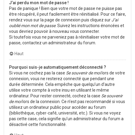
J’ai perdu mon mot de passe !
Pas de panique ! Bien que votre mot de passe ne puisse pas
être récupéré, il peut facilement être réinitialisé. Pour ce faire,
rendez vous sur la page de connexion puis cliquez sur
J’ai
oublié mon mot de passe
. Suivez les instructions énoncées et
vous devriez pouvoir à nouveau vous connecter.
Si toutefois vous ne parveniez pas à réinitialiser votre mot de
passe, contactez un administrateur du forum.
Haut
Pourquoi suis-je automatiquement déconnecté ?
Si vous ne cochez pas la case
Se souvenir de moi
lors de votre
connexion, vous ne resterez connecté que pendant une
durée déterminée. Cela empêche que quelqu’un d’autre
utilise votre compte à votre insu en utilisant le même
ordinateur. Pour rester connecté, cochez la case
Se souvenir
de moi
lors de la connexion. Ce n’est pas recommandé si vous
utilisez un ordinateur public pour accéder au forum
(bibliothèque, cyber-café, université, etc.). Si vous ne voyez
pas cette case, cela signifie qu’un administrateur du forum a
désactivé cette fonctionnalité.