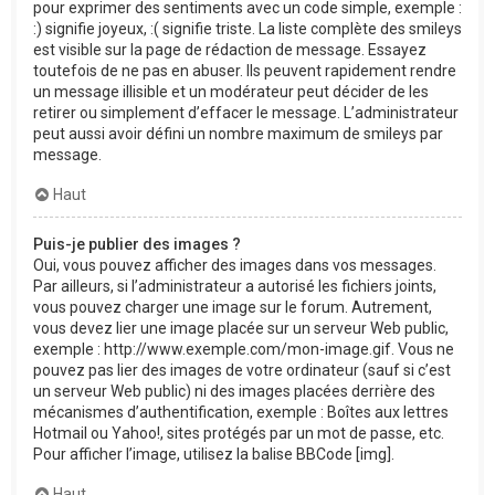
pour exprimer des sentiments avec un code simple, exemple :
:) signifie joyeux, :( signifie triste. La liste complète des smileys
est visible sur la page de rédaction de message. Essayez
toutefois de ne pas en abuser. Ils peuvent rapidement rendre
un message illisible et un modérateur peut décider de les
retirer ou simplement d’effacer le message. L’administrateur
peut aussi avoir défini un nombre maximum de smileys par
message.
Haut
Puis-je publier des images ?
Oui, vous pouvez afficher des images dans vos messages.
Par ailleurs, si l’administrateur a autorisé les fichiers joints,
vous pouvez charger une image sur le forum. Autrement,
vous devez lier une image placée sur un serveur Web public,
exemple : http://www.exemple.com/mon-image.gif. Vous ne
pouvez pas lier des images de votre ordinateur (sauf si c’est
un serveur Web public) ni des images placées derrière des
mécanismes d’authentification, exemple : Boîtes aux lettres
Hotmail ou Yahoo!, sites protégés par un mot de passe, etc.
Pour afficher l’image, utilisez la balise BBCode [img].
Haut