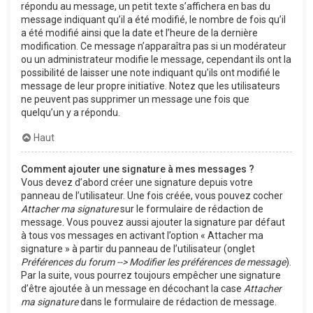
répondu au message, un petit texte s’affichera en bas du
message indiquant qu’il a été modifié, le nombre de fois qu’il
a été modifié ainsi que la date et l’heure de la dernière
modification. Ce message n’apparaîtra pas si un modérateur
ou un administrateur modifie le message, cependant ils ont la
possibilité de laisser une note indiquant qu’ils ont modifié le
message de leur propre initiative. Notez que les utilisateurs
ne peuvent pas supprimer un message une fois que
quelqu’un y a répondu.
Haut
Comment ajouter une signature à mes messages ?
Vous devez d’abord créer une signature depuis votre
panneau de l’utilisateur. Une fois créée, vous pouvez cocher
Attacher ma signature
sur le formulaire de rédaction de
message. Vous pouvez aussi ajouter la signature par défaut
à tous vos messages en activant l’option « Attacher ma
signature » à partir du panneau de l’utilisateur (onglet
Préférences du forum --> Modifier les préférences de message
).
Par la suite, vous pourrez toujours empêcher une signature
d’être ajoutée à un message en décochant la case
Attacher
ma signature
dans le formulaire de rédaction de message.