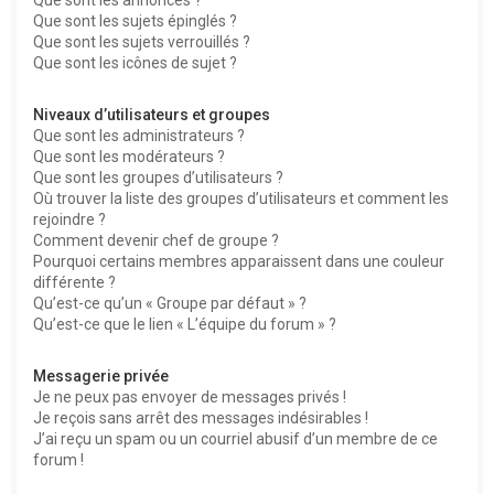
Que sont les sujets épinglés ?
Que sont les sujets verrouillés ?
Que sont les icônes de sujet ?
Niveaux d’utilisateurs et groupes
Que sont les administrateurs ?
Que sont les modérateurs ?
Que sont les groupes d’utilisateurs ?
Où trouver la liste des groupes d’utilisateurs et comment les
rejoindre ?
Comment devenir chef de groupe ?
Pourquoi certains membres apparaissent dans une couleur
différente ?
Qu’est-ce qu’un « Groupe par défaut » ?
Qu’est-ce que le lien « L’équipe du forum » ?
Messagerie privée
Je ne peux pas envoyer de messages privés !
Je reçois sans arrêt des messages indésirables !
J’ai reçu un spam ou un courriel abusif d’un membre de ce
forum !