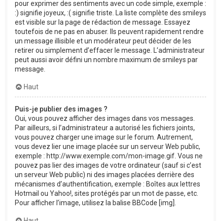
pour exprimer des sentiments avec un code simple, exemple :
:) signifie joyeux, :( signifie triste. La liste complète des smileys
est visible sur la page de rédaction de message. Essayez
toutefois de ne pas en abuser. Ils peuvent rapidement rendre
un message illisible et un modérateur peut décider de les
retirer ou simplement d’effacer le message. L’administrateur
peut aussi avoir défini un nombre maximum de smileys par
message.
Haut
Puis-je publier des images ?
Oui, vous pouvez afficher des images dans vos messages.
Par ailleurs, si l’administrateur a autorisé les fichiers joints,
vous pouvez charger une image sur le forum. Autrement,
vous devez lier une image placée sur un serveur Web public,
exemple : http://www.exemple.com/mon-image.gif. Vous ne
pouvez pas lier des images de votre ordinateur (sauf si c’est
un serveur Web public) ni des images placées derrière des
mécanismes d’authentification, exemple : Boîtes aux lettres
Hotmail ou Yahoo!, sites protégés par un mot de passe, etc.
Pour afficher l’image, utilisez la balise BBCode [img].
Haut