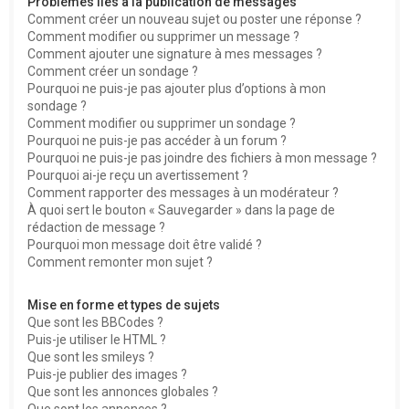
Problèmes liés à la publication de messages
Comment créer un nouveau sujet ou poster une réponse ?
Comment modifier ou supprimer un message ?
Comment ajouter une signature à mes messages ?
Comment créer un sondage ?
Pourquoi ne puis-je pas ajouter plus d’options à mon
sondage ?
Comment modifier ou supprimer un sondage ?
Pourquoi ne puis-je pas accéder à un forum ?
Pourquoi ne puis-je pas joindre des fichiers à mon message ?
Pourquoi ai-je reçu un avertissement ?
Comment rapporter des messages à un modérateur ?
À quoi sert le bouton « Sauvegarder » dans la page de
rédaction de message ?
Pourquoi mon message doit être validé ?
Comment remonter mon sujet ?
Mise en forme et types de sujets
Que sont les BBCodes ?
Puis-je utiliser le HTML ?
Que sont les smileys ?
Puis-je publier des images ?
Que sont les annonces globales ?
Que sont les annonces ?