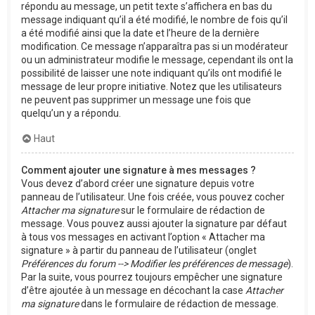
répondu au message, un petit texte s’affichera en bas du
message indiquant qu’il a été modifié, le nombre de fois qu’il
a été modifié ainsi que la date et l’heure de la dernière
modification. Ce message n’apparaîtra pas si un modérateur
ou un administrateur modifie le message, cependant ils ont la
possibilité de laisser une note indiquant qu’ils ont modifié le
message de leur propre initiative. Notez que les utilisateurs
ne peuvent pas supprimer un message une fois que
quelqu’un y a répondu.
Haut
Comment ajouter une signature à mes messages ?
Vous devez d’abord créer une signature depuis votre
panneau de l’utilisateur. Une fois créée, vous pouvez cocher
Attacher ma signature
sur le formulaire de rédaction de
message. Vous pouvez aussi ajouter la signature par défaut
à tous vos messages en activant l’option « Attacher ma
signature » à partir du panneau de l’utilisateur (onglet
Préférences du forum --> Modifier les préférences de message
).
Par la suite, vous pourrez toujours empêcher une signature
d’être ajoutée à un message en décochant la case
Attacher
ma signature
dans le formulaire de rédaction de message.