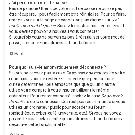
J’ai perdu mon mot de passe !
Pas de panique ! Bien que votre mot de passe ne puisse pas
être récupéré, il peut facilement être réinitialisé. Pour ce faire,
rendez vous sur la page de connexion puis cliquez sur
J’ai
oublié mon mot de passe
. Suivez les instructions énoncées et
vous devriez pouvoir à nouveau vous connecter.
Si toutefois vous ne parveniez pas à réinitialiser votre mot de
passe, contactez un administrateur du forum.
Haut
Pourquoi suis-je automatiquement déconnecté ?
Si vous ne cochez pas la case
Se souvenir de moi
lors de votre
connexion, vous ne resterez connecté que pendant une
durée déterminée. Cela empêche que quelqu’un d’autre
utilise votre compte à votre insu en utilisant le même
ordinateur. Pour rester connecté, cochez la case
Se souvenir
de moi
lors de la connexion. Ce n’est pas recommandé si vous
utilisez un ordinateur public pour accéder au forum
(bibliothèque, cyber-café, université, etc.). Si vous ne voyez
pas cette case, cela signifie qu’un administrateur du forum a
désactivé cette fonctionnalité.