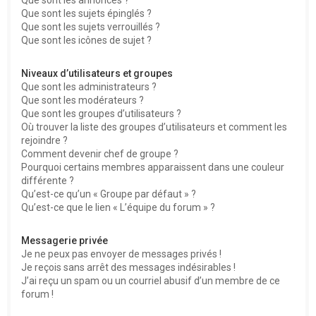
Que sont les sujets épinglés ?
Que sont les sujets verrouillés ?
Que sont les icônes de sujet ?
Niveaux d’utilisateurs et groupes
Que sont les administrateurs ?
Que sont les modérateurs ?
Que sont les groupes d’utilisateurs ?
Où trouver la liste des groupes d’utilisateurs et comment les
rejoindre ?
Comment devenir chef de groupe ?
Pourquoi certains membres apparaissent dans une couleur
différente ?
Qu’est-ce qu’un « Groupe par défaut » ?
Qu’est-ce que le lien « L’équipe du forum » ?
Messagerie privée
Je ne peux pas envoyer de messages privés !
Je reçois sans arrêt des messages indésirables !
J’ai reçu un spam ou un courriel abusif d’un membre de ce
forum !