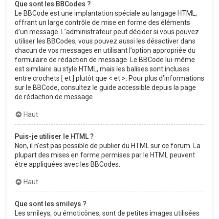
Que sont les BBCodes ?
Le BBCode est une implantation spéciale au langage HTML,
offrant un large contrôle de mise en forme des éléments
d’un message. L’administrateur peut décider si vous pouvez
utiliser les BBCodes, vous pouvez aussi les désactiver dans
chacun de vos messages en utilisant l’option appropriée du
formulaire de rédaction de message. Le BBCode lui-même
est similaire au style HTML, mais les balises sont incluses
entre crochets [ et ] plutôt que < et >. Pour plus d’informations
sur le BBCode, consultez le guide accessible depuis la page
de rédaction de message.
Haut
Puis-je utiliser le HTML ?
Non, il n’est pas possible de publier du HTML sur ce forum. La
plupart des mises en forme permises par le HTML peuvent
être appliquées avec les BBCodes.
Haut
Que sont les smileys ?
Les smileys, ou émoticônes, sont de petites images utilisées