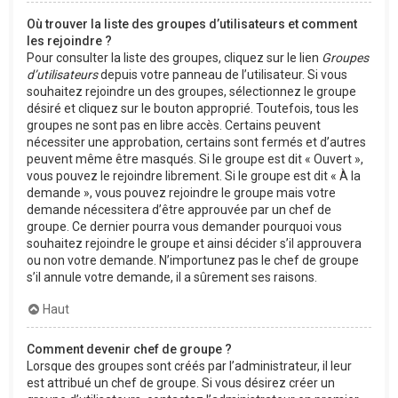
Où trouver la liste des groupes d’utilisateurs et comment
les rejoindre ?
Pour consulter la liste des groupes, cliquez sur le lien
Groupes
d’utilisateurs
depuis votre panneau de l’utilisateur. Si vous
souhaitez rejoindre un des groupes, sélectionnez le groupe
désiré et cliquez sur le bouton approprié. Toutefois, tous les
groupes ne sont pas en libre accès. Certains peuvent
nécessiter une approbation, certains sont fermés et d’autres
peuvent même être masqués. Si le groupe est dit « Ouvert »,
vous pouvez le rejoindre librement. Si le groupe est dit « À la
demande », vous pouvez rejoindre le groupe mais votre
demande nécessitera d’être approuvée par un chef de
groupe. Ce dernier pourra vous demander pourquoi vous
souhaitez rejoindre le groupe et ainsi décider s’il approuvera
ou non votre demande. N’importunez pas le chef de groupe
s’il annule votre demande, il a sûrement ses raisons.
Haut
Comment devenir chef de groupe ?
Lorsque des groupes sont créés par l’administrateur, il leur
est attribué un chef de groupe. Si vous désirez créer un