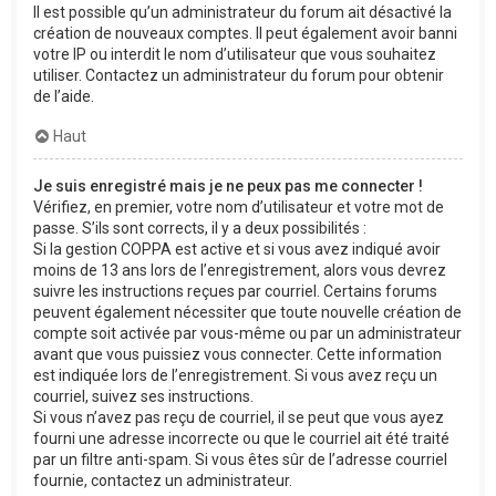
Il est possible qu’un administrateur du forum ait désactivé la
création de nouveaux comptes. Il peut également avoir banni
votre IP ou interdit le nom d’utilisateur que vous souhaitez
utiliser. Contactez un administrateur du forum pour obtenir
de l’aide.
Haut
Je suis enregistré mais je ne peux pas me connecter !
Vérifiez, en premier, votre nom d’utilisateur et votre mot de
passe. S’ils sont corrects, il y a deux possibilités :
Si la gestion COPPA est active et si vous avez indiqué avoir
moins de 13 ans lors de l’enregistrement, alors vous devrez
suivre les instructions reçues par courriel. Certains forums
peuvent également nécessiter que toute nouvelle création de
compte soit activée par vous-même ou par un administrateur
avant que vous puissiez vous connecter. Cette information
est indiquée lors de l’enregistrement. Si vous avez reçu un
courriel, suivez ses instructions.
Si vous n’avez pas reçu de courriel, il se peut que vous ayez
fourni une adresse incorrecte ou que le courriel ait été traité
par un filtre anti-spam. Si vous êtes sûr de l’adresse courriel
fournie, contactez un administrateur.