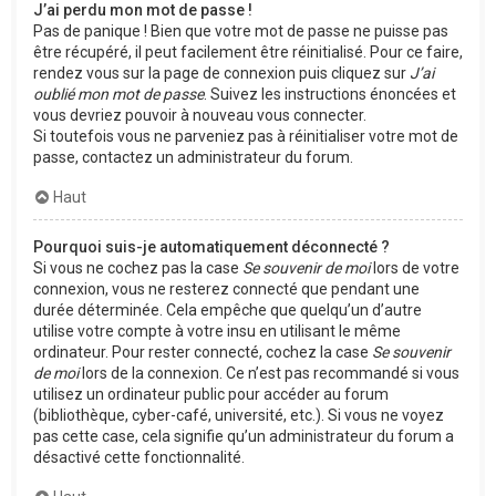
J’ai perdu mon mot de passe !
Pas de panique ! Bien que votre mot de passe ne puisse pas
être récupéré, il peut facilement être réinitialisé. Pour ce faire,
rendez vous sur la page de connexion puis cliquez sur
J’ai
oublié mon mot de passe
. Suivez les instructions énoncées et
vous devriez pouvoir à nouveau vous connecter.
Si toutefois vous ne parveniez pas à réinitialiser votre mot de
passe, contactez un administrateur du forum.
Haut
Pourquoi suis-je automatiquement déconnecté ?
Si vous ne cochez pas la case
Se souvenir de moi
lors de votre
connexion, vous ne resterez connecté que pendant une
durée déterminée. Cela empêche que quelqu’un d’autre
utilise votre compte à votre insu en utilisant le même
ordinateur. Pour rester connecté, cochez la case
Se souvenir
de moi
lors de la connexion. Ce n’est pas recommandé si vous
utilisez un ordinateur public pour accéder au forum
(bibliothèque, cyber-café, université, etc.). Si vous ne voyez
pas cette case, cela signifie qu’un administrateur du forum a
désactivé cette fonctionnalité.