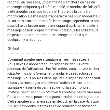
répondu au message, un petit texte s’affichera en bas du
message indiquant qu’il a été modifié, le nombre de fois qu’il
a été modifié ainsi que la date et l’heure de la dernière
modification. Ce message n’apparaîtra pas si un modérateur
ou un administrateur modifie le message, cependant ils ont la
possibilité de laisser une note indiquant qu’ils ont modifié le
message de leur propre initiative. Notez que les utilisateurs
ne peuvent pas supprimer un message une fois que
quelqu’un y a répondu.
Haut
Comment ajouter une signature à mes messages ?
Vous devez d’abord créer une signature depuis votre
panneau de l’utilisateur. Une fois créée, vous pouvez cocher
Attacher ma signature
sur le formulaire de rédaction de
message. Vous pouvez aussi ajouter la signature par défaut
à tous vos messages en activant l’option « Attacher ma
signature » à partir du panneau de l’utilisateur (onglet
Préférences du forum --> Modifier les préférences de message
).
Par la suite, vous pourrez toujours empêcher une signature
d’être ajoutée à un message en décochant la case
Attacher
ma signature
dans le formulaire de rédaction de message.