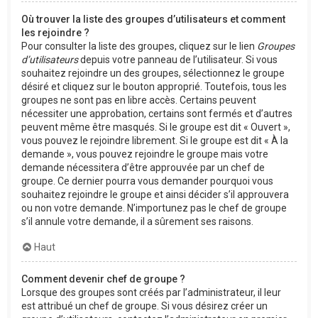
Où trouver la liste des groupes d’utilisateurs et comment
les rejoindre ?
Pour consulter la liste des groupes, cliquez sur le lien
Groupes
d’utilisateurs
depuis votre panneau de l’utilisateur. Si vous
souhaitez rejoindre un des groupes, sélectionnez le groupe
désiré et cliquez sur le bouton approprié. Toutefois, tous les
groupes ne sont pas en libre accès. Certains peuvent
nécessiter une approbation, certains sont fermés et d’autres
peuvent même être masqués. Si le groupe est dit « Ouvert »,
vous pouvez le rejoindre librement. Si le groupe est dit « À la
demande », vous pouvez rejoindre le groupe mais votre
demande nécessitera d’être approuvée par un chef de
groupe. Ce dernier pourra vous demander pourquoi vous
souhaitez rejoindre le groupe et ainsi décider s’il approuvera
ou non votre demande. N’importunez pas le chef de groupe
s’il annule votre demande, il a sûrement ses raisons.
Haut
Comment devenir chef de groupe ?
Lorsque des groupes sont créés par l’administrateur, il leur
est attribué un chef de groupe. Si vous désirez créer un