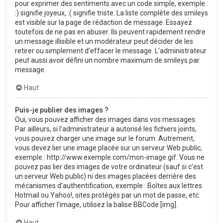
pour exprimer des sentiments avec un code simple, exemple :
:) signifie joyeux, :( signifie triste. La liste complète des smileys
est visible sur la page de rédaction de message. Essayez
toutefois de ne pas en abuser. Ils peuvent rapidement rendre
un message illisible et un modérateur peut décider de les
retirer ou simplement d’effacer le message. L’administrateur
peut aussi avoir défini un nombre maximum de smileys par
message.
Haut
Puis-je publier des images ?
Oui, vous pouvez afficher des images dans vos messages.
Par ailleurs, si l’administrateur a autorisé les fichiers joints,
vous pouvez charger une image sur le forum. Autrement,
vous devez lier une image placée sur un serveur Web public,
exemple : http://www.exemple.com/mon-image.gif. Vous ne
pouvez pas lier des images de votre ordinateur (sauf si c’est
un serveur Web public) ni des images placées derrière des
mécanismes d’authentification, exemple : Boîtes aux lettres
Hotmail ou Yahoo!, sites protégés par un mot de passe, etc.
Pour afficher l’image, utilisez la balise BBCode [img].
Haut