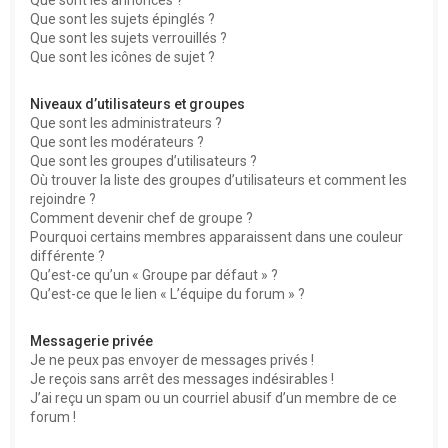
Que sont les sujets épinglés ?
Que sont les sujets verrouillés ?
Que sont les icônes de sujet ?
Niveaux d’utilisateurs et groupes
Que sont les administrateurs ?
Que sont les modérateurs ?
Que sont les groupes d’utilisateurs ?
Où trouver la liste des groupes d’utilisateurs et comment les
rejoindre ?
Comment devenir chef de groupe ?
Pourquoi certains membres apparaissent dans une couleur
différente ?
Qu’est-ce qu’un « Groupe par défaut » ?
Qu’est-ce que le lien « L’équipe du forum » ?
Messagerie privée
Je ne peux pas envoyer de messages privés !
Je reçois sans arrêt des messages indésirables !
J’ai reçu un spam ou un courriel abusif d’un membre de ce
forum !