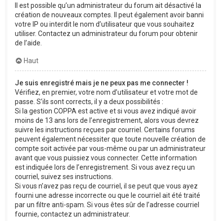
Il est possible qu’un administrateur du forum ait désactivé la
création de nouveaux comptes. Il peut également avoir banni
votre IP ou interdit le nom d’utilisateur que vous souhaitez
utiliser. Contactez un administrateur du forum pour obtenir
de l’aide.
Haut
Je suis enregistré mais je ne peux pas me connecter !
Vérifiez, en premier, votre nom d’utilisateur et votre mot de
passe. S’ils sont corrects, il y a deux possibilités :
Si la gestion COPPA est active et si vous avez indiqué avoir
moins de 13 ans lors de l’enregistrement, alors vous devrez
suivre les instructions reçues par courriel. Certains forums
peuvent également nécessiter que toute nouvelle création de
compte soit activée par vous-même ou par un administrateur
avant que vous puissiez vous connecter. Cette information
est indiquée lors de l’enregistrement. Si vous avez reçu un
courriel, suivez ses instructions.
Si vous n’avez pas reçu de courriel, il se peut que vous ayez
fourni une adresse incorrecte ou que le courriel ait été traité
par un filtre anti-spam. Si vous êtes sûr de l’adresse courriel
fournie, contactez un administrateur.