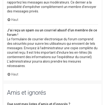
rapportez les messages aux modérateurs. Ce dernier a la
possibilité d’empêcher complètement un membre d’envoyer
des messages privés.
Haut
J’ai reçu un spam ou un courriel abusif d’un membre de ce
forum !
Le formulaire de courrier électronique du forum comprend
des sécurités pour suivre les utilisateurs qui envoient de tels
messages. Envoyez à l’administrateur une copie complète du
courriel reçu. Il est très important d’inclure les en-têtes (ils
contiennent des informations sur l’expéditeur du courriel).
L’administrateur pourra alors prendre les mesures
nécessaires.
Haut
Amis et ignorés
Que sont mes listes d’amis et d’ignorés ?