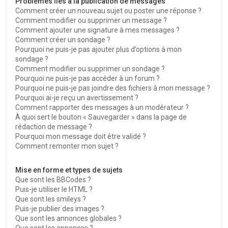
Problèmes liés à la publication de messages
Comment créer un nouveau sujet ou poster une réponse ?
Comment modifier ou supprimer un message ?
Comment ajouter une signature à mes messages ?
Comment créer un sondage ?
Pourquoi ne puis-je pas ajouter plus d’options à mon
sondage ?
Comment modifier ou supprimer un sondage ?
Pourquoi ne puis-je pas accéder à un forum ?
Pourquoi ne puis-je pas joindre des fichiers à mon message ?
Pourquoi ai-je reçu un avertissement ?
Comment rapporter des messages à un modérateur ?
À quoi sert le bouton « Sauvegarder » dans la page de
rédaction de message ?
Pourquoi mon message doit être validé ?
Comment remonter mon sujet ?
Mise en forme et types de sujets
Que sont les BBCodes ?
Puis-je utiliser le HTML ?
Que sont les smileys ?
Puis-je publier des images ?
Que sont les annonces globales ?
Que sont les annonces ?