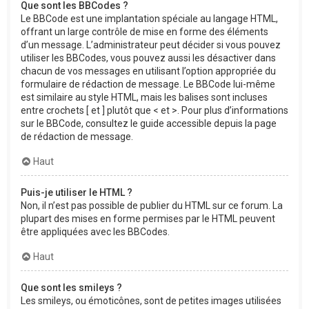
Que sont les BBCodes ?
Le BBCode est une implantation spéciale au langage HTML,
offrant un large contrôle de mise en forme des éléments
d’un message. L’administrateur peut décider si vous pouvez
utiliser les BBCodes, vous pouvez aussi les désactiver dans
chacun de vos messages en utilisant l’option appropriée du
formulaire de rédaction de message. Le BBCode lui-même
est similaire au style HTML, mais les balises sont incluses
entre crochets [ et ] plutôt que < et >. Pour plus d’informations
sur le BBCode, consultez le guide accessible depuis la page
de rédaction de message.
Haut
Puis-je utiliser le HTML ?
Non, il n’est pas possible de publier du HTML sur ce forum. La
plupart des mises en forme permises par le HTML peuvent
être appliquées avec les BBCodes.
Haut
Que sont les smileys ?
Les smileys, ou émoticônes, sont de petites images utilisées