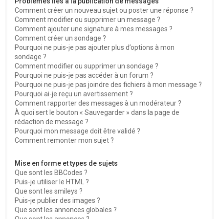
Problèmes liés à la publication de messages
Comment créer un nouveau sujet ou poster une réponse ?
Comment modifier ou supprimer un message ?
Comment ajouter une signature à mes messages ?
Comment créer un sondage ?
Pourquoi ne puis-je pas ajouter plus d’options à mon
sondage ?
Comment modifier ou supprimer un sondage ?
Pourquoi ne puis-je pas accéder à un forum ?
Pourquoi ne puis-je pas joindre des fichiers à mon message ?
Pourquoi ai-je reçu un avertissement ?
Comment rapporter des messages à un modérateur ?
À quoi sert le bouton « Sauvegarder » dans la page de
rédaction de message ?
Pourquoi mon message doit être validé ?
Comment remonter mon sujet ?
Mise en forme et types de sujets
Que sont les BBCodes ?
Puis-je utiliser le HTML ?
Que sont les smileys ?
Puis-je publier des images ?
Que sont les annonces globales ?
Que sont les annonces ?