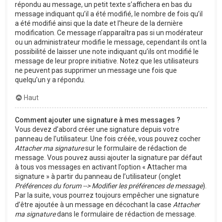
répondu au message, un petit texte s’affichera en bas du
message indiquant qu’il a été modifié, le nombre de fois qu’il
a été modifié ainsi que la date et l’heure de la dernière
modification. Ce message n’apparaîtra pas si un modérateur
ou un administrateur modifie le message, cependant ils ont la
possibilité de laisser une note indiquant qu’ils ont modifié le
message de leur propre initiative. Notez que les utilisateurs
ne peuvent pas supprimer un message une fois que
quelqu’un y a répondu.
Haut
Comment ajouter une signature à mes messages ?
Vous devez d’abord créer une signature depuis votre
panneau de l’utilisateur. Une fois créée, vous pouvez cocher
Attacher ma signature
sur le formulaire de rédaction de
message. Vous pouvez aussi ajouter la signature par défaut
à tous vos messages en activant l’option « Attacher ma
signature » à partir du panneau de l’utilisateur (onglet
Préférences du forum --> Modifier les préférences de message
).
Par la suite, vous pourrez toujours empêcher une signature
d’être ajoutée à un message en décochant la case
Attacher
ma signature
dans le formulaire de rédaction de message.