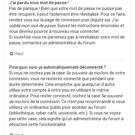
J’ai perdu mon mot de passe !
Pas de panique ! Bien que votre mot de passe ne puisse pas
être récupéré, il peut facilement être réinitialisé. Pour ce faire,
rendez vous sur la page de connexion puis cliquez sur
J’ai
oublié mon mot de passe
. Suivez les instructions énoncées et
vous devriez pouvoir à nouveau vous connecter.
Si toutefois vous ne parveniez pas à réinitialiser votre mot de
passe, contactez un administrateur du forum.
Haut
Pourquoi suis-je automatiquement déconnecté ?
Si vous ne cochez pas la case
Se souvenir de moi
lors de votre
connexion, vous ne resterez connecté que pendant une
durée déterminée. Cela empêche que quelqu’un d’autre
utilise votre compte à votre insu en utilisant le même
ordinateur. Pour rester connecté, cochez la case
Se souvenir
de moi
lors de la connexion. Ce n’est pas recommandé si vous
utilisez un ordinateur public pour accéder au forum
(bibliothèque, cyber-café, université, etc.). Si vous ne voyez
pas cette case, cela signifie qu’un administrateur du forum a
désactivé cette fonctionnalité.