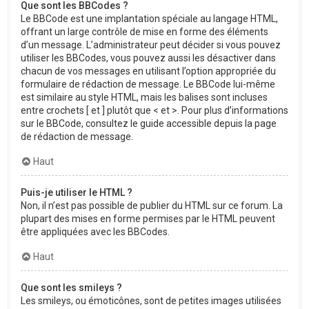
Que sont les BBCodes ?
Le BBCode est une implantation spéciale au langage HTML,
offrant un large contrôle de mise en forme des éléments
d’un message. L’administrateur peut décider si vous pouvez
utiliser les BBCodes, vous pouvez aussi les désactiver dans
chacun de vos messages en utilisant l’option appropriée du
formulaire de rédaction de message. Le BBCode lui-même
est similaire au style HTML, mais les balises sont incluses
entre crochets [ et ] plutôt que < et >. Pour plus d’informations
sur le BBCode, consultez le guide accessible depuis la page
de rédaction de message.
Haut
Puis-je utiliser le HTML ?
Non, il n’est pas possible de publier du HTML sur ce forum. La
plupart des mises en forme permises par le HTML peuvent
être appliquées avec les BBCodes.
Haut
Que sont les smileys ?
Les smileys, ou émoticônes, sont de petites images utilisées