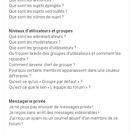
Que sont les sujets épinglés ?
Que sont les sujets verrouillés ?
Que sont les icônes de sujet ?
Niveaux d’utilisateurs et groupes
Que sont les administrateurs ?
Que sont les modérateurs ?
Que sont les groupes d’utilisateurs ?
Où trouver la liste des groupes d’utilisateurs et comment les
rejoindre ?
Comment devenir chef de groupe ?
Pourquoi certains membres apparaissent dans une couleur
différente ?
Qu’est-ce qu’un « Groupe par défaut » ?
Qu’est-ce que le lien « L’équipe du forum » ?
Messagerie privée
Je ne peux pas envoyer de messages privés !
Je reçois sans arrêt des messages indésirables !
J’ai reçu un spam ou un courriel abusif d’un membre de ce
forum !