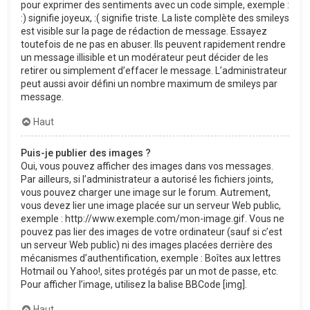
pour exprimer des sentiments avec un code simple, exemple :
:) signifie joyeux, :( signifie triste. La liste complète des smileys
est visible sur la page de rédaction de message. Essayez
toutefois de ne pas en abuser. Ils peuvent rapidement rendre
un message illisible et un modérateur peut décider de les
retirer ou simplement d’effacer le message. L’administrateur
peut aussi avoir défini un nombre maximum de smileys par
message.
Haut
Puis-je publier des images ?
Oui, vous pouvez afficher des images dans vos messages.
Par ailleurs, si l’administrateur a autorisé les fichiers joints,
vous pouvez charger une image sur le forum. Autrement,
vous devez lier une image placée sur un serveur Web public,
exemple : http://www.exemple.com/mon-image.gif. Vous ne
pouvez pas lier des images de votre ordinateur (sauf si c’est
un serveur Web public) ni des images placées derrière des
mécanismes d’authentification, exemple : Boîtes aux lettres
Hotmail ou Yahoo!, sites protégés par un mot de passe, etc.
Pour afficher l’image, utilisez la balise BBCode [img].
Haut