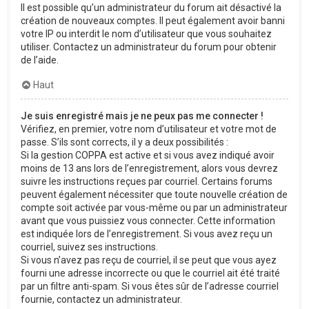
Il est possible qu’un administrateur du forum ait désactivé la
création de nouveaux comptes. Il peut également avoir banni
votre IP ou interdit le nom d’utilisateur que vous souhaitez
utiliser. Contactez un administrateur du forum pour obtenir
de l’aide.
Haut
Je suis enregistré mais je ne peux pas me connecter !
Vérifiez, en premier, votre nom d’utilisateur et votre mot de
passe. S’ils sont corrects, il y a deux possibilités :
Si la gestion COPPA est active et si vous avez indiqué avoir
moins de 13 ans lors de l’enregistrement, alors vous devrez
suivre les instructions reçues par courriel. Certains forums
peuvent également nécessiter que toute nouvelle création de
compte soit activée par vous-même ou par un administrateur
avant que vous puissiez vous connecter. Cette information
est indiquée lors de l’enregistrement. Si vous avez reçu un
courriel, suivez ses instructions.
Si vous n’avez pas reçu de courriel, il se peut que vous ayez
fourni une adresse incorrecte ou que le courriel ait été traité
par un filtre anti-spam. Si vous êtes sûr de l’adresse courriel
fournie, contactez un administrateur.