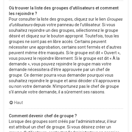
Où trouver la liste des groupes d’utilisateurs et comment
les rejoindre ?
Pour consulter la liste des groupes, cliquez sur le lien
Groupes
d’utilisateurs
depuis votre panneau de l’utilisateur. Si vous
souhaitez rejoindre un des groupes, sélectionnez le groupe
désiré et cliquez sur le bouton approprié. Toutefois, tous les
groupes ne sont pas en libre accès. Certains peuvent
nécessiter une approbation, certains sont fermés et d’autres
peuvent même être masqués. Si le groupe est dit « Ouvert »,
vous pouvez le rejoindre librement. Si le groupe est dit « À la
demande », vous pouvez rejoindre le groupe mais votre
demande nécessitera d’être approuvée par un chef de
groupe. Ce dernier pourra vous demander pourquoi vous
souhaitez rejoindre le groupe et ainsi décider s’il approuvera
ou non votre demande. N’importunez pas le chef de groupe
s’il annule votre demande, il a sûrement ses raisons.
Haut
Comment devenir chef de groupe ?
Lorsque des groupes sont créés par l’administrateur, il leur
est attribué un chef de groupe. Si vous désirez créer un