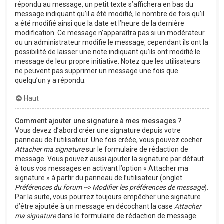
répondu au message, un petit texte s’affichera en bas du
message indiquant qu’il a été modifié, le nombre de fois qu’il
a été modifié ainsi que la date et l’heure de la dernière
modification. Ce message n’apparaîtra pas si un modérateur
ou un administrateur modifie le message, cependant ils ont la
possibilité de laisser une note indiquant qu’ils ont modifié le
message de leur propre initiative. Notez que les utilisateurs
ne peuvent pas supprimer un message une fois que
quelqu’un y a répondu.
Haut
Comment ajouter une signature à mes messages ?
Vous devez d’abord créer une signature depuis votre
panneau de l’utilisateur. Une fois créée, vous pouvez cocher
Attacher ma signature
sur le formulaire de rédaction de
message. Vous pouvez aussi ajouter la signature par défaut
à tous vos messages en activant l’option « Attacher ma
signature » à partir du panneau de l’utilisateur (onglet
Préférences du forum --> Modifier les préférences de message
).
Par la suite, vous pourrez toujours empêcher une signature
d’être ajoutée à un message en décochant la case
Attacher
ma signature
dans le formulaire de rédaction de message.