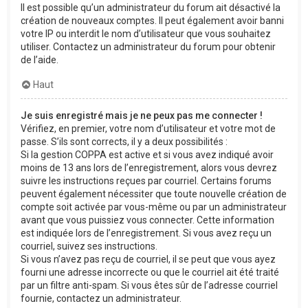
Il est possible qu’un administrateur du forum ait désactivé la
création de nouveaux comptes. Il peut également avoir banni
votre IP ou interdit le nom d’utilisateur que vous souhaitez
utiliser. Contactez un administrateur du forum pour obtenir
de l’aide.
Haut
Je suis enregistré mais je ne peux pas me connecter !
Vérifiez, en premier, votre nom d’utilisateur et votre mot de
passe. S’ils sont corrects, il y a deux possibilités :
Si la gestion COPPA est active et si vous avez indiqué avoir
moins de 13 ans lors de l’enregistrement, alors vous devrez
suivre les instructions reçues par courriel. Certains forums
peuvent également nécessiter que toute nouvelle création de
compte soit activée par vous-même ou par un administrateur
avant que vous puissiez vous connecter. Cette information
est indiquée lors de l’enregistrement. Si vous avez reçu un
courriel, suivez ses instructions.
Si vous n’avez pas reçu de courriel, il se peut que vous ayez
fourni une adresse incorrecte ou que le courriel ait été traité
par un filtre anti-spam. Si vous êtes sûr de l’adresse courriel
fournie, contactez un administrateur.