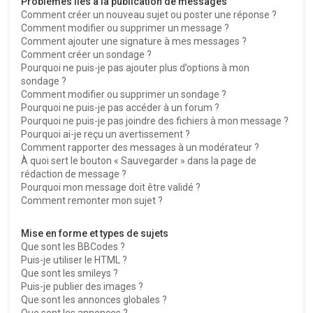
Problèmes liés à la publication de messages
Comment créer un nouveau sujet ou poster une réponse ?
Comment modifier ou supprimer un message ?
Comment ajouter une signature à mes messages ?
Comment créer un sondage ?
Pourquoi ne puis-je pas ajouter plus d’options à mon
sondage ?
Comment modifier ou supprimer un sondage ?
Pourquoi ne puis-je pas accéder à un forum ?
Pourquoi ne puis-je pas joindre des fichiers à mon message ?
Pourquoi ai-je reçu un avertissement ?
Comment rapporter des messages à un modérateur ?
À quoi sert le bouton « Sauvegarder » dans la page de
rédaction de message ?
Pourquoi mon message doit être validé ?
Comment remonter mon sujet ?
Mise en forme et types de sujets
Que sont les BBCodes ?
Puis-je utiliser le HTML ?
Que sont les smileys ?
Puis-je publier des images ?
Que sont les annonces globales ?
Que sont les annonces ?