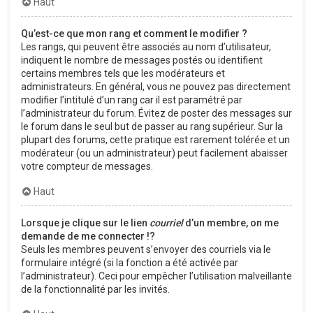
Haut
Qu’est-ce que mon rang et comment le modifier ?
Les rangs, qui peuvent être associés au nom d’utilisateur,
indiquent le nombre de messages postés ou identifient
certains membres tels que les modérateurs et
administrateurs. En général, vous ne pouvez pas directement
modifier l’intitulé d’un rang car il est paramétré par
l’administrateur du forum. Évitez de poster des messages sur
le forum dans le seul but de passer au rang supérieur. Sur la
plupart des forums, cette pratique est rarement tolérée et un
modérateur (ou un administrateur) peut facilement abaisser
votre compteur de messages.
Haut
Lorsque je clique sur le lien
courriel
d’un membre, on me
demande de me connecter !?
Seuls les membres peuvent s’envoyer des courriels via le
formulaire intégré (si la fonction a été activée par
l’administrateur). Ceci pour empêcher l’utilisation malveillante
de la fonctionnalité par les invités.