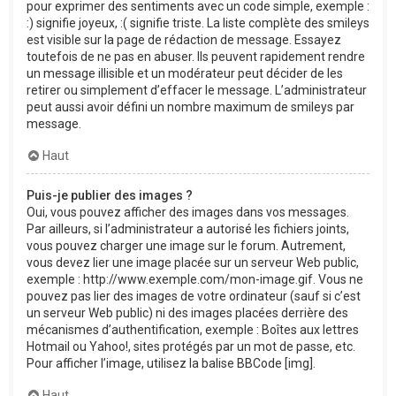
pour exprimer des sentiments avec un code simple, exemple :
:) signifie joyeux, :( signifie triste. La liste complète des smileys
est visible sur la page de rédaction de message. Essayez
toutefois de ne pas en abuser. Ils peuvent rapidement rendre
un message illisible et un modérateur peut décider de les
retirer ou simplement d’effacer le message. L’administrateur
peut aussi avoir défini un nombre maximum de smileys par
message.
Haut
Puis-je publier des images ?
Oui, vous pouvez afficher des images dans vos messages.
Par ailleurs, si l’administrateur a autorisé les fichiers joints,
vous pouvez charger une image sur le forum. Autrement,
vous devez lier une image placée sur un serveur Web public,
exemple : http://www.exemple.com/mon-image.gif. Vous ne
pouvez pas lier des images de votre ordinateur (sauf si c’est
un serveur Web public) ni des images placées derrière des
mécanismes d’authentification, exemple : Boîtes aux lettres
Hotmail ou Yahoo!, sites protégés par un mot de passe, etc.
Pour afficher l’image, utilisez la balise BBCode [img].
Haut