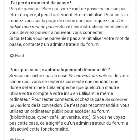
J’ai perdu mon mot de passe !
Pas de panique ! Bien que votre mot de passe ne puisse pas
être récupéré, il peut facilement être réinitialisé. Pour ce faire,
rendez vous sur la page de connexion puis cliquez sur
J’ai
oublié mon mot de passe
. Suivez les instructions énoncées et
vous devriez pouvoir à nouveau vous connecter.
Si toutefois vous ne parveniez pas à réinitialiser votre mot de
passe, contactez un administrateur du forum.
Haut
Pourquoi suis-je automatiquement déconnecté ?
Si vous ne cochez pas la case
Se souvenir de moi
lors de votre
connexion, vous ne resterez connecté que pendant une
durée déterminée. Cela empêche que quelqu’un d’autre
utilise votre compte à votre insu en utilisant le même
ordinateur. Pour rester connecté, cochez la case
Se souvenir
de moi
lors de la connexion. Ce n’est pas recommandé si vous
utilisez un ordinateur public pour accéder au forum
(bibliothèque, cyber-café, université, etc.). Si vous ne voyez
pas cette case, cela signifie qu’un administrateur du forum a
désactivé cette fonctionnalité.