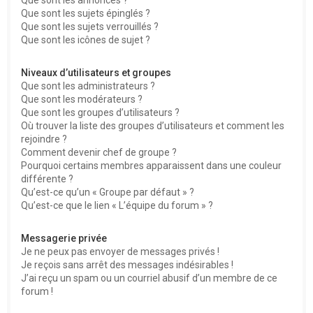
Que sont les sujets épinglés ?
Que sont les sujets verrouillés ?
Que sont les icônes de sujet ?
Niveaux d’utilisateurs et groupes
Que sont les administrateurs ?
Que sont les modérateurs ?
Que sont les groupes d’utilisateurs ?
Où trouver la liste des groupes d’utilisateurs et comment les
rejoindre ?
Comment devenir chef de groupe ?
Pourquoi certains membres apparaissent dans une couleur
différente ?
Qu’est-ce qu’un « Groupe par défaut » ?
Qu’est-ce que le lien « L’équipe du forum » ?
Messagerie privée
Je ne peux pas envoyer de messages privés !
Je reçois sans arrêt des messages indésirables !
J’ai reçu un spam ou un courriel abusif d’un membre de ce
forum !