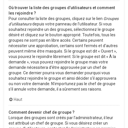
Où trouver la liste des groupes d’utilisateurs et comment
les rejoindre ?
Pour consulter la liste des groupes, cliquez sur le lien
Groupes
d’utilisateurs
depuis votre panneau de l’utilisateur. Si vous
souhaitez rejoindre un des groupes, sélectionnez le groupe
désiré et cliquez sur le bouton approprié. Toutefois, tous les
groupes ne sont pas en libre accès. Certains peuvent
nécessiter une approbation, certains sont fermés et d’autres
peuvent même être masqués. Si le groupe est dit « Ouvert »,
vous pouvez le rejoindre librement. Si le groupe est dit « À la
demande », vous pouvez rejoindre le groupe mais votre
demande nécessitera d’être approuvée par un chef de
groupe. Ce dernier pourra vous demander pourquoi vous
souhaitez rejoindre le groupe et ainsi décider s’il approuvera
ou non votre demande. N’importunez pas le chef de groupe
s’il annule votre demande, il a sûrement ses raisons.
Haut
Comment devenir chef de groupe ?
Lorsque des groupes sont créés par l’administrateur, il leur
est attribué un chef de groupe. Si vous désirez créer un