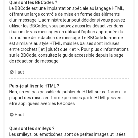
Que sont les BBCodes ?
Le BBCode est une implantation spéciale au langage HTML,
offrant un large contrôle de mise en forme des éléments
d’un message. L’administrateur peut décider si vous pouvez
utiliser les BBCodes, vous pouvez aussi les désactiver dans
chacun de vos messages en utilisant l’option appropriée du
formulaire de rédaction de message. Le BBCode lui-même
est similaire au style HTML, mais les balises sont incluses
entre crochets [ et ] plutôt que < et >. Pour plus d’informations
sur le BBCode, consultez le guide accessible depuis la page
de rédaction de message.
Haut
Puis-je utiliser le HTML ?
Non, il n’est pas possible de publier du HTML sur ce forum. La
plupart des mises en forme permises par le HTML peuvent
être appliquées avec les BBCodes.
Haut
Que sont les smileys ?
Les smileys, ou émoticônes, sont de petites images utilisées