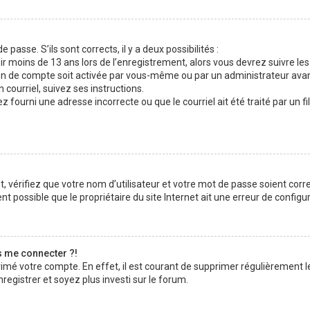
 passe. S’ils sont corrects, il y a deux possibilités :
ir moins de 13 ans lors de l’enregistrement, alors vous devrez suivre les
n de compte soit activée par vous-même ou par un administrateur avan
 courriel, suivez ses instructions.
z fourni une adresse incorrecte ou que le courriel ait été traité par un fi
 vérifiez que votre nom d’utilisateur et votre mot de passe soient corre
t possible que le propriétaire du site Internet ait une erreur de configura
s me connecter ?!
rimé votre compte. En effet, il est courant de supprimer régulièrement l
registrer et soyez plus investi sur le forum.