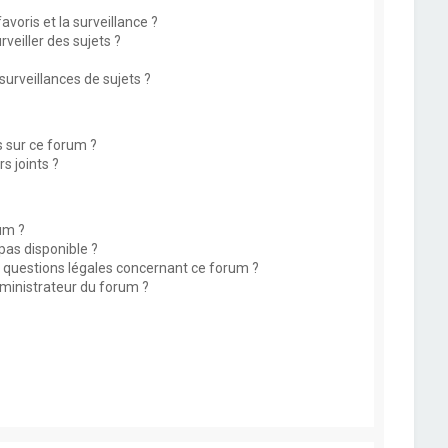
avoris et la surveillance ?
eiller des sujets ?
rveillances de sujets ?
s sur ce forum ?
s joints ?
um ?
 pas disponible ?
s questions légales concernant ce forum ?
ministrateur du forum ?