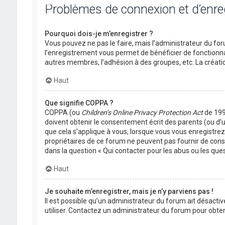
Problèmes de connexion et d’enr
Pourquoi dois-je m’enregistrer ?
Vous pouvez ne pas le faire, mais l’administrateur du foru
l’enregistrement vous permet de bénéficier de fonctionna
autres membres, l’adhésion à des groupes, etc. La créati
Haut
Que signifie COPPA ?
COPPA (ou
Children’s Online Privacy Protection Act
de 1998
doivent obtenir le consentement écrit des parents (ou d’u
que cela s’applique à vous, lorsque vous vous enregistrez 
propriétaires de ce forum ne peuvent pas fournir de conse
dans la question « Qui contacter pour les abus ou les que
Haut
Je souhaite m’enregistrer, mais je n’y parviens pas !
Il est possible qu’un administrateur du forum ait désactiv
utiliser. Contactez un administrateur du forum pour obteni