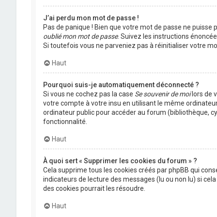
J’ai perdu mon mot de passe !
Pas de panique ! Bien que votre mot de passe ne puisse pas
oublié mon mot de passe
. Suivez les instructions énoncé
Si toutefois vous ne parveniez pas à réinitialiser votre 
Haut
Pourquoi suis-je automatiquement déconnecté ?
Si vous ne cochez pas la case
Se souvenir de moi
lors de 
votre compte à votre insu en utilisant le même ordinateu
ordinateur public pour accéder au forum (bibliothèque, cyb
fonctionnalité.
Haut
À quoi sert « Supprimer les cookies du forum » ?
Cela supprime tous les cookies créés par phpBB qui conser
indicateurs de lecture des messages (lu ou non lu) si ce
des cookies pourrait les résoudre.
Haut