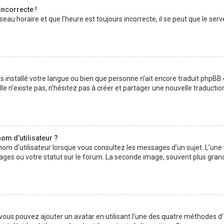
incorrecte !
au horaire et que l’heure est toujours incorrecte, il se peut que le serv
 pas installé votre langue ou bien que personne n’ait encore traduit php
lle n’existe pas, n’hésitez pas à créer et partager une nouvelle traductio
om d’utilisateur ?
nom d’utilisateur lorsque vous consultez les messages d’un sujet. L’une
ages ou votre statut sur le forum. La seconde image, souvent plus gran
» vous pouvez ajouter un avatar en utilisant l’une des quatre méthodes d’