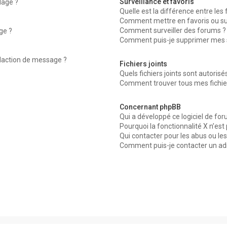
Surveillance et favoris
dage ?
Quelle est la différence entre les f
Comment mettre en favoris ou surv
Comment surveiller des forums ?
ge ?
Comment puis-je supprimer mes su
édaction de message ?
Fichiers joints
Quels fichiers joints sont autorisé
Comment trouver tous mes fichier
Concernant phpBB
Qui a développé ce logiciel de for
Pourquoi la fonctionnalité X n’est
Qui contacter pour les abus ou le
Comment puis-je contacter un ad