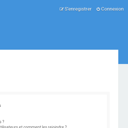
S’enregistrer
Connexion
s
s ?
utilisateurs et comment les rejoindre ?