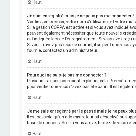
Haut
Je suis enregistré mais je ne peux pas me connecter !
Vérifiez, en premier, votre nom d’utilisateur et votre mot de
Si la gestion COPPA est active et si vous avez indiqué avo
peuvent également nécessiter que toute nouvelle créatio
est indiquée lors de l’enregistrement. Si vous avez reçu un
Si vous n’avez pas reçu de courriel, il se peut que vous aye
fournie, contactez un administrateur.
Haut
Pourquoi ne puis-je pas me connecter ?
Plusieurs raisons pourraient expliquer cela. Premièrement,
pour vérifier que vous n’avez pas été banni. Il est égalemen
Haut
Je me suis enregistré par le passé mais je ne peux plu
Il est possible qu’un administrateur ait désactivé ou supp
base de données. Si cela vous arrive, tentez de vous ré-en
Haut