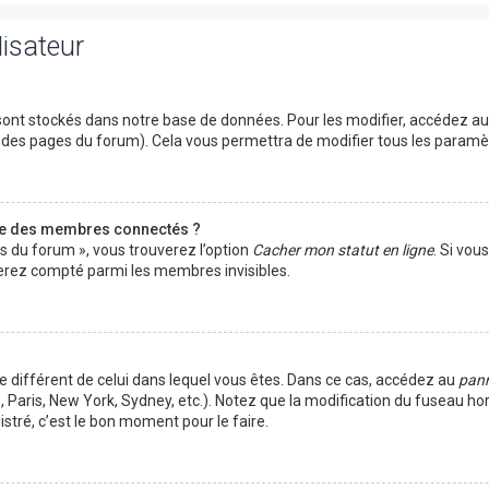
lisateur
ont stockés dans notre base de données. Pour les modifier, accédez a
ut des pages du forum). Cela vous permettra de modifier tous les param
te des membres connectés ?
es du forum », vous trouverez l’option
Cacher mon statut en ligne
. Si vou
rez compté parmi les membres invisibles.
ire différent de celui dans lequel vous êtes. Dans ce cas, accédez au
pann
 Paris, New York, Sydney, etc.). Notez que la modification du fuseau ho
tré, c’est le bon moment pour le faire.