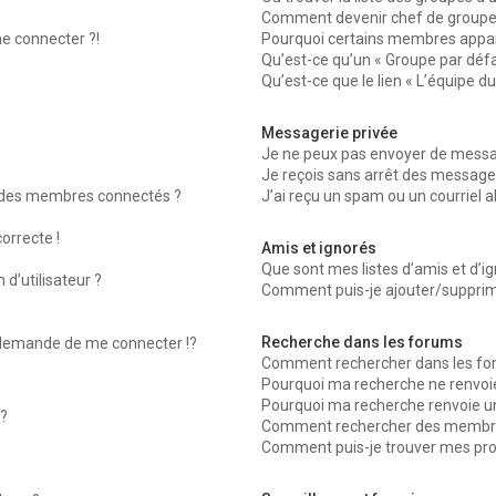
Comment devenir chef de groupe
me connecter ?!
Pourquoi certains membres appara
Qu’est-ce qu’un « Groupe par défa
Qu’est-ce que le lien « L’équipe d
Messagerie privée
Je ne peux pas envoyer de messag
Je reçois sans arrêt des messages
 des membres connectés ?
J’ai reçu un spam ou un courriel 
orrecte !
Amis et ignorés
Que sont mes listes d’amis et d’ig
d’utilisateur ?
Comment puis-je ajouter/supprimer
Recherche dans les forums
emande de me connecter !?
Comment rechercher dans les fo
Pourquoi ma recherche ne renvoie
Pourquoi ma recherche renvoie u
?
Comment rechercher des membr
Comment puis-je trouver mes pro