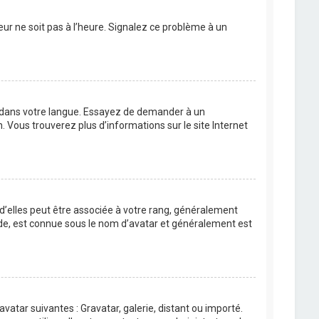
eur ne soit pas à l’heure. Signalez ce problème à un
BB dans votre langue. Essayez de demander à un
n. Vous trouverez plus d’informations sur le site Internet
 d’elles peut être associée à votre rang, généralement
de, est connue sous le nom d’avatar et généralement est
avatar suivantes : Gravatar, galerie, distant ou importé.