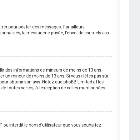
strer pour poster des messages. Par ailleurs,
nnalisés, la messagerie privée, l’envoi de courriels aux
eillir des informations de mineurs de moins de 13 ans
ier un mineur de moins de 13 ans. Si vous n’êtes pas sûr
 pour obtenir son avis. Notez que phpBB Limited et les
 de toutes sortes, à l’exception de celles mentionnées
P ou interdit le nom d’utilisateur que vous souhaitez