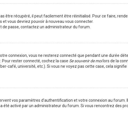
 être récupéré, il peut facilement être réinitialisé. Pour ce faire, rend
es et vous devriez pouvoir à nouveau vous connecter.
mot de passe, contactez un administrateur du forum.
votre connexion, vous ne resterez connecté que pendant une durée déte
r. Pour rester connecté, cochez la case
Se souvenir de moi
lors de la con
er-café, université, etc.). Si vous ne voyez pas cette case, cela signif
vent vos paramètres d’authentification et votre connexion au forum. Ils
la a été activé par un administrateur du forum. Si vous rencontrez des 