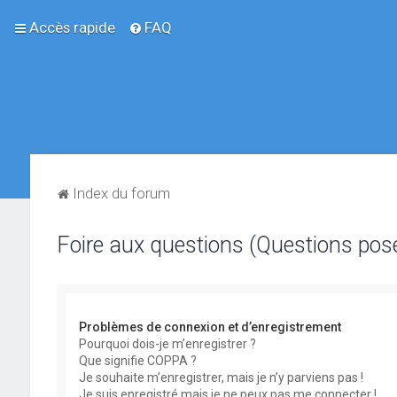
Accès rapide
FAQ
Index du forum
Foire aux questions (Questions po
Problèmes de connexion et d’enregistrement
Pourquoi dois-je m’enregistrer ?
Que signifie COPPA ?
Je souhaite m’enregistrer, mais je n’y parviens pas !
Je suis enregistré mais je ne peux pas me connecter !