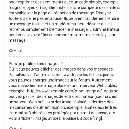
pour exprimer des sentiments avec un code simple, exemple :
:) signifie joyeux, :( signifie triste. La liste complète des smileys
est visible sur la page de rédaction de message. Essayez
toutefois de ne pas en abuser. Ils peuvent rapidement rendre
un message illisible et un modérateur peut décider de les
retirer ou simplement d’effacer le message. L’administrateur
peut aussi avoir défini un nombre maximum de smileys par
message.
Haut
Puis-je publier des images ?
Oui, vous pouvez afficher des images dans vos messages.
Par ailleurs, si l’administrateur a autorisé les fichiers joints,
vous pouvez charger une image sur le forum. Autrement,
vous devez lier une image placée sur un serveur Web public,
exemple : http://www.exemple.com/mon-image.gif. Vous ne
pouvez pas lier des images de votre ordinateur (sauf si c’est
un serveur Web public) ni des images placées derrière des
mécanismes d’authentification, exemple : Boîtes aux lettres
Hotmail ou Yahoo!, sites protégés par un mot de passe, etc.
Pour afficher l’image, utilisez la balise BBCode [img].
Haut