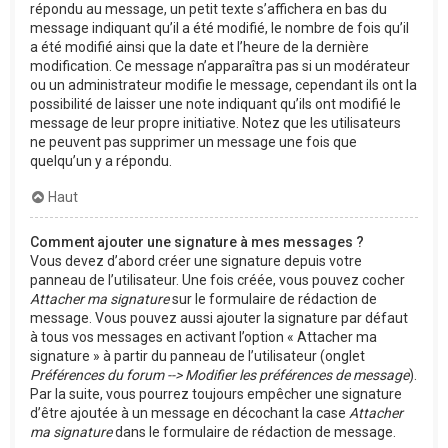
répondu au message, un petit texte s’affichera en bas du
message indiquant qu’il a été modifié, le nombre de fois qu’il
a été modifié ainsi que la date et l’heure de la dernière
modification. Ce message n’apparaîtra pas si un modérateur
ou un administrateur modifie le message, cependant ils ont la
possibilité de laisser une note indiquant qu’ils ont modifié le
message de leur propre initiative. Notez que les utilisateurs
ne peuvent pas supprimer un message une fois que
quelqu’un y a répondu.
Haut
Comment ajouter une signature à mes messages ?
Vous devez d’abord créer une signature depuis votre
panneau de l’utilisateur. Une fois créée, vous pouvez cocher
Attacher ma signature
sur le formulaire de rédaction de
message. Vous pouvez aussi ajouter la signature par défaut
à tous vos messages en activant l’option « Attacher ma
signature » à partir du panneau de l’utilisateur (onglet
Préférences du forum --> Modifier les préférences de message
).
Par la suite, vous pourrez toujours empêcher une signature
d’être ajoutée à un message en décochant la case
Attacher
ma signature
dans le formulaire de rédaction de message.