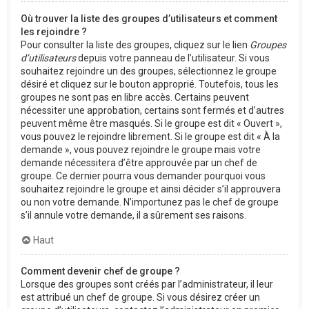
Où trouver la liste des groupes d’utilisateurs et comment
les rejoindre ?
Pour consulter la liste des groupes, cliquez sur le lien
Groupes
d’utilisateurs
depuis votre panneau de l’utilisateur. Si vous
souhaitez rejoindre un des groupes, sélectionnez le groupe
désiré et cliquez sur le bouton approprié. Toutefois, tous les
groupes ne sont pas en libre accès. Certains peuvent
nécessiter une approbation, certains sont fermés et d’autres
peuvent même être masqués. Si le groupe est dit « Ouvert »,
vous pouvez le rejoindre librement. Si le groupe est dit « À la
demande », vous pouvez rejoindre le groupe mais votre
demande nécessitera d’être approuvée par un chef de
groupe. Ce dernier pourra vous demander pourquoi vous
souhaitez rejoindre le groupe et ainsi décider s’il approuvera
ou non votre demande. N’importunez pas le chef de groupe
s’il annule votre demande, il a sûrement ses raisons.
Haut
Comment devenir chef de groupe ?
Lorsque des groupes sont créés par l’administrateur, il leur
est attribué un chef de groupe. Si vous désirez créer un