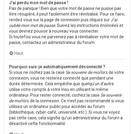
J’ai perdu mon mot de passe !
Pas de panique ! Bien que votre mot de passe ne puisse pas
être récupéré, il peut facilement être réinitialisé. Pour ce faire,
rendez vous sur la page de connexion puis cliquez sur
J’ai
oublié mon mot de passe
. Suivez les instructions énoncées et
vous devriez pouvoir à nouveau vous connecter.
Si toutefois vous ne parveniez pas à réinitialiser votre mot de
passe, contactez un administrateur du forum.
Haut
Pourquoi suis-je automatiquement déconnecté ?
Si vous ne cochez pas la case
Se souvenir de moi
lors de votre
connexion, vous ne resterez connecté que pendant une
durée déterminée. Cela empêche que quelqu’un d’autre
utilise votre compte à votre insu en utilisant le même
ordinateur. Pour rester connecté, cochez la case
Se souvenir
de moi
lors de la connexion. Ce n’est pas recommandé si vous
utilisez un ordinateur public pour accéder au forum
(bibliothèque, cyber-café, université, etc.). Si vous ne voyez
pas cette case, cela signifie qu’un administrateur du forum a
désactivé cette fonctionnalité.