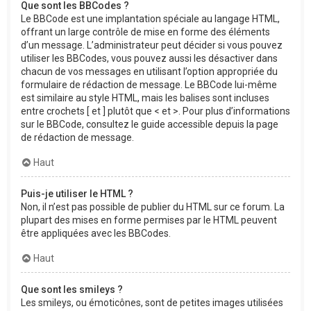
Que sont les BBCodes ?
Le BBCode est une implantation spéciale au langage HTML,
offrant un large contrôle de mise en forme des éléments
d’un message. L’administrateur peut décider si vous pouvez
utiliser les BBCodes, vous pouvez aussi les désactiver dans
chacun de vos messages en utilisant l’option appropriée du
formulaire de rédaction de message. Le BBCode lui-même
est similaire au style HTML, mais les balises sont incluses
entre crochets [ et ] plutôt que < et >. Pour plus d’informations
sur le BBCode, consultez le guide accessible depuis la page
de rédaction de message.
Haut
Puis-je utiliser le HTML ?
Non, il n’est pas possible de publier du HTML sur ce forum. La
plupart des mises en forme permises par le HTML peuvent
être appliquées avec les BBCodes.
Haut
Que sont les smileys ?
Les smileys, ou émoticônes, sont de petites images utilisées