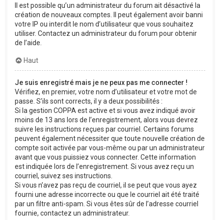
Il est possible qu’un administrateur du forum ait désactivé la
création de nouveaux comptes. Il peut également avoir banni
votre IP ou interdit le nom d’utilisateur que vous souhaitez
utiliser. Contactez un administrateur du forum pour obtenir
de l’aide.
Haut
Je suis enregistré mais je ne peux pas me connecter !
Vérifiez, en premier, votre nom d’utilisateur et votre mot de
passe. S’ils sont corrects, il y a deux possibilités :
Si la gestion COPPA est active et si vous avez indiqué avoir
moins de 13 ans lors de l’enregistrement, alors vous devrez
suivre les instructions reçues par courriel. Certains forums
peuvent également nécessiter que toute nouvelle création de
compte soit activée par vous-même ou par un administrateur
avant que vous puissiez vous connecter. Cette information
est indiquée lors de l’enregistrement. Si vous avez reçu un
courriel, suivez ses instructions.
Si vous n’avez pas reçu de courriel, il se peut que vous ayez
fourni une adresse incorrecte ou que le courriel ait été traité
par un filtre anti-spam. Si vous êtes sûr de l’adresse courriel
fournie, contactez un administrateur.