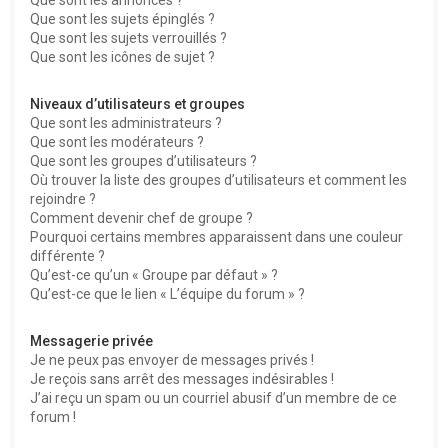
Que sont les sujets épinglés ?
Que sont les sujets verrouillés ?
Que sont les icônes de sujet ?
Niveaux d’utilisateurs et groupes
Que sont les administrateurs ?
Que sont les modérateurs ?
Que sont les groupes d’utilisateurs ?
Où trouver la liste des groupes d’utilisateurs et comment les
rejoindre ?
Comment devenir chef de groupe ?
Pourquoi certains membres apparaissent dans une couleur
différente ?
Qu’est-ce qu’un « Groupe par défaut » ?
Qu’est-ce que le lien « L’équipe du forum » ?
Messagerie privée
Je ne peux pas envoyer de messages privés !
Je reçois sans arrêt des messages indésirables !
J’ai reçu un spam ou un courriel abusif d’un membre de ce
forum !