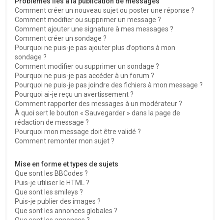
Problèmes liés à la publication de messages
Comment créer un nouveau sujet ou poster une réponse ?
Comment modifier ou supprimer un message ?
Comment ajouter une signature à mes messages ?
Comment créer un sondage ?
Pourquoi ne puis-je pas ajouter plus d’options à mon
sondage ?
Comment modifier ou supprimer un sondage ?
Pourquoi ne puis-je pas accéder à un forum ?
Pourquoi ne puis-je pas joindre des fichiers à mon message ?
Pourquoi ai-je reçu un avertissement ?
Comment rapporter des messages à un modérateur ?
À quoi sert le bouton « Sauvegarder » dans la page de
rédaction de message ?
Pourquoi mon message doit être validé ?
Comment remonter mon sujet ?
Mise en forme et types de sujets
Que sont les BBCodes ?
Puis-je utiliser le HTML ?
Que sont les smileys ?
Puis-je publier des images ?
Que sont les annonces globales ?
Que sont les annonces ?