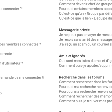
Comment devenir chef de groupe
me connecter ?!
Pourquoi certains membres appara
Qu’est-ce qu’un « Groupe par défa
Qu’est-ce que le lien « L’équipe d
Messagerie privée
Je ne peux pas envoyer de messag
Je reçois sans arrêt des messages
 des membres connectés ?
J’ai reçu un spam ou un courriel 
orrecte !
Amis et ignorés
Que sont mes listes d’amis et d’ig
d’utilisateur ?
Comment puis-je ajouter/supprimer
Recherche dans les forums
emande de me connecter !?
Comment rechercher dans les fo
Pourquoi ma recherche ne renvoie
Pourquoi ma recherche renvoie u
?
Comment rechercher des membr
Comment puis-je trouver mes pro