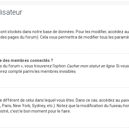
lisateur
ont stockés dans notre base de données. Pour les modifier, accédez a
ut des pages du forum). Cela vous permettra de modifier tous les param
te des membres connectés ?
es du forum », vous trouverez l’option
Cacher mon statut en ligne
. Si vou
rez compté parmi les membres invisibles.
ire différent de celui dans lequel vous êtes. Dans ce cas, accédez au
pann
 Paris, New York, Sydney, etc.). Notez que la modification du fuseau ho
tré, c’est le bon moment pour le faire.