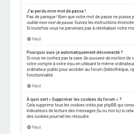
J’ai perdu mon mot de passe !
Pas de panique ! Bien que votre mot de passe ne puisse pas
oublié mon mot de passe
. Suivez les instructions énoncé
Si toutefois vous ne parveniez pas à réinitialiser votre 
Haut
Pourquoi suis-je automatiquement déconnecté ?
Si vous ne cochez pas la case
Se souvenir de moi
lors de 
votre compte à votre insu en utilisant le même ordinateu
ordinateur public pour accéder au forum (bibliothèque, cyb
fonctionnalité.
Haut
À quoi sert « Supprimer les cookies du forum » ?
Cela supprime tous les cookies créés par phpBB qui conser
indicateurs de lecture des messages (lu ou non lu) si ce
des cookies pourrait les résoudre.
Haut