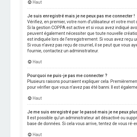
Haut
Je suis enregistré mais je ne peux pas me connecter !
Vérifiez, en premier, votre nom d’utilisateur et votre mot de
Si la gestion COPPA est active et si vous avez indiqué avo
peuvent également nécessiter que toute nouvelle créatio
est indiquée lors de l’enregistrement. Si vous avez reçu un
Si vous n’avez pas reçu de courriel, il se peut que vous aye
fournie, contactez un administrateur.
Haut
Pourquoi ne puis-je pas me connecter ?
Plusieurs raisons pourraient expliquer cela. Premièrement,
pour vérifier que vous n’avez pas été banni. Il est égalemen
Haut
Je me suis enregistré par le passé mais je ne peux plu
Il est possible qu’un administrateur ait désactivé ou supp
base de données. Si cela vous arrive, tentez de vous ré-en
Haut