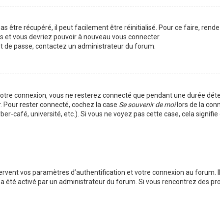
 être récupéré, il peut facilement être réinitialisé. Pour ce faire, rend
es et vous devriez pouvoir à nouveau vous connecter.
mot de passe, contactez un administrateur du forum.
votre connexion, vous ne resterez connecté que pendant une durée déte
r. Pour rester connecté, cochez la case
Se souvenir de moi
lors de la con
er-café, université, etc.). Si vous ne voyez pas cette case, cela signif
vent vos paramètres d’authentification et votre connexion au forum. Ils
la a été activé par un administrateur du forum. Si vous rencontrez des 