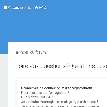
Accès rapide
FAQ
Index du forum
Foire aux questions (Questions po
Problèmes de connexion et d’enregistrement
Pourquoi dois-je m’enregistrer ?
Que signifie COPPA ?
Je souhaite m’enregistrer, mais je n’y parviens pas !
Je suis enregistré mais je ne peux pas me connecter !