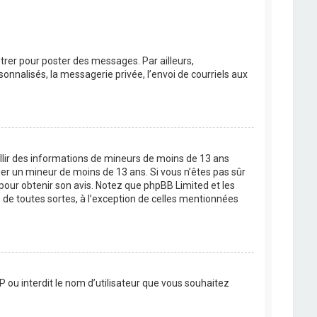
strer pour poster des messages. Par ailleurs,
nnalisés, la messagerie privée, l’envoi de courriels aux
eillir des informations de mineurs de moins de 13 ans
ier un mineur de moins de 13 ans. Si vous n’êtes pas sûr
 pour obtenir son avis. Notez que phpBB Limited et les
 de toutes sortes, à l’exception de celles mentionnées
P ou interdit le nom d’utilisateur que vous souhaitez