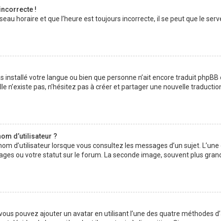
incorrecte !
au horaire et que l’heure est toujours incorrecte, il se peut que le serv
 pas installé votre langue ou bien que personne n’ait encore traduit php
lle n’existe pas, n’hésitez pas à créer et partager une nouvelle traductio
om d’utilisateur ?
nom d’utilisateur lorsque vous consultez les messages d’un sujet. L’une
ages ou votre statut sur le forum. La seconde image, souvent plus gran
» vous pouvez ajouter un avatar en utilisant l’une des quatre méthodes d’