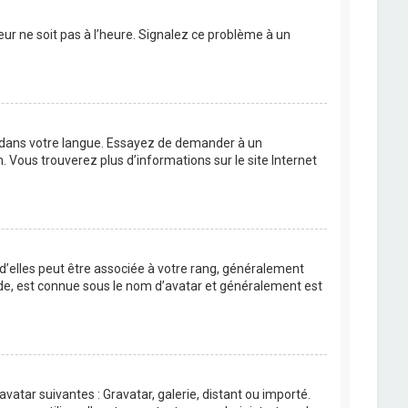
eur ne soit pas à l’heure. Signalez ce problème à un
BB dans votre langue. Essayez de demander à un
n. Vous trouverez plus d’informations sur le site Internet
 d’elles peut être associée à votre rang, généralement
de, est connue sous le nom d’avatar et généralement est
avatar suivantes : Gravatar, galerie, distant ou importé.