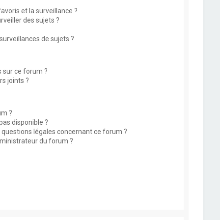
avoris et la surveillance ?
eiller des sujets ?
rveillances de sujets ?
s sur ce forum ?
s joints ?
um ?
 pas disponible ?
s questions légales concernant ce forum ?
ministrateur du forum ?