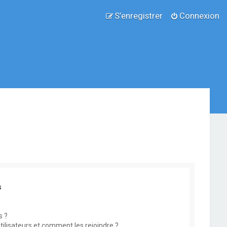
S’enregistrer
Connexion
s
s ?
utilisateurs et comment les rejoindre ?