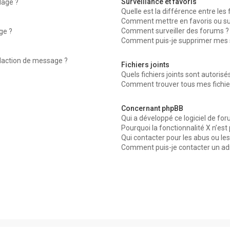
Surveillance et favoris
dage ?
Quelle est la différence entre les f
Comment mettre en favoris ou surv
Comment surveiller des forums ?
ge ?
Comment puis-je supprimer mes su
édaction de message ?
Fichiers joints
Quels fichiers joints sont autorisé
Comment trouver tous mes fichier
Concernant phpBB
Qui a développé ce logiciel de for
Pourquoi la fonctionnalité X n’est
Qui contacter pour les abus ou le
Comment puis-je contacter un ad