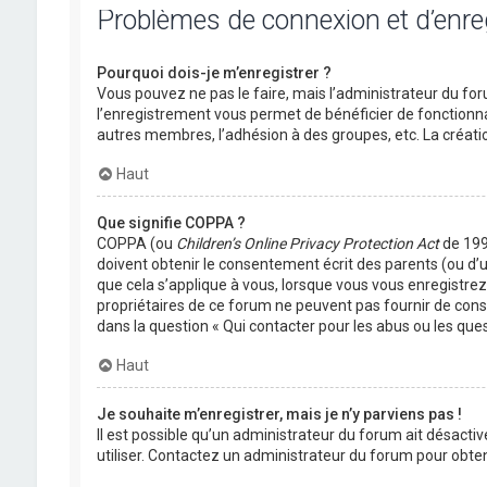
Problèmes de connexion et d’enr
Pourquoi dois-je m’enregistrer ?
Vous pouvez ne pas le faire, mais l’administrateur du foru
l’enregistrement vous permet de bénéficier de fonctionna
autres membres, l’adhésion à des groupes, etc. La créati
Haut
Que signifie COPPA ?
COPPA (ou
Children’s Online Privacy Protection Act
de 1998
doivent obtenir le consentement écrit des parents (ou d’u
que cela s’applique à vous, lorsque vous vous enregistrez 
propriétaires de ce forum ne peuvent pas fournir de conse
dans la question « Qui contacter pour les abus ou les que
Haut
Je souhaite m’enregistrer, mais je n’y parviens pas !
Il est possible qu’un administrateur du forum ait désactiv
utiliser. Contactez un administrateur du forum pour obteni