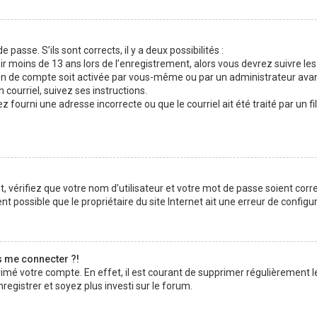
 passe. S’ils sont corrects, il y a deux possibilités :
ir moins de 13 ans lors de l’enregistrement, alors vous devrez suivre les
n de compte soit activée par vous-même ou par un administrateur avan
 courriel, suivez ses instructions.
z fourni une adresse incorrecte ou que le courriel ait été traité par un fi
 vérifiez que votre nom d’utilisateur et votre mot de passe soient corre
t possible que le propriétaire du site Internet ait une erreur de configura
s me connecter ?!
rimé votre compte. En effet, il est courant de supprimer régulièrement l
registrer et soyez plus investi sur le forum.